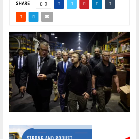
SHARE
0