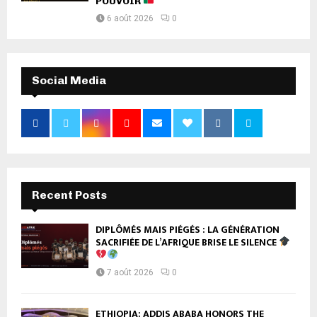
POUVOIR
6 août 2026
0
Social Media
Recent Posts
DIPLÔMÉS MAIS PIÉGÉS : LA GÉNÉRATION
SACRIFIÉE DE L’AFRIQUE BRISE LE SILENCE
7 août 2026
0
ETHIOPIA: ADDIS ABABA HONORS THE