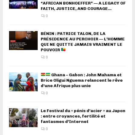
“AFRICAN BONHOEFFER” — A LEGACY OF
FAITH, JUSTICE, AND COURAGE...
0
BÉNIN : PATRICE TALON, DE LA
PRÉSIDENCE AU PERCHOIR — L’HOMME
QUI NE QUITTE JAMAIS VRAIMENT LE
POUVOIR
0
Ghana – Gabon : John Mahama et
Brice Oligui Nguema relancent le rêve
d’une Afrique plus unie
0
Le Festival du « pénis d’acier » au Japon
: entre croyances, fertilité et
fantasmes d’Internet
0