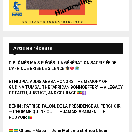
Articles récents
DIPLÔMÉS MAIS PIÉGÉS : LA GÉNÉRATION SACRIFIÉE DE
L’AFRIQUE BRISE LE SILENCE
ETHIOPIA: ADDIS ABABA HONORS THE MEMORY OF
GUDINA TUMSA, THE “AFRICAN BONHOEFFER” — A LEGACY
OF FAITH, JUSTICE, AND COURAGE
BÉNIN : PATRICE TALON, DE LA PRÉSIDENCE AU PERCHOIR
— L’HOMME QUI NE QUITTE JAMAIS VRAIMENT LE
POUVOIR
Ghana – Gabon : John Mahama et Brice Oligui