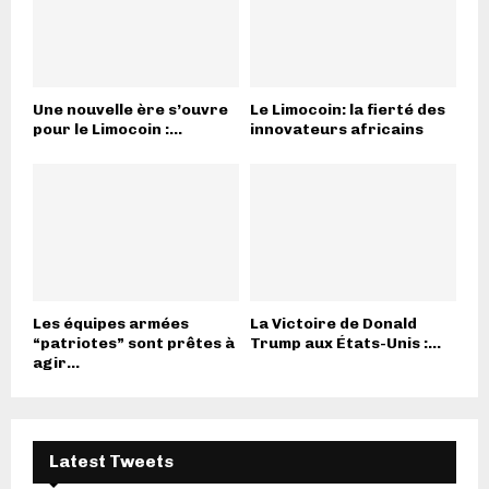
Une nouvelle ère s’ouvre
Le Limocoin: la fierté des
pour le Limocoin :...
innovateurs africains
Les équipes armées
La Victoire de Donald
“patriotes” sont prêtes à
Trump aux États-Unis :...
agir...
Latest Tweets