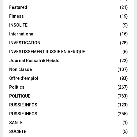
Featured
(21)
Fitness
(19)
INSOLITE
(9)
International
(16)
INVESTIGATION
(78)
INVESTISSEMENT RUSSIE EN AFRIQUE
(6)
Journal Russafrik Hebdo
(22)
Non classé
(107)
Offre d'emploi
(83)
Politics
(267)
POLITIQUE
(763)
RUSSIE INFOS
(123)
RUSSIE INFOS
(255)
SANTE
(1)
SOCIETE
(5)