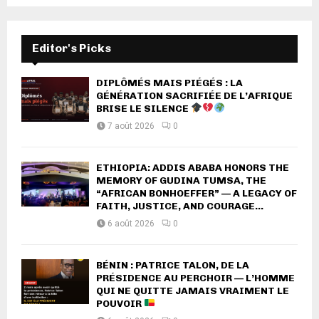
Editor's Picks
DIPLÔMÉS MAIS PIÉGÉS : LA
GÉNÉRATION SACRIFIÉE DE L’AFRIQUE
BRISE LE SILENCE
7 août 2026
0
ETHIOPIA: ADDIS ABABA HONORS THE
MEMORY OF GUDINA TUMSA, THE
“AFRICAN BONHOEFFER” — A LEGACY OF
FAITH, JUSTICE, AND COURAGE...
6 août 2026
0
BÉNIN : PATRICE TALON, DE LA
PRÉSIDENCE AU PERCHOIR — L’HOMME
QUI NE QUITTE JAMAIS VRAIMENT LE
POUVOIR