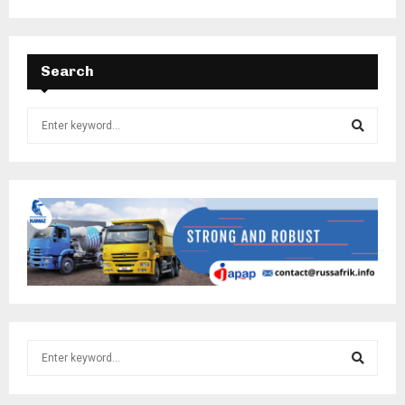
Search