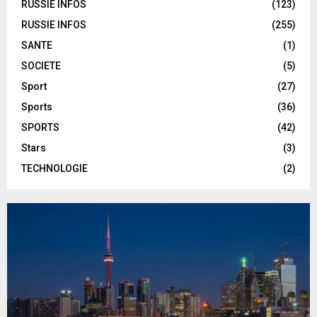
RUSSIE INFOS
(123)
RUSSIE INFOS
(255)
SANTE
(1)
SOCIETE
(5)
Sport
(27)
Sports
(36)
SPORTS
(42)
Stars
(3)
TECHNOLOGIE
(2)