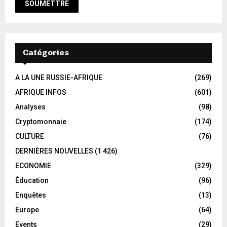
Catégories
A LA UNE RUSSIE-AFRIQUE
(269)
AFRIQUE INFOS
(601)
Analyses
(98)
Cryptomonnaie
(174)
CULTURE
(76)
DERNIÈRES NOUVELLES
(1 426)
ECONOMIE
(329)
Éducation
(96)
Enquêtes
(13)
Europe
(64)
Events
(29)