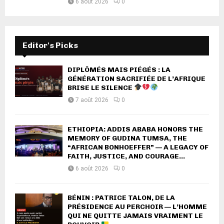
6 août 2026
0
Editor's Picks
DIPLÔMÉS MAIS PIÉGÉS : LA
GÉNÉRATION SACRIFIÉE DE L’AFRIQUE
BRISE LE SILENCE
7 août 2026
0
ETHIOPIA: ADDIS ABABA HONORS THE
MEMORY OF GUDINA TUMSA, THE
“AFRICAN BONHOEFFER” — A LEGACY OF
FAITH, JUSTICE, AND COURAGE...
6 août 2026
0
BÉNIN : PATRICE TALON, DE LA
PRÉSIDENCE AU PERCHOIR — L’HOMME
QUI NE QUITTE JAMAIS VRAIMENT LE