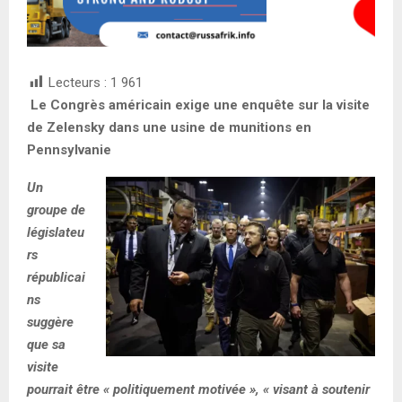
Lecteurs :
1 961
️ Le Congrès américain exige une enquête sur la visite
de Zelensky dans une usine de munitions en
Pennsylvanie
Un
groupe de
législateu
rs
républicai
ns
suggère
que sa
visite
pourrait être « politiquement motivée », « visant à soutenir