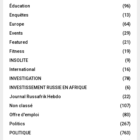
Éducation
(96)
Enquêtes
(13)
Europe
(64)
Events
(29)
Featured
(21)
Fitness
(19)
INSOLITE
(9)
International
(16)
INVESTIGATION
(78)
INVESTISSEMENT RUSSIE EN AFRIQUE
(6)
Journal Russafrik Hebdo
(22)
Non classé
(107)
Offre d'emploi
(83)
Politics
(267)
POLITIQUE
(763)