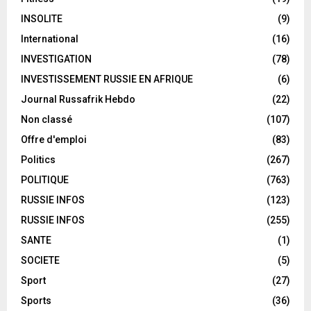
INSOLITE
(9)
International
(16)
INVESTIGATION
(78)
INVESTISSEMENT RUSSIE EN AFRIQUE
(6)
Journal Russafrik Hebdo
(22)
Non classé
(107)
Offre d'emploi
(83)
Politics
(267)
POLITIQUE
(763)
RUSSIE INFOS
(123)
RUSSIE INFOS
(255)
SANTE
(1)
SOCIETE
(5)
Sport
(27)
Sports
(36)