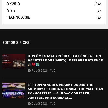
SPORTS
(42)
Stars
(3)
TECHNOLOGIE
(2)
EDITOR'S PICKS
DIPLÔMÉS MAIS PIÉGÉS : LA GÉNÉRATION
SACRIFIÉE DE L’AFRIQUE BRISE LE SILENCE
7 août 2026
0
ETHIOPIA: ADDIS ABABA HONORS THE
MEMORY OF GUDINA TUMSA, THE “AFRICAN
BONHOEFFER” — A LEGACY OF FAITH,
JUSTICE, AND COURAGE...
6 août 2026
0