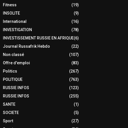
Fitness
(19)
INSOLITE
(9)
International
(16)
INVESTIGATION
(78)
INVESTISSEMENT RUSSIE EN AFRIQUE
(6)
Journal Russafrik Hebdo
(22)
Non classé
(107)
Offre d'emploi
(83)
Politics
(267)
POLITIQUE
(763)
RUSSIE INFOS
(123)
RUSSIE INFOS
(255)
SANTE
(1)
SOCIETE
(5)
Sport
(27)