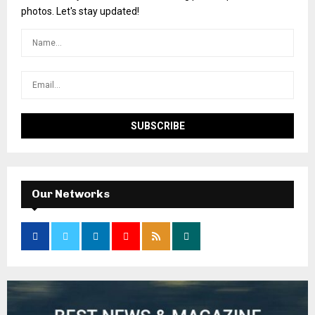
photos. Let's stay updated!
Our Networks