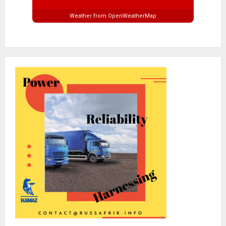
Weather from OpenWeatherMap