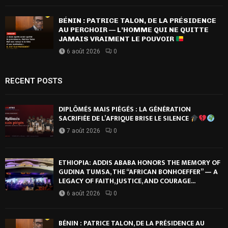
BÉNIN : PATRICE TALON, DE LA PRÉSIDENCE
AU PERCHOIR — L’HOMME QUI NE QUITTE
JAMAIS VRAIMENT LE POUVOIR
6 août 2026
0
RECENT POSTS
DIPLÔMÉS MAIS PIÉGÉS : LA GÉNÉRATION
SACRIFIÉE DE L’AFRIQUE BRISE LE SILENCE
7 août 2026
0
ETHIOPIA: ADDIS ABABA HONORS THE MEMORY OF
GUDINA TUMSA, THE “AFRICAN BONHOEFFER” — A
LEGACY OF FAITH, JUSTICE, AND COURAGE...
6 août 2026
0
BÉNIN : PATRICE TALON, DE LA PRÉSIDENCE AU