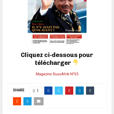
Cliquez ci-dessous pour
télécharger
Magazine RussAfrik N°05
SHARE
1