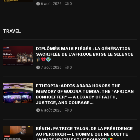
6 août 2026
0
TRAVEL
DIPLÔMÉS MAIS PIÉGÉS : LA GÉNÉRATION
SACRIFIÉE DE L’AFRIQUE BRISE LE SILENCE
7 août 2026
0
ETHIOPIA: ADDIS ABABA HONORS THE
MEMORY OF GUDINA TUMSA, THE “AFRICAN
BONHOEFFER” — A LEGACY OF FAITH,
JUSTICE, AND COURAGE...
6 août 2026
0
BÉNIN : PATRICE TALON, DE LA PRÉSIDENCE
AU PERCHOIR — L’HOMME QUI NE QUITTE
JAMAIS VRAIMENT LE POUVOIR