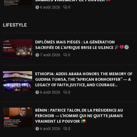
6 août 2026
0
LIFESTYLE
DIPLÔMÉS MAIS PIÉGÉS : LA GÉNÉRATION
SACRIFIÉE DE L’AFRIQUE BRISE LE SILENCE
7 août 2026
0
ETHIOPIA: ADDIS ABABA HONORS THE MEMORY OF
GUDINA TUMSA, THE “AFRICAN BONHOEFFER” — A
LEGACY OF FAITH, JUSTICE, AND COURAGE...
6 août 2026
0
BÉNIN : PATRICE TALON, DE LA PRÉSIDENCE AU
PERCHOIR — L’HOMME QUI NE QUITTE JAMAIS
VRAIMENT LE POUVOIR
6 août 2026
0