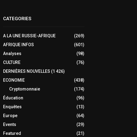
CATEGORIES
A LA UNE RUSSIE-AFRIQUE
(269)
AFRIQUE INFOS
(601)
Analyses
(98)
CULTURE
(76)
DERNIÈRES NOUVELLES
(1 426)
ECONOMIE
(438)
Cryptomonnaie
(174)
Éducation
(96)
Enquêtes
(13)
Europe
(64)
Events
(29)
Featured
(21)