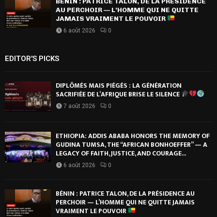
BÉNIN : PATRICE TALON, DE LA PRÉSIDENCE
AU PERCHOIR — L’HOMME QUI NE QUITTE
JAMAIS VRAIMENT LE POUVOIR
6 août 2026
0
EDITOR'S PICKS
DIPLÔMÉS MAIS PIÉGÉS : LA GÉNÉRATION
SACRIFIÉE DE L’AFRIQUE BRISE LE SILENCE
7 août 2026
0
ETHIOPIA: ADDIS ABABA HONORS THE MEMORY OF
GUDINA TUMSA, THE “AFRICAN BONHOEFFER” — A
LEGACY OF FAITH, JUSTICE, AND COURAGE...
6 août 2026
0
BÉNIN : PATRICE TALON, DE LA PRÉSIDENCE AU
PERCHOIR — L’HOMME QUI NE QUITTE JAMAIS
VRAIMENT LE POUVOIR