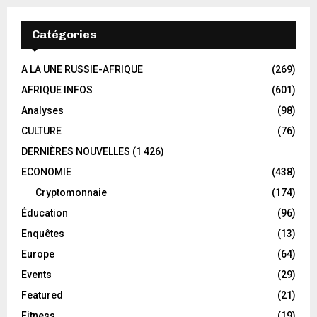
Catégories
A LA UNE RUSSIE-AFRIQUE
(269)
AFRIQUE INFOS
(601)
Analyses
(98)
CULTURE
(76)
DERNIÈRES NOUVELLES
(1 426)
ECONOMIE
(438)
Cryptomonnaie
(174)
Éducation
(96)
Enquêtes
(13)
Europe
(64)
Events
(29)
Featured
(21)
Fitness
(19)