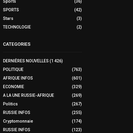
Sports
(36)
SPORTS
(42)
Stars
(3)
TECHNOLOGIE
(2)
CATEGORIES
DERNIÈRES NOUVELLES
(1 426)
POLITIQUE
(763)
AFRIQUE INFOS
(601)
ECONOMIE
(329)
A LA UNE RUSSIE-AFRIQUE
(269)
Politics
(267)
RUSSIE INFOS
(255)
Cryptomonnaie
(174)
RUSSIE INFOS
(123)