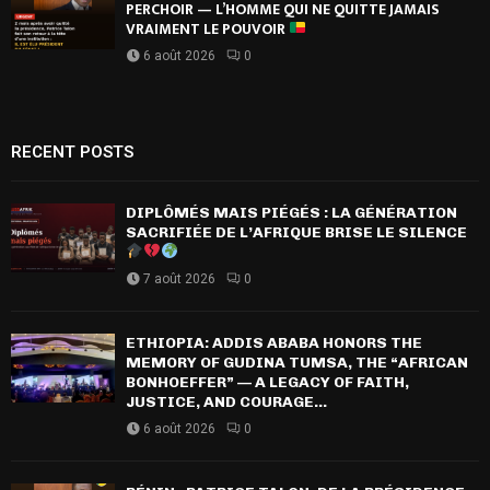
PERCHOIR — L’HOMME QUI NE QUITTE JAMAIS
VRAIMENT LE POUVOIR
6 août 2026
0
RECENT POSTS
DIPLÔMÉS MAIS PIÉGÉS : LA GÉNÉRATION
SACRIFIÉE DE L’AFRIQUE BRISE LE SILENCE
7 août 2026
0
ETHIOPIA: ADDIS ABABA HONORS THE
MEMORY OF GUDINA TUMSA, THE “AFRICAN
BONHOEFFER” — A LEGACY OF FAITH,
JUSTICE, AND COURAGE...
6 août 2026
0