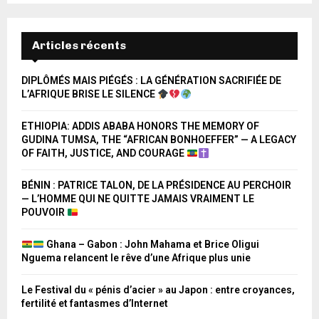
Articles récents
DIPLÔMÉS MAIS PIÉGÉS : LA GÉNÉRATION SACRIFIÉE DE
L’AFRIQUE BRISE LE SILENCE
ETHIOPIA: ADDIS ABABA HONORS THE MEMORY OF
GUDINA TUMSA, THE “AFRICAN BONHOEFFER” — A LEGACY
OF FAITH, JUSTICE, AND COURAGE
BÉNIN : PATRICE TALON, DE LA PRÉSIDENCE AU PERCHOIR
— L’HOMME QUI NE QUITTE JAMAIS VRAIMENT LE
POUVOIR
Ghana – Gabon : John Mahama et Brice Oligui
Nguema relancent le rêve d’une Afrique plus unie
Le Festival du « pénis d’acier » au Japon : entre croyances,
fertilité et fantasmes d’Internet