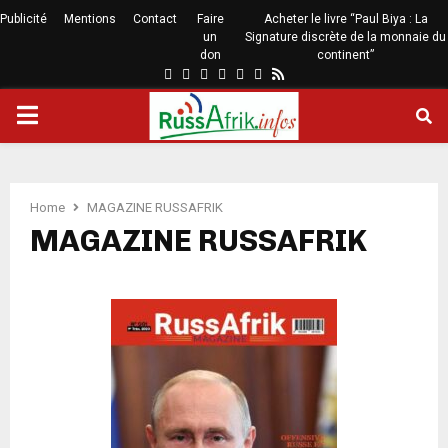
Publicité
Mentions
Contact
Faire
Acheter le livre “Paul Biya : La
un
Signature discrète de la monnaie du
don
continent”
Home
MAGAZINE RUSSAFRIK
MAGAZINE RUSSAFRIK