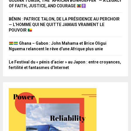
GUDINA TUMSA, THE “AFRICAN BONHOEFFER” — A LEGACY
OF FAITH, JUSTICE, AND COURAGE
BÉNIN : PATRICE TALON, DE LA PRÉSIDENCE AU PERCHOIR
— L’HOMME QUI NE QUITTE JAMAIS VRAIMENT LE
POUVOIR
Ghana – Gabon : John Mahama et Brice Oligui
Nguema relancent le rêve d’une Afrique plus unie
Le Festival du « pénis d’acier » au Japon : entre croyances,
fertilité et fantasmes d’Internet