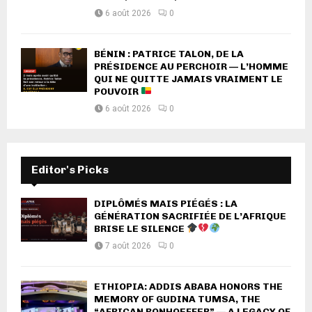
6 août 2026
0
BÉNIN : PATRICE TALON, DE LA
PRÉSIDENCE AU PERCHOIR — L’HOMME
QUI NE QUITTE JAMAIS VRAIMENT LE
POUVOIR
6 août 2026
0
Editor's Picks
DIPLÔMÉS MAIS PIÉGÉS : LA
GÉNÉRATION SACRIFIÉE DE L’AFRIQUE
BRISE LE SILENCE
7 août 2026
0
ETHIOPIA: ADDIS ABABA HONORS THE
MEMORY OF GUDINA TUMSA, THE
“AFRICAN BONHOEFFER” — A LEGACY OF