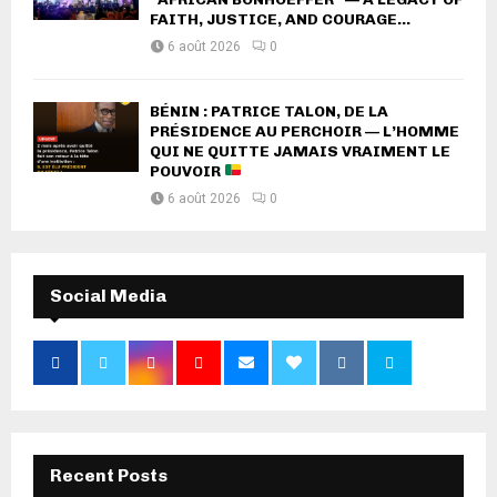
FAITH, JUSTICE, AND COURAGE...
6 août 2026
0
BÉNIN : PATRICE TALON, DE LA
PRÉSIDENCE AU PERCHOIR — L’HOMME
QUI NE QUITTE JAMAIS VRAIMENT LE
POUVOIR
6 août 2026
0
Social Media
Recent Posts