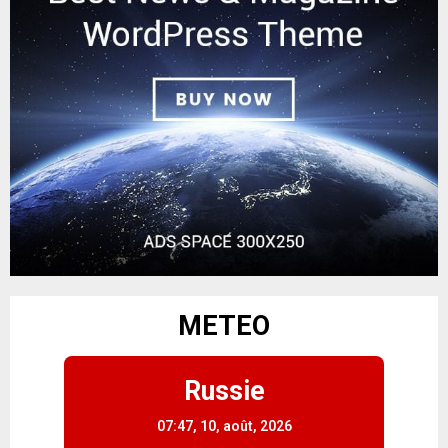
METEO
Russie
07:47,
10, août, 2026