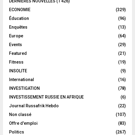
DERNIÈRES NOUVELLES
(1 426)
ECONOMIE
(329)
Éducation
(96)
Enquêtes
(13)
Europe
(64)
Events
(29)
Featured
(21)
Fitness
(19)
INSOLITE
(9)
International
(16)
INVESTIGATION
(78)
INVESTISSEMENT RUSSIE EN AFRIQUE
(6)
Journal Russafrik Hebdo
(22)
Non classé
(107)
Offre d'emploi
(83)
Politics
(267)