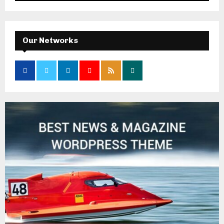
Our Networks