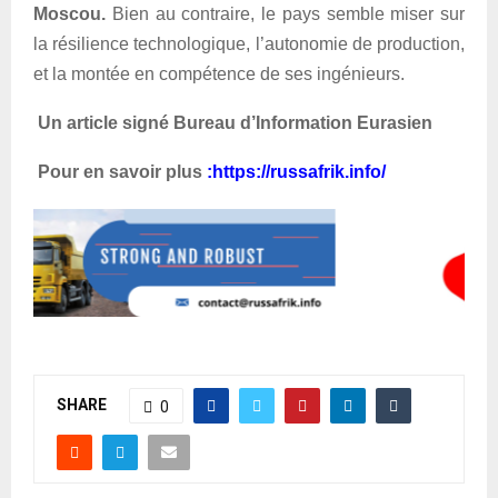
Moscou.
Bien au contraire, le pays semble miser sur
la résilience technologique, l’autonomie de production,
et la montée en compétence de ses ingénieurs.
Un article signé Bureau d’Information Eurasien
Pour en savoir plus
:
https://russafrik.info/
SHARE
0