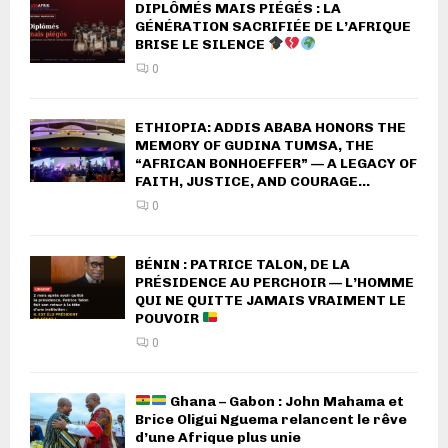
DIPLÔMÉS MAIS PIÉGÉS : LA
GÉNÉRATION SACRIFIÉE DE L’AFRIQUE
BRISE LE SILENCE
0
ETHIOPIA: ADDIS ABABA HONORS THE
MEMORY OF GUDINA TUMSA, THE
“AFRICAN BONHOEFFER” — A LEGACY OF
FAITH, JUSTICE, AND COURAGE...
0
BÉNIN : PATRICE TALON, DE LA
PRÉSIDENCE AU PERCHOIR — L’HOMME
QUI NE QUITTE JAMAIS VRAIMENT LE
POUVOIR
0
Ghana – Gabon : John Mahama et
Brice Oligui Nguema relancent le rêve
d’une Afrique plus unie