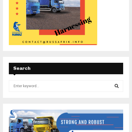
Search