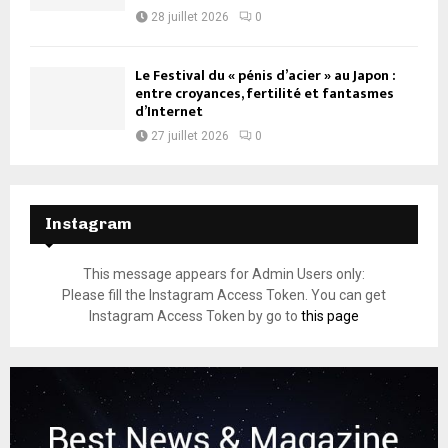
28 juillet 2026
0
Le Festival du « pénis d’acier » au Japon :
entre croyances, fertilité et fantasmes
d’Internet
27 juillet 2026
0
Instagram
This message appears for Admin Users only:
Please fill the Instagram Access Token. You can get
Instagram Access Token by go to
this page