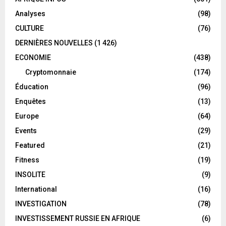
Analyses
(98)
CULTURE
(76)
DERNIÈRES NOUVELLES
(1 426)
ECONOMIE
(438)
Cryptomonnaie
(174)
Éducation
(96)
Enquêtes
(13)
Europe
(64)
Events
(29)
Featured
(21)
Fitness
(19)
INSOLITE
(9)
International
(16)
INVESTIGATION
(78)
INVESTISSEMENT RUSSIE EN AFRIQUE
(6)