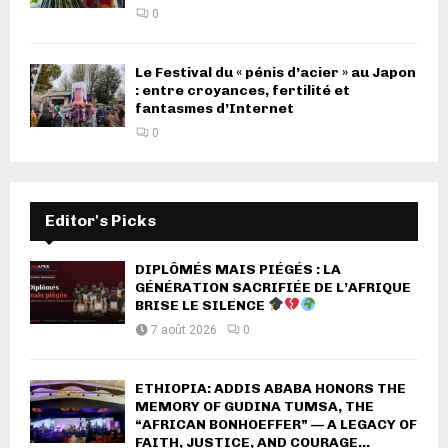
0
Le Festival du « pénis d’acier » au Japon
: entre croyances, fertilité et
fantasmes d’Internet
0
Editor's Picks
DIPLÔMÉS MAIS PIÉGÉS : LA
GÉNÉRATION SACRIFIÉE DE L’AFRIQUE
BRISE LE SILENCE
7 août 2026
0
ETHIOPIA: ADDIS ABABA HONORS THE
MEMORY OF GUDINA TUMSA, THE
“AFRICAN BONHOEFFER” — A LEGACY OF
FAITH, JUSTICE, AND COURAGE...