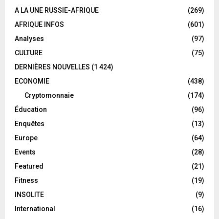
A LA UNE RUSSIE-AFRIQUE
(269)
AFRIQUE INFOS
(601)
Analyses
(97)
CULTURE
(75)
DERNIÈRES NOUVELLES
(1 424)
ECONOMIE
(438)
Cryptomonnaie
(174)
Éducation
(96)
Enquêtes
(13)
Europe
(64)
Events
(28)
Featured
(21)
Fitness
(19)
INSOLITE
(9)
International
(16)