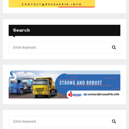
Search