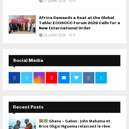
27 juillet 2026
0
Africa Demands a Seat at the Global
Table: ECOSOCC Forum 2026 Calls for a
New International Order
26 juillet 2026
0
Social Media
Recent Posts
Ghana – Gabon : John Mahama et
Brice Oligui Nguema relancent le rêve