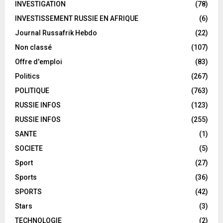
INVESTIGATION
(78)
INVESTISSEMENT RUSSIE EN AFRIQUE
(6)
Journal Russafrik Hebdo
(22)
Non classé
(107)
Offre d'emploi
(83)
Politics
(267)
POLITIQUE
(763)
RUSSIE INFOS
(123)
RUSSIE INFOS
(255)
SANTE
(1)
SOCIETE
(5)
Sport
(27)
Sports
(36)
SPORTS
(42)
Stars
(3)
TECHNOLOGIE
(2)