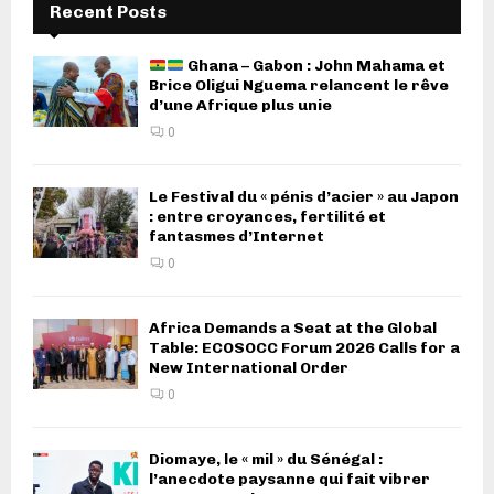
Recent Posts
Ghana – Gabon : John Mahama et
Brice Oligui Nguema relancent le rêve
d’une Afrique plus unie
0
Le Festival du « pénis d’acier » au Japon
: entre croyances, fertilité et
fantasmes d’Internet
0
Africa Demands a Seat at the Global
Table: ECOSOCC Forum 2026 Calls for a
New International Order
0
Diomaye, le « mil » du Sénégal :
l’anecdote paysanne qui fait vibrer