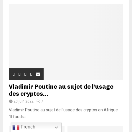
Vladimir Poutine au sujet de l’usage
des cryptos...
20 juin 2022
7
Vladimir Poutine au sujet de l’usage des cryptos en Afrique :
“Il faudra...
French