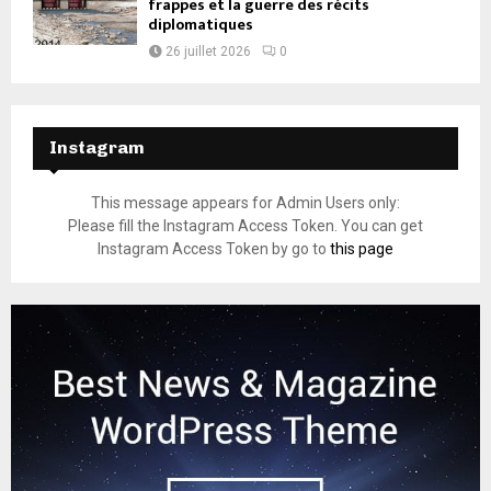
frappes et la guerre des récits
diplomatiques
26 juillet 2026
0
Instagram
This message appears for Admin Users only:
Please fill the Instagram Access Token. You can get
Instagram Access Token by go to
this page