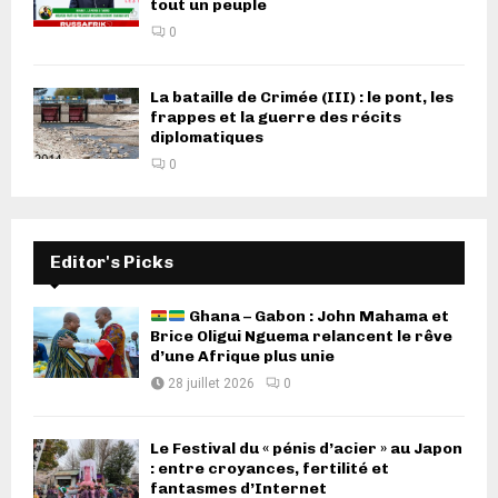
tout un peuple
0
La bataille de Crimée (III) : le pont, les
frappes et la guerre des récits
diplomatiques
0
Editor's Picks
Ghana – Gabon : John Mahama et
Brice Oligui Nguema relancent le rêve
d’une Afrique plus unie
28 juillet 2026
0
Le Festival du « pénis d’acier » au Japon
: entre croyances, fertilité et
fantasmes d’Internet