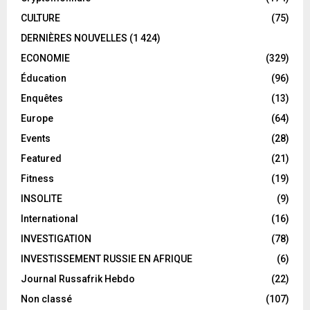
CULTURE
(75)
DERNIÈRES NOUVELLES
(1 424)
ECONOMIE
(329)
Éducation
(96)
Enquêtes
(13)
Europe
(64)
Events
(28)
Featured
(21)
Fitness
(19)
INSOLITE
(9)
International
(16)
INVESTIGATION
(78)
INVESTISSEMENT RUSSIE EN AFRIQUE
(6)
Journal Russafrik Hebdo
(22)
Non classé
(107)