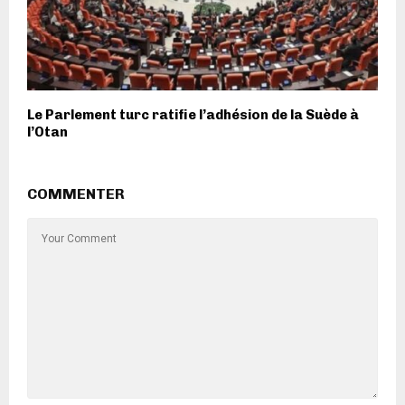
Le Parlement turc ratifie l’adhésion de la Suède à
l’Otan
COMMENTER