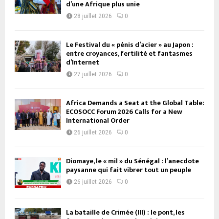
d’une Afrique plus unie
28 juillet 2026
0
Le Festival du « pénis d’acier » au Japon :
entre croyances, fertilité et fantasmes
d’Internet
27 juillet 2026
0
Africa Demands a Seat at the Global Table:
ECOSOCC Forum 2026 Calls for a New
International Order
26 juillet 2026
0
Diomaye, le « mil » du Sénégal : l’anecdote
paysanne qui fait vibrer tout un peuple
26 juillet 2026
0
La bataille de Crimée (III) : le pont, les