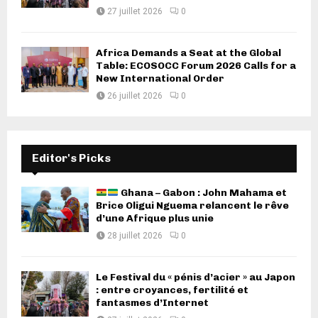
27 juillet 2026
0
Africa Demands a Seat at the Global
Table: ECOSOCC Forum 2026 Calls for a
New International Order
26 juillet 2026
0
Editor's Picks
Ghana – Gabon : John Mahama et
Brice Oligui Nguema relancent le rêve
d’une Afrique plus unie
28 juillet 2026
0
Le Festival du « pénis d’acier » au Japon
: entre croyances, fertilité et
fantasmes d’Internet