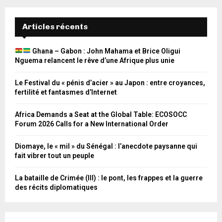
Articles récents
Ghana – Gabon : John Mahama et Brice Oligui
Nguema relancent le rêve d’une Afrique plus unie
Le Festival du « pénis d’acier » au Japon : entre croyances,
fertilité et fantasmes d’Internet
Africa Demands a Seat at the Global Table: ECOSOCC
Forum 2026 Calls for a New International Order
Diomaye, le « mil » du Sénégal : l’anecdote paysanne qui
fait vibrer tout un peuple
La bataille de Crimée (III) : le pont, les frappes et la guerre
des récits diplomatiques