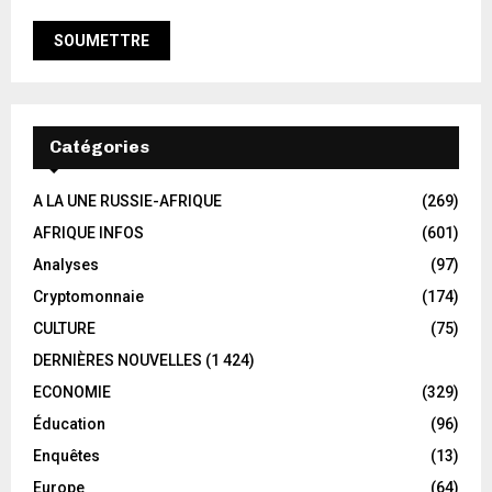
Catégories
A LA UNE RUSSIE-AFRIQUE
(269)
AFRIQUE INFOS
(601)
Analyses
(97)
Cryptomonnaie
(174)
CULTURE
(75)
DERNIÈRES NOUVELLES
(1 424)
ECONOMIE
(329)
Éducation
(96)
Enquêtes
(13)
Europe
(64)