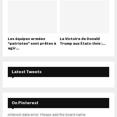
Les équipes armées
La Victoire de Donald
“patriotes” sont prêtes à
Trump aux États-Unis :...
agir...
Latest Tweets
On Pinterest
pinterest data error: Please add the board name