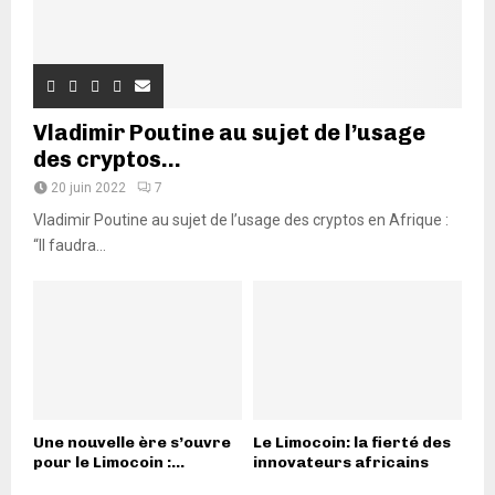
Vladimir Poutine au sujet de l’usage
des cryptos...
20 juin 2022
7
Vladimir Poutine au sujet de l’usage des cryptos en Afrique :
“Il faudra...
Une nouvelle ère s’ouvre
Le Limocoin: la fierté des
pour le Limocoin :...
innovateurs africains