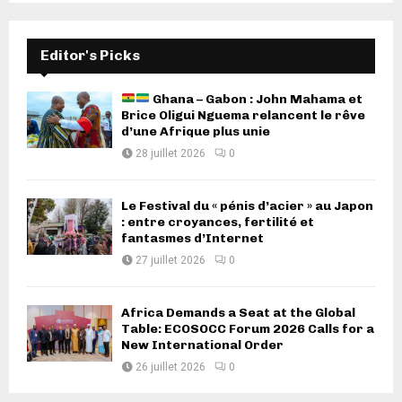
Editor's Picks
Ghana – Gabon : John Mahama et
Brice Oligui Nguema relancent le rêve
d’une Afrique plus unie
28 juillet 2026
0
Le Festival du « pénis d’acier » au Japon
: entre croyances, fertilité et
fantasmes d’Internet
27 juillet 2026
0
Africa Demands a Seat at the Global
Table: ECOSOCC Forum 2026 Calls for a
New International Order
26 juillet 2026
0