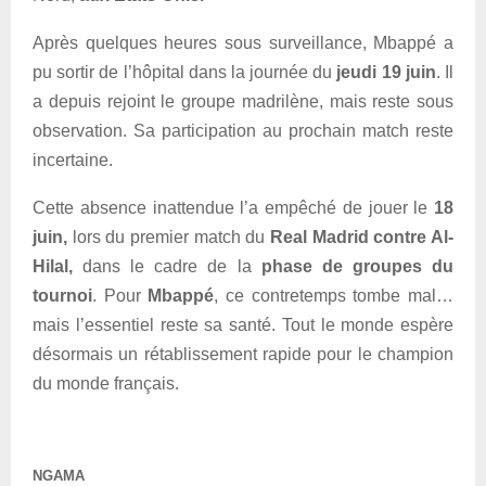
Après quelques heures sous surveillance, Mbappé a
pu sortir de l’hôpital dans la journée du
jeudi 19 juin
. Il
a depuis rejoint le groupe madrilène, mais reste sous
observation. Sa participation au prochain match reste
incertaine.
Cette absence inattendue l’a empêché de jouer le
18
juin,
lors du premier match du
Real Madrid contre Al-
Hilal,
dans le cadre de la
phase de groupes du
tournoi
. Pour
Mbappé
, ce contretemps tombe mal…
mais l’essentiel reste sa santé. Tout le monde espère
désormais un rétablissement rapide pour le champion
du monde français.
NGAMA