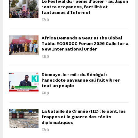
Le Festival du « pénis d’acier » au Japon
: entre croyances, fertilité et
fantasmes d’Internet
0
Africa Demands a Seat at the Global
Table: ECOSOCC Forum 2026 Calls for a
New International Order
0
Diomaye, le « mil » du Sénégal :
l’anecdote paysanne qui fait vibrer
tout un peuple
0
La bataille de Crimée (III) : le pont, les
frappes et la guerre des récits
diplomatiques
0