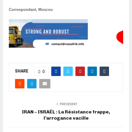
Correspondant, Moscou
SHARE
0
PRECEDENT
IRAN – ISRAËL : La Résistance frappe,
l’arrogance vacille