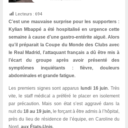
Lecteurs :
694
C’est une mauvaise surprise pour les supporters :
Kylian Mbappé a été hospitalisé en urgence cette
semaine à cause d’une gastro-entérite aiguë. Alors
qu’il préparait la Coupe du Monde des Clubs avec
le Real Madrid, l’attaquant français a dû être mis à
l’écart du groupe après avoir présenté des
symptômes inquiétants : fièvre, douleurs
abdominales et grande fatigue.
Les premiers signes sont apparus
lundi 16 juin
. Très
vite, le staff médical a préféré le placer en isolement
par précaution. Mais son état s’est aggravé dans la
nuit du
18 au 19 juin,
le forçant à être admis à l’hôpital,
près du lieu de résidence de l’équipe, en Caroline du
Nord,
aux États-Unis.