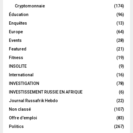
Cryptomonnaie
(174)
Éducation
(96)
Enquêtes
(13)
Europe
(64)
Events
(28)
Featured
(21)
Fitness
(19)
INSOLITE
(9)
International
(16)
INVESTIGATION
(78)
INVESTISSEMENT RUSSIE EN AFRIQUE
(6)
Journal Russafrik Hebdo
(22)
Non classé
(107)
Offre d'emploi
(83)
Politics
(267)