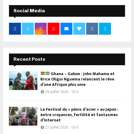
Social Media
Recent Posts
Ghana – Gabon : John Mahama et
Brice Oligui Nguema relancent le rêve
d’une Afrique plus unie
28 juillet 2026
0
Le Festival du « pénis d’acier » au Japon :
entre croyances, fertilité et fantasmes
d’Internet
27 juillet 2026
0