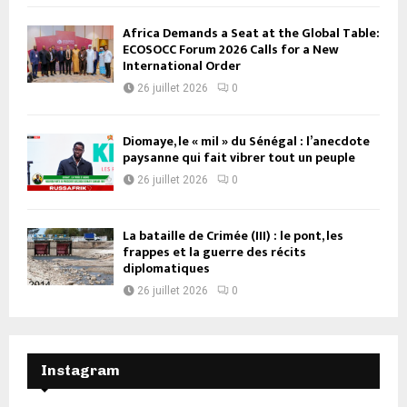
Africa Demands a Seat at the Global Table:
ECOSOCC Forum 2026 Calls for a New
International Order
26 juillet 2026
0
Diomaye, le « mil » du Sénégal : l’anecdote
paysanne qui fait vibrer tout un peuple
26 juillet 2026
0
La bataille de Crimée (III) : le pont, les
frappes et la guerre des récits
diplomatiques
26 juillet 2026
0
Instagram