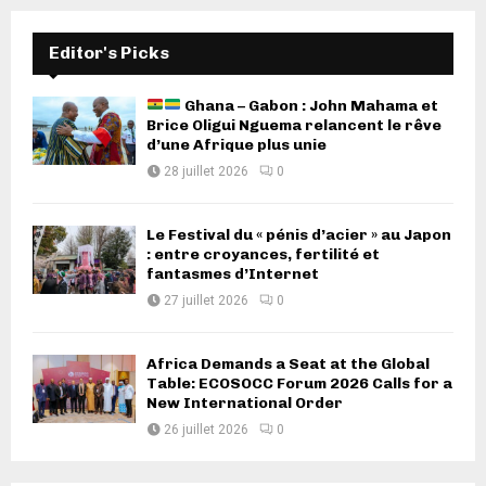
Editor's Picks
Ghana – Gabon : John Mahama et
Brice Oligui Nguema relancent le rêve
d’une Afrique plus unie
28 juillet 2026
0
Le Festival du « pénis d’acier » au Japon
: entre croyances, fertilité et
fantasmes d’Internet
27 juillet 2026
0
Africa Demands a Seat at the Global
Table: ECOSOCC Forum 2026 Calls for a
New International Order
26 juillet 2026
0