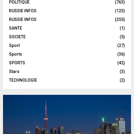
POLITIQUE
(763)
RUSSIE INFOS
(123)
RUSSIE INFOS
(255)
SANTE
(1)
SOCIETE
(5)
Sport
(27)
Sports
(36)
SPORTS
(42)
Stars
(3)
TECHNOLOGIE
(2)