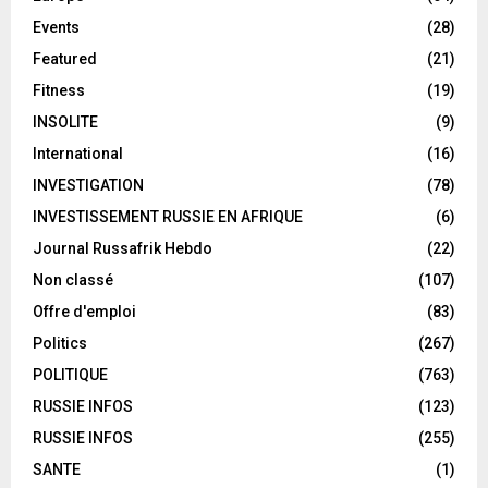
Events
(28)
Featured
(21)
Fitness
(19)
INSOLITE
(9)
International
(16)
INVESTIGATION
(78)
INVESTISSEMENT RUSSIE EN AFRIQUE
(6)
Journal Russafrik Hebdo
(22)
Non classé
(107)
Offre d'emploi
(83)
Politics
(267)
POLITIQUE
(763)
RUSSIE INFOS
(123)
RUSSIE INFOS
(255)
SANTE
(1)