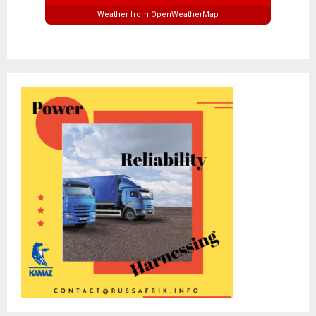
Weather from OpenWeatherMap