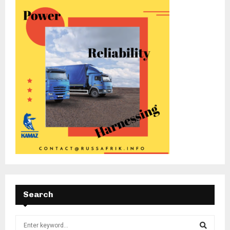
Search