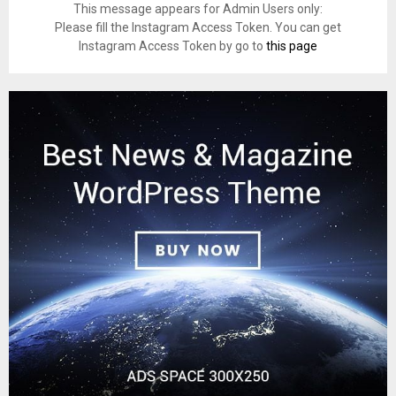
This message appears for Admin Users only:
Please fill the Instagram Access Token. You can get
Instagram Access Token by go to
this page