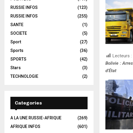
RUSSIE INFOS
(123)
RUSSIE INFOS
(255)
SANTE
(1)
SOCIETE
(5)
Sport
(27)
Sports
(36)
Lecteurs :
SPORTS
(42)
Bolivie : Arre
Stars
(3)
d’État
TECHNOLOGIE
(2)
Categories
A LA UNE RUSSIE-AFRIQUE
(269)
AFRIQUE INFOS
(601)