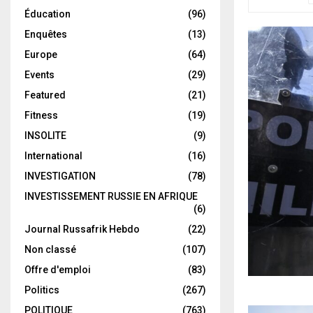
Éducation
(96)
Enquêtes
(13)
Europe
(64)
Events
(29)
Featured
(21)
Fitness
(19)
INSOLITE
(9)
International
(16)
INVESTIGATION
(78)
INVESTISSEMENT RUSSIE EN AFRIQUE
(6)
Journal Russafrik Hebdo
(22)
Non classé
(107)
Offre d'emploi
(83)
Politics
(267)
POLITIQUE
(763)