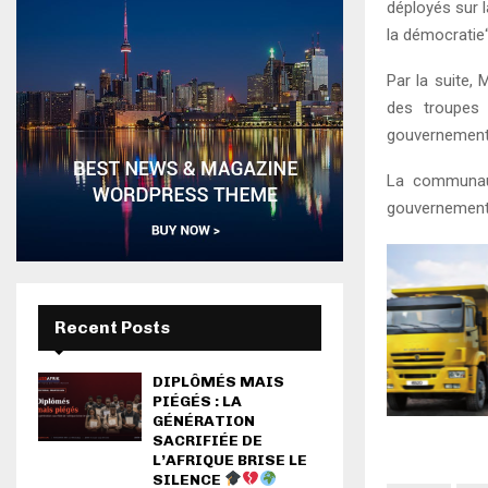
déployés sur l
la démocratie“
Par la suite, 
des troupes 
gouvernement, 
La communaut
gouvernement 
Recent Posts
DIPLÔMÉS MAIS
PIÉGÉS : LA
GÉNÉRATION
SACRIFIÉE DE
L’AFRIQUE BRISE LE
SILENCE