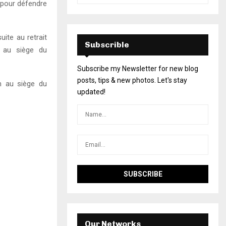
e pour défendre
uite au retrait
Subscrible
e au siège du
Subscribe my Newsletter for new blog
posts, tips & new photos. Let's stay
h au siège du
updated!
Our Networks