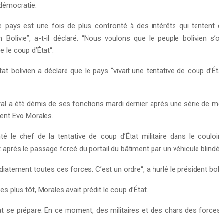
 démocratie.
 le pays est une fois de plus confronté à des intérêts qui tentent 
 Bolivie”, a-t-il déclaré. “Nous voulons que le peuple bolivien s’
e le coup d’État“.
tat bolivien a déclaré que le pays “vivait une tentative de coup d’
ral a été démis de ses fonctions mardi dernier après une série de 
dent Evo Morales.
té le chef de la tentative de coup d’État militaire dans le couloi
après le passage forcé du portail du bâtiment par un véhicule blindé
iatement toutes ces forces. C’est un ordre“, a hurlé le président bol
s plus tôt, Morales avait prédit le coup d’État.
at se prépare. En ce moment, des militaires et des chars des forc