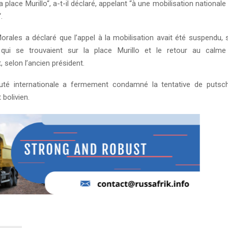
a place Murillo“, a-t-il déclaré, appelant “à une mobilisation national
.
Morales a déclaré que l’appel à la mobilisation avait été suspendu, s
qui se trouvaient sur la place Murillo et le retour au calm
selon l’ancien président.
é internationale a fermement condamné la tentative de putsc
bolivien.