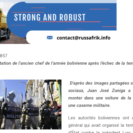
857
station de l’ancien chef de l’armée bolivienne après l’échec de la te
D’après des images partagées s
sociaux, Juan José Zuniga a 
monter dans une voiture de la 
une caserne militaire.
Les autorités boliviennes ont a
général qui avait organisé la te
d’État contre le président Luis