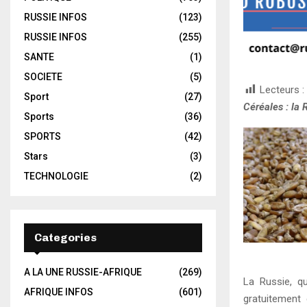
RUSSIE INFOS
(123)
RUSSIE INFOS
(255)
SANTE
(1)
SOCIETE
(5)
Lecteurs :
Sport
(27)
Céréales : la 
Sports
(36)
SPORTS
(42)
Stars
(3)
TECHNOLOGIE
(2)
Categories
A LA UNE RUSSIE-AFRIQUE
(269)
La Russie, qu
AFRIQUE INFOS
(601)
gratuitement 