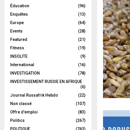
Éducation
(96)
Enquêtes
(13)
Europe
(64)
Events
(28)
Featured
(21)
Fitness
(19)
INSOLITE
(9)
International
(16)
INVESTIGATION
(78)
INVESTISSEMENT RUSSIE EN AFRIQUE
(6)
Journal Russafrik Hebdo
(22)
Non classé
(107)
Offre d'emploi
(83)
Politics
(267)
POLITIQUE
(763)