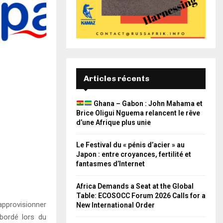
Articles récents
Ghana – Gabon : John Mahama et
Brice Oligui Nguema relancent le rêve
d’une Afrique plus unie
Le Festival du « pénis d’acier » au
Japon : entre croyances, fertilité et
fantasmes d’Internet
Africa Demands a Seat at the Global
Table: ECOSOCC Forum 2026 Calls for a
approvisionner
New International Order
abordé lors du