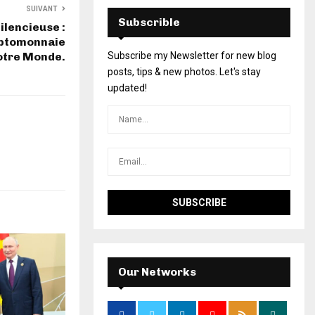
SUIVANT
Subscrible
ilencieuse :
ptomonnaie
otre Monde.
Subscribe my Newsletter for new blog
posts, tips & new photos. Let's stay
updated!
Our Networks