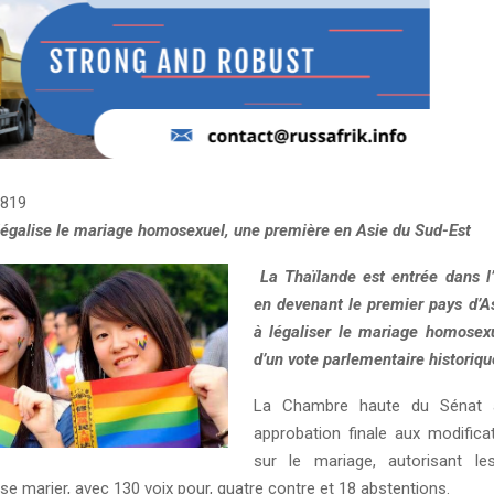
819
légalise le mariage homosexuel, une première en Asie du Sud-Est
La Thaïlande est entrée dans l’
en devenant le premier pays d’A
à légaliser le mariage homosexu
d’un vote parlementaire historiqu
La Chambre haute du Sénat
approbation finale aux modificat
sur le mariage, autorisant l
e marier, avec 130 voix pour, quatre contre et 18 abstentions.