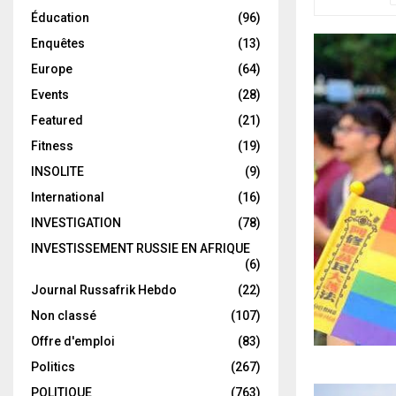
Éducation
(96)
Enquêtes
(13)
Europe
(64)
Events
(28)
Featured
(21)
Fitness
(19)
INSOLITE
(9)
International
(16)
INVESTIGATION
(78)
INVESTISSEMENT RUSSIE EN AFRIQUE
(6)
Journal Russafrik Hebdo
(22)
Non classé
(107)
Offre d'emploi
(83)
Politics
(267)
POLITIQUE
(763)