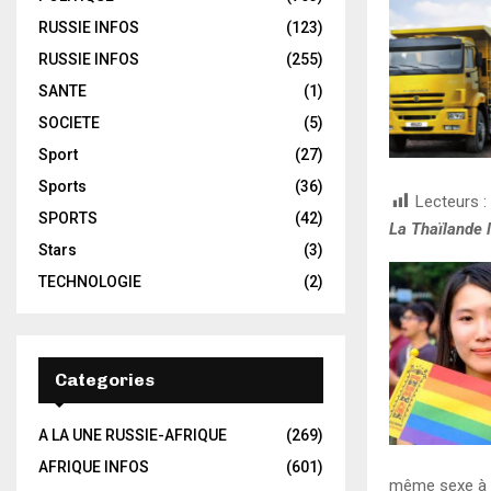
RUSSIE INFOS
(123)
RUSSIE INFOS
(255)
SANTE
(1)
SOCIETE
(5)
Sport
(27)
Sports
(36)
Lecteurs :
SPORTS
(42)
La Thaïlande 
Stars
(3)
TECHNOLOGIE
(2)
Categories
A LA UNE RUSSIE-AFRIQUE
(269)
AFRIQUE INFOS
(601)
même sexe à s