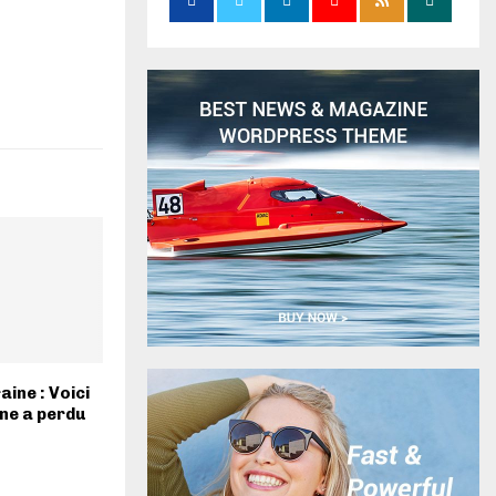
ine : Voici
ine a perdu