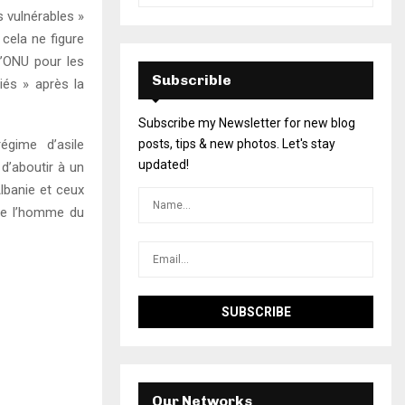
 vulnérables »
cela ne figure
 l’ONU pour les
Subscrible
iés » après la
Subscribe my Newsletter for new blog
posts, tips & new photos. Let's stay
égime d’asile
updated!
 d’aboutir à un
lbanie et ceux
 de l’homme du
Our Networks