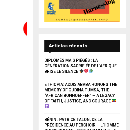
Articles récents
DIPLÔMÉS MAIS PIÉGÉS : LA
GÉNÉRATION SACRIFIÉE DE L’AFRIQUE
BRISE LE SILENCE
ETHIOPIA: ADDIS ABABA HONORS THE
MEMORY OF GUDINA TUMSA, THE
“AFRICAN BONHOEFFER” — A LEGACY
OF FAITH, JUSTICE, AND COURAGE
BÉNIN : PATRICE TALON, DE LA
PRÉSIDENCE AU PERCHOIR — L’HOMME