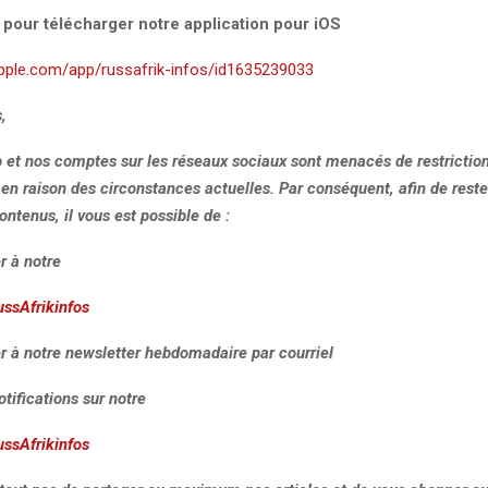
i pour télécharger notre application pour iOS
apple.com/app/russafrik-infos/id1635239033
,
b et nos comptes sur les réseaux sociaux sont menacés de restrictio
, en raison des circonstances actuelles. Par conséquent, afin de rest
ontenus, il vous est possible de :
r à notre
ussAfrikinfos
r à notre newsletter hebdomadaire par courriel
otifications sur notre
ussAfrikinfos