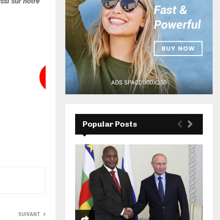
ssi sur notre
Popular Posts
SUIVANT