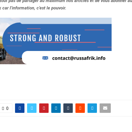
rtout pas de partager au maximum nos articles et de vous abonner au
car l’information, c’est le pouvoir.
0