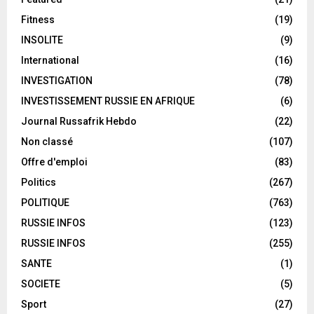
Fitness
(19)
INSOLITE
(9)
International
(16)
INVESTIGATION
(78)
INVESTISSEMENT RUSSIE EN AFRIQUE
(6)
Journal Russafrik Hebdo
(22)
Non classé
(107)
Offre d'emploi
(83)
Politics
(267)
POLITIQUE
(763)
RUSSIE INFOS
(123)
RUSSIE INFOS
(255)
SANTE
(1)
SOCIETE
(5)
Sport
(27)