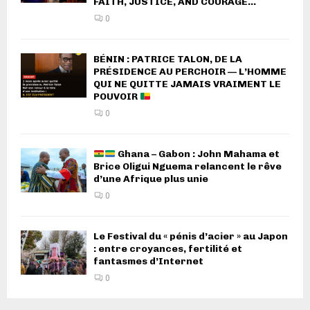
FAITH, JUSTICE, AND COURAGE...
0
BÉNIN : PATRICE TALON, DE LA
PRÉSIDENCE AU PERCHOIR — L’HOMME
QUI NE QUITTE JAMAIS VRAIMENT LE
POUVOIR
0
Ghana – Gabon : John Mahama et
Brice Oligui Nguema relancent le rêve
d’une Afrique plus unie
0
Le Festival du « pénis d’acier » au Japon
: entre croyances, fertilité et
fantasmes d’Internet
0