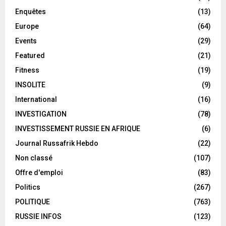
Enquêtes
(13)
Europe
(64)
Events
(29)
Featured
(21)
Fitness
(19)
INSOLITE
(9)
International
(16)
INVESTIGATION
(78)
INVESTISSEMENT RUSSIE EN AFRIQUE
(6)
Journal Russafrik Hebdo
(22)
Non classé
(107)
Offre d'emploi
(83)
Politics
(267)
POLITIQUE
(763)
RUSSIE INFOS
(123)