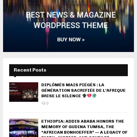
Recent Posts
DIPLÔMÉS MAIS PIÉGÉS : LA
GÉNÉRATION SACRIFIÉE DE L’AFRIQUE
BRISE LE SILENCE
0
ETHIOPIA: ADDIS ABABA HONORS THE
MEMORY OF GUDINA TUMSA, THE
“AFRICAN BONHOEFFER” — A LEGACY OF