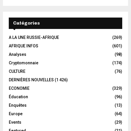
Catégories
A LA UNE RUSSIE-AFRIQUE
(269)
AFRIQUE INFOS
(601)
Analyses
(98)
Cryptomonnaie
(174)
CULTURE
(76)
DERNIÈRES NOUVELLES
(1 426)
ECONOMIE
(329)
Éducation
(96)
Enquêtes
(13)
Europe
(64)
Events
(29)
Featured
(21)