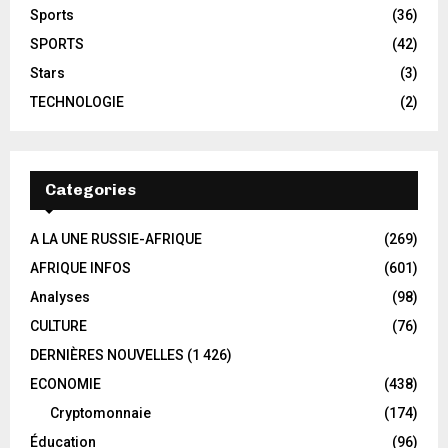
Sports
(36)
SPORTS
(42)
Stars
(3)
TECHNOLOGIE
(2)
Categories
A LA UNE RUSSIE-AFRIQUE
(269)
AFRIQUE INFOS
(601)
Analyses
(98)
CULTURE
(76)
DERNIÈRES NOUVELLES
(1 426)
ECONOMIE
(438)
Cryptomonnaie
(174)
Éducation
(96)