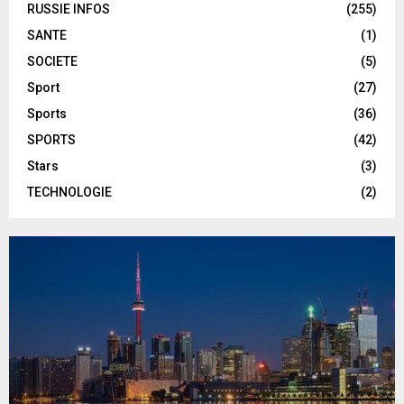
RUSSIE INFOS
(255)
SANTE
(1)
SOCIETE
(5)
Sport
(27)
Sports
(36)
SPORTS
(42)
Stars
(3)
TECHNOLOGIE
(2)