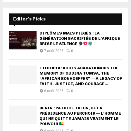
Editor's Picks
DIPLÔMÉS MAIS PIÉGÉS : LA
GÉNÉRATION SACRIFIÉE DE L’AFRIQUE
BRISE LE SILENCE
7 août 2026
0
ETHIOPIA: ADDIS ABABA HONORS THE
MEMORY OF GUDINA TUMSA, THE
“AFRICAN BONHOEFFER” — A LEGACY OF
FAITH, JUSTICE, AND COURAGE...
6 août 2026
0
BÉNIN : PATRICE TALON, DE LA
PRÉSIDENCE AU PERCHOIR — L’HOMME
QUI NE QUITTE JAMAIS VRAIMENT LE
POUVOIR