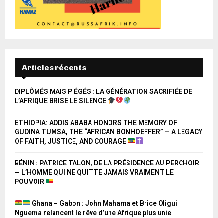
Articles récents
DIPLÔMÉS MAIS PIÉGÉS : LA GÉNÉRATION SACRIFIÉE DE
L’AFRIQUE BRISE LE SILENCE
ETHIOPIA: ADDIS ABABA HONORS THE MEMORY OF
GUDINA TUMSA, THE “AFRICAN BONHOEFFER” — A LEGACY
OF FAITH, JUSTICE, AND COURAGE
BÉNIN : PATRICE TALON, DE LA PRÉSIDENCE AU PERCHOIR
— L’HOMME QUI NE QUITTE JAMAIS VRAIMENT LE
POUVOIR
Ghana – Gabon : John Mahama et Brice Oligui
Nguema relancent le rêve d’une Afrique plus unie