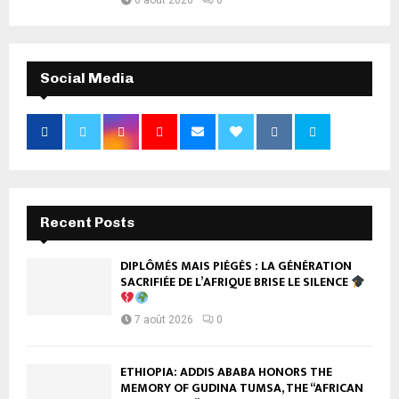
6 août 2026
0
Social Media
Recent Posts
DIPLÔMÉS MAIS PIÉGÉS : LA GÉNÉRATION
SACRIFIÉE DE L’AFRIQUE BRISE LE SILENCE
7 août 2026
0
ETHIOPIA: ADDIS ABABA HONORS THE
MEMORY OF GUDINA TUMSA, THE “AFRICAN