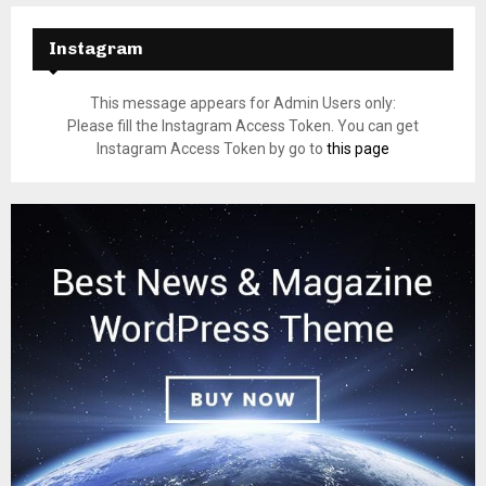
Instagram
This message appears for Admin Users only:
Please fill the Instagram Access Token. You can get
Instagram Access Token by go to
this page