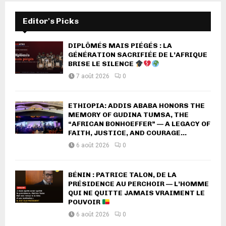
Editor's Picks
DIPLÔMÉS MAIS PIÉGÉS : LA
GÉNÉRATION SACRIFIÉE DE L’AFRIQUE
BRISE LE SILENCE
7 août 2026
0
ETHIOPIA: ADDIS ABABA HONORS THE
MEMORY OF GUDINA TUMSA, THE
“AFRICAN BONHOEFFER” — A LEGACY OF
FAITH, JUSTICE, AND COURAGE...
6 août 2026
0
BÉNIN : PATRICE TALON, DE LA
PRÉSIDENCE AU PERCHOIR — L’HOMME
QUI NE QUITTE JAMAIS VRAIMENT LE
POUVOIR
6 août 2026
0