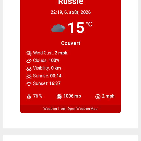
Russie
22:19,
6, août, 2026
15
°C
Couvert
Wind Gust:
2 mph
Clouds:
100%
Visibility:
0 km
Sunrise:
00:14
Sunset:
16:37
76 %
1006 mb
2 mph
Weather from OpenWeatherMap