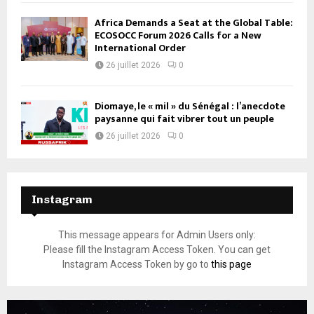
Africa Demands a Seat at the Global Table:
ECOSOCC Forum 2026 Calls for a New
International Order
26 juillet 2026
0
Diomaye, le « mil » du Sénégal : l’anecdote
paysanne qui fait vibrer tout un peuple
26 juillet 2026
0
Instagram
This message appears for Admin Users only:
Please fill the Instagram Access Token. You can get
Instagram Access Token by go to
this page