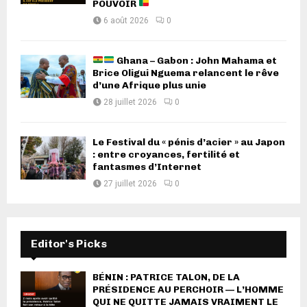
POUVOIR
6 août 2026
0
Ghana – Gabon : John Mahama et
Brice Oligui Nguema relancent le rêve
d’une Afrique plus unie
28 juillet 2026
0
Le Festival du « pénis d’acier » au Japon
: entre croyances, fertilité et
fantasmes d’Internet
27 juillet 2026
0
Editor's Picks
BÉNIN : PATRICE TALON, DE LA
PRÉSIDENCE AU PERCHOIR — L’HOMME
QUI NE QUITTE JAMAIS VRAIMENT LE