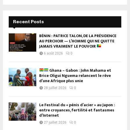
Recent Posts
BÉNIN : PATRICE TALON, DE LA PRÉSIDENCE
AU PERCHOIR — L’HOMME QUI NE QUITTE
JAMAIS VRAIMENT LE POUVOIR
6 août 2026
0
Ghana – Gabon : John Mahama et
Brice Oligui Nguema relancent le rêve
d’une Afrique plus unie
28 juillet 2026
0
Le Festival du « pénis d’acier » au Japon :
entre croyances, fertilité et fantasmes
d’Internet
27 juillet 2026
0