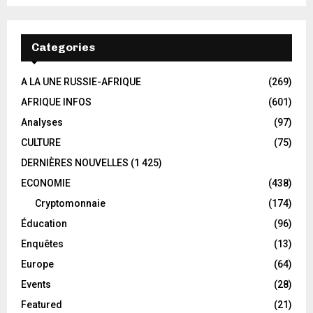
Categories
A LA UNE RUSSIE-AFRIQUE
(269)
AFRIQUE INFOS
(601)
Analyses
(97)
CULTURE
(75)
DERNIÈRES NOUVELLES
(1 425)
ECONOMIE
(438)
Cryptomonnaie
(174)
Éducation
(96)
Enquêtes
(13)
Europe
(64)
Events
(28)
Featured
(21)