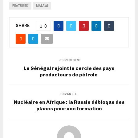
FEATURED
MALAWI
SHARE
0
PRECEDENT
Le Sénégal rejoint le cercle des pays
producteurs de pétrole
SUIVANT
Nucléaire en Afrique : la Russie débloque des
places pour une formation