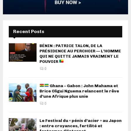
Recent Posts
BÉNIN : PATRICE TALON, DE LA
PRÉSIDENCE AU PERCHOIR — L’HOMME
QUI NE QUITTE JAMAIS VRAIMENT LE
POUVOIR
0
Ghana – Gabon : John Mahama et
Brice Oligui Nguema relancent le rêve
d’une Afrique plus unie
0
Le Festival du « pénis d’acier » au Japon
: entre croyances, fertilité et