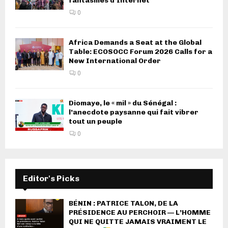
fantasmes d’Internet
0
Africa Demands a Seat at the Global
Table: ECOSOCC Forum 2026 Calls for a
New International Order
0
Diomaye, le « mil » du Sénégal :
l’anecdote paysanne qui fait vibrer
tout un peuple
0
Editor's Picks
BÉNIN : PATRICE TALON, DE LA
PRÉSIDENCE AU PERCHOIR — L’HOMME
QUI NE QUITTE JAMAIS VRAIMENT LE