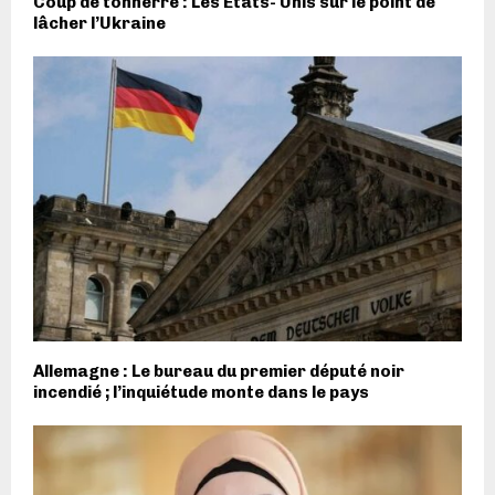
Coup de tonnerre : Les Etats- Unis sur le point de
lâcher l’Ukraine
Allemagne : Le bureau du premier député noir
incendié ; l’inquiétude monte dans le pays