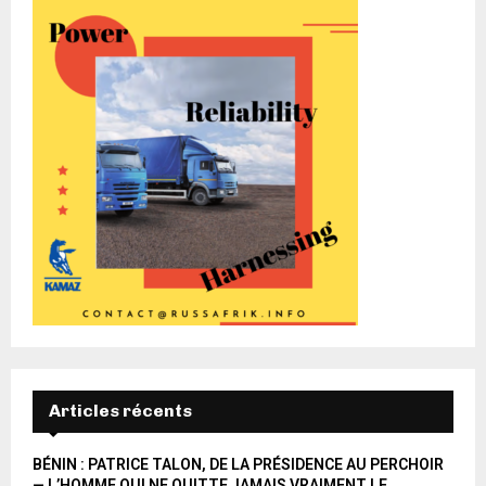
Articles récents
BÉNIN : PATRICE TALON, DE LA PRÉSIDENCE AU PERCHOIR
— L’HOMME QUI NE QUITTE JAMAIS VRAIMENT LE