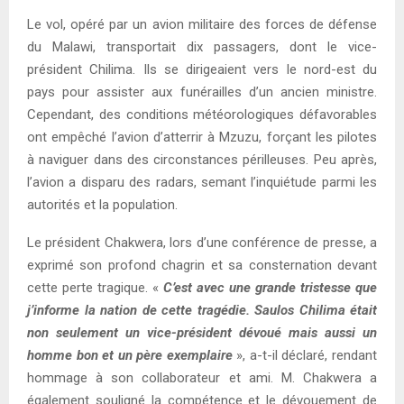
Le vol, opéré par un avion militaire des forces de défense
du Malawi, transportait dix passagers, dont le vice-
président Chilima. Ils se dirigeaient vers le nord-est du
pays pour assister aux funérailles d’un ancien ministre.
Cependant, des conditions météorologiques défavorables
ont empêché l’avion d’atterrir à Mzuzu, forçant les pilotes
à naviguer dans des circonstances périlleuses. Peu après,
l’avion a disparu des radars, semant l’inquiétude parmi les
autorités et la population.
Le président Chakwera, lors d’une conférence de presse, a
exprimé son profond chagrin et sa consternation devant
cette perte tragique. «
C’est avec une grande tristesse que
j’informe la nation de cette tragédie. Saulos Chilima était
non seulement un vice-président dévoué mais aussi un
homme bon et un père exemplaire
», a-t-il déclaré, rendant
hommage à son collaborateur et ami. M. Chakwera a
également souligné la compétence et le dévouement de