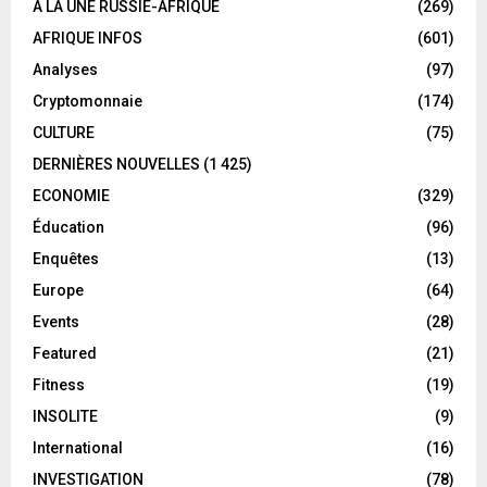
A LA UNE RUSSIE-AFRIQUE
(269)
AFRIQUE INFOS
(601)
Analyses
(97)
Cryptomonnaie
(174)
CULTURE
(75)
DERNIÈRES NOUVELLES
(1 425)
ECONOMIE
(329)
Éducation
(96)
Enquêtes
(13)
Europe
(64)
Events
(28)
Featured
(21)
Fitness
(19)
INSOLITE
(9)
International
(16)
INVESTIGATION
(78)