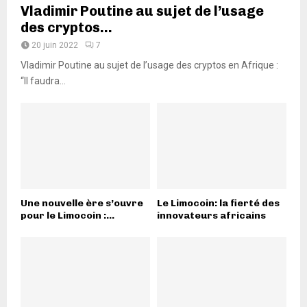
Vladimir Poutine au sujet de l’usage
des cryptos...
20 juin 2022
7
Vladimir Poutine au sujet de l’usage des cryptos en Afrique :
“Il faudra...
Une nouvelle ère s’ouvre
Le Limocoin: la fierté des
pour le Limocoin :...
innovateurs africains