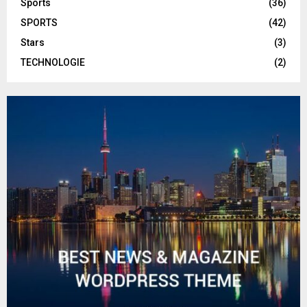
Sports
(36)
SPORTS
(42)
Stars
(3)
TECHNOLOGIE
(2)