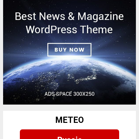
METEO