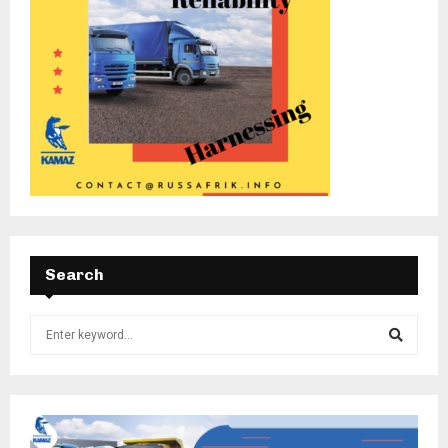
Search