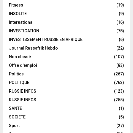
Fitness
(19)
INSOLITE
(9)
International
(16)
INVESTIGATION
(78)
INVESTISSEMENT RUSSIE EN AFRIQUE
(6)
Journal Russafrik Hebdo
(22)
Non classé
(107)
Offre d'emploi
(83)
Politics
(267)
POLITIQUE
(763)
RUSSIE INFOS
(123)
RUSSIE INFOS
(255)
SANTE
(1)
SOCIETE
(5)
Sport
(27)