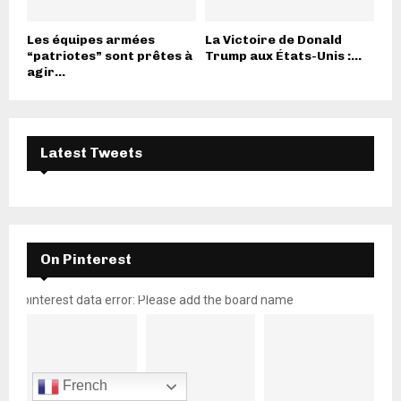
Les équipes armées
La Victoire de Donald
“patriotes” sont prêtes à
Trump aux États-Unis :...
agir...
Latest Tweets
On Pinterest
pinterest data error: Please add the board name
French