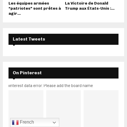
Les équipes armées
La Victoire de Donald
“patriotes” sont prêtes à
Trump aux États-Unis :...
agir...
Latest Tweets
On Pinterest
pinterest data error: Please add the board name
French