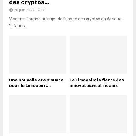
des cryptos...
20 juin 2022
7
Vladimir Poutine au sujet de l’usage des cryptos en Afrique :
“Il faudra...
Une nouvelle ère s’ouvre
Le Limocoin: la fierté des
pour le Limocoin :...
innovateurs africains