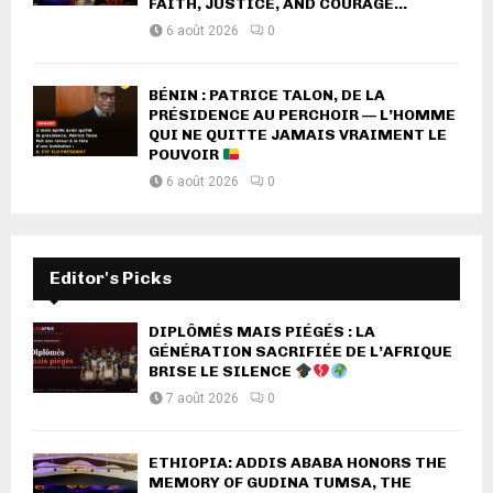
FAITH, JUSTICE, AND COURAGE...
6 août 2026
0
BÉNIN : PATRICE TALON, DE LA
PRÉSIDENCE AU PERCHOIR — L’HOMME
QUI NE QUITTE JAMAIS VRAIMENT LE
POUVOIR
6 août 2026
0
Editor's Picks
DIPLÔMÉS MAIS PIÉGÉS : LA
GÉNÉRATION SACRIFIÉE DE L’AFRIQUE
BRISE LE SILENCE
7 août 2026
0
ETHIOPIA: ADDIS ABABA HONORS THE
MEMORY OF GUDINA TUMSA, THE