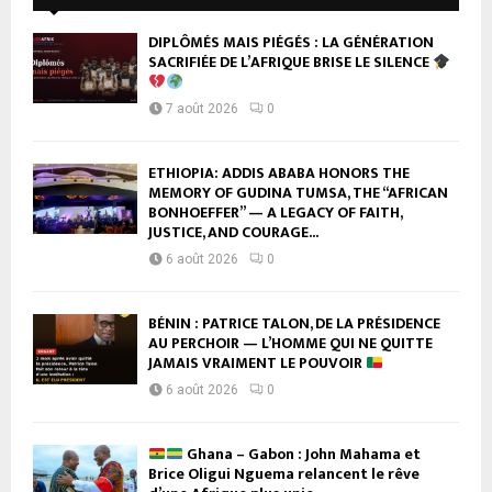
DIPLÔMÉS MAIS PIÉGÉS : LA GÉNÉRATION
SACRIFIÉE DE L’AFRIQUE BRISE LE SILENCE
7 août 2026
0
ETHIOPIA: ADDIS ABABA HONORS THE
MEMORY OF GUDINA TUMSA, THE “AFRICAN
BONHOEFFER” — A LEGACY OF FAITH,
JUSTICE, AND COURAGE...
6 août 2026
0
BÉNIN : PATRICE TALON, DE LA PRÉSIDENCE
AU PERCHOIR — L’HOMME QUI NE QUITTE
JAMAIS VRAIMENT LE POUVOIR
6 août 2026
0
Ghana – Gabon : John Mahama et
Brice Oligui Nguema relancent le rêve