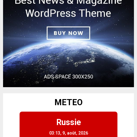
METEO
Russie
03:13,
9, août, 2026