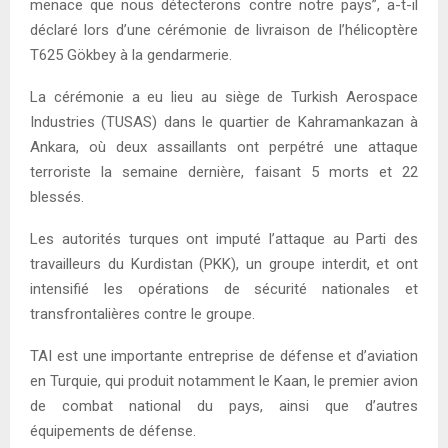
menace que nous détecterons contre notre pays”, a-t-il
déclaré lors d’une cérémonie de livraison de l’hélicoptère
T625 Gökbey à la gendarmerie.
La cérémonie a eu lieu au siège de Turkish Aerospace
Industries (TUSAS) dans le quartier de Kahramankazan à
Ankara, où deux assaillants ont perpétré une attaque
terroriste la semaine dernière, faisant 5 morts et 22
blessés.
Les autorités turques ont imputé l’attaque au Parti des
travailleurs du Kurdistan (PKK), un groupe interdit, et ont
intensifié les opérations de sécurité nationales et
transfrontalières contre le groupe.
TAI est une importante entreprise de défense et d’aviation
en Turquie, qui produit notamment le Kaan, le premier avion
de combat national du pays, ainsi que d’autres
équipements de défense.