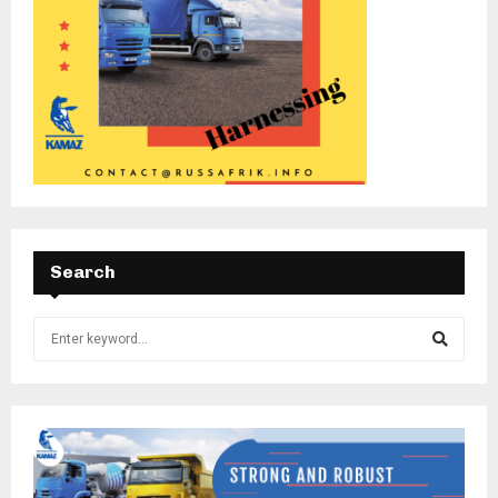
Search