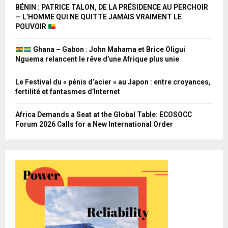
BÉNIN : PATRICE TALON, DE LA PRÉSIDENCE AU PERCHOIR
— L’HOMME QUI NE QUITTE JAMAIS VRAIMENT LE
POUVOIR
Ghana – Gabon : John Mahama et Brice Oligui
Nguema relancent le rêve d’une Afrique plus unie
Le Festival du « pénis d’acier » au Japon : entre croyances,
fertilité et fantasmes d’Internet
Africa Demands a Seat at the Global Table: ECOSOCC
Forum 2026 Calls for a New International Order