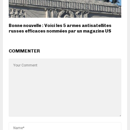
Bonne nouvelle : Voici les 5 armes antisatellites
russes efficaces nommées par un magazine US
COMMENTER