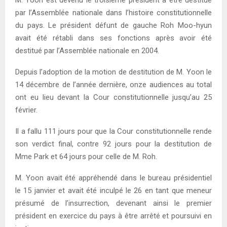
M. Yoon est devenu le troisième président à être destitué
par l’Assemblée nationale dans l’histoire constitutionnelle
du pays. Le président défunt de gauche Roh Moo-hyun
avait été rétabli dans ses fonctions après avoir été
destitué par l’Assemblée nationale en 2004.
Depuis l’adoption de la motion de destitution de M. Yoon le
14 décembre de l’année dernière, onze audiences au total
ont eu lieu devant la Cour constitutionnelle jusqu’au 25
février.
Il a fallu 111 jours pour que la Cour constitutionnelle rende
son verdict final, contre 92 jours pour la destitution de
Mme Park et 64 jours pour celle de M. Roh.
M. Yoon avait été appréhendé dans le bureau présidentiel
le 15 janvier et avait été inculpé le 26 en tant que meneur
présumé de l’insurrection, devenant ainsi le premier
président en exercice du pays à être arrêté et poursuivi en