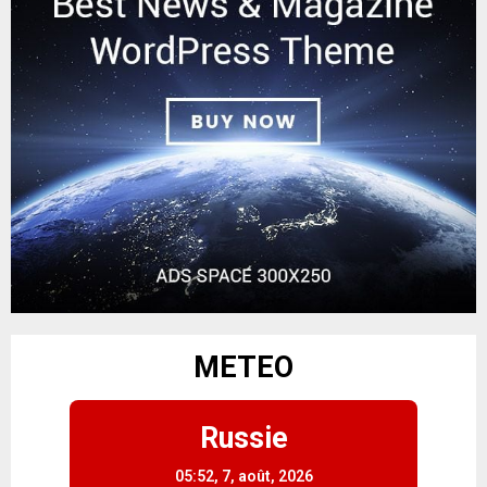
METEO
Russie
05:52,
7, août, 2026