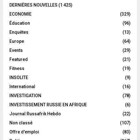
DERNIÈRES NOUVELLES
(1 425)
ECONOMIE
(329)
Éducation
(96)
Enquêtes
(13)
Europe
(64)
Events
(29)
Featured
(21)
Fitness
(19)
INSOLITE
(9)
International
(16)
INVESTIGATION
(78)
INVESTISSEMENT RUSSIE EN AFRIQUE
(6)
Journal Russafrik Hebdo
(22)
Non classé
(107)
Offre d'emploi
(83)