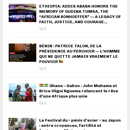
ETHIOPIA: ADDIS ABABA HONORS THE
MEMORY OF GUDINA TUMSA, THE
“AFRICAN BONHOEFFER” — A LEGACY OF
FAITH, JUSTICE, AND COURAGE...
0
BÉNIN : PATRICE TALON, DE LA
PRÉSIDENCE AU PERCHOIR — L’HOMME
QUI NE QUITTE JAMAIS VRAIMENT LE
POUVOIR
0
Ghana – Gabon : John Mahama et
Brice Oligui Nguema relancent le rêve
d’une Afrique plus unie
0
Le Festival du « pénis d’acier » au Japon
: entre croyances, fertilité et