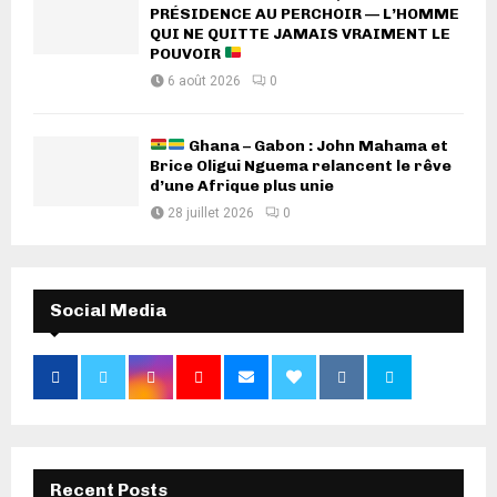
PRÉSIDENCE AU PERCHOIR — L’HOMME
QUI NE QUITTE JAMAIS VRAIMENT LE
POUVOIR
6 août 2026
0
Ghana – Gabon : John Mahama et
Brice Oligui Nguema relancent le rêve
d’une Afrique plus unie
28 juillet 2026
0
Social Media
Recent Posts