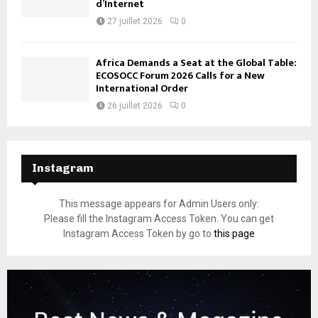
d’Internet
27 juillet 2026
0
Africa Demands a Seat at the Global Table:
ECOSOCC Forum 2026 Calls for a New
International Order
26 juillet 2026
0
Instagram
This message appears for Admin Users only:
Please fill the Instagram Access Token. You can get
Instagram Access Token by go to
this page