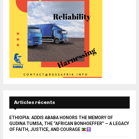
Articles récents
ETHIOPIA: ADDIS ABABA HONORS THE MEMORY OF
GUDINA TUMSA, THE “AFRICAN BONHOEFFER” — A LEGACY
OF FAITH, JUSTICE, AND COURAGE