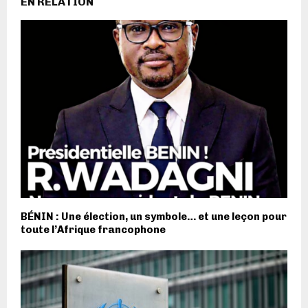
EN RELATION
BÉNIN : Une élection, un symbole… et une leçon pour
toute l’Afrique francophone