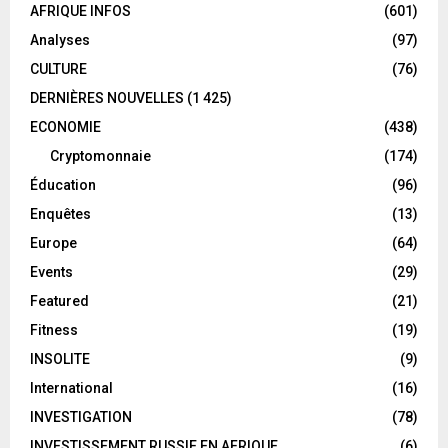
AFRIQUE INFOS
(601)
Analyses
(97)
CULTURE
(76)
DERNIÈRES NOUVELLES
(1 425)
ECONOMIE
(438)
Cryptomonnaie
(174)
Éducation
(96)
Enquêtes
(13)
Europe
(64)
Events
(29)
Featured
(21)
Fitness
(19)
INSOLITE
(9)
International
(16)
INVESTIGATION
(78)
INVESTISSEMENT RUSSIE EN AFRIQUE
(6)