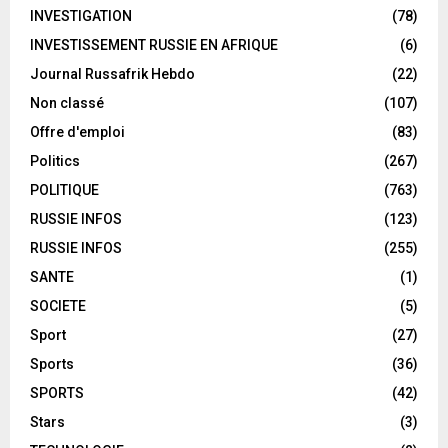
INVESTIGATION
(78)
INVESTISSEMENT RUSSIE EN AFRIQUE
(6)
Journal Russafrik Hebdo
(22)
Non classé
(107)
Offre d'emploi
(83)
Politics
(267)
POLITIQUE
(763)
RUSSIE INFOS
(123)
RUSSIE INFOS
(255)
SANTE
(1)
SOCIETE
(5)
Sport
(27)
Sports
(36)
SPORTS
(42)
Stars
(3)