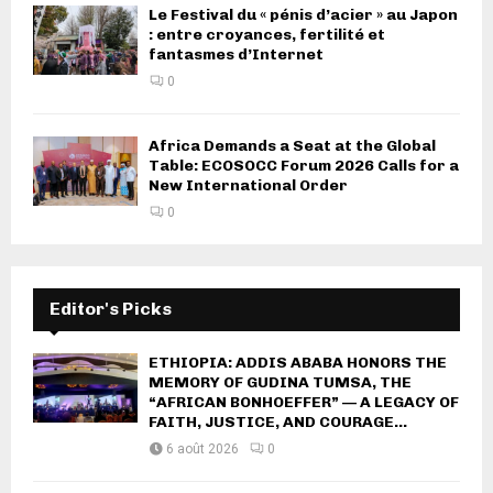
Le Festival du « pénis d’acier » au Japon
: entre croyances, fertilité et
fantasmes d’Internet
0
Africa Demands a Seat at the Global
Table: ECOSOCC Forum 2026 Calls for a
New International Order
0
Editor's Picks
ETHIOPIA: ADDIS ABABA HONORS THE
MEMORY OF GUDINA TUMSA, THE
“AFRICAN BONHOEFFER” — A LEGACY OF
FAITH, JUSTICE, AND COURAGE...
6 août 2026
0