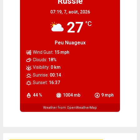
Russie
07:19,
7, août, 2026
27
°C
Peu Nuageux
Wind Gust:
15 mph
Clouds:
18%
Visibility:
0 km
Sunrise:
00:14
Sunset:
16:37
44 %
1004 mb
9 mph
Weather from OpenWeatherMap