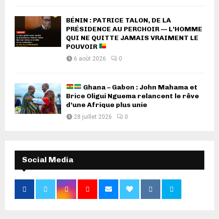
BÉNIN : PATRICE TALON, DE LA
PRÉSIDENCE AU PERCHOIR — L’HOMME
QUI NE QUITTE JAMAIS VRAIMENT LE
POUVOIR
6 août 2026
0
Ghana – Gabon : John Mahama et
Brice Oligui Nguema relancent le rêve
d’une Afrique plus unie
28 juillet 2026
0
Social Media