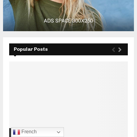
Popular Posts
French