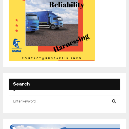
Search