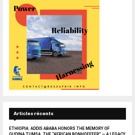
Articles récents
ETHIOPIA: ADDIS ABABA HONORS THE MEMORY OF
GUDINA TUMSA, THE “AFRICAN BONHOEFFER” — A LEGACY