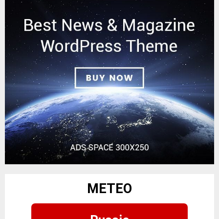
METEO