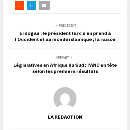
PRECEDENT
Erdogan : le président turc s’en prend à
l’Occident et au monde islamique ; la raison
SUIVANT
Législatives en Afrique du Sud : l’ANC en tête
selon les premiers résultats
LA REDACTION