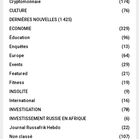
Cryptomonnaie
(174)
CULTURE
(76)
DERNIÈRES NOUVELLES
(1 425)
ECONOMIE
(329)
Éducation
(96)
Enquêtes
(13)
Europe
(64)
Events
(29)
Featured
(21)
Fitness
(19)
INSOLITE
(9)
International
(16)
INVESTIGATION
(78)
INVESTISSEMENT RUSSIE EN AFRIQUE
(6)
Journal Russafrik Hebdo
(22)
Non classé
(107)