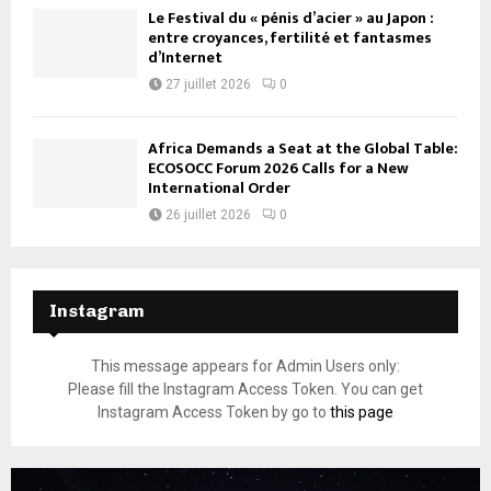
Le Festival du « pénis d’acier » au Japon :
entre croyances, fertilité et fantasmes
d’Internet
27 juillet 2026
0
Africa Demands a Seat at the Global Table:
ECOSOCC Forum 2026 Calls for a New
International Order
26 juillet 2026
0
Instagram
This message appears for Admin Users only:
Please fill the Instagram Access Token. You can get
Instagram Access Token by go to
this page