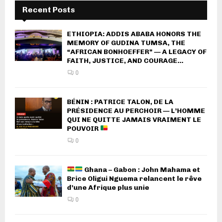
Recent Posts
ETHIOPIA: ADDIS ABABA HONORS THE
MEMORY OF GUDINA TUMSA, THE
“AFRICAN BONHOEFFER” — A LEGACY OF
FAITH, JUSTICE, AND COURAGE...
0
BÉNIN : PATRICE TALON, DE LA
PRÉSIDENCE AU PERCHOIR — L’HOMME
QUI NE QUITTE JAMAIS VRAIMENT LE
POUVOIR
0
Ghana – Gabon : John Mahama et
Brice Oligui Nguema relancent le rêve
d’une Afrique plus unie
0