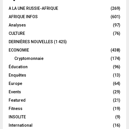
A LA UNE RUSSIE-AFRIQUE
(269)
AFRIQUE INFOS
(601)
Analyses
(97)
CULTURE
(76)
DERNIÈRES NOUVELLES
(1 425)
ECONOMIE
(438)
Cryptomonnaie
(174)
Éducation
(96)
Enquêtes
(13)
Europe
(64)
Events
(29)
Featured
(21)
Fitness
(19)
INSOLITE
(9)
International
(16)