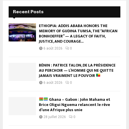
Recent Posts
ETHIOPIA: ADDIS ABABA HONORS THE
MEMORY OF GUDINA TUMSA, THE “AFRICAN
BONHOEFFER” — A LEGACY OF FAITH,
JUSTICE, AND COURAGE...
6 août 2026
0
BÉNIN : PATRICE TALON, DE LA PRÉSIDENCE
AU PERCHOIR — L’HOMME QUI NE QUITTE
JAMAIS VRAIMENT LE POUVOIR
6 août 2026
0
Ghana – Gabon : John Mahama et
Brice Oligui Nguema relancent le rêve
d’une Afrique plus unie
28 juillet 2026
0