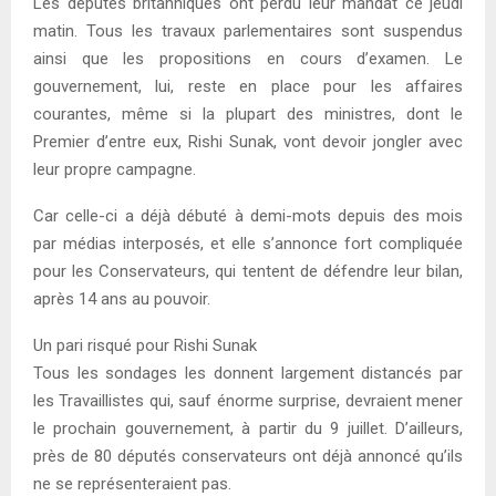
Les députés britanniques ont perdu leur mandat ce jeudi
matin. Tous les travaux parlementaires sont suspendus
ainsi que les propositions en cours d’examen. Le
gouvernement, lui, reste en place pour les affaires
courantes, même si la plupart des ministres, dont le
Premier d’entre eux, Rishi Sunak, vont devoir jongler avec
leur propre campagne.
Car celle-ci a déjà débuté à demi-mots depuis des mois
par médias interposés, et elle s’annonce fort compliquée
pour les Conservateurs, qui tentent de défendre leur bilan,
après 14 ans au pouvoir.
Un pari risqué pour Rishi Sunak
Tous les sondages les donnent largement distancés par
les Travaillistes qui, sauf énorme surprise, devraient mener
le prochain gouvernement, à partir du 9 juillet. D’ailleurs,
près de 80 députés conservateurs ont déjà annoncé qu’ils
ne se représenteraient pas.