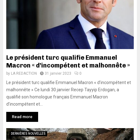
Le président turc qualifie Emmanuel
Macron « d’incompétent et malhonnête »
by
LA REDACTION
31 janvier 2023
0
Le président turc qualifie Emmanuel Macron « d’incompétent et
malhonnête » Ce lundi 30 janvier Recep Tayyip Erdogan, a
qualifié son homologue français Emmanuel Macron
d’incompétent et...
Read more
DERNIÈRES NOUVELLES