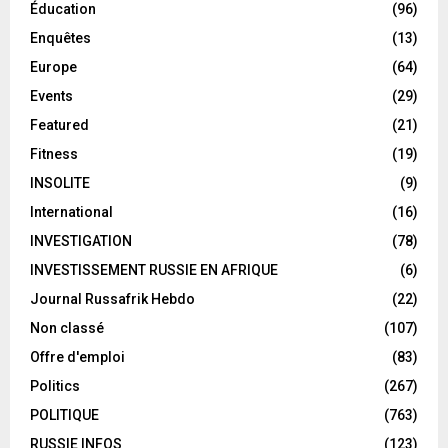
Éducation
(96)
Enquêtes
(13)
Europe
(64)
Events
(29)
Featured
(21)
Fitness
(19)
INSOLITE
(9)
International
(16)
INVESTIGATION
(78)
INVESTISSEMENT RUSSIE EN AFRIQUE
(6)
Journal Russafrik Hebdo
(22)
Non classé
(107)
Offre d'emploi
(83)
Politics
(267)
POLITIQUE
(763)
RUSSIE INFOS
(123)