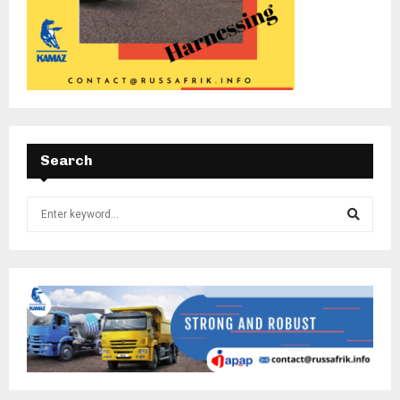
Search