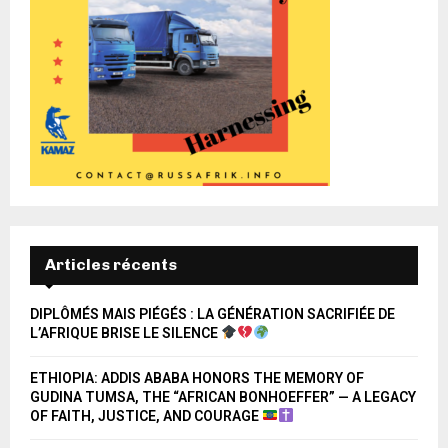
Articles récents
DIPLÔMÉS MAIS PIÉGÉS : LA GÉNÉRATION SACRIFIÉE DE
L’AFRIQUE BRISE LE SILENCE
ETHIOPIA: ADDIS ABABA HONORS THE MEMORY OF
GUDINA TUMSA, THE “AFRICAN BONHOEFFER” — A LEGACY
OF FAITH, JUSTICE, AND COURAGE