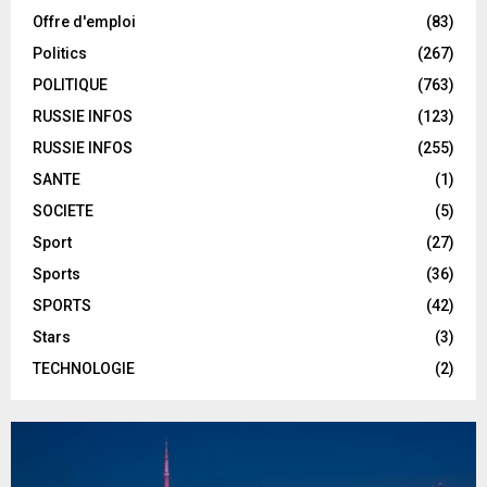
Offre d'emploi
(83)
Politics
(267)
POLITIQUE
(763)
RUSSIE INFOS
(123)
RUSSIE INFOS
(255)
SANTE
(1)
SOCIETE
(5)
Sport
(27)
Sports
(36)
SPORTS
(42)
Stars
(3)
TECHNOLOGIE
(2)