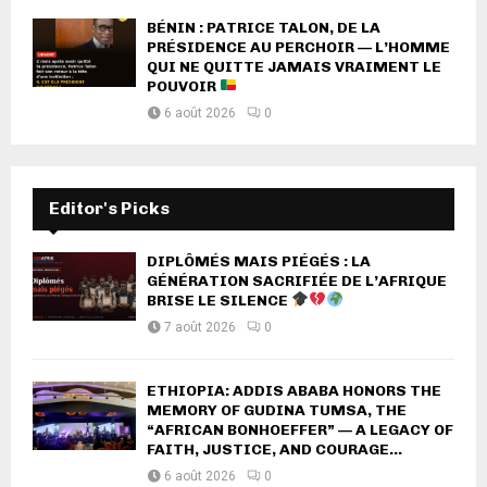
BÉNIN : PATRICE TALON, DE LA
PRÉSIDENCE AU PERCHOIR — L’HOMME
QUI NE QUITTE JAMAIS VRAIMENT LE
POUVOIR
6 août 2026
0
Editor's Picks
DIPLÔMÉS MAIS PIÉGÉS : LA
GÉNÉRATION SACRIFIÉE DE L’AFRIQUE
BRISE LE SILENCE
7 août 2026
0
ETHIOPIA: ADDIS ABABA HONORS THE
MEMORY OF GUDINA TUMSA, THE
“AFRICAN BONHOEFFER” — A LEGACY OF
FAITH, JUSTICE, AND COURAGE...
6 août 2026
0