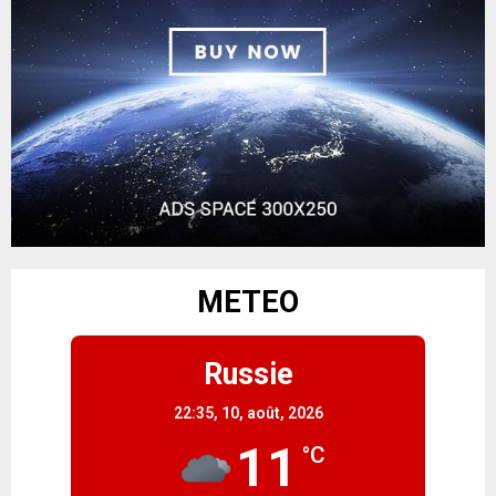
METEO
Russie
22:35,
10, août, 2026
11
°C