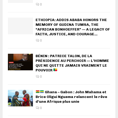
0
ETHIOPIA: ADDIS ABABA HONORS THE
MEMORY OF GUDINA TUMSA, THE
“AFRICAN BONHOEFFER” — A LEGACY OF
FAITH, JUSTICE, AND COURAGE...
0
BÉNIN : PATRICE TALON, DE LA
PRÉSIDENCE AU PERCHOIR — L’HOMME
QUI NE QUITTE JAMAIS VRAIMENT LE
POUVOIR
0
Ghana – Gabon : John Mahama et
Brice Oligui Nguema relancent le rêve
d’une Afrique plus unie
0