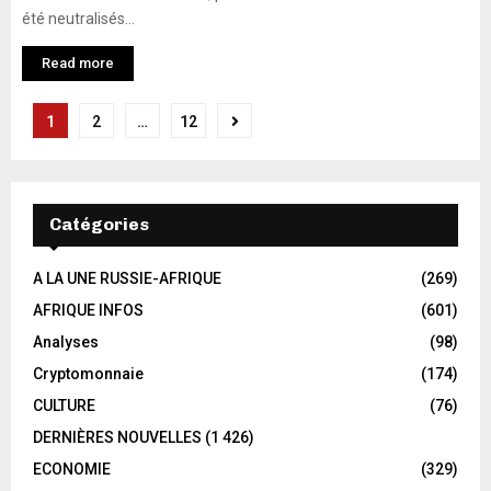
été neutralisés...
Read more
1
2
…
12
Catégories
A LA UNE RUSSIE-AFRIQUE
(269)
AFRIQUE INFOS
(601)
Analyses
(98)
Cryptomonnaie
(174)
CULTURE
(76)
DERNIÈRES NOUVELLES
(1 426)
ECONOMIE
(329)