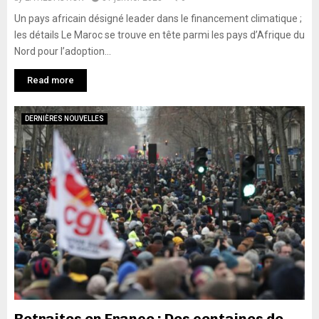
Un pays africain désigné leader dans le financement climatique ;
les détails Le Maroc se trouve en tête parmi les pays d’Afrique du
Nord pour l’adoption...
Read more
DERNIÈRES NOUVELLES