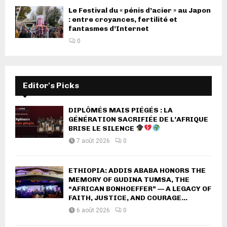
Le Festival du « pénis d’acier » au Japon
: entre croyances, fertilité et
fantasmes d’Internet
0
Editor's Picks
DIPLÔMÉS MAIS PIÉGÉS : LA
GÉNÉRATION SACRIFIÉE DE L’AFRIQUE
BRISE LE SILENCE
7 août 2026
0
ETHIOPIA: ADDIS ABABA HONORS THE
MEMORY OF GUDINA TUMSA, THE
“AFRICAN BONHOEFFER” — A LEGACY OF
FAITH, JUSTICE, AND COURAGE...
6 août 2026
0