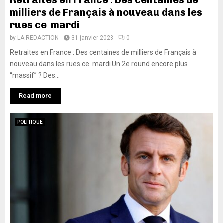
Retraites en France : Des centaines de
milliers de Français à nouveau dans les
rues ce mardi
by
LA REDACTION
31 janvier 2023
0
Retraites en France : Des centaines de milliers de Français à
nouveau dans les rues ce mardi Un 2e round encore plus
“massif” ? Des...
Read more
POLITIQUE