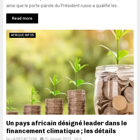
ainsi que le porte-parole du Président russe a qualifié les...
Read more
AFRIQUE INFOS
Un pays africain désigné leader dans le
financement climatique ; les détails
by
LA REDACTION
31 janvier 2023
0