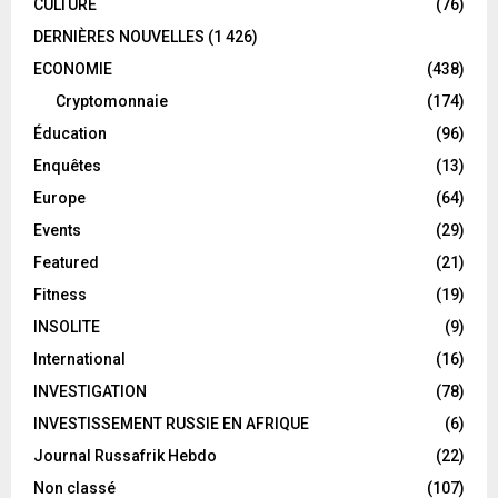
CULTURE
(76)
DERNIÈRES NOUVELLES
(1 426)
ECONOMIE
(438)
Cryptomonnaie
(174)
Éducation
(96)
Enquêtes
(13)
Europe
(64)
Events
(29)
Featured
(21)
Fitness
(19)
INSOLITE
(9)
International
(16)
INVESTIGATION
(78)
INVESTISSEMENT RUSSIE EN AFRIQUE
(6)
Journal Russafrik Hebdo
(22)
Non classé
(107)