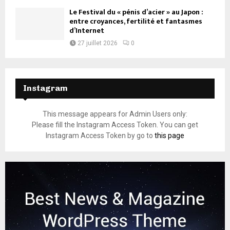
Le Festival du « pénis d’acier » au Japon :
entre croyances, fertilité et fantasmes
d’Internet
27 juillet 2026
0
Instagram
This message appears for Admin Users only:
Please fill the Instagram Access Token. You can get
Instagram Access Token by go to
this page