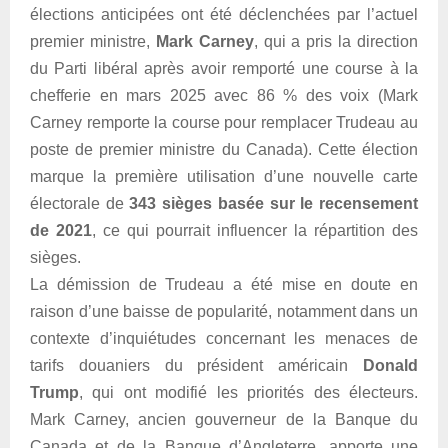
élections anticipées ont été déclenchées par l’actuel
premier ministre,
Mark Carney
, qui a pris la direction
du Parti libéral après avoir remporté une course à la
chefferie en mars 2025 avec 86 % des voix (Mark
Carney remporte la course pour remplacer Trudeau au
poste de premier ministre du Canada). Cette élection
marque la première utilisation d’une nouvelle carte
électorale de
343 sièges basée sur le recensement
de 2021
, ce qui pourrait influencer la répartition des
sièges.
La démission de Trudeau a été mise en doute en
raison d’une baisse de popularité, notamment dans un
contexte d’inquiétudes concernant les menaces de
tarifs douaniers du président américain
Donald
Trump
, qui ont modifié les priorités des électeurs.
Mark Carney, ancien gouverneur de la Banque du
Canada et de la Banque d’Angleterre, apporte une