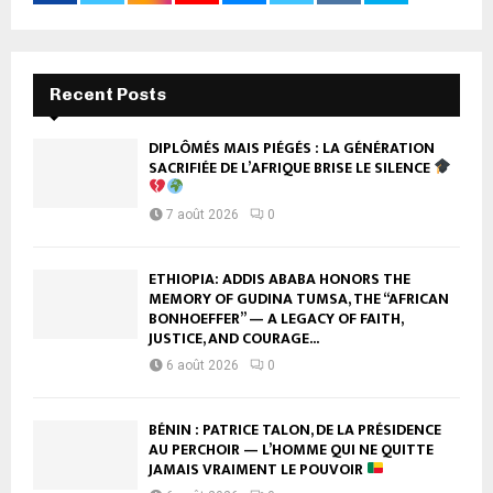
Recent Posts
DIPLÔMÉS MAIS PIÉGÉS : LA GÉNÉRATION
SACRIFIÉE DE L’AFRIQUE BRISE LE SILENCE
7 août 2026
0
ETHIOPIA: ADDIS ABABA HONORS THE
MEMORY OF GUDINA TUMSA, THE “AFRICAN
BONHOEFFER” — A LEGACY OF FAITH,
JUSTICE, AND COURAGE...
6 août 2026
0
BÉNIN : PATRICE TALON, DE LA PRÉSIDENCE
AU PERCHOIR — L’HOMME QUI NE QUITTE
JAMAIS VRAIMENT LE POUVOIR