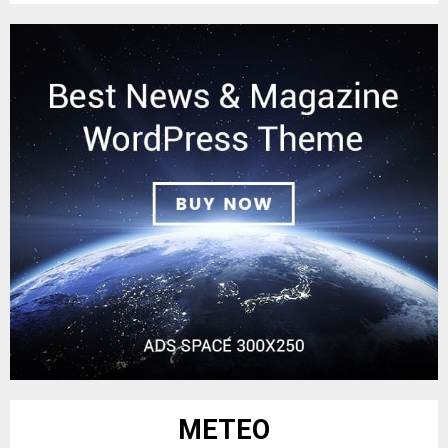
METEO