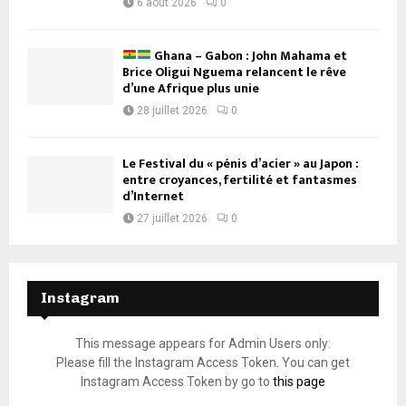
6 août 2026
0
Ghana – Gabon : John Mahama et
Brice Oligui Nguema relancent le rêve
d’une Afrique plus unie
28 juillet 2026
0
Le Festival du « pénis d’acier » au Japon :
entre croyances, fertilité et fantasmes
d’Internet
27 juillet 2026
0
Instagram
This message appears for Admin Users only:
Please fill the Instagram Access Token. You can get
Instagram Access Token by go to
this page