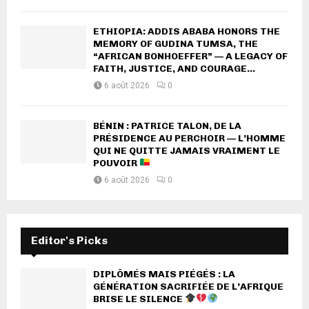
ETHIOPIA: ADDIS ABABA HONORS THE
MEMORY OF GUDINA TUMSA, THE
“AFRICAN BONHOEFFER” — A LEGACY OF
FAITH, JUSTICE, AND COURAGE...
6 août 2026
0
BÉNIN : PATRICE TALON, DE LA
PRÉSIDENCE AU PERCHOIR — L’HOMME
QUI NE QUITTE JAMAIS VRAIMENT LE
POUVOIR
6 août 2026
0
Editor's Picks
DIPLÔMÉS MAIS PIÉGÉS : LA
GÉNÉRATION SACRIFIÉE DE L’AFRIQUE
BRISE LE SILENCE