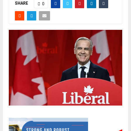
SHARE
0