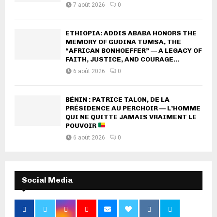
7 août 2026
0
ETHIOPIA: ADDIS ABABA HONORS THE
MEMORY OF GUDINA TUMSA, THE
“AFRICAN BONHOEFFER” — A LEGACY OF
FAITH, JUSTICE, AND COURAGE...
6 août 2026
0
BÉNIN : PATRICE TALON, DE LA
PRÉSIDENCE AU PERCHOIR — L’HOMME
QUI NE QUITTE JAMAIS VRAIMENT LE
POUVOIR
6 août 2026
0
Social Media