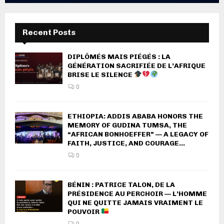
Recent Posts
DIPLÔMÉS MAIS PIÉGÉS : LA
GÉNÉRATION SACRIFIÉE DE L’AFRIQUE
BRISE LE SILENCE
0
ETHIOPIA: ADDIS ABABA HONORS THE
MEMORY OF GUDINA TUMSA, THE
“AFRICAN BONHOEFFER” — A LEGACY OF
FAITH, JUSTICE, AND COURAGE...
0
BÉNIN : PATRICE TALON, DE LA
PRÉSIDENCE AU PERCHOIR — L’HOMME
QUI NE QUITTE JAMAIS VRAIMENT LE
POUVOIR
0