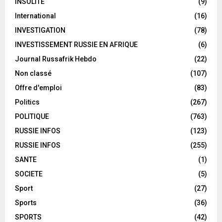
INSOLITE
(9)
International
(16)
INVESTIGATION
(78)
INVESTISSEMENT RUSSIE EN AFRIQUE
(6)
Journal Russafrik Hebdo
(22)
Non classé
(107)
Offre d'emploi
(83)
Politics
(267)
POLITIQUE
(763)
RUSSIE INFOS
(123)
RUSSIE INFOS
(255)
SANTE
(1)
SOCIETE
(5)
Sport
(27)
Sports
(36)
SPORTS
(42)