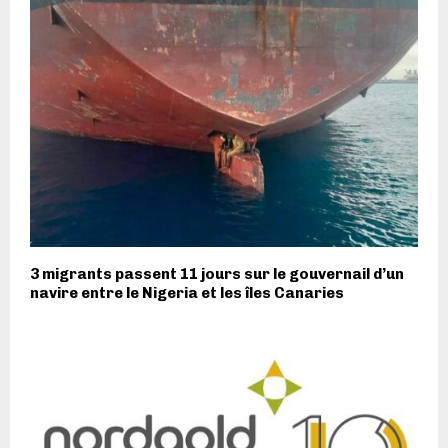
3 migrants passent 11 jours sur le gouvernail d’un
navire entre le Nigeria et les îles Canaries