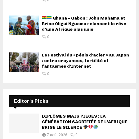
Ghana – Gabon : John Mahama et
Brice Oligui Nguema relancent le rêve
d’une Afrique plus unie
0
Le Festival du « pénis d’acier » au Japon
: entre croyances, fertilité et
fantasmes d’Internet
0
Editor's Picks
DIPLÔMÉS MAIS PIÉGÉS : LA
GÉNÉRATION SACRIFIÉE DE L’AFRIQUE
BRISE LE SILENCE
7 août 2026
0