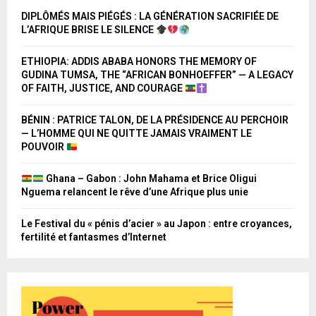
DIPLÔMÉS MAIS PIÉGÉS : LA GÉNÉRATION SACRIFIÉE DE
L’AFRIQUE BRISE LE SILENCE
ETHIOPIA: ADDIS ABABA HONORS THE MEMORY OF
GUDINA TUMSA, THE “AFRICAN BONHOEFFER” — A LEGACY
OF FAITH, JUSTICE, AND COURAGE
BÉNIN : PATRICE TALON, DE LA PRÉSIDENCE AU PERCHOIR
— L’HOMME QUI NE QUITTE JAMAIS VRAIMENT LE
POUVOIR
Ghana – Gabon : John Mahama et Brice Oligui
Nguema relancent le rêve d’une Afrique plus unie
Le Festival du « pénis d’acier » au Japon : entre croyances,
fertilité et fantasmes d’Internet