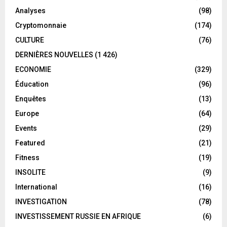
Analyses
(98)
Cryptomonnaie
(174)
CULTURE
(76)
DERNIÈRES NOUVELLES
(1 426)
ECONOMIE
(329)
Éducation
(96)
Enquêtes
(13)
Europe
(64)
Events
(29)
Featured
(21)
Fitness
(19)
INSOLITE
(9)
International
(16)
INVESTIGATION
(78)
INVESTISSEMENT RUSSIE EN AFRIQUE
(6)