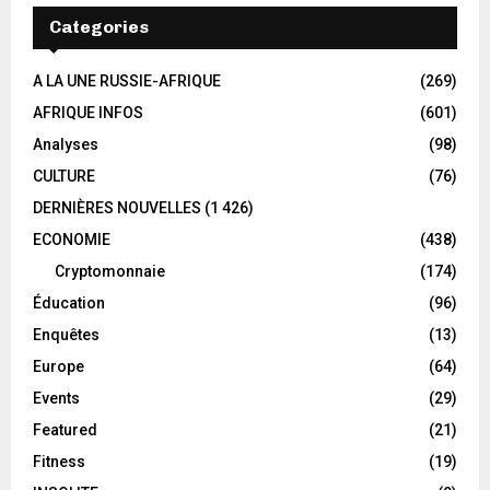
Categories
A LA UNE RUSSIE-AFRIQUE
(269)
AFRIQUE INFOS
(601)
Analyses
(98)
CULTURE
(76)
DERNIÈRES NOUVELLES
(1 426)
ECONOMIE
(438)
Cryptomonnaie
(174)
Éducation
(96)
Enquêtes
(13)
Europe
(64)
Events
(29)
Featured
(21)
Fitness
(19)