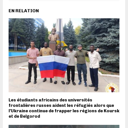
EN RELATION
Les étudiants africains des universités
frontalières russes aident les réfugiés alors que
l’Ukraine continue de frapper les régions de Koursk
et de Belgorod