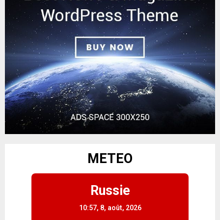
METEO
Russie
10:57,
8, août, 2026