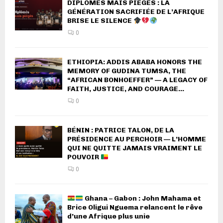
DIPLÔMÉS MAIS PIÉGÉS : LA
GÉNÉRATION SACRIFIÉE DE L’AFRIQUE
BRISE LE SILENCE
0
ETHIOPIA: ADDIS ABABA HONORS THE
MEMORY OF GUDINA TUMSA, THE
“AFRICAN BONHOEFFER” — A LEGACY OF
FAITH, JUSTICE, AND COURAGE...
0
BÉNIN : PATRICE TALON, DE LA
PRÉSIDENCE AU PERCHOIR — L’HOMME
QUI NE QUITTE JAMAIS VRAIMENT LE
POUVOIR
0
Ghana – Gabon : John Mahama et
Brice Oligui Nguema relancent le rêve
d’une Afrique plus unie