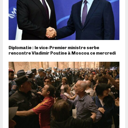
Diplomatie : le vice-Premier ministre serbe
rencontre Vladimir Poutine à Moscou ce mercredi