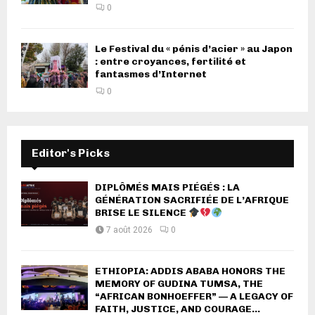
0
Le Festival du « pénis d’acier » au Japon
: entre croyances, fertilité et
fantasmes d’Internet
0
Editor's Picks
DIPLÔMÉS MAIS PIÉGÉS : LA
GÉNÉRATION SACRIFIÉE DE L’AFRIQUE
BRISE LE SILENCE
7 août 2026
0
ETHIOPIA: ADDIS ABABA HONORS THE
MEMORY OF GUDINA TUMSA, THE
“AFRICAN BONHOEFFER” — A LEGACY OF
FAITH, JUSTICE, AND COURAGE...