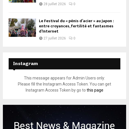
28 juillet 2026
0
Le Festival du « pénis d’acier » au Japon :
entre croyances, fertilité et fantasmes
d’Internet
27 juillet 2026
0
Instagram
This message appears for Admin Users only:
Please fill the Instagram Access Token. You can get
Instagram Access Token by go to
this page