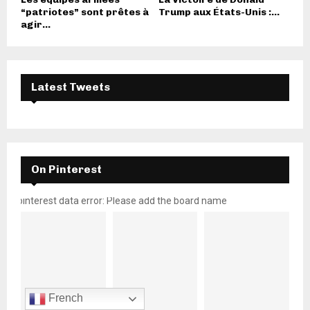
“patriotes” sont prêtes à
Trump aux États-Unis :...
agir...
Latest Tweets
On Pinterest
pinterest data error: Please add the board name
French