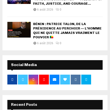
FAITH, JUSTICE, AND COURAGE...
6 août 2026
0
BÉNIN : PATRICE TALON, DE LA
PRÉSIDENCE AU PERCHOIR — L’HOMME
QUI NE QUITTE JAMAIS VRAIMENT LE
POUVOIR
6 août 2026
0
Social Media
Recent Posts