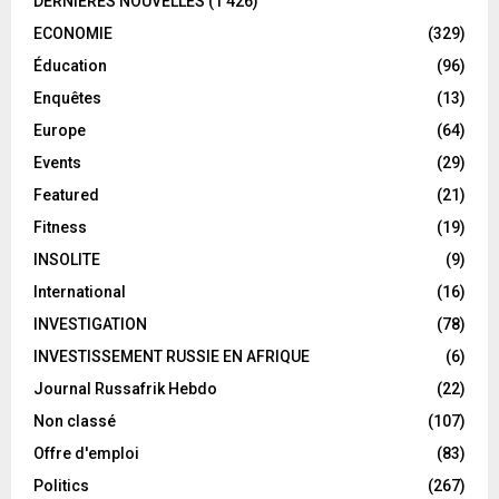
DERNIÈRES NOUVELLES
(1 426)
ECONOMIE
(329)
Éducation
(96)
Enquêtes
(13)
Europe
(64)
Events
(29)
Featured
(21)
Fitness
(19)
INSOLITE
(9)
International
(16)
INVESTIGATION
(78)
INVESTISSEMENT RUSSIE EN AFRIQUE
(6)
Journal Russafrik Hebdo
(22)
Non classé
(107)
Offre d'emploi
(83)
Politics
(267)