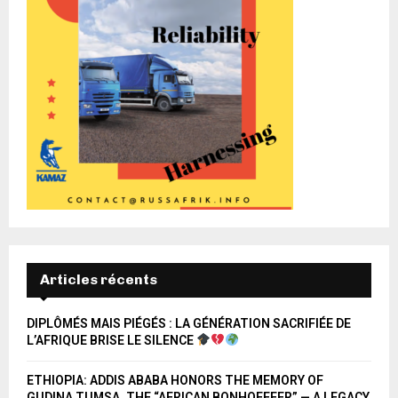
Articles récents
DIPLÔMÉS MAIS PIÉGÉS : LA GÉNÉRATION SACRIFIÉE DE
L’AFRIQUE BRISE LE SILENCE
ETHIOPIA: ADDIS ABABA HONORS THE MEMORY OF
GUDINA TUMSA, THE “AFRICAN BONHOEFFER” — A LEGACY