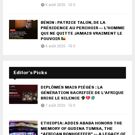
6 août 2026
0
BÉNIN : PATRICE TALON, DE LA
PRÉSIDENCE AU PERCHOIR — L’HOMME
QUI NE QUITTE JAMAIS VRAIMENT LE
POUVOIR
6 août 2026
0
Editor's Picks
DIPLÔMÉS MAIS PIÉGÉS : LA
GÉNÉRATION SACRIFIÉE DE L’AFRIQUE
BRISE LE SILENCE
7 août 2026
0
ETHIOPIA: ADDIS ABABA HONORS THE
MEMORY OF GUDINA TUMSA, THE
“AFRICAN BONHOEFFER” — A LEGACY OF