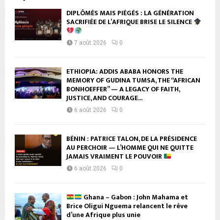
DIPLÔMÉS MAIS PIÉGÉS : LA GÉNÉRATION
SACRIFIÉE DE L’AFRIQUE BRISE LE SILENCE
7 août 2026
0
ETHIOPIA: ADDIS ABABA HONORS THE
MEMORY OF GUDINA TUMSA, THE “AFRICAN
BONHOEFFER” — A LEGACY OF FAITH,
JUSTICE, AND COURAGE...
6 août 2026
0
BÉNIN : PATRICE TALON, DE LA PRÉSIDENCE
AU PERCHOIR — L’HOMME QUI NE QUITTE
JAMAIS VRAIMENT LE POUVOIR
6 août 2026
0
Ghana – Gabon : John Mahama et
Brice Oligui Nguema relancent le rêve
d’une Afrique plus unie