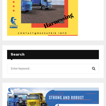
Search