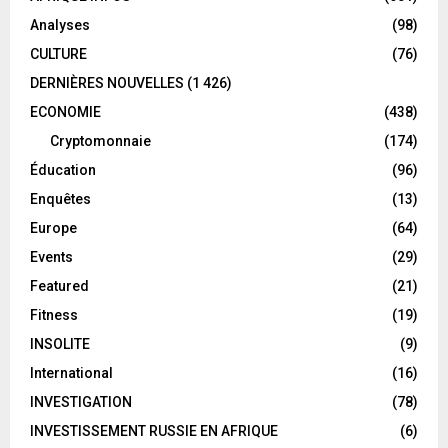
Analyses
(98)
CULTURE
(76)
DERNIÈRES NOUVELLES
(1 426)
ECONOMIE
(438)
Cryptomonnaie
(174)
Éducation
(96)
Enquêtes
(13)
Europe
(64)
Events
(29)
Featured
(21)
Fitness
(19)
INSOLITE
(9)
International
(16)
INVESTIGATION
(78)
INVESTISSEMENT RUSSIE EN AFRIQUE
(6)