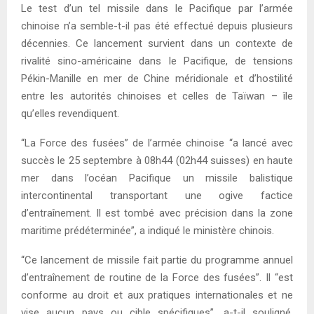
Le test d’un tel missile dans le Pacifique par l’armée
chinoise n’a semble-t-il pas été effectué depuis plusieurs
décennies. Ce lancement survient dans un contexte de
rivalité sino-américaine dans le Pacifique, de tensions
Pékin-Manille en mer de Chine méridionale et d’hostilité
entre les autorités chinoises et celles de Taïwan – île
qu’elles revendiquent.
“La Force des fusées” de l’armée chinoise “a lancé avec
succès le 25 septembre à 08h44 (02h44 suisses) en haute
mer dans l’océan Pacifique un missile balistique
intercontinental transportant une ogive factice
d’entraînement. Il est tombé avec précision dans la zone
maritime prédéterminée”, a indiqué le ministère chinois.
“Ce lancement de missile fait partie du programme annuel
d’entraînement de routine de la Force des fusées”. Il “est
conforme au droit et aux pratiques internationales et ne
vise aucun pays ou cible spécifiques”, a-t-il souligné.