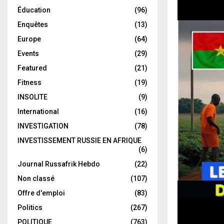
Éducation
(96)
Enquêtes
(13)
Europe
(64)
Events
(29)
Featured
(21)
Fitness
(19)
INSOLITE
(9)
International
(16)
INVESTIGATION
(78)
INVESTISSEMENT RUSSIE EN AFRIQUE
(6)
Journal Russafrik Hebdo
(22)
Non classé
(107)
Offre d'emploi
(83)
Politics
(267)
POLITIQUE
(763)