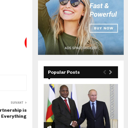
Popular Posts
SUIVANT
tnership is
Everything