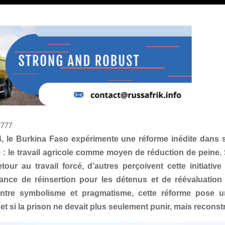
777
, le Burkina Faso expérimente une réforme inédite dans
e : le travail agricole comme moyen de réduction de peine. 
etour au travail forcé, d’autres perçoivent cette initiati
hance de réinsertion pour les détenus et de réévaluatio
 Entre symbolisme et pragmatisme, cette réforme pose 
: et si la prison ne devait plus seulement punir, mais reconst