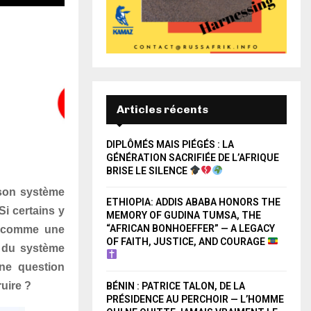
Articles récents
DIPLÔMÉS MAIS PIÉGÉS : LA
GÉNÉRATION SACRIFIÉE DE L’AFRIQUE
BRISE LE SILENCE
 son système
ETHIOPIA: ADDIS ABABA HONORS THE
Si certains y
MEMORY OF GUDINA TUMSA, THE
“AFRICAN BONHOEFFER” — A LEGACY
ve comme une
OF FAITH, JUSTICE, AND COURAGE
n du système
une question
ruire ?
BÉNIN : PATRICE TALON, DE LA
PRÉSIDENCE AU PERCHOIR — L’HOMME