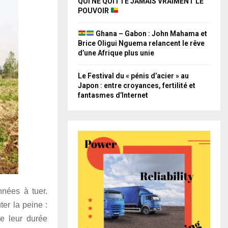
QUI NE QUITTE JAMAIS VRAIMENT LE
POUVOIR
Ghana – Gabon : John Mahama et
Brice Oligui Nguema relancent le rêve
d’une Afrique plus unie
Le Festival du « pénis d’acier » au
Japon : entre croyances, fertilité et
fantasmes d’Internet
nées à tuer.
ter la peine :
e leur durée