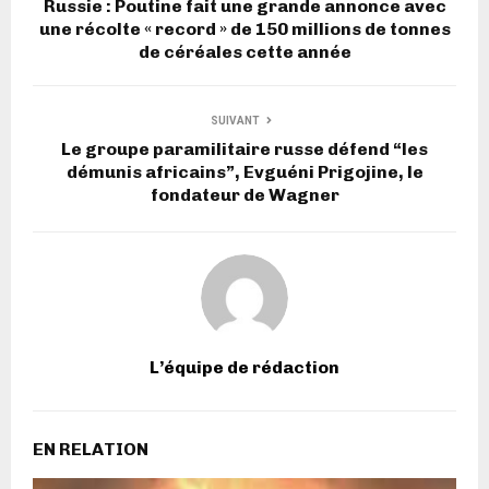
Russie : Poutine fait une grande annonce avec
une récolte « record » de 150 millions de tonnes
de céréales cette année
SUIVANT
Le groupe paramilitaire russe défend “les
démunis africains”, Evguéni Prigojine, le
fondateur de Wagner
L’équipe de rédaction
EN RELATION