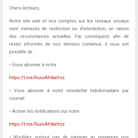
Chers lecteurs,
Notre site web et nos comptes sur les réseaux sociaux
sont menacés de restriction ou d’interdiction, en raison
des circonstances actuelles. Par conséquent, afin de
rester informés de nos derniers contenus, il vous est
possible de :
• Vous abonner à notre
https://t.me/RussAfrikinfos
• Vous abonner à notre newsletter hebdomadaire par
courriel
• Activer les notifications sur notre
https://t.me/RussAfrikinfos
• N’oubliez surtout pas de partager au maximum nos