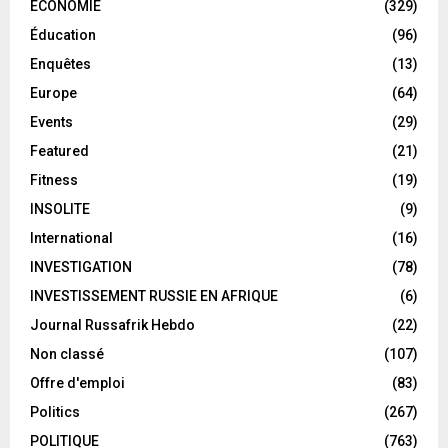
ECONOMIE
(329)
Éducation
(96)
Enquêtes
(13)
Europe
(64)
Events
(29)
Featured
(21)
Fitness
(19)
INSOLITE
(9)
International
(16)
INVESTIGATION
(78)
INVESTISSEMENT RUSSIE EN AFRIQUE
(6)
Journal Russafrik Hebdo
(22)
Non classé
(107)
Offre d'emploi
(83)
Politics
(267)
POLITIQUE
(763)