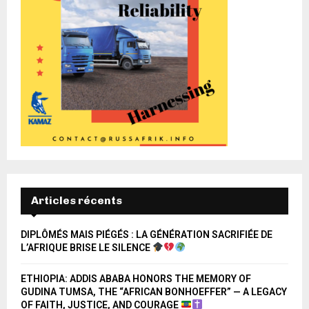
Articles récents
DIPLÔMÉS MAIS PIÉGÉS : LA GÉNÉRATION SACRIFIÉE DE
L’AFRIQUE BRISE LE SILENCE
ETHIOPIA: ADDIS ABABA HONORS THE MEMORY OF
GUDINA TUMSA, THE “AFRICAN BONHOEFFER” — A LEGACY
OF FAITH, JUSTICE, AND COURAGE