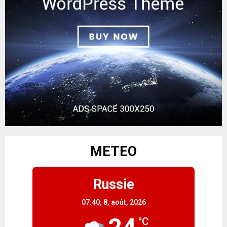
METEO
Russie
07:40,
8, août, 2026
°C