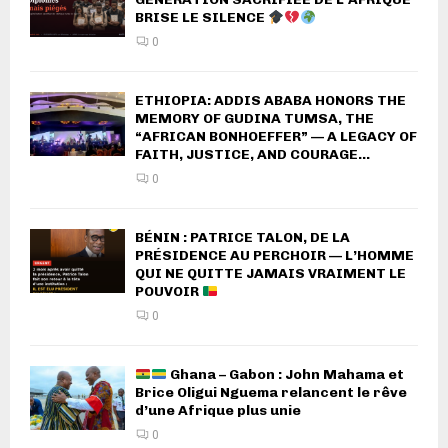
BRISE LE SILENCE
0
ETHIOPIA: ADDIS ABABA HONORS THE
MEMORY OF GUDINA TUMSA, THE
“AFRICAN BONHOEFFER” — A LEGACY OF
FAITH, JUSTICE, AND COURAGE...
0
BÉNIN : PATRICE TALON, DE LA
PRÉSIDENCE AU PERCHOIR — L’HOMME
QUI NE QUITTE JAMAIS VRAIMENT LE
POUVOIR
0
Ghana – Gabon : John Mahama et
Brice Oligui Nguema relancent le rêve
d’une Afrique plus unie
0