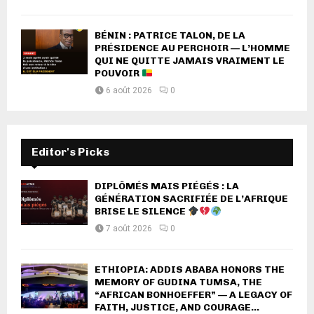
BÉNIN : PATRICE TALON, DE LA
PRÉSIDENCE AU PERCHOIR — L’HOMME
QUI NE QUITTE JAMAIS VRAIMENT LE
POUVOIR
6 août 2026
0
Editor's Picks
DIPLÔMÉS MAIS PIÉGÉS : LA
GÉNÉRATION SACRIFIÉE DE L’AFRIQUE
BRISE LE SILENCE
7 août 2026
0
ETHIOPIA: ADDIS ABABA HONORS THE
MEMORY OF GUDINA TUMSA, THE
“AFRICAN BONHOEFFER” — A LEGACY OF
FAITH, JUSTICE, AND COURAGE...