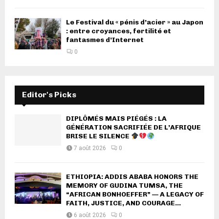
Le Festival du « pénis d’acier » au Japon
: entre croyances, fertilité et
fantasmes d’Internet
0
Editor's Picks
DIPLÔMÉS MAIS PIÉGÉS : LA
GÉNÉRATION SACRIFIÉE DE L’AFRIQUE
BRISE LE SILENCE
7 août 2026
0
ETHIOPIA: ADDIS ABABA HONORS THE
MEMORY OF GUDINA TUMSA, THE
“AFRICAN BONHOEFFER” — A LEGACY OF
FAITH, JUSTICE, AND COURAGE...
6 août 2026
0