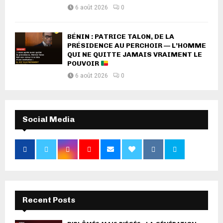
6 août 2026
0
BÉNIN : PATRICE TALON, DE LA
PRÉSIDENCE AU PERCHOIR — L’HOMME
QUI NE QUITTE JAMAIS VRAIMENT LE
POUVOIR
6 août 2026
0
Social Media
Recent Posts