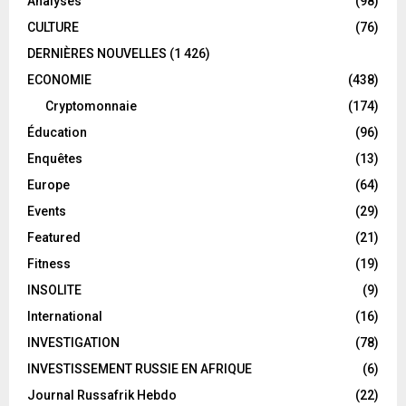
Analyses
(98)
CULTURE
(76)
DERNIÈRES NOUVELLES
(1 426)
ECONOMIE
(438)
Cryptomonnaie
(174)
Éducation
(96)
Enquêtes
(13)
Europe
(64)
Events
(29)
Featured
(21)
Fitness
(19)
INSOLITE
(9)
International
(16)
INVESTIGATION
(78)
INVESTISSEMENT RUSSIE EN AFRIQUE
(6)
Journal Russafrik Hebdo
(22)