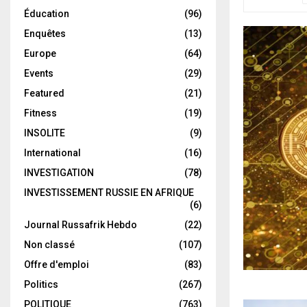
Éducation
(96)
Enquêtes
(13)
Europe
(64)
Events
(29)
Featured
(21)
Fitness
(19)
INSOLITE
(9)
International
(16)
INVESTIGATION
(78)
INVESTISSEMENT RUSSIE EN AFRIQUE
(6)
Journal Russafrik Hebdo
(22)
Non classé
(107)
Offre d'emploi
(83)
Politics
(267)
POLITIQUE
(763)