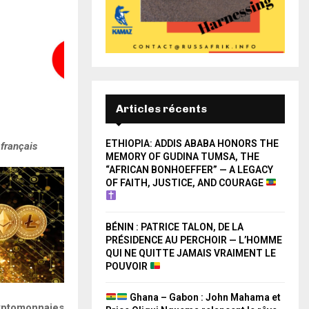
Articles récents
ETHIOPIA: ADDIS ABABA HONORS THE
 français
MEMORY OF GUDINA TUMSA, THE
“AFRICAN BONHOEFFER” — A LEGACY
OF FAITH, JUSTICE, AND COURAGE
BÉNIN : PATRICE TALON, DE LA
PRÉSIDENCE AU PERCHOIR — L’HOMME
QUI NE QUITTE JAMAIS VRAIMENT LE
POUVOIR
Ghana – Gabon : John Mahama et
yptomonnaies