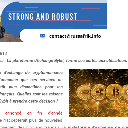
813
 : La plateforme d’échange Bybit, ferme ses portes aux utilisateurs
e d’échange de cryptomonnaies
d’annoncer que ses services ne
ntôt plus disponibles pour les
français. Quelles sont les raisons
ybit à prendre cette décision ?
ir
annoncé en fin d’année
e n’accepterait plus de nouvelles
provenant des citoyens français,
la plateforme d’échange de cr