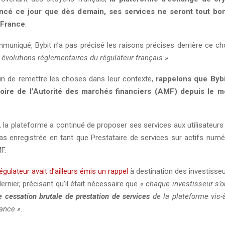
ncé ce jour que dès demain, ses services ne seront tout b
 France
.
uniqué, Bybit n’a pas précisé les raisons précises derrière ce choi
 évolutions réglementaires du régulateur français
».
in de remettre les choses dans leur contexte,
rappelons que Bybit
 noire de l’Autorité des marchés financiers (AMF) depuis le m
 la plateforme a continué de proposer ses services aux utilisateurs
 pas enregistrée en tant que Prestataire de services sur actifs num
F.
régulateur avait d’ailleurs émis un rappel
à destination des investisseu
rnier, précisant qu’il était nécessaire que «
chaque investisseur s’
e cessation brutale de prestation de services
de la plateforme vis-à
ance ».