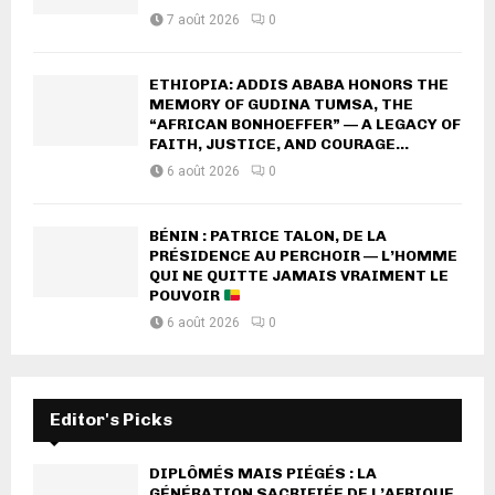
7 août 2026
0
ETHIOPIA: ADDIS ABABA HONORS THE
MEMORY OF GUDINA TUMSA, THE
“AFRICAN BONHOEFFER” — A LEGACY OF
FAITH, JUSTICE, AND COURAGE...
6 août 2026
0
BÉNIN : PATRICE TALON, DE LA
PRÉSIDENCE AU PERCHOIR — L’HOMME
QUI NE QUITTE JAMAIS VRAIMENT LE
POUVOIR
6 août 2026
0
Editor's Picks
DIPLÔMÉS MAIS PIÉGÉS : LA
GÉNÉRATION SACRIFIÉE DE L’AFRIQUE