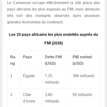
Le Cameroun occupe effectivement la 10e place des
pays africains les plus exposés au FMI, mais demeure
très loin des montants observés dans plusieurs
grandes économies du continent.
Les 10 pays africains les plus endettés auprès du
FMI (2026)
Ra
Pays
Dette FMI
PIB estimé
ng
(USD)
(USD)
1
Égypte
7,25
396 milliards
milliards
2
Côte
3,60
95 milliards
d’Ivoire
milliards