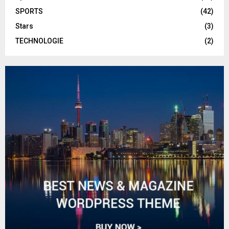
SPORTS
(42)
Stars
(3)
TECHNOLOGIE
(2)