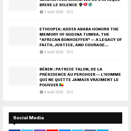
BRISE LE SILENCE
7 août 2026
0
ETHIOPIA: ADDIS ABABA HONORS THE
MEMORY OF GUDINA TUMSA, THE
“AFRICAN BONHOEFFER” — A LEGACY OF
FAITH, JUSTICE, AND COURAGE...
6 août 2026
0
BÉNIN : PATRICE TALON, DE LA
PRÉSIDENCE AU PERCHOIR — L’HOMME
QUI NE QUITTE JAMAIS VRAIMENT LE
POUVOIR
6 août 2026
0
Social Media