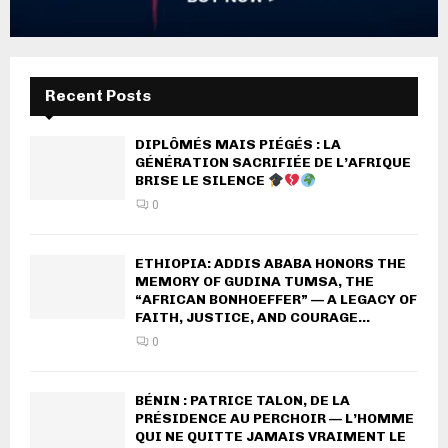
Recent Posts
DIPLÔMÉS MAIS PIÉGÉS : LA
GÉNÉRATION SACRIFIÉE DE L’AFRIQUE
BRISE LE SILENCE
0
ETHIOPIA: ADDIS ABABA HONORS THE
MEMORY OF GUDINA TUMSA, THE
“AFRICAN BONHOEFFER” — A LEGACY OF
FAITH, JUSTICE, AND COURAGE...
0
BÉNIN : PATRICE TALON, DE LA
PRÉSIDENCE AU PERCHOIR — L’HOMME
QUI NE QUITTE JAMAIS VRAIMENT LE