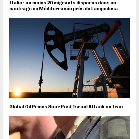
Italie : au moins 20 migrants disparus dans un
naufrage en Méditerranée près de Lampedusa
Global Oil Prices Soar Post Israel Attack on Iran