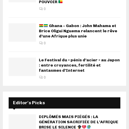
POUVOIR
0
Ghana – Gabon : John Mahama et
Brice Oligui Nguema relancent le rêve
d’une Afrique plus unie
0
Le Festival du « pénis d’acier » au Japon
: entre croyances, fertilité et
fantasmes d’Internet
0
Editor's Picks
DIPLÔMÉS MAIS PIÉGÉS : LA
GÉNÉRATION SACRIFIÉE DE L’AFRIQUE
BRISE LE SILENCE