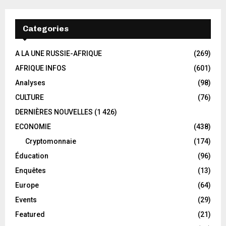
Categories
A LA UNE RUSSIE-AFRIQUE
(269)
AFRIQUE INFOS
(601)
Analyses
(98)
CULTURE
(76)
DERNIÈRES NOUVELLES
(1 426)
ECONOMIE
(438)
Cryptomonnaie
(174)
Éducation
(96)
Enquêtes
(13)
Europe
(64)
Events
(29)
Featured
(21)