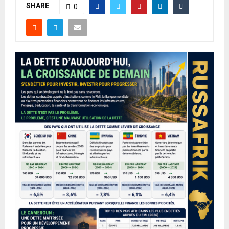
SHARE
0