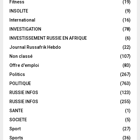
Fitness
(19)
INSOLITE
(9)
International
(16)
INVESTIGATION
(78)
INVESTISSEMENT RUSSIE EN AFRIQUE
(6)
Journal Russafrik Hebdo
(22)
Non classé
(107)
Offre d'emploi
(83)
Politics
(267)
POLITIQUE
(763)
RUSSIE INFOS
(123)
RUSSIE INFOS
(255)
SANTE
(1)
SOCIETE
(5)
Sport
(27)
Sports
(36)