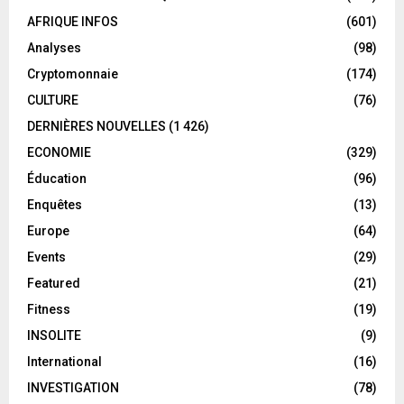
AFRIQUE INFOS
(601)
Analyses
(98)
Cryptomonnaie
(174)
CULTURE
(76)
DERNIÈRES NOUVELLES
(1 426)
ECONOMIE
(329)
Éducation
(96)
Enquêtes
(13)
Europe
(64)
Events
(29)
Featured
(21)
Fitness
(19)
INSOLITE
(9)
International
(16)
INVESTIGATION
(78)