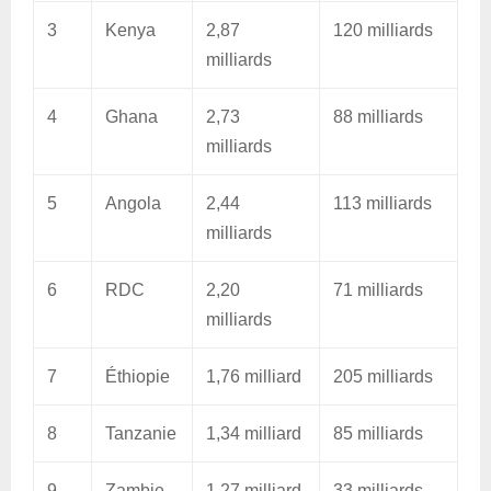
3
Kenya
2,87
120 milliards
milliards
4
Ghana
2,73
88 milliards
milliards
5
Angola
2,44
113 milliards
milliards
6
RDC
2,20
71 milliards
milliards
7
Éthiopie
1,76 milliard
205 milliards
8
Tanzanie
1,34 milliard
85 milliards
9
Zambie
1,27 milliard
33 milliards