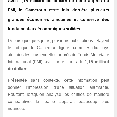
Avec 1,15 milliard de dollars de dette auprès du
FMI, le Cameroun reste loin derrière plusieurs
grandes économies africaines et conserve des
fondamentaux économiques solides.
Depuis quelques jours, plusieurs publications relayent
le fait que le Cameroun figure parmi les dix pays
africains les plus endettés auprès du Fonds Monétaire
International (FMI), avec un encours de
1,15 milliard
de dollars
.
Présentée sans contexte, cette information peut
donner l’impression d’une situation alarmante.
Pourtant, lorsqu’on analyse les chiffres de manière
comparative, la réalité apparaît beaucoup plus
nuancée.