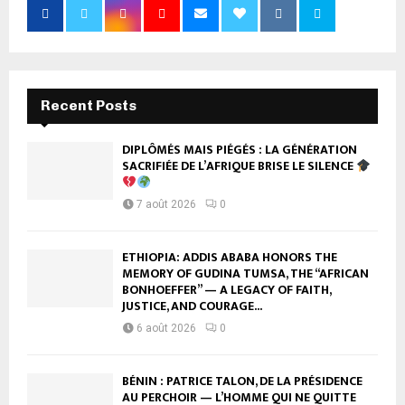
Recent Posts
DIPLÔMÉS MAIS PIÉGÉS : LA GÉNÉRATION
SACRIFIÉE DE L’AFRIQUE BRISE LE SILENCE
7 août 2026
0
ETHIOPIA: ADDIS ABABA HONORS THE
MEMORY OF GUDINA TUMSA, THE “AFRICAN
BONHOEFFER” — A LEGACY OF FAITH,
JUSTICE, AND COURAGE...
6 août 2026
0
BÉNIN : PATRICE TALON, DE LA PRÉSIDENCE
AU PERCHOIR — L’HOMME QUI NE QUITTE