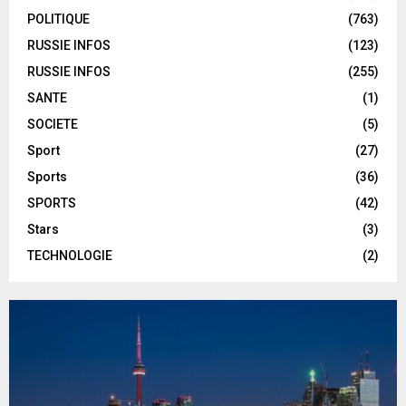
POLITIQUE
(763)
RUSSIE INFOS
(123)
RUSSIE INFOS
(255)
SANTE
(1)
SOCIETE
(5)
Sport
(27)
Sports
(36)
SPORTS
(42)
Stars
(3)
TECHNOLOGIE
(2)