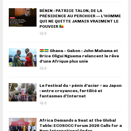
BÉNIN : PATRICE TALON, DE LA
PRÉSIDENCE AU PERCHOIR — L’HOMME
QUI NE QUITTE JAMAIS VRAIMENT LE
POUVOIR
0
Ghana – Gabon : John Mahama et
Brice Oligui Nguema relancent le rêve
d’une Afrique plus unie
0
Le Festival du « pénis d’acier » au Japon
: entre croyances, fertilité et
fantasmes d’Internet
0
Africa Demands a Seat at the Global
Table: ECOSOCC Forum 2026 Calls for a
New International Order