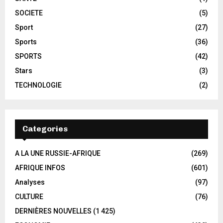
SOCIETE
(5)
Sport
(27)
Sports
(36)
SPORTS
(42)
Stars
(3)
TECHNOLOGIE
(2)
Categories
A LA UNE RUSSIE-AFRIQUE
(269)
AFRIQUE INFOS
(601)
Analyses
(97)
CULTURE
(76)
DERNIÈRES NOUVELLES
(1 425)