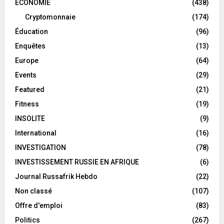
ECONOMIE
(438)
Cryptomonnaie
(174)
Éducation
(96)
Enquêtes
(13)
Europe
(64)
Events
(29)
Featured
(21)
Fitness
(19)
INSOLITE
(9)
International
(16)
INVESTIGATION
(78)
INVESTISSEMENT RUSSIE EN AFRIQUE
(6)
Journal Russafrik Hebdo
(22)
Non classé
(107)
Offre d'emploi
(83)
Politics
(267)