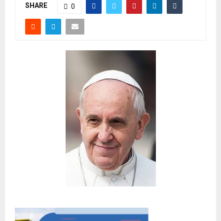
SHARE
0