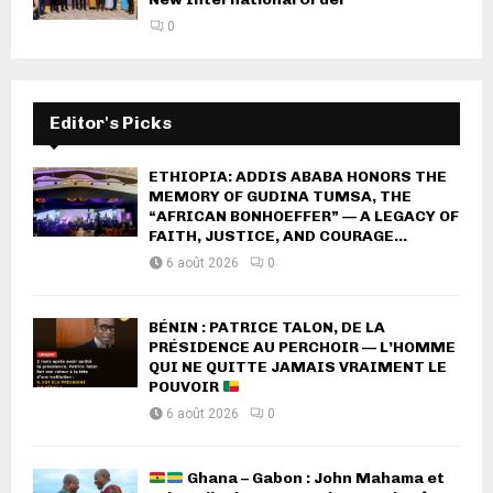
0
Editor's Picks
ETHIOPIA: ADDIS ABABA HONORS THE
MEMORY OF GUDINA TUMSA, THE
“AFRICAN BONHOEFFER” — A LEGACY OF
FAITH, JUSTICE, AND COURAGE...
6 août 2026
0
BÉNIN : PATRICE TALON, DE LA
PRÉSIDENCE AU PERCHOIR — L’HOMME
QUI NE QUITTE JAMAIS VRAIMENT LE
POUVOIR
6 août 2026
0
Ghana – Gabon : John Mahama et