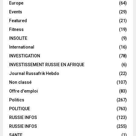
Europe
(64)
Events
(29)
Featured
(21)
Fitness
(19)
INSOLITE
(9)
International
(16)
INVESTIGATION
(78)
INVESTISSEMENT RUSSIE EN AFRIQUE
(6)
Journal Russafrik Hebdo
(22)
Non classé
(107)
Offre d'emploi
(83)
Politics
(267)
POLITIQUE
(763)
RUSSIE INFOS
(123)
RUSSIE INFOS
(255)
SANTE
(1)