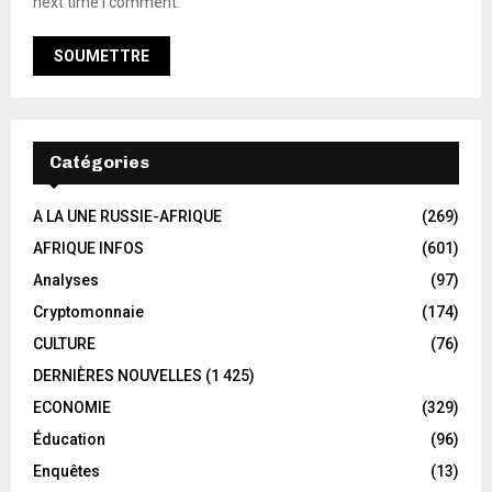
next time I comment.
Catégories
A LA UNE RUSSIE-AFRIQUE
(269)
AFRIQUE INFOS
(601)
Analyses
(97)
Cryptomonnaie
(174)
CULTURE
(76)
DERNIÈRES NOUVELLES
(1 425)
ECONOMIE
(329)
Éducation
(96)
Enquêtes
(13)