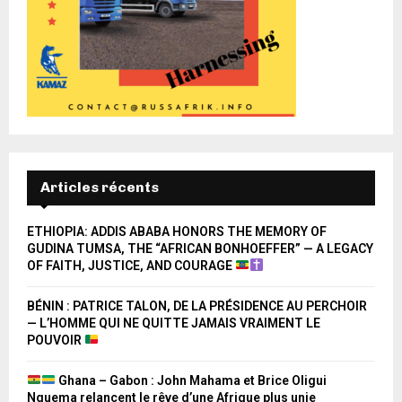
Articles récents
ETHIOPIA: ADDIS ABABA HONORS THE MEMORY OF
GUDINA TUMSA, THE “AFRICAN BONHOEFFER” — A LEGACY
OF FAITH, JUSTICE, AND COURAGE
BÉNIN : PATRICE TALON, DE LA PRÉSIDENCE AU PERCHOIR
— L’HOMME QUI NE QUITTE JAMAIS VRAIMENT LE
POUVOIR
Ghana – Gabon : John Mahama et Brice Oligui
Nguema relancent le rêve d’une Afrique plus unie