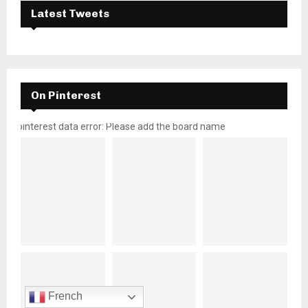
Latest Tweets
On Pinterest
pinterest data error: Please add the board name
French