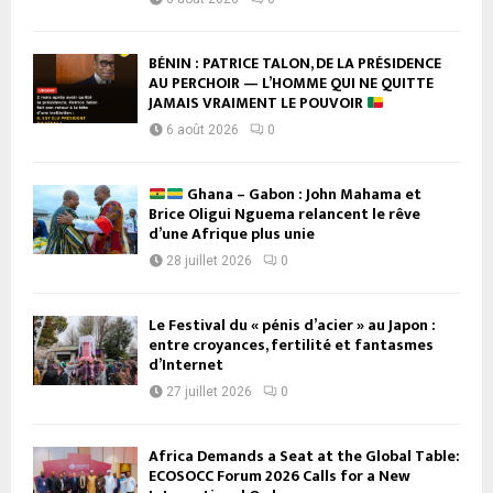
BÉNIN : PATRICE TALON, DE LA PRÉSIDENCE
AU PERCHOIR — L’HOMME QUI NE QUITTE
JAMAIS VRAIMENT LE POUVOIR
6 août 2026
0
Ghana – Gabon : John Mahama et
Brice Oligui Nguema relancent le rêve
d’une Afrique plus unie
28 juillet 2026
0
Le Festival du « pénis d’acier » au Japon :
entre croyances, fertilité et fantasmes
d’Internet
27 juillet 2026
0
Africa Demands a Seat at the Global Table:
ECOSOCC Forum 2026 Calls for a New