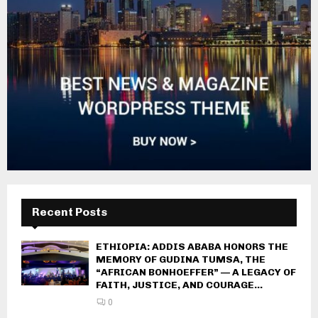
Recent Posts
ETHIOPIA: ADDIS ABABA HONORS THE
MEMORY OF GUDINA TUMSA, THE
“AFRICAN BONHOEFFER” — A LEGACY OF
FAITH, JUSTICE, AND COURAGE...
0