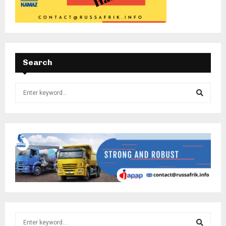
Search