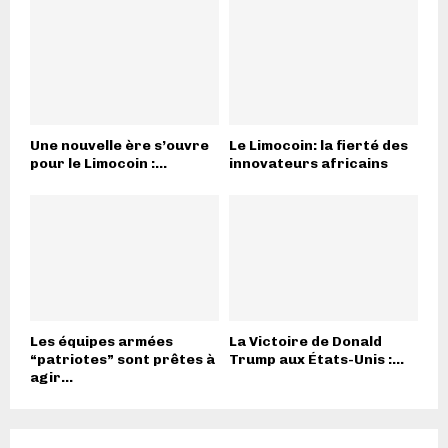
Une nouvelle ère s’ouvre
Le Limocoin: la fierté des
pour le Limocoin :...
innovateurs africains
Les équipes armées
La Victoire de Donald
“patriotes” sont prêtes à
Trump aux États-Unis :...
agir...