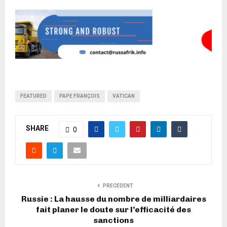
FEATURED
PAPE FRANÇOIS
VATICAN
SHARE
0
PRECEDENT
Russie : La hausse du nombre de milliardaires
fait planer le doute sur l’efficacité des
sanctions