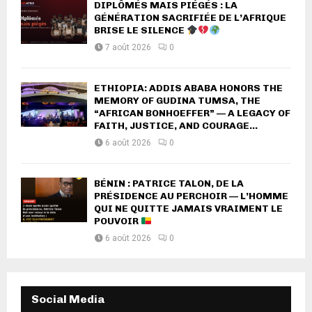
DIPLÔMÉS MAIS PIÉGÉS : LA
GÉNÉRATION SACRIFIÉE DE L’AFRIQUE
BRISE LE SILENCE
7 août 2026
0
ETHIOPIA: ADDIS ABABA HONORS THE
MEMORY OF GUDINA TUMSA, THE
“AFRICAN BONHOEFFER” — A LEGACY OF
FAITH, JUSTICE, AND COURAGE...
6 août 2026
0
BÉNIN : PATRICE TALON, DE LA
PRÉSIDENCE AU PERCHOIR — L’HOMME
QUI NE QUITTE JAMAIS VRAIMENT LE
POUVOIR
6 août 2026
0
Social Media