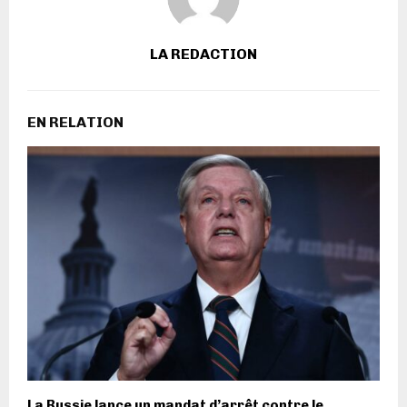
LA REDACTION
EN RELATION
La Russie lance un mandat d’arrêt contre le