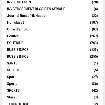
INVESTIGATION
(78)
INVESTISSEMENT RUSSIE EN AFRIQUE
(6)
Journal Russafrik Hebdo
(22)
Non classé
(107)
Offre d'emploi
(83)
Politics
(267)
POLITIQUE
(763)
RUSSIE INFOS
(123)
RUSSIE INFOS
(255)
SANTE
(1)
SOCIETE
(5)
Sport
(27)
Sports
(36)
SPORTS
(42)
Stars
(3)
TECHNOLOGIE
(2)