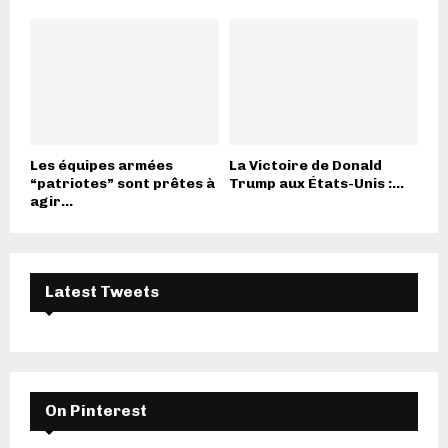
Les équipes armées
La Victoire de Donald
“patriotes” sont prêtes à
Trump aux États-Unis :...
agir...
Latest Tweets
On Pinterest