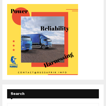
Search