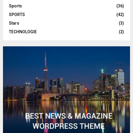
Sports
(36)
SPORTS
(42)
Stars
(3)
TECHNOLOGIE
(2)