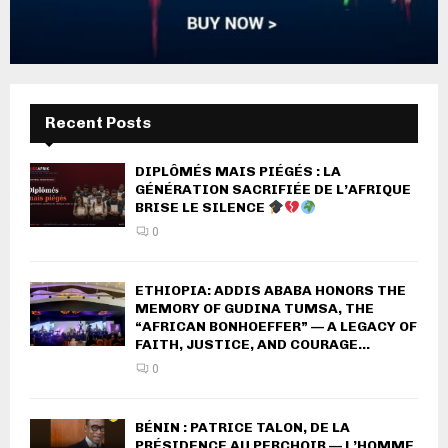
Recent Posts
DIPLÔMÉS MAIS PIÉGÉS : LA
GÉNÉRATION SACRIFIÉE DE L’AFRIQUE
BRISE LE SILENCE
0
ETHIOPIA: ADDIS ABABA HONORS THE
MEMORY OF GUDINA TUMSA, THE
“AFRICAN BONHOEFFER” — A LEGACY OF
FAITH, JUSTICE, AND COURAGE...
0
BÉNIN : PATRICE TALON, DE LA
PRÉSIDENCE AU PERCHOIR — L’HOMME