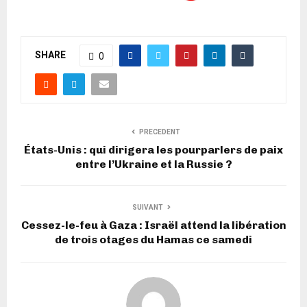
SHARE
0
PRECEDENT
États-Unis : qui dirigera les pourparlers de paix
entre l’Ukraine et la Russie ?
SUIVANT
Cessez-le-feu à Gaza : Israël attend la libération
de trois otages du Hamas ce samedi