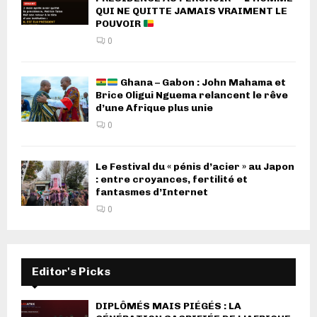
QUI NE QUITTE JAMAIS VRAIMENT LE
POUVOIR
0
Ghana – Gabon : John Mahama et
Brice Oligui Nguema relancent le rêve
d’une Afrique plus unie
0
Le Festival du « pénis d’acier » au Japon
: entre croyances, fertilité et
fantasmes d’Internet
0
Editor's Picks
DIPLÔMÉS MAIS PIÉGÉS : LA