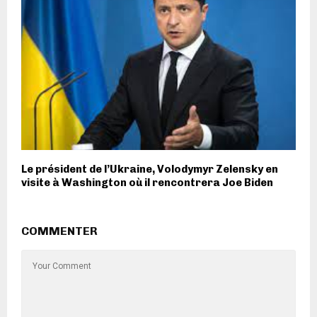
Le président de l’Ukraine, Volodymyr Zelensky en
visite à Washington où il rencontrera Joe Biden
COMMENTER