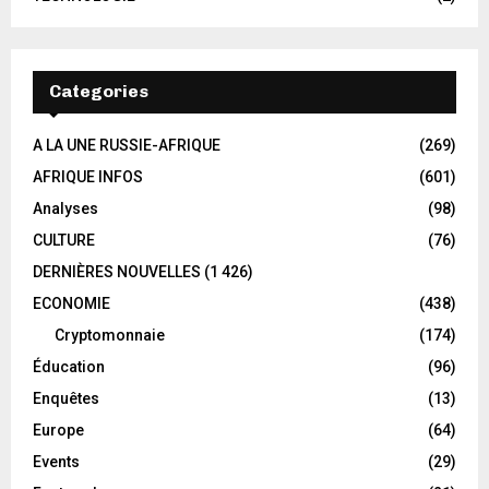
Categories
A LA UNE RUSSIE-AFRIQUE
(269)
AFRIQUE INFOS
(601)
Analyses
(98)
CULTURE
(76)
DERNIÈRES NOUVELLES
(1 426)
ECONOMIE
(438)
Cryptomonnaie
(174)
Éducation
(96)
Enquêtes
(13)
Europe
(64)
Events
(29)