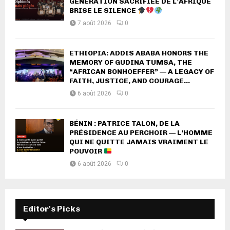
GÉNÉRATION SACRIFIÉE DE L’AFRIQUE
BRISE LE SILENCE
7 août 2026
0
ETHIOPIA: ADDIS ABABA HONORS THE
MEMORY OF GUDINA TUMSA, THE
“AFRICAN BONHOEFFER” — A LEGACY OF
FAITH, JUSTICE, AND COURAGE...
6 août 2026
0
BÉNIN : PATRICE TALON, DE LA
PRÉSIDENCE AU PERCHOIR — L’HOMME
QUI NE QUITTE JAMAIS VRAIMENT LE
POUVOIR
6 août 2026
0
Editor's Picks