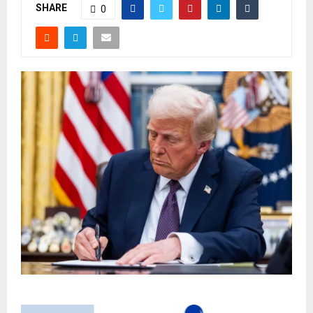
SHARE
0