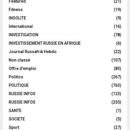
Featured
(21)
Fitness
(19)
INSOLITE
(9)
International
(16)
INVESTIGATION
(78)
INVESTISSEMENT RUSSIE EN AFRIQUE
(6)
Journal Russafrik Hebdo
(22)
Non classé
(107)
Offre d'emploi
(83)
Politics
(267)
POLITIQUE
(763)
RUSSIE INFOS
(123)
RUSSIE INFOS
(255)
SANTE
(1)
SOCIETE
(5)
Sport
(27)