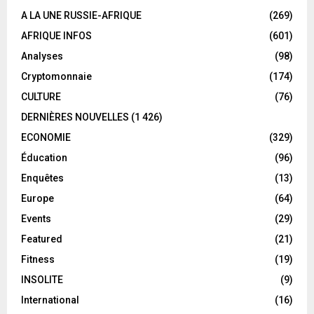
A LA UNE RUSSIE-AFRIQUE
(269)
AFRIQUE INFOS
(601)
Analyses
(98)
Cryptomonnaie
(174)
CULTURE
(76)
DERNIÈRES NOUVELLES
(1 426)
ECONOMIE
(329)
Éducation
(96)
Enquêtes
(13)
Europe
(64)
Events
(29)
Featured
(21)
Fitness
(19)
INSOLITE
(9)
International
(16)