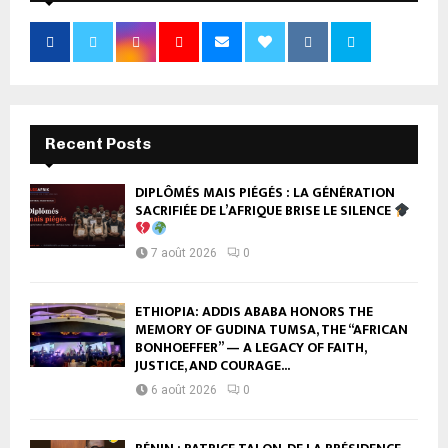
Recent Posts
DIPLÔMÉS MAIS PIÉGÉS : LA GÉNÉRATION
SACRIFIÉE DE L’AFRIQUE BRISE LE SILENCE
7 août 2026
0
ETHIOPIA: ADDIS ABABA HONORS THE
MEMORY OF GUDINA TUMSA, THE “AFRICAN
BONHOEFFER” — A LEGACY OF FAITH,
JUSTICE, AND COURAGE...
6 août 2026
0