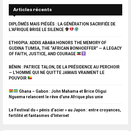
Articles récents
DIPLÔMÉS MAIS PIÉGÉS : LA GÉNÉRATION SACRIFIÉE DE
L’AFRIQUE BRISE LE SILENCE
ETHIOPIA: ADDIS ABABA HONORS THE MEMORY OF
GUDINA TUMSA, THE “AFRICAN BONHOEFFER” — A LEGACY
OF FAITH, JUSTICE, AND COURAGE
BÉNIN : PATRICE TALON, DE LA PRÉSIDENCE AU PERCHOIR
— L’HOMME QUI NE QUITTE JAMAIS VRAIMENT LE
POUVOIR
Ghana – Gabon : John Mahama et Brice Oligui
Nguema relancent le rêve d’une Afrique plus unie
Le Festival du « pénis d’acier » au Japon : entre croyances,
fertilité et fantasmes d’Internet