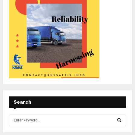
Search