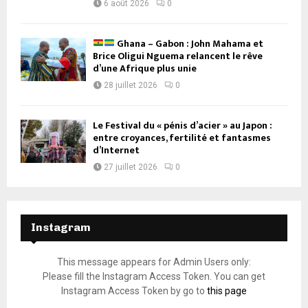
6 août 2026
0
Ghana – Gabon : John Mahama et
Brice Oligui Nguema relancent le rêve
d’une Afrique plus unie
28 juillet 2026
0
Le Festival du « pénis d’acier » au Japon :
entre croyances, fertilité et fantasmes
d’Internet
27 juillet 2026
0
Instagram
This message appears for Admin Users only:
Please fill the Instagram Access Token. You can get
Instagram Access Token by go to
this page