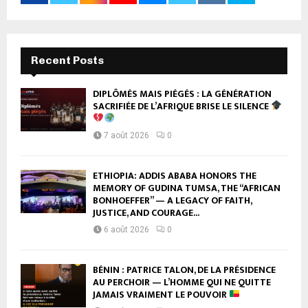
Recent Posts
DIPLÔMÉS MAIS PIÉGÉS : LA GÉNÉRATION
SACRIFIÉE DE L’AFRIQUE BRISE LE SILENCE
7 août 2026
0
ETHIOPIA: ADDIS ABABA HONORS THE
MEMORY OF GUDINA TUMSA, THE “AFRICAN
BONHOEFFER” — A LEGACY OF FAITH,
JUSTICE, AND COURAGE...
6 août 2026
0
BÉNIN : PATRICE TALON, DE LA PRÉSIDENCE
AU PERCHOIR — L’HOMME QUI NE QUITTE
JAMAIS VRAIMENT LE POUVOIR