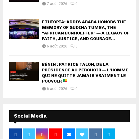
7 août 2026
0
ETHIOPIA: ADDIS ABABA HONORS THE
MEMORY OF GUDINA TUMSA, THE
“AFRICAN BONHOEFFER” — A LEGACY OF
FAITH, JUSTICE, AND COURAGE...
6 août 2026
0
BÉNIN : PATRICE TALON, DE LA
PRÉSIDENCE AU PERCHOIR — L’HOMME
QUI NE QUITTE JAMAIS VRAIMENT LE
POUVOIR
6 août 2026
0
Social Media