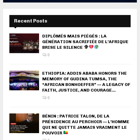
Recent Posts
DIPLÔMÉS MAIS PIÉGÉS : LA
GÉNÉRATION SACRIFIÉE DE L’AFRIQUE
BRISE LE SILENCE
0
ETHIOPIA: ADDIS ABABA HONORS THE
MEMORY OF GUDINA TUMSA, THE
“AFRICAN BONHOEFFER” — A LEGACY OF
FAITH, JUSTICE, AND COURAGE...
0
BÉNIN : PATRICE TALON, DE LA
PRÉSIDENCE AU PERCHOIR — L’HOMME
QUI NE QUITTE JAMAIS VRAIMENT LE
POUVOIR