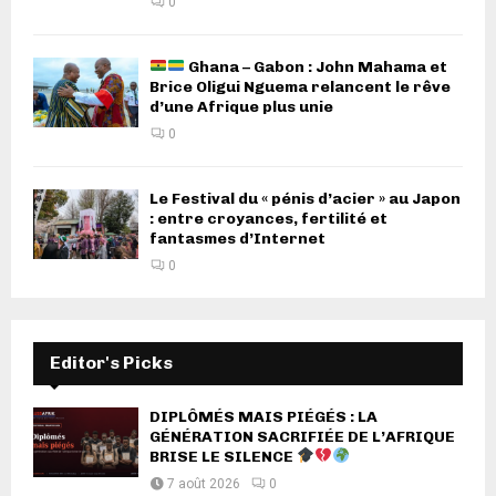
0
Ghana – Gabon : John Mahama et
Brice Oligui Nguema relancent le rêve
d’une Afrique plus unie
0
Le Festival du « pénis d’acier » au Japon
: entre croyances, fertilité et
fantasmes d’Internet
0
Editor's Picks
DIPLÔMÉS MAIS PIÉGÉS : LA
GÉNÉRATION SACRIFIÉE DE L’AFRIQUE
BRISE LE SILENCE
7 août 2026
0