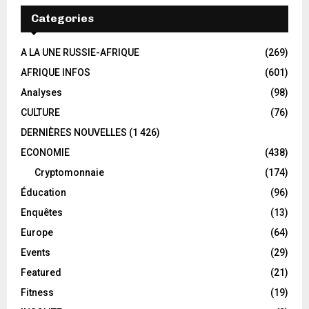
Categories
A LA UNE RUSSIE-AFRIQUE
(269)
AFRIQUE INFOS
(601)
Analyses
(98)
CULTURE
(76)
DERNIÈRES NOUVELLES
(1 426)
ECONOMIE
(438)
Cryptomonnaie
(174)
Éducation
(96)
Enquêtes
(13)
Europe
(64)
Events
(29)
Featured
(21)
Fitness
(19)