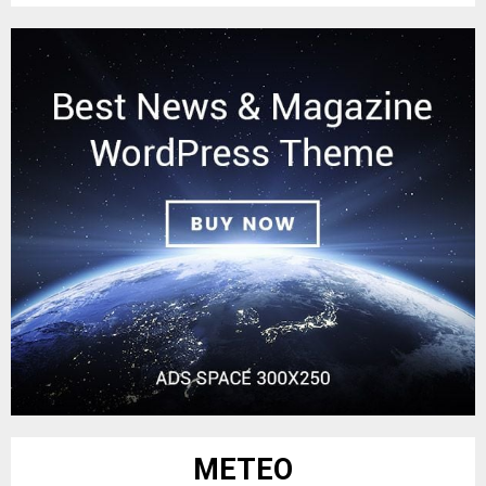
METEO