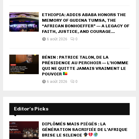
ETHIOPIA: ADDIS ABABA HONORS THE
MEMORY OF GUDINA TUMSA, THE
“AFRICAN BONHOEFFER” — A LEGACY OF
FAITH, JUSTICE, AND COURAGE...
6 août 2026
0
BÉNIN : PATRICE TALON, DE LA
PRÉSIDENCE AU PERCHOIR — L’HOMME
QUI NE QUITTE JAMAIS VRAIMENT LE
POUVOIR
6 août 2026
0
Editor's Picks
DIPLÔMÉS MAIS PIÉGÉS : LA
GÉNÉRATION SACRIFIÉE DE L’AFRIQUE
BRISE LE SILENCE