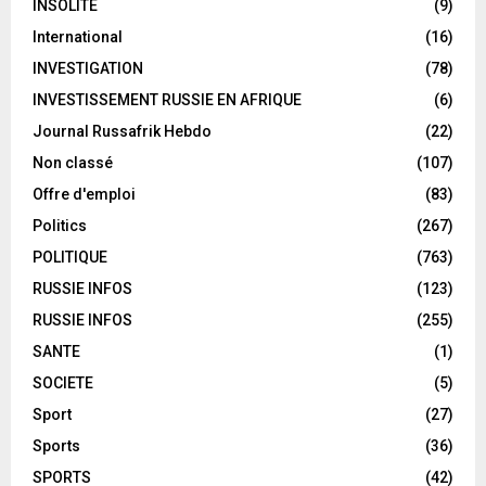
INSOLITE
(9)
International
(16)
INVESTIGATION
(78)
INVESTISSEMENT RUSSIE EN AFRIQUE
(6)
Journal Russafrik Hebdo
(22)
Non classé
(107)
Offre d'emploi
(83)
Politics
(267)
POLITIQUE
(763)
RUSSIE INFOS
(123)
RUSSIE INFOS
(255)
SANTE
(1)
SOCIETE
(5)
Sport
(27)
Sports
(36)
SPORTS
(42)