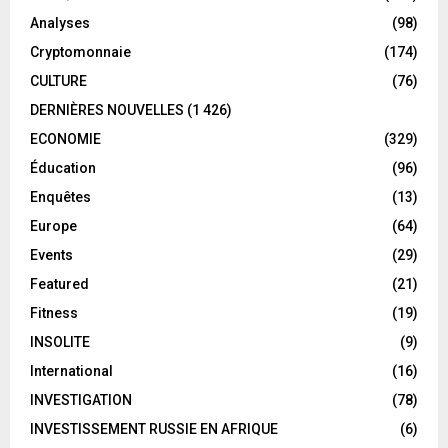
Analyses
(98)
Cryptomonnaie
(174)
CULTURE
(76)
DERNIÈRES NOUVELLES
(1 426)
ECONOMIE
(329)
Éducation
(96)
Enquêtes
(13)
Europe
(64)
Events
(29)
Featured
(21)
Fitness
(19)
INSOLITE
(9)
International
(16)
INVESTIGATION
(78)
INVESTISSEMENT RUSSIE EN AFRIQUE
(6)