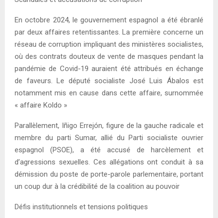
En octobre 2024, le gouvernement espagnol a été ébranlé
par deux affaires retentissantes. La première concerne un
réseau de corruption impliquant des ministères socialistes,
où des contrats douteux de vente de masques pendant la
pandémie de Covid-19 auraient été attribués en échange
de faveurs. Le député socialiste José Luis Ábalos est
notamment mis en cause dans cette affaire, surnommée
« affaire Koldo »
Parallèlement, Iñigo Errejón, figure de la gauche radicale et
membre du parti Sumar, allié du Parti socialiste ouvrier
espagnol (PSOE), a été accusé de harcèlement et
d’agressions sexuelles. Ces allégations ont conduit à sa
démission du poste de porte-parole parlementaire, portant
un coup dur à la crédibilité de la coalition au pouvoir
Défis institutionnels et tensions politiques