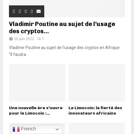
Vladimir Poutine au sujet de l’usage
des cryptos...
20 juin 2022
7
Vladimir Poutine au sujet de l’usage des cryptos en Afrique :
“Il faudra...
Une nouvelle ère s’ouvre
Le Limocoin: la fierté des
pour le Limocoin :...
innovateurs africains
French