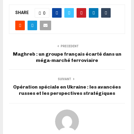
SHARE
0
PRECEDENT
Maghreb : un groupe français écarté dans un
méga-marché ferroviaire
SUIVANT
Opération spéciale en Ukraine : les avancées
russes et les perspectives stratégiques