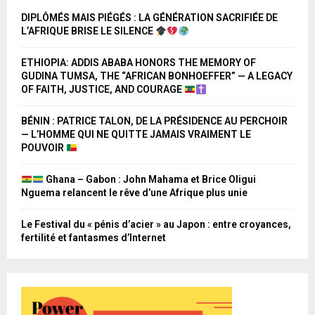
DIPLÔMÉS MAIS PIÉGÉS : LA GÉNÉRATION SACRIFIÉE DE
L’AFRIQUE BRISE LE SILENCE
ETHIOPIA: ADDIS ABABA HONORS THE MEMORY OF
GUDINA TUMSA, THE “AFRICAN BONHOEFFER” — A LEGACY
OF FAITH, JUSTICE, AND COURAGE
BÉNIN : PATRICE TALON, DE LA PRÉSIDENCE AU PERCHOIR
— L’HOMME QUI NE QUITTE JAMAIS VRAIMENT LE
POUVOIR
Ghana – Gabon : John Mahama et Brice Oligui
Nguema relancent le rêve d’une Afrique plus unie
Le Festival du « pénis d’acier » au Japon : entre croyances,
fertilité et fantasmes d’Internet