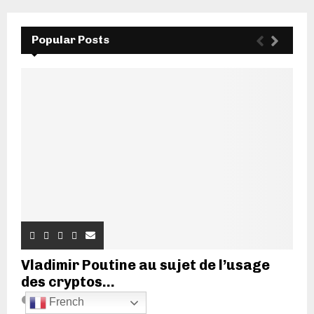
Popular Posts
Vladimir Poutine au sujet de l’usage
des cryptos...
20 juin 2022
7
French