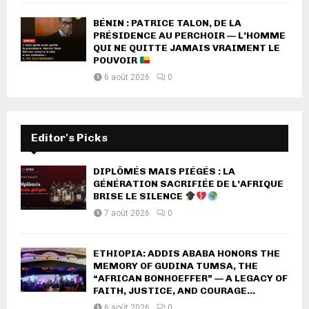
BÉNIN : PATRICE TALON, DE LA
PRÉSIDENCE AU PERCHOIR — L’HOMME
QUI NE QUITTE JAMAIS VRAIMENT LE
POUVOIR
6 août 2026
0
Editor's Picks
DIPLÔMÉS MAIS PIÉGÉS : LA
GÉNÉRATION SACRIFIÉE DE L’AFRIQUE
BRISE LE SILENCE
7 août 2026
0
ETHIOPIA: ADDIS ABABA HONORS THE
MEMORY OF GUDINA TUMSA, THE
“AFRICAN BONHOEFFER” — A LEGACY OF
FAITH, JUSTICE, AND COURAGE...
6 août 2026
0