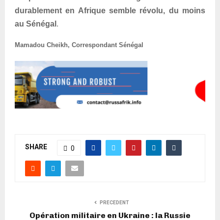
durablement en Afrique semble révolu, du moins
au Sénégal
.
Mamadou Cheikh, Correspondant Sénégal
SHARE
0
PRECEDENT
Opération militaire en Ukraine : la Russie