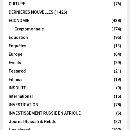
CULTURE
(76)
DERNIÈRES NOUVELLES
(1 426)
ECONOMIE
(438)
Cryptomonnaie
(174)
Éducation
(96)
Enquêtes
(13)
Europe
(64)
Events
(29)
Featured
(21)
Fitness
(19)
INSOLITE
(9)
International
(16)
INVESTIGATION
(78)
INVESTISSEMENT RUSSIE EN AFRIQUE
(6)
Journal Russafrik Hebdo
(22)
Non classé
(107)