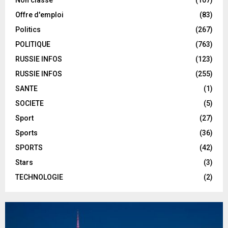
Offre d'emploi
(83)
Politics
(267)
POLITIQUE
(763)
RUSSIE INFOS
(123)
RUSSIE INFOS
(255)
SANTE
(1)
SOCIETE
(5)
Sport
(27)
Sports
(36)
SPORTS
(42)
Stars
(3)
TECHNOLOGIE
(2)