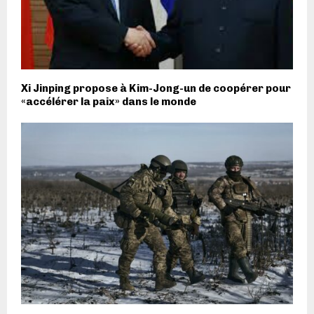
Xi Jinping propose à Kim-Jong-un de coopérer pour
«accélérer la paix» dans le monde