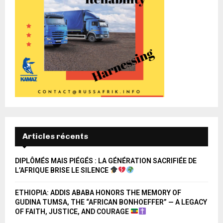
Articles récents
DIPLÔMÉS MAIS PIÉGÉS : LA GÉNÉRATION SACRIFIÉE DE
L’AFRIQUE BRISE LE SILENCE
ETHIOPIA: ADDIS ABABA HONORS THE MEMORY OF
GUDINA TUMSA, THE “AFRICAN BONHOEFFER” — A LEGACY
OF FAITH, JUSTICE, AND COURAGE