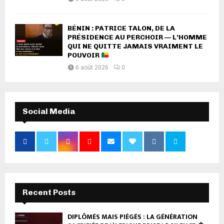
BÉNIN : PATRICE TALON, DE LA
PRÉSIDENCE AU PERCHOIR — L’HOMME
QUI NE QUITTE JAMAIS VRAIMENT LE
POUVOIR
6 août 2026
0
Social Media
Recent Posts
DIPLÔMÉS MAIS PIÉGÉS : LA GÉNÉRATION