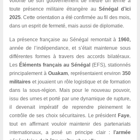
volonté de son gouvernement de mettre un terme à
toute présence militaire étrangère au
Sénégal d’ici
2025
. Cette orientation a été confirmée au fil des mois,
dans un esprit de fermeté, mais aussi de diplomatie.
La présence française au Sénégal remontait à
1960,
année de l’indépendance, et s’était maintenue sous
différentes formes à travers des accords bilatéraux.
Les
Éléments français au Sénégal
(EFS), stationnés
principalement à
Ouakam
, représentaient environ
350
militaires
et jouaient un rôle logistique et de formation
dans la sous-région. Mais pour le nouveau pouvoir,
issu des urnes et porté par une dynamique de rupture,
il devenait impératif de reprendre pleinement le
contrôle de ses choix sécuritaires. Le président
Faye
,
tout en affirmant vouloir maintenir des partenariats
internationaux, a posé un principe clair :
l’armée