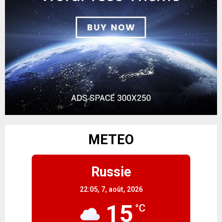
METEO
Russie
22:05,
7, août, 2026
15
°C