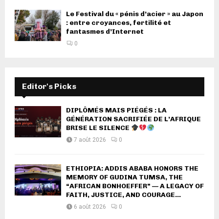
Le Festival du « pénis d’acier » au Japon
: entre croyances, fertilité et
fantasmes d’Internet
0
Editor's Picks
DIPLÔMÉS MAIS PIÉGÉS : LA
GÉNÉRATION SACRIFIÉE DE L’AFRIQUE
BRISE LE SILENCE
7 août 2026
0
ETHIOPIA: ADDIS ABABA HONORS THE
MEMORY OF GUDINA TUMSA, THE
“AFRICAN BONHOEFFER” — A LEGACY OF
FAITH, JUSTICE, AND COURAGE...
6 août 2026
0