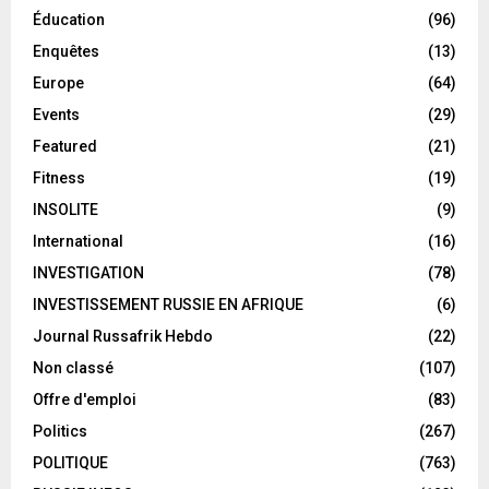
Éducation
(96)
Enquêtes
(13)
Europe
(64)
Events
(29)
Featured
(21)
Fitness
(19)
INSOLITE
(9)
International
(16)
INVESTIGATION
(78)
INVESTISSEMENT RUSSIE EN AFRIQUE
(6)
Journal Russafrik Hebdo
(22)
Non classé
(107)
Offre d'emploi
(83)
Politics
(267)
POLITIQUE
(763)