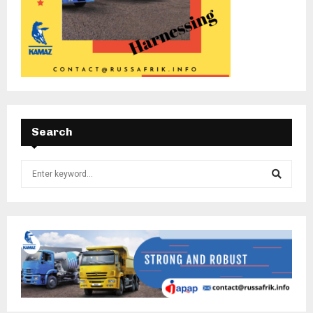
Search