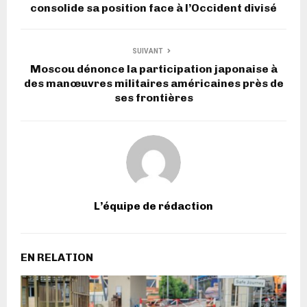
consolide sa position face à l’Occident divisé
SUIVANT
Moscou dénonce la participation japonaise à
des manœuvres militaires américaines près de
ses frontières
L’équipe de rédaction
EN RELATION