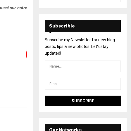
ussi sur notre
Subscrible
Subscribe my Newsletter for new blog
posts, tips & new photos. Let's stay
updated!
Our Networks