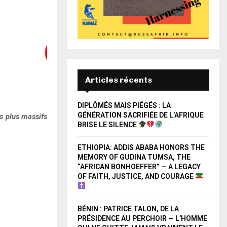
Articles récents
DIPLÔMÉS MAIS PIÉGÉS : LA
GÉNÉRATION SACRIFIÉE DE L’AFRIQUE
s plus massifs
BRISE LE SILENCE
ETHIOPIA: ADDIS ABABA HONORS THE
MEMORY OF GUDINA TUMSA, THE
“AFRICAN BONHOEFFER” — A LEGACY
OF FAITH, JUSTICE, AND COURAGE
BÉNIN : PATRICE TALON, DE LA
PRÉSIDENCE AU PERCHOIR — L’HOMME