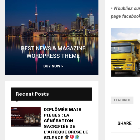
• N’oubliez s
page facebook 
Recent Posts
FEATURED
DIPLÔMÉS MAIS
PIÉGÉS : LA
GÉNÉRATION
SHARE
SACRIFIÉE DE
L’AFRIQUE BRISE LE
SILENCE