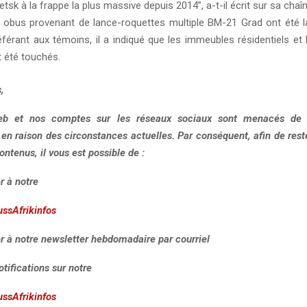
tsk à la frappe la plus massive depuis 2014”, a-t-il écrit sur sa chaî
40 obus provenant de lance-roquettes multiple BM-21 Grad ont été 
référant aux témoins, il a indiqué que les immeubles résidentiels e
t été touchés.
,
eb et nos comptes sur les réseaux sociaux sont menacés de r
, en raison des circonstances actuelles. Par conséquent, afin de res
ontenus, il vous est possible de :
r à notre
ussAfrikinfos
r à notre newsletter hebdomadaire par courriel
otifications sur notre
ussAfrikinfos