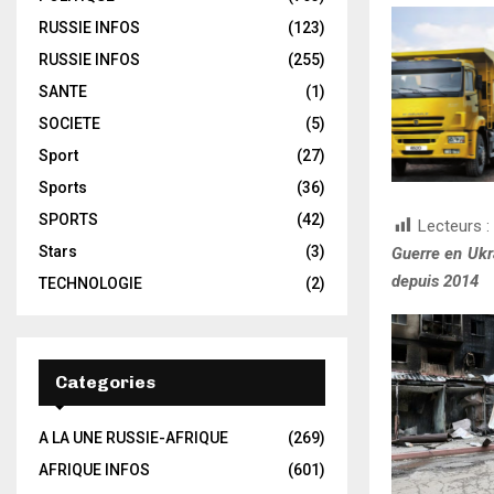
RUSSIE INFOS
(123)
RUSSIE INFOS
(255)
SANTE
(1)
SOCIETE
(5)
Sport
(27)
Sports
(36)
SPORTS
(42)
Lecteurs :
Stars
(3)
Guerre en Ukr
depuis 2014
TECHNOLOGIE
(2)
Categories
A LA UNE RUSSIE-AFRIQUE
(269)
AFRIQUE INFOS
(601)