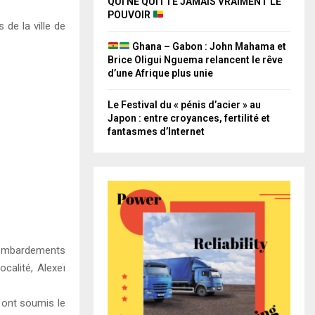
QUI NE QUITTE JAMAIS VRAIMENT LE
POUVOIR
de la ville de
Ghana – Gabon : John Mahama et
Brice Oligui Nguema relancent le rêve
d’une Afrique plus unie
Le Festival du « pénis d’acier » au
Japon : entre croyances, fertilité et
fantasmes d’Internet
 bombardements
calité, Alexeï
 ont soumis le