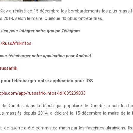
Kiev a réalisé ce 15 décembre les bombardements les plus massifs 
 2014, selon le maire. Quelque 40 obus ont été tirés.
 lien pour intégrer notre groupe Télégram
e/RussAfrikinfos
 pour télécharger notre application pour Android
y/russafrik
i pour télécharger notre application pour iOS
apple.com/app/russafrik-infos/id1635239033
le de Donetsk, dans la République populaire de Donetsk, a subi les
lus massifs depuis 2014, a déclaré le 15 décembre le maire de la lo
me de guerre a été commis ce matin par les fascistes ukrainiens. Ils