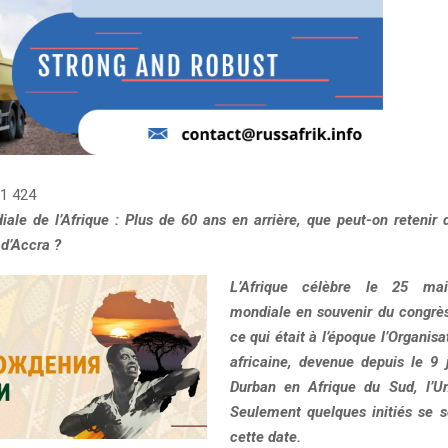
1 424
ale de l’Afrique : Plus de 60 ans en arrière, que peut-on retenir 
 d’Accra ?
L’Afrique célèbre le 25 ma
mondiale en souvenir du congrè
ce qui était à l’époque l’Organisa
africaine, devenue depuis le 9 j
Durban en Afrique du Sud, l’Un
Seulement quelques initiés se 
cette date.