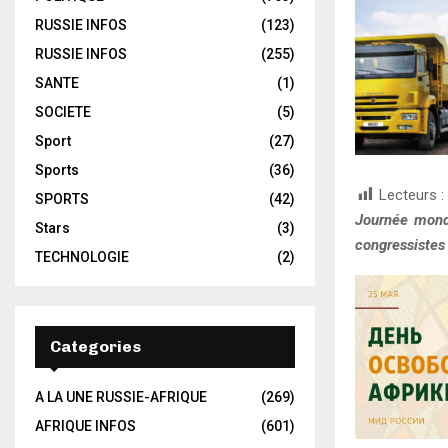
RUSSIE INFOS
(123)
RUSSIE INFOS
(255)
SANTE
(1)
SOCIETE
(5)
Sport
(27)
Sports
(36)
Lecteurs :
SPORTS
(42)
Journée mondi
Stars
(3)
congressistes
TECHNOLOGIE
(2)
Categories
A LA UNE RUSSIE-AFRIQUE
(269)
AFRIQUE INFOS
(601)