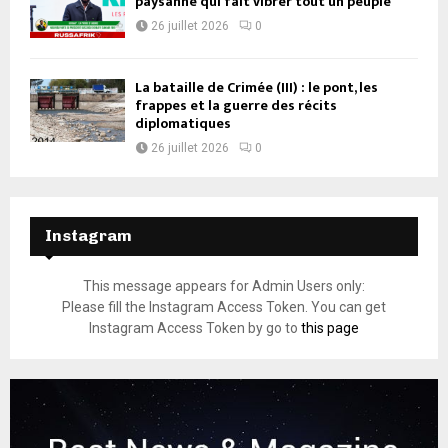
paysanne qui fait vibrer tout un peuple
26 juillet 2026
0
La bataille de Crimée (III) : le pont, les
frappes et la guerre des récits
diplomatiques
26 juillet 2026
0
Instagram
This message appears for Admin Users only:
Please fill the Instagram Access Token. You can get
Instagram Access Token by go to
this page