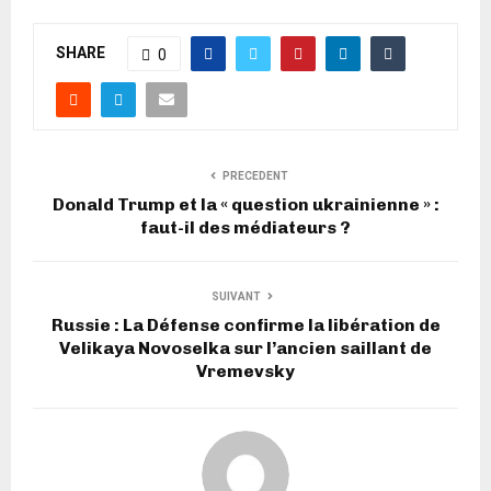
SHARE
0
PRECEDENT
Donald Trump et la « question ukrainienne » :
faut-il des médiateurs ?
SUIVANT
Russie : La Défense confirme la libération de
Velikaya Novoselka sur l’ancien saillant de
Vremevsky