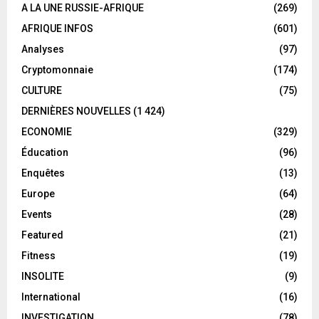
A LA UNE RUSSIE-AFRIQUE
(269)
AFRIQUE INFOS
(601)
Analyses
(97)
Cryptomonnaie
(174)
CULTURE
(75)
DERNIÈRES NOUVELLES
(1 424)
ECONOMIE
(329)
Éducation
(96)
Enquêtes
(13)
Europe
(64)
Events
(28)
Featured
(21)
Fitness
(19)
INSOLITE
(9)
International
(16)
INVESTIGATION
(78)