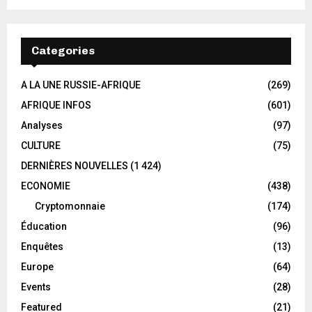
Categories
A LA UNE RUSSIE-AFRIQUE
(269)
AFRIQUE INFOS
(601)
Analyses
(97)
CULTURE
(75)
DERNIÈRES NOUVELLES
(1 424)
ECONOMIE
(438)
Cryptomonnaie
(174)
Éducation
(96)
Enquêtes
(13)
Europe
(64)
Events
(28)
Featured
(21)