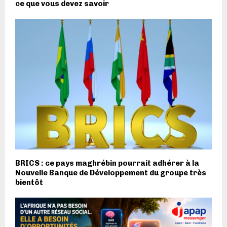
ce que vous devez savoir
BRICS : ce pays maghrébin pourrait adhérer à la
Nouvelle Banque de Développement du groupe très
bientôt