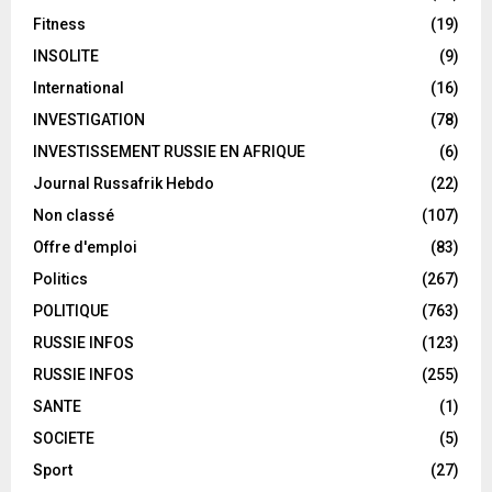
Fitness
(19)
INSOLITE
(9)
International
(16)
INVESTIGATION
(78)
INVESTISSEMENT RUSSIE EN AFRIQUE
(6)
Journal Russafrik Hebdo
(22)
Non classé
(107)
Offre d'emploi
(83)
Politics
(267)
POLITIQUE
(763)
RUSSIE INFOS
(123)
RUSSIE INFOS
(255)
SANTE
(1)
SOCIETE
(5)
Sport
(27)