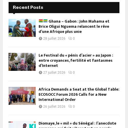
Recent Posts
Ghana – Gabon : John Mahama et
Brice Oligui Nguema relancent le rêve
d’une Afrique plus unie
28 juillet 2026
0
Le Festival du « pénis d’acier » au Japon :
entre croyances, fertilité et fantasmes
d’Internet
27 juillet 2026
0
Africa Demands a Seat at the Global Table:
ECOSOCC Forum 2026 Calls for a New
International Order
26 juillet 2026
0
Diomaye, le « mil » du Sénégal : l’anecdote