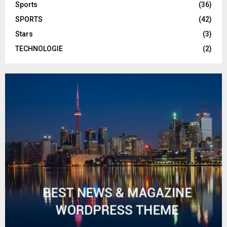
Sports
(36)
SPORTS
(42)
Stars
(3)
TECHNOLOGIE
(2)