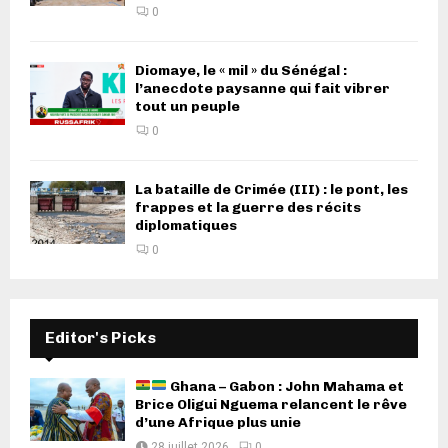
0
Diomaye, le « mil » du Sénégal :
l’anecdote paysanne qui fait vibrer
tout un peuple
0
La bataille de Crimée (III) : le pont, les
frappes et la guerre des récits
diplomatiques
0
Editor's Picks
Ghana – Gabon : John Mahama et
Brice Oligui Nguema relancent le rêve
d’une Afrique plus unie
28 juillet 2026
0