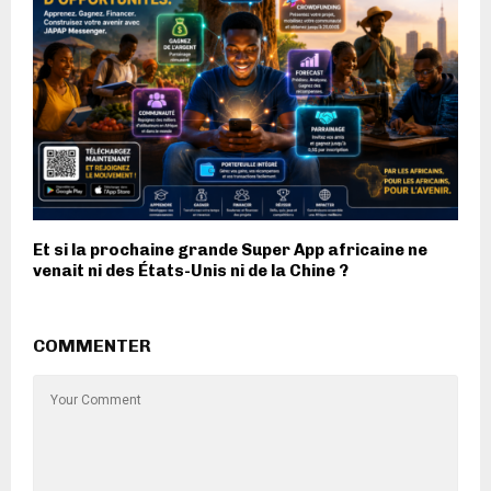
Et si la prochaine grande Super App africaine ne
venait ni des États-Unis ni de la Chine ?
COMMENTER