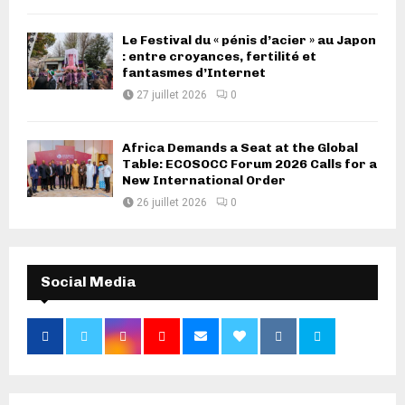
Le Festival du « pénis d’acier » au Japon
: entre croyances, fertilité et
fantasmes d’Internet
27 juillet 2026
0
Africa Demands a Seat at the Global
Table: ECOSOCC Forum 2026 Calls for a
New International Order
26 juillet 2026
0
Social Media