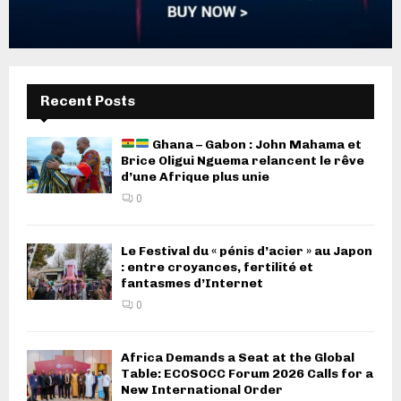
Recent Posts
Ghana – Gabon : John Mahama et
Brice Oligui Nguema relancent le rêve
d’une Afrique plus unie
0
Le Festival du « pénis d’acier » au Japon
: entre croyances, fertilité et
fantasmes d’Internet
0
Africa Demands a Seat at the Global
Table: ECOSOCC Forum 2026 Calls for a
New International Order