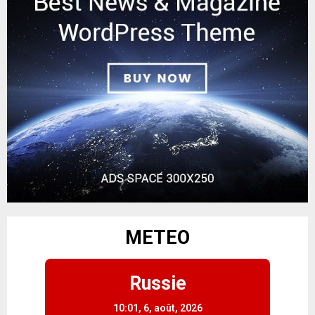
METEO
Russie
10:01,
6, août, 2026