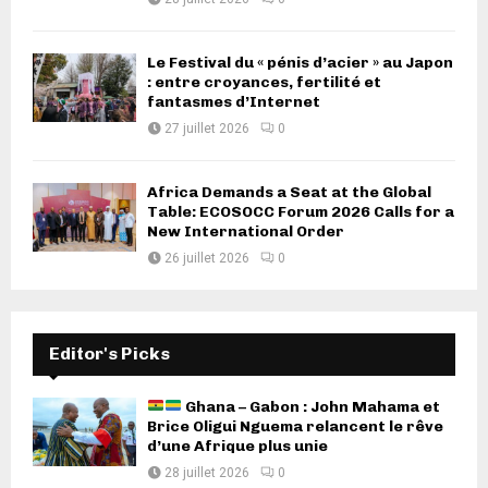
Le Festival du « pénis d’acier » au Japon
: entre croyances, fertilité et
fantasmes d’Internet
27 juillet 2026
0
Africa Demands a Seat at the Global
Table: ECOSOCC Forum 2026 Calls for a
New International Order
26 juillet 2026
0
Editor's Picks
Ghana – Gabon : John Mahama et
Brice Oligui Nguema relancent le rêve
d’une Afrique plus unie
28 juillet 2026
0