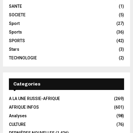
SANTE
(1)
SOCIETE
(5)
Sport
(27)
Sports
(36)
SPORTS
(42)
Stars
(3)
TECHNOLOGIE
(2)
Categories
A LA UNE RUSSIE-AFRIQUE
(269)
AFRIQUE INFOS
(601)
Analyses
(98)
CULTURE
(76)
DERNIÈRES NOUVELLES
(1 426)