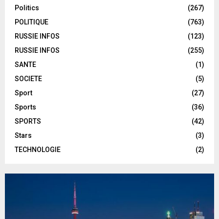
Politics
(267)
POLITIQUE
(763)
RUSSIE INFOS
(123)
RUSSIE INFOS
(255)
SANTE
(1)
SOCIETE
(5)
Sport
(27)
Sports
(36)
SPORTS
(42)
Stars
(3)
TECHNOLOGIE
(2)