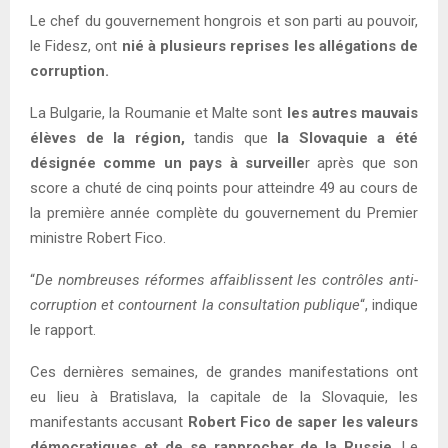
Le chef du gouvernement hongrois et son parti au pouvoir,
le Fidesz, ont
nié à plusieurs reprises les allégations de
corruption.
La Bulgarie, la Roumanie et Malte sont
les autres mauvais
élèves de la région,
tandis que
la Slovaquie a été
désignée comme un pays à surveille
r après que son
score a chuté de cinq points pour atteindre 49 au cours de
la première année complète du gouvernement du Premier
ministre Robert Fico.
“
De nombreuses réformes affaiblissent les contrôles anti-
corruption et contournent la consultation publique
“, indique
le rapport.
Ces dernières semaines, de grandes manifestations ont
eu lieu à Bratislava, la capitale de la Slovaquie, les
manifestants accusant
Robert Fico de saper les valeurs
démocratiques et de se rapprocher de la Russie
. Le