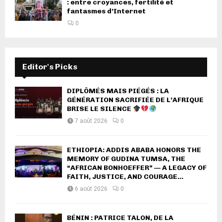
: entre croyances, fertilité et
fantasmes d’Internet
0
Editor's Picks
DIPLÔMÉS MAIS PIÉGÉS : LA
GÉNÉRATION SACRIFIÉE DE L’AFRIQUE
BRISE LE SILENCE
7 août 2026
0
ETHIOPIA: ADDIS ABABA HONORS THE
MEMORY OF GUDINA TUMSA, THE
“AFRICAN BONHOEFFER” — A LEGACY OF
FAITH, JUSTICE, AND COURAGE...
6 août 2026
0
BÉNIN : PATRICE TALON, DE LA