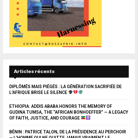
Articles récents
DIPLÔMÉS MAIS PIÉGÉS : LA GÉNÉRATION SACRIFIÉE DE
L’AFRIQUE BRISE LE SILENCE
ETHIOPIA: ADDIS ABABA HONORS THE MEMORY OF
GUDINA TUMSA, THE “AFRICAN BONHOEFFER” — A LEGACY
OF FAITH, JUSTICE, AND COURAGE
BÉNIN : PATRICE TALON, DE LA PRÉSIDENCE AU PERCHOIR
— L’HOMME QUI NE QUITTE JAMAIS VRAIMENT LE