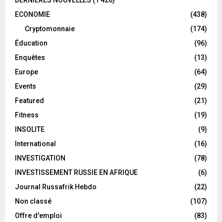
ECONOMIE
(438)
Cryptomonnaie
(174)
Éducation
(96)
Enquêtes
(13)
Europe
(64)
Events
(29)
Featured
(21)
Fitness
(19)
INSOLITE
(9)
International
(16)
INVESTIGATION
(78)
INVESTISSEMENT RUSSIE EN AFRIQUE
(6)
Journal Russafrik Hebdo
(22)
Non classé
(107)
Offre d'emploi
(83)