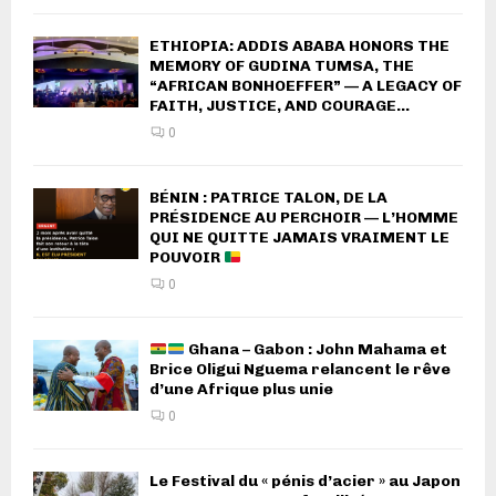
ETHIOPIA: ADDIS ABABA HONORS THE
MEMORY OF GUDINA TUMSA, THE
“AFRICAN BONHOEFFER” — A LEGACY OF
FAITH, JUSTICE, AND COURAGE...
0
BÉNIN : PATRICE TALON, DE LA
PRÉSIDENCE AU PERCHOIR — L’HOMME
QUI NE QUITTE JAMAIS VRAIMENT LE
POUVOIR
0
Ghana – Gabon : John Mahama et
Brice Oligui Nguema relancent le rêve
d’une Afrique plus unie
0
Le Festival du « pénis d’acier » au Japon