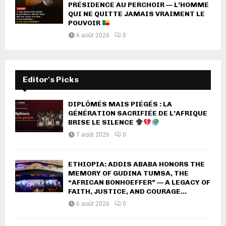
PRÉSIDENCE AU PERCHOIR — L’HOMME
QUI NE QUITTE JAMAIS VRAIMENT LE
POUVOIR
6 août 2026
0
Editor's Picks
DIPLÔMÉS MAIS PIÉGÉS : LA
GÉNÉRATION SACRIFIÉE DE L’AFRIQUE
BRISE LE SILENCE
7 août 2026
0
ETHIOPIA: ADDIS ABABA HONORS THE
MEMORY OF GUDINA TUMSA, THE
“AFRICAN BONHOEFFER” — A LEGACY OF
FAITH, JUSTICE, AND COURAGE...
6 août 2026
0