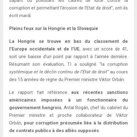
sapant ou politisant les cadres de lutte contre la
corruption et permettant l’érosion de l’Etat de droit”, ont-ils
écrit mardi.
Pleins feux sur la Hongrie et la Slovaquie
La Hongrie se trouve en bas du classement de
l’Europe occidentale et de l’UE
, avec un score de 41,
soit une baisse d’un point par rapport à l’année dernière.
Résumant son évaluation, TI a souligné “
la corruption
systémique et le déclin continu de l’Etat de droit”
au cours
des 15 années de règne du Premier ministre Viktor Orbán.
Le rapport fait référence
aux récentes sanctions
américaines imposées à un fonctionnaire du
gouvernement hongrois
, Antal Rogán, chef du cabinet du
Premier ministre et proche collaborateur de Viktor
Orbán,
pour corruption présumée liée à la distribution
de contrats publics à des alliés supposés
.