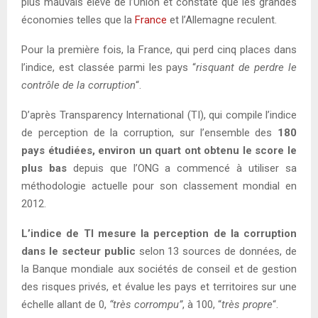
plus mauvais élève de l’Union et constate que les grandes
économies telles que la
France
et l’Allemagne reculent.
Pour la première fois, la France, qui perd cinq places dans
l’indice, est classée parmi les pays “
risquant de perdre le
contrôle de la corruption
“.
D’après Transparency International (TI), qui compile l’indice
de perception de la corruption, sur l’ensemble des
180
pays étudiées, environ un quart ont obtenu le score le
plus bas
depuis que l’ONG a commencé à utiliser sa
méthodologie actuelle pour son classement mondial en
2012.
L’indice de TI mesure la perception de la corruption
dans le secteur public
selon 13 sources de données, de
la Banque mondiale aux sociétés de conseil et de gestion
des risques privés, et évalue les pays et territoires sur une
échelle allant de 0,
“très corrompu”
, à 100, “
très propre
“.