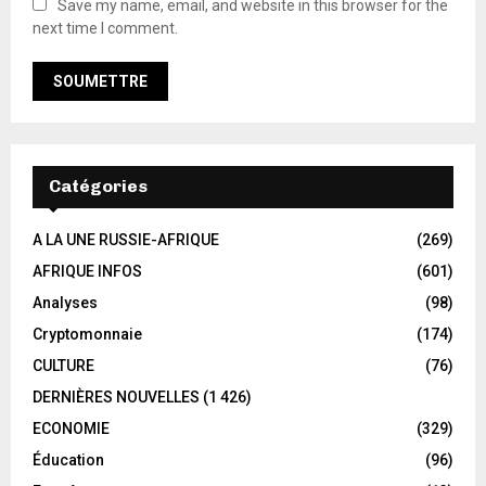
Save my name, email, and website in this browser for the
next time I comment.
Catégories
A LA UNE RUSSIE-AFRIQUE
(269)
AFRIQUE INFOS
(601)
Analyses
(98)
Cryptomonnaie
(174)
CULTURE
(76)
DERNIÈRES NOUVELLES
(1 426)
ECONOMIE
(329)
Éducation
(96)