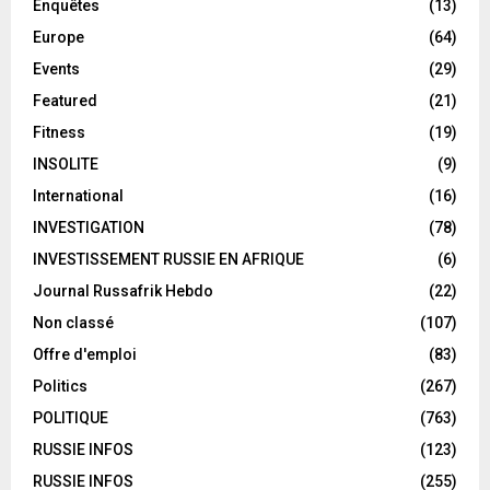
Enquêtes
(13)
Europe
(64)
Events
(29)
Featured
(21)
Fitness
(19)
INSOLITE
(9)
International
(16)
INVESTIGATION
(78)
INVESTISSEMENT RUSSIE EN AFRIQUE
(6)
Journal Russafrik Hebdo
(22)
Non classé
(107)
Offre d'emploi
(83)
Politics
(267)
POLITIQUE
(763)
RUSSIE INFOS
(123)
RUSSIE INFOS
(255)