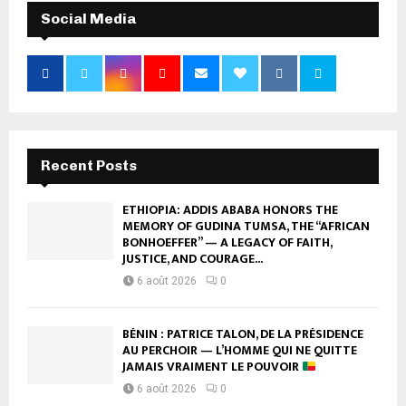
Social Media
Recent Posts
ETHIOPIA: ADDIS ABABA HONORS THE
MEMORY OF GUDINA TUMSA, THE “AFRICAN
BONHOEFFER” — A LEGACY OF FAITH,
JUSTICE, AND COURAGE...
6 août 2026
0
BÉNIN : PATRICE TALON, DE LA PRÉSIDENCE
AU PERCHOIR — L’HOMME QUI NE QUITTE
JAMAIS VRAIMENT LE POUVOIR
6 août 2026
0