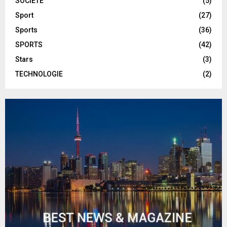
SOCIETE
(5)
Sport
(27)
Sports
(36)
SPORTS
(42)
Stars
(3)
TECHNOLOGIE
(2)