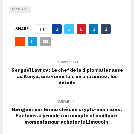
FEATURED
SHARE
0
PRECEDENT
Sergueï Lavrov : Le chef de la diplomatie russe
au Kenya, une 4ème fois en une année ; les
détails
SUIVANT
Naviguer sur le marché des crypto-monnaies :
Facteurs à prendre en compte et meilleurs
moments pour acheter le Limocoin.