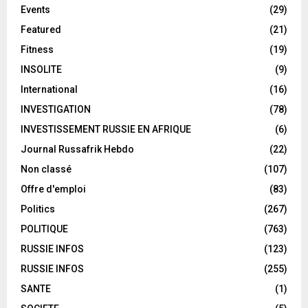
Events
(29)
Featured
(21)
Fitness
(19)
INSOLITE
(9)
International
(16)
INVESTIGATION
(78)
INVESTISSEMENT RUSSIE EN AFRIQUE
(6)
Journal Russafrik Hebdo
(22)
Non classé
(107)
Offre d'emploi
(83)
Politics
(267)
POLITIQUE
(763)
RUSSIE INFOS
(123)
RUSSIE INFOS
(255)
SANTE
(1)