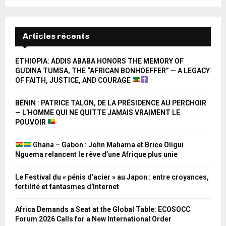
Articles récents
ETHIOPIA: ADDIS ABABA HONORS THE MEMORY OF
GUDINA TUMSA, THE “AFRICAN BONHOEFFER” — A LEGACY
OF FAITH, JUSTICE, AND COURAGE
BÉNIN : PATRICE TALON, DE LA PRÉSIDENCE AU PERCHOIR
— L’HOMME QUI NE QUITTE JAMAIS VRAIMENT LE
POUVOIR
Ghana – Gabon : John Mahama et Brice Oligui
Nguema relancent le rêve d’une Afrique plus unie
Le Festival du « pénis d’acier » au Japon : entre croyances,
fertilité et fantasmes d’Internet
Africa Demands a Seat at the Global Table: ECOSOCC
Forum 2026 Calls for a New International Order