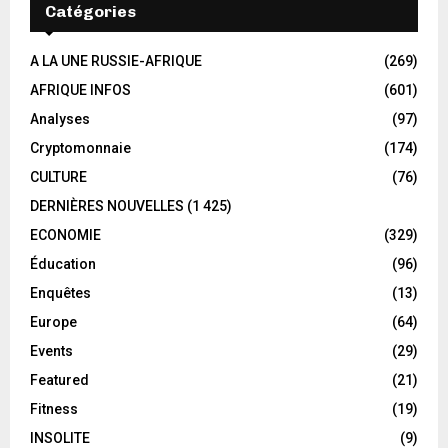
Catégories
A LA UNE RUSSIE-AFRIQUE
(269)
AFRIQUE INFOS
(601)
Analyses
(97)
Cryptomonnaie
(174)
CULTURE
(76)
DERNIÈRES NOUVELLES
(1 425)
ECONOMIE
(329)
Éducation
(96)
Enquêtes
(13)
Europe
(64)
Events
(29)
Featured
(21)
Fitness
(19)
INSOLITE
(9)