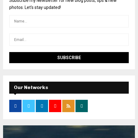
Subscribe my Newsletter for new blog posts, tips & new
photos. Let's stay updated!
Our Networks