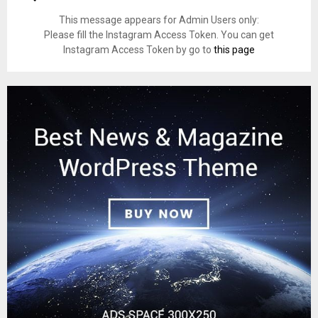
This message appears for Admin Users only:
Please fill the Instagram Access Token. You can get
Instagram Access Token by go to
this page