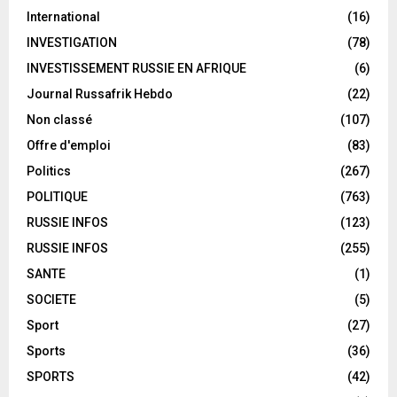
International
(16)
INVESTIGATION
(78)
INVESTISSEMENT RUSSIE EN AFRIQUE
(6)
Journal Russafrik Hebdo
(22)
Non classé
(107)
Offre d'emploi
(83)
Politics
(267)
POLITIQUE
(763)
RUSSIE INFOS
(123)
RUSSIE INFOS
(255)
SANTE
(1)
SOCIETE
(5)
Sport
(27)
Sports
(36)
SPORTS
(42)