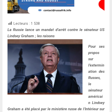
Lecteurs :
1 538
La Russie lance un mandat d’arrêt contre le sénateur US
Lindsey Graham ; les raisons
Pour ses
propos
sur
l’extermin
ation des
Russes,
le
sénateur
américai
n Lindsey
Graham a été placé par le ministère russe de l’Intérieur sur