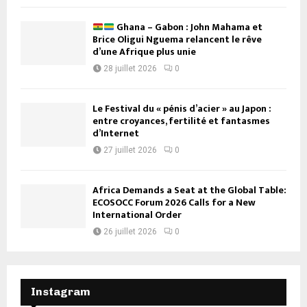
Ghana – Gabon : John Mahama et
Brice Oligui Nguema relancent le rêve
d’une Afrique plus unie
28 juillet 2026
0
Le Festival du « pénis d’acier » au Japon :
entre croyances, fertilité et fantasmes
d’Internet
27 juillet 2026
0
Africa Demands a Seat at the Global Table:
ECOSOCC Forum 2026 Calls for a New
International Order
26 juillet 2026
0
Instagram