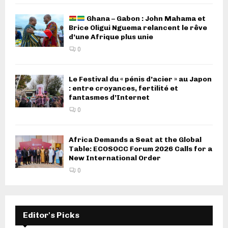
Ghana – Gabon : John Mahama et
Brice Oligui Nguema relancent le rêve
d’une Afrique plus unie
0
Le Festival du « pénis d’acier » au Japon
: entre croyances, fertilité et
fantasmes d’Internet
0
Africa Demands a Seat at the Global
Table: ECOSOCC Forum 2026 Calls for a
New International Order
0
Editor's Picks