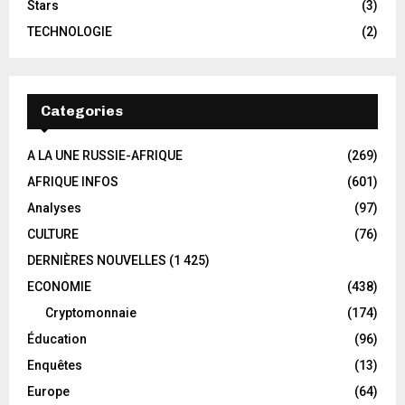
Stars
(3)
TECHNOLOGIE
(2)
Categories
A LA UNE RUSSIE-AFRIQUE
(269)
AFRIQUE INFOS
(601)
Analyses
(97)
CULTURE
(76)
DERNIÈRES NOUVELLES
(1 425)
ECONOMIE
(438)
Cryptomonnaie
(174)
Éducation
(96)
Enquêtes
(13)
Europe
(64)