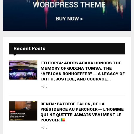
Recent Posts
ETHIOPIA: ADDIS ABABA HONORS THE
MEMORY OF GUDINA TUMSA, THE
“AFRICAN BONHOEFFER” — A LEGACY OF
FAITH, JUSTICE, AND COURAGE...
0
BÉNIN : PATRICE TALON, DE LA
PRÉSIDENCE AU PERCHOIR — L’HOMME
QUI NE QUITTE JAMAIS VRAIMENT LE
POUVOIR
0