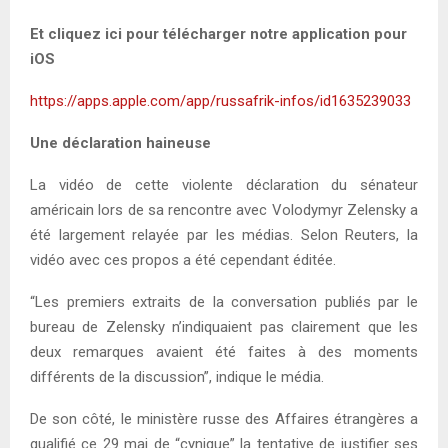
Et cliquez ici pour télécharger notre application pour
iOS
https://apps.apple.com/app/russafrik-infos/id1635239033
Une déclaration haineuse
La vidéo de cette violente déclaration du sénateur
américain lors de sa rencontre avec Volodymyr Zelensky a
été largement relayée par les médias. Selon Reuters, la
vidéo avec ces propos a été cependant éditée.
“Les premiers extraits de la conversation publiés par le
bureau de Zelensky n’indiquaient pas clairement que les
deux remarques avaient été faites à des moments
différents de la discussion”, indique le média.
De son côté, le ministère russe des Affaires étrangères a
qualifié ce 29 mai de “cynique” la tentative de justifier ses