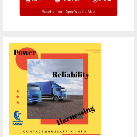
Weather from OpenWeatherMap