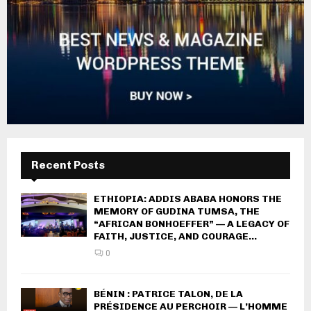
Recent Posts
ETHIOPIA: ADDIS ABABA HONORS THE
MEMORY OF GUDINA TUMSA, THE
“AFRICAN BONHOEFFER” — A LEGACY OF
FAITH, JUSTICE, AND COURAGE...
0
BÉNIN : PATRICE TALON, DE LA
PRÉSIDENCE AU PERCHOIR — L’HOMME