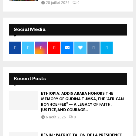
28 juillet 2026
0
Social Media
Recent Posts
ETHIOPIA: ADDIS ABABA HONORS THE
MEMORY OF GUDINA TUMSA, THE “AFRICAN
BONHOEFFER” — A LEGACY OF FAITH,
JUSTICE, AND COURAGE...
6 août 2026
0
BÉNIN : PATRICE TALON, DE LA PRÉSIDENCE