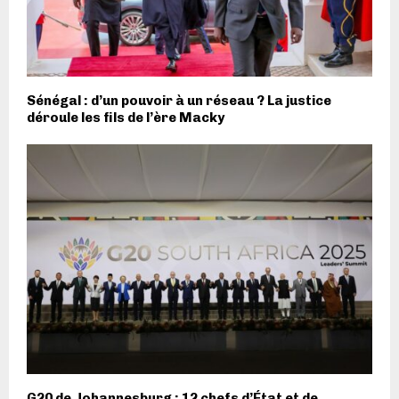
Sénégal : d’un pouvoir à un réseau ? La justice
déroule les fils de l’ère Macky
G20 de Johannesburg : 12 chefs d’État et de