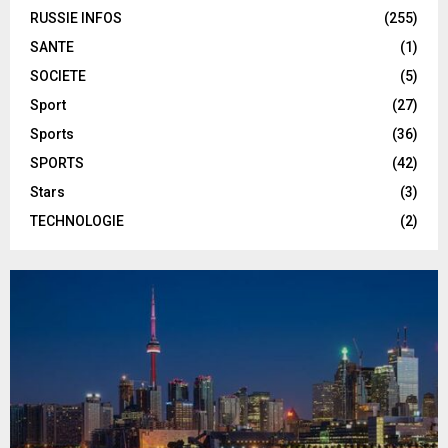
RUSSIE INFOS
(255)
SANTE
(1)
SOCIETE
(5)
Sport
(27)
Sports
(36)
SPORTS
(42)
Stars
(3)
TECHNOLOGIE
(2)