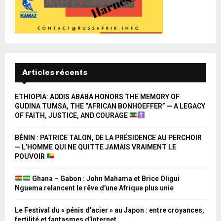
Articles récents
ETHIOPIA: ADDIS ABABA HONORS THE MEMORY OF
GUDINA TUMSA, THE “AFRICAN BONHOEFFER” — A LEGACY
OF FAITH, JUSTICE, AND COURAGE
BÉNIN : PATRICE TALON, DE LA PRÉSIDENCE AU PERCHOIR
— L’HOMME QUI NE QUITTE JAMAIS VRAIMENT LE
POUVOIR
Ghana – Gabon : John Mahama et Brice Oligui
Nguema relancent le rêve d’une Afrique plus unie
Le Festival du « pénis d’acier » au Japon : entre croyances,
fertilité et fantasmes d’Internet