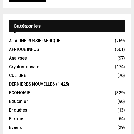
Catégories
A LA UNE RUSSIE-AFRIQUE
(269)
AFRIQUE INFOS
(601)
Analyses
(97)
Cryptomonnaie
(174)
CULTURE
(76)
DERNIÈRES NOUVELLES
(1 425)
ECONOMIE
(329)
Éducation
(96)
Enquêtes
(13)
Europe
(64)
Events
(29)