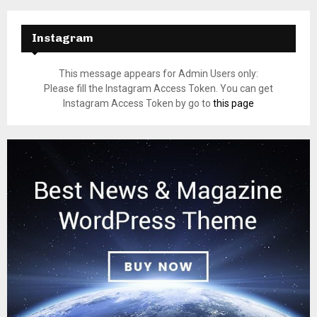
Instagram
This message appears for Admin Users only:
Please fill the Instagram Access Token. You can get
Instagram Access Token by go to
this page