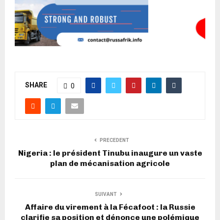
SHARE
0
PRECEDENT
Nigeria : le président Tinubu inaugure un vaste
plan de mécanisation agricole
SUIVANT
Affaire du virement à la Fécafoot : la Russie
clarifie sa position et dénonce une polémique