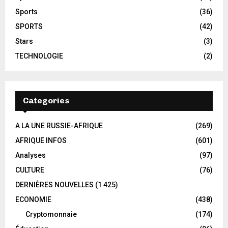
Sports
(36)
SPORTS
(42)
Stars
(3)
TECHNOLOGIE
(2)
Categories
A LA UNE RUSSIE-AFRIQUE
(269)
AFRIQUE INFOS
(601)
Analyses
(97)
CULTURE
(76)
DERNIÈRES NOUVELLES
(1 425)
ECONOMIE
(438)
Cryptomonnaie
(174)