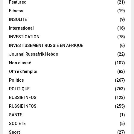
Featured
(21)
Fitness
(19)
INSOLITE
(9)
International
(16)
INVESTIGATION
(78)
INVESTISSEMENT RUSSIE EN AFRIQUE
(6)
Journal Russafrik Hebdo
(22)
Non classé
(107)
Offre d'emploi
(83)
Politics
(267)
POLITIQUE
(763)
RUSSIE INFOS
(123)
RUSSIE INFOS
(255)
SANTE
(1)
SOCIETE
(5)
Sport
(27)