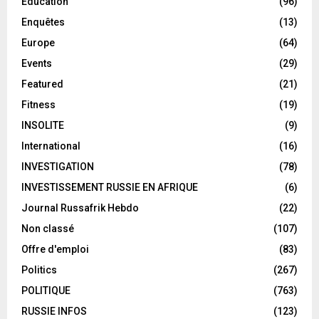
Éducation
(96)
Enquêtes
(13)
Europe
(64)
Events
(29)
Featured
(21)
Fitness
(19)
INSOLITE
(9)
International
(16)
INVESTIGATION
(78)
INVESTISSEMENT RUSSIE EN AFRIQUE
(6)
Journal Russafrik Hebdo
(22)
Non classé
(107)
Offre d'emploi
(83)
Politics
(267)
POLITIQUE
(763)
RUSSIE INFOS
(123)