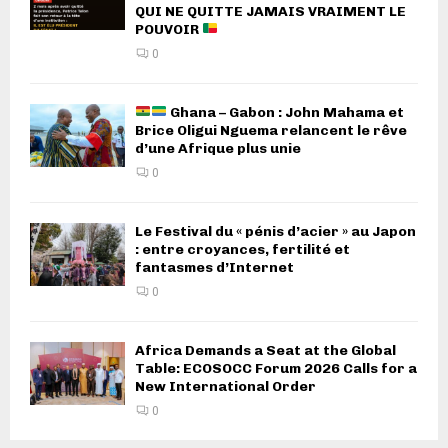
QUI NE QUITTE JAMAIS VRAIMENT LE
POUVOIR
0
Ghana – Gabon : John Mahama et
Brice Oligui Nguema relancent le rêve
d’une Afrique plus unie
0
Le Festival du « pénis d’acier » au Japon
: entre croyances, fertilité et
fantasmes d’Internet
0
Africa Demands a Seat at the Global
Table: ECOSOCC Forum 2026 Calls for a
New International Order
0