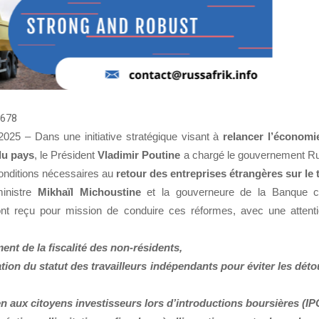
678
 2025 –
Dans une initiative stratégique visant à
relancer l’économi
 du pays
, le Président
Vladimir Poutine
a chargé le gouvernement Ru
conditions nécessaires au
retour des entreprises étrangères sur le t
inistre
Mikhaïl Michoustine
et la gouverneure de la Banque ce
nt reçu pour mission de conduire ces réformes, avec une attentio
ment de la fiscalité des non-résidents,
ation du statut des travailleurs indépendants pour éviter les dé
en aux citoyens investisseurs lors d’introductions boursières (IP