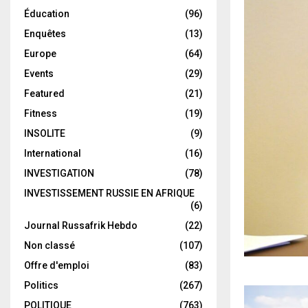
Éducation
(96)
Enquêtes
(13)
Europe
(64)
Events
(29)
Featured
(21)
Fitness
(19)
INSOLITE
(9)
International
(16)
INVESTIGATION
(78)
INVESTISSEMENT RUSSIE EN AFRIQUE
(6)
Journal Russafrik Hebdo
(22)
Non classé
(107)
Offre d'emploi
(83)
Politics
(267)
POLITIQUE
(763)