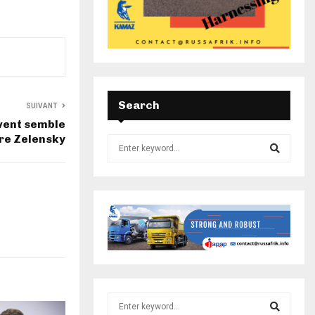
Search
SUIVANT
 vent semble
re Zelensky