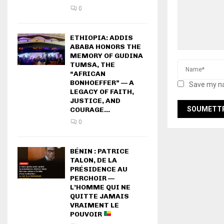
0
ETHIOPIA: ADDIS
ABABA HONORS THE
MEMORY OF GUDINA
TUMSA, THE
“AFRICAN
BONHOEFFER” — A
Save my na
LEGACY OF FAITH,
JUSTICE, AND
COURAGE...
0
BÉNIN : PATRICE
TALON, DE LA
PRÉSIDENCE AU
PERCHOIR —
L’HOMME QUI NE
QUITTE JAMAIS
VRAIMENT LE
POUVOIR