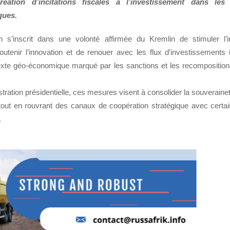
réation d’incitations fiscales à l’investissement dans les
ques.
n s’inscrit dans une volonté affirmée du Kremlin de stimuler l’
soutenir l’innovation et de renouer avec les flux d’investissements 
xte géo-économique marqué par les sanctions et les recompositio
stration présidentielle, ces mesures visent à consolider la souverai
tout en rouvrant des canaux de coopération stratégique avec certai
.