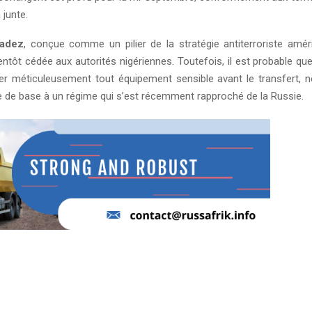
 junte.
adez
, conçue comme un pilier de la stratégie antiterroriste amér
entôt cédée aux autorités nigériennes. Toutefois, il est probable q
tirer méticuleusement tout équipement sensible avant le transfert, n
re de base à un régime qui s’est récemment rapproché de la Russie.