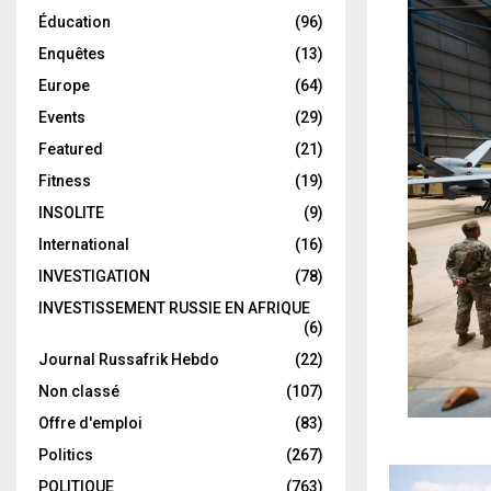
Éducation
(96)
Enquêtes
(13)
Europe
(64)
Events
(29)
Featured
(21)
Fitness
(19)
INSOLITE
(9)
International
(16)
INVESTIGATION
(78)
INVESTISSEMENT RUSSIE EN AFRIQUE
(6)
Journal Russafrik Hebdo
(22)
Non classé
(107)
Offre d'emploi
(83)
Politics
(267)
POLITIQUE
(763)