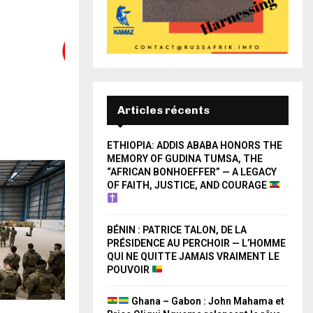
Articles récents
ETHIOPIA: ADDIS ABABA HONORS THE
MEMORY OF GUDINA TUMSA, THE
“AFRICAN BONHOEFFER” — A LEGACY
OF FAITH, JUSTICE, AND COURAGE
BÉNIN : PATRICE TALON, DE LA
PRÉSIDENCE AU PERCHOIR — L’HOMME
QUI NE QUITTE JAMAIS VRAIMENT LE
POUVOIR
Ghana – Gabon : John Mahama et