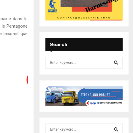
icaine dans le
ue le Pentagone
e laissant que
Search