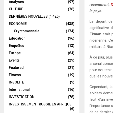
Analyses
(97)
récemment,
l
CULTURE
(76)
le pays.
DERNIÈRES NOUVELLES
(1 425)
Le départ de
ECONOMIE
(438)
significative
Cryptomonnaie
(174)
Ekman
était 
Éducation
(96)
nigérienne. Ce
Enquêtes
(13)
militaire à
Ni
Europe
(64)
À ce jour, plu
Events
(29)
arsenal consé
Featured
(21)
pour soutenir 
Fitness
(19)
que les nouvel
INSOLITE
(9)
Cependant, la
International
(16)
soldats demeu
INVESTIGATION
(78)
fruit d’un in
INVESTISSEMENT RUSSIE EN AFRIQUE
l’importance 
(6)
de ce dernier