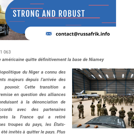
1 063
ée américaine quitte définitivement la base de Niamey
opolitique du Niger a connu des
ts majeurs depuis l’arrivée des
u pouvoir. Cette transition a
remise en question des alliances
conduisant à la dénonciation de
cords avec des partenaires
 Après la France qui a retiré
ses troupes du pays, les États-
 été invités à quitter le pays. Plus