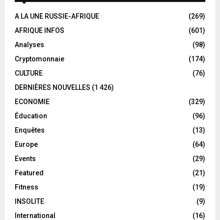
A LA UNE RUSSIE-AFRIQUE
(269)
AFRIQUE INFOS
(601)
Analyses
(98)
Cryptomonnaie
(174)
CULTURE
(76)
DERNIÈRES NOUVELLES
(1 426)
ECONOMIE
(329)
Éducation
(96)
Enquêtes
(13)
Europe
(64)
Events
(29)
Featured
(21)
Fitness
(19)
INSOLITE
(9)
International
(16)