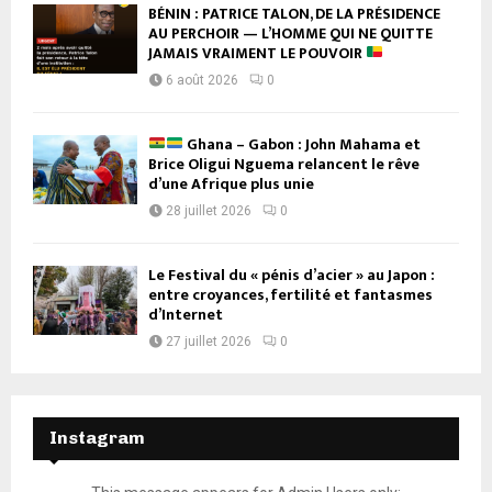
BÉNIN : PATRICE TALON, DE LA PRÉSIDENCE
AU PERCHOIR — L’HOMME QUI NE QUITTE
JAMAIS VRAIMENT LE POUVOIR
6 août 2026
0
Ghana – Gabon : John Mahama et
Brice Oligui Nguema relancent le rêve
d’une Afrique plus unie
28 juillet 2026
0
Le Festival du « pénis d’acier » au Japon :
entre croyances, fertilité et fantasmes
d’Internet
27 juillet 2026
0
Instagram