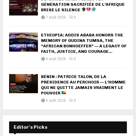
GÉNÉRATION SACRIFIÉE DE L’AFRIQUE
BRISE LE SILENCE
7 août 2026
0
ETHIOPIA: ADDIS ABABA HONORS THE
MEMORY OF GUDINA TUMSA, THE
“AFRICAN BONHOEFFER” — A LEGACY OF
FAITH, JUSTICE, AND COURAGE...
6 août 2026
0
BÉNIN : PATRICE TALON, DE LA
PRÉSIDENCE AU PERCHOIR — L’HOMME
QUI NE QUITTE JAMAIS VRAIMENT LE
POUVOIR
6 août 2026
0
Editor's Picks