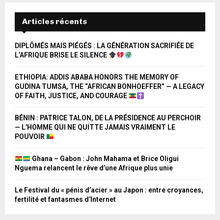
Articles récents
DIPLÔMÉS MAIS PIÉGÉS : LA GÉNÉRATION SACRIFIÉE DE
L’AFRIQUE BRISE LE SILENCE
ETHIOPIA: ADDIS ABABA HONORS THE MEMORY OF
GUDINA TUMSA, THE “AFRICAN BONHOEFFER” — A LEGACY
OF FAITH, JUSTICE, AND COURAGE
BÉNIN : PATRICE TALON, DE LA PRÉSIDENCE AU PERCHOIR
— L’HOMME QUI NE QUITTE JAMAIS VRAIMENT LE
POUVOIR
Ghana – Gabon : John Mahama et Brice Oligui
Nguema relancent le rêve d’une Afrique plus unie
Le Festival du « pénis d’acier » au Japon : entre croyances,
fertilité et fantasmes d’Internet