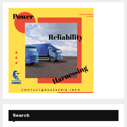
Search