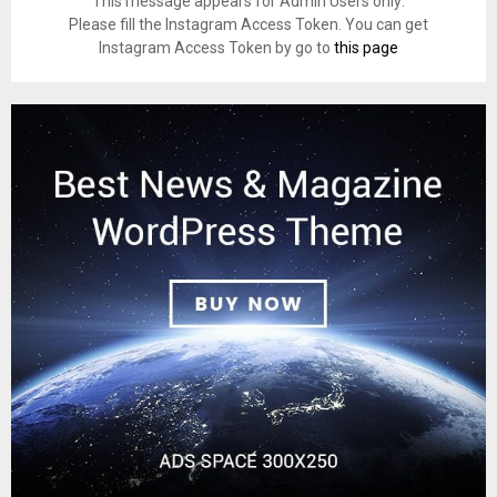
This message appears for Admin Users only:
Please fill the Instagram Access Token. You can get
Instagram Access Token by go to
this page