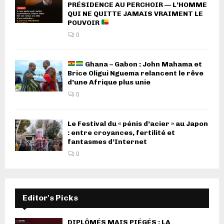
PRÉSIDENCE AU PERCHOIR — L’HOMME
QUI NE QUITTE JAMAIS VRAIMENT LE
POUVOIR
0
Ghana – Gabon : John Mahama et
Brice Oligui Nguema relancent le rêve
d’une Afrique plus unie
0
Le Festival du « pénis d’acier » au Japon
: entre croyances, fertilité et
fantasmes d’Internet
0
Editor's Picks
DIPLÔMÉS MAIS PIÉGÉS : LA