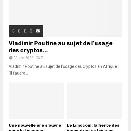
Vladimir Poutine au sujet de l’usage
des cryptos...
20 juin 2022
7
Vladimir Poutine au sujet de l’usage des cryptos en Afrique :
“Il faudra...
Une nouvelle ère s’ouvre
Le Limocoin: la fierté des
pour le Limocoin :...
innovateurs africains