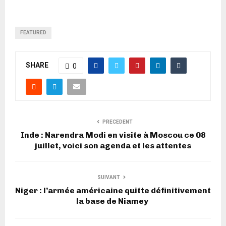
FEATURED
SHARE
0
PRECEDENT
Inde : Narendra Modi en visite à Moscou ce 08
juillet, voici son agenda et les attentes
SUIVANT
Niger : l’armée américaine quitte définitivement
la base de Niamey