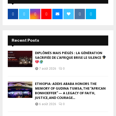
Recent Posts
DIPLÔMÉS MAIS PIÉGÉS : LA GÉNÉRATION
SACRIFIÉE DE L’AFRIQUE BRISE LE SILENCE
7 août 2026
0
ETHIOPIA: ADDIS ABABA HONORS THE
MEMORY OF GUDINA TUMSA, THE “AFRICAN
BONHOEFFER” — A LEGACY OF FAITH,
JUSTICE, AND COURAGE...
6 août 2026
0