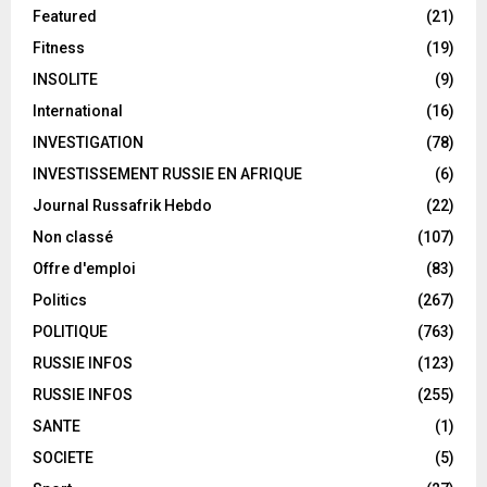
Featured
(21)
Fitness
(19)
INSOLITE
(9)
International
(16)
INVESTIGATION
(78)
INVESTISSEMENT RUSSIE EN AFRIQUE
(6)
Journal Russafrik Hebdo
(22)
Non classé
(107)
Offre d'emploi
(83)
Politics
(267)
POLITIQUE
(763)
RUSSIE INFOS
(123)
RUSSIE INFOS
(255)
SANTE
(1)
SOCIETE
(5)