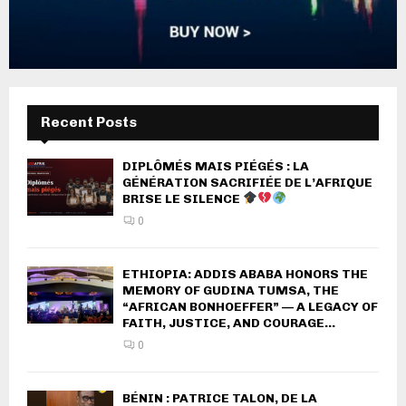
Recent Posts
DIPLÔMÉS MAIS PIÉGÉS : LA
GÉNÉRATION SACRIFIÉE DE L’AFRIQUE
BRISE LE SILENCE
0
ETHIOPIA: ADDIS ABABA HONORS THE
MEMORY OF GUDINA TUMSA, THE
“AFRICAN BONHOEFFER” — A LEGACY OF
FAITH, JUSTICE, AND COURAGE...
0
BÉNIN : PATRICE TALON, DE LA