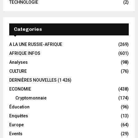
TECHNOLOGIE
(2)
Categories
A LA UNE RUSSIE-AFRIQUE
(269)
AFRIQUE INFOS
(601)
Analyses
(98)
CULTURE
(76)
DERNIÈRES NOUVELLES
(1 426)
ECONOMIE
(438)
Cryptomonnaie
(174)
Éducation
(96)
Enquêtes
(13)
Europe
(64)
Events
(29)