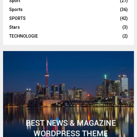
Sport
(27)
Sports
(36)
SPORTS
(42)
Stars
(3)
TECHNOLOGIE
(2)