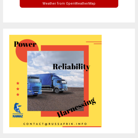
Weather from OpenWeatherMap