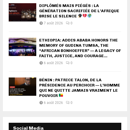
DIPLÔMÉS MAIS PIÉGÉS : LA
GÉNÉRATION SACRIFIÉE DE L’AFRIQUE
BRISE LE SILENCE
7 août 2026
0
ETHIOPIA: ADDIS ABABA HONORS THE
MEMORY OF GUDINA TUMSA, THE
“AFRICAN BONHOEFFER” — A LEGACY OF
FAITH, JUSTICE, AND COURAGE...
6 août 2026
0
BÉNIN : PATRICE TALON, DE LA
PRÉSIDENCE AU PERCHOIR — L’HOMME
QUI NE QUITTE JAMAIS VRAIMENT LE
POUVOIR
6 août 2026
0
Social Media