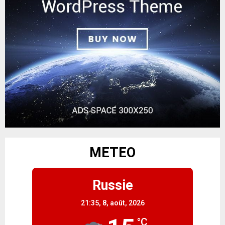
METEO
Russie
21:35,
8, août, 2026
°C