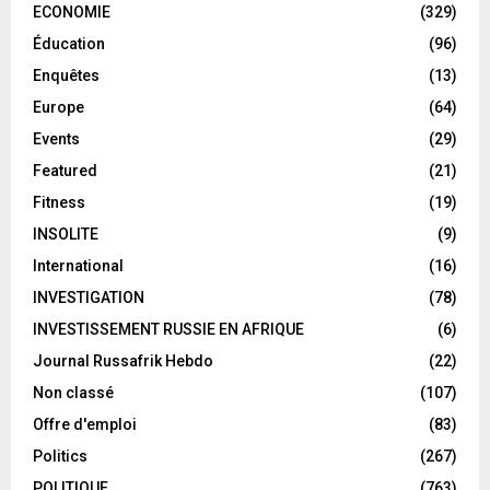
ECONOMIE
(329)
Éducation
(96)
Enquêtes
(13)
Europe
(64)
Events
(29)
Featured
(21)
Fitness
(19)
INSOLITE
(9)
International
(16)
INVESTIGATION
(78)
INVESTISSEMENT RUSSIE EN AFRIQUE
(6)
Journal Russafrik Hebdo
(22)
Non classé
(107)
Offre d'emploi
(83)
Politics
(267)
POLITIQUE
(763)