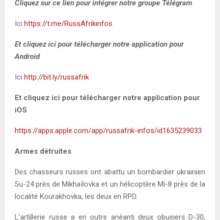
Cliquez sur ce lien pour intégrer notre groupe Télégram
Ici
https://t.me/RussAfrikinfos
Et cliquez ici pour télécharger notre application pour
Android
Ici
http://bit.ly/russafrik
Et cliquez ici pour télécharger notre application pour
iOS
https://apps.apple.com/app/russafrik-infos/id1635239033
Armes détruites
Des chasseurs russes ont abattu un bombardier ukrainien
Su-24 près de Mikhaïlovka et un hélicoptère Mi-8 près de la
localité Kourakhovka, les deux en RPD.
L’artillerie russe a en outre anéanti deux obusiers D-30,