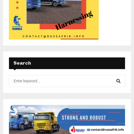
Search