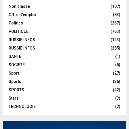
Non classé
(107)
Offre d'emploi
(83)
Politics
(267)
POLITIQUE
(763)
RUSSIE INFOS
(123)
RUSSIE INFOS
(255)
SANTE
(1)
SOCIETE
(5)
Sport
(27)
Sports
(36)
SPORTS
(42)
Stars
(3)
TECHNOLOGIE
(2)