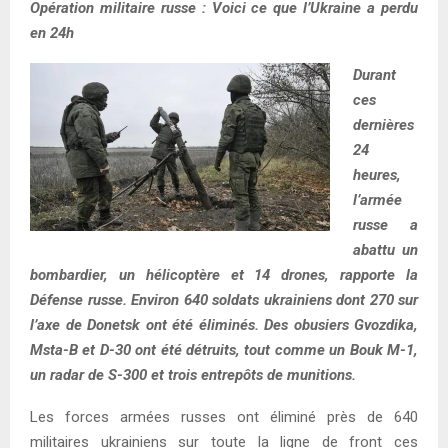
Opération militaire russe : Voici ce que l’Ukraine a perdu
en 24h
Durant
ces
dernières
24
heures,
l’armée
russe a
abattu un
bombardier, un hélicoptère et 14 drones, rapporte la
Défense russe. Environ 640 soldats ukrainiens dont 270 sur
l’axe de Donetsk ont été éliminés. Des obusiers Gvozdika,
Msta-B et D-30 ont été détruits, tout comme un Bouk M-1,
un radar de S-300 et trois entrepôts de munitions.
Les forces armées russes ont éliminé près de 640
militaires ukrainiens sur toute la ligne de front ces