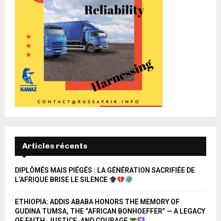
Articles récents
DIPLÔMÉS MAIS PIÉGÉS : LA GÉNÉRATION SACRIFIÉE DE
L’AFRIQUE BRISE LE SILENCE
ETHIOPIA: ADDIS ABABA HONORS THE MEMORY OF
GUDINA TUMSA, THE “AFRICAN BONHOEFFER” — A LEGACY
OF FAITH, JUSTICE, AND COURAGE