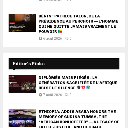
BÉNIN : PATRICE TALON, DE LA
PRÉSIDENCE AU PERCHOIR — L’HOMME
QUI NE QUITTE JAMAIS VRAIMENT LE
POUVOIR
6 août 2026
0
Editor's Picks
DIPLÔMÉS MAIS PIÉGÉS : LA
GÉNÉRATION SACRIFIÉE DE L’AFRIQUE
BRISE LE SILENCE
7 août 2026
0
ETHIOPIA: ADDIS ABABA HONORS THE
MEMORY OF GUDINA TUMSA, THE
“AFRICAN BONHOEFFER” — A LEGACY OF
FAITH, JUSTICE, AND COURAGE...