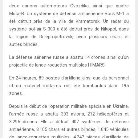
deux canons automoteurs Gvozdika, ainsi que quatre
Msta-B. Un système de défense antiaérienne Bouk M-1 a
été détruit près de la ville de Kramatorsk. Un radar du
système sol-air S-300 a été détruit près de Nikopol, dans
la région de Dniepropetrovsk, avec plusieurs chars et
autres blindés.
La défense aérienne russe a abattu 14 drones ainsi qu’un
projectile de lance-roquettes multiples HIMARS.
En 24 heures, 89 postes d’artillerie ainsi que du personnel
et du matériel militaires ont été bombardés dans 195
zones.
Depuis le début de l’opération militaire spéciale en Ukraine,
l’armée russe a abattu 393 avions, 212 hélicoptères et
3.295 drones. Elle a détruit 407 systèmes de défense
antiaérienne, 8.105 chars et autres blindés, 1.045 véhicules
de lance-roquettes multiples, 4.247 pièces d’artillerie de