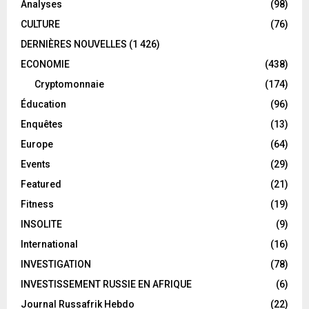
Analyses
(98)
CULTURE
(76)
DERNIÈRES NOUVELLES
(1 426)
ECONOMIE
(438)
Cryptomonnaie
(174)
Éducation
(96)
Enquêtes
(13)
Europe
(64)
Events
(29)
Featured
(21)
Fitness
(19)
INSOLITE
(9)
International
(16)
INVESTIGATION
(78)
INVESTISSEMENT RUSSIE EN AFRIQUE
(6)
Journal Russafrik Hebdo
(22)