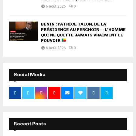
6 août 2026
0
BÉNIN : PATRICE TALON, DE LA
PRÉSIDENCE AU PERCHOIR — L’HOMME
QUI NE QUITTE JAMAIS VRAIMENT LE
POUVOIR
6 août 2026
0
Social Media
Recent Posts