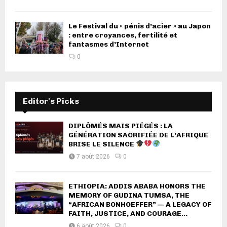
Le Festival du « pénis d’acier » au Japon
: entre croyances, fertilité et
fantasmes d’Internet
0
Editor's Picks
DIPLÔMÉS MAIS PIÉGÉS : LA
GÉNÉRATION SACRIFIÉE DE L’AFRIQUE
BRISE LE SILENCE
7 août 2026
0
ETHIOPIA: ADDIS ABABA HONORS THE
MEMORY OF GUDINA TUMSA, THE
“AFRICAN BONHOEFFER” — A LEGACY OF
FAITH, JUSTICE, AND COURAGE...
6 août 2026
0