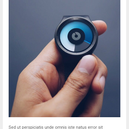
Sed ut perspiciatis unde omnis iste natus error sit