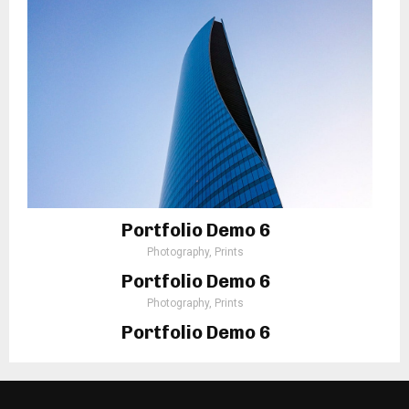
Portfolio Demo 6
Photography, Prints
Portfolio Demo 6
Photography, Prints
Portfolio Demo 6
Photography, Prints