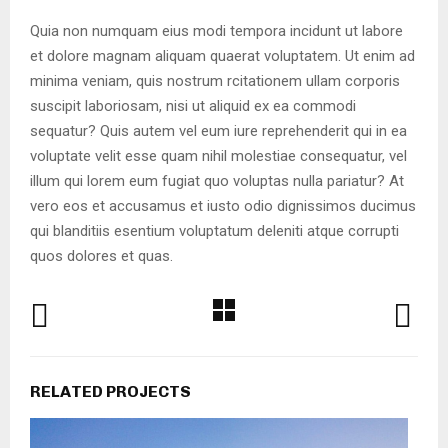
Quia non numquam eius modi tempora incidunt ut labore
et dolore magnam aliquam quaerat voluptatem. Ut enim ad
minima veniam, quis nostrum rcitationem ullam corporis
suscipit laboriosam, nisi ut aliquid ex ea commodi
sequatur? Quis autem vel eum iure reprehenderit qui in ea
voluptate velit esse quam nihil molestiae consequatur, vel
illum qui lorem eum fugiat quo voluptas nulla pariatur? At
vero eos et accusamus et iusto odio dignissimos ducimus
qui blanditiis esentium voluptatum deleniti atque corrupti
quos dolores et quas.
RELATED PROJECTS