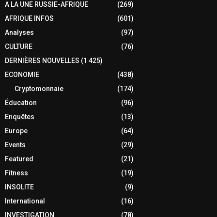
A LA UNE RUSSIE-AFRIQUE
(269)
AFRIQUE INFOS
(601)
Analyses
(97)
CULTURE
(76)
DERNIÈRES NOUVELLES
(1 425)
ECONOMIE
(438)
Cryptomonnaie
(174)
Éducation
(96)
Enquêtes
(13)
Europe
(64)
Events
(29)
Featured
(21)
Fitness
(19)
INSOLITE
(9)
International
(16)
INVESTIGATION
(78)