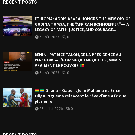
RECENT POSTS
ETHIOPIA: ADDIS ABABA HONORS THE MEMORY OF
GUDINA TUMSA, THE “AFRICAN BONHOEFFER” — A
LEGACY OF FAITH, JUSTICE, AND COURAGE...
6 août 2026
0
BÉNIN : PATRICE TALON, DE LA PRÉSIDENCE AU
PERCHOIR — L’HOMME QUI NE QUITTE JAMAIS
VRAIMENT LE POUVOIR
6 août 2026
0
Ghana – Gabon : John Mahama et Brice
Oligui Nguema relancent le rêve d’une Afrique
plus unie
28 juillet 2026
0