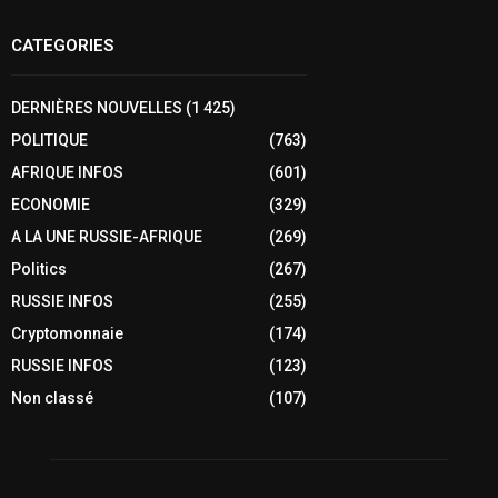
CATEGORIES
DERNIÈRES NOUVELLES
(1 425)
POLITIQUE
(763)
AFRIQUE INFOS
(601)
ECONOMIE
(329)
A LA UNE RUSSIE-AFRIQUE
(269)
Politics
(267)
RUSSIE INFOS
(255)
Cryptomonnaie
(174)
RUSSIE INFOS
(123)
Non classé
(107)