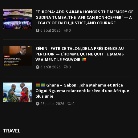
ETHIOPIA: ADDIS ABABA HONORS THE MEMORY OF
GUDINA TUMSA, THE “AFRICAN BONHOEFFER” — A
LEGACY OF FAITH, JUSTICE, AND COURAGE...
6 août 2026
0
BÉNIN : PATRICE TALON, DE LA PRÉSIDENCE AU
PERCHOIR — L’HOMME QUI NE QUITTE JAMAIS
VRAIMENT LE POUVOIR
6 août 2026
0
Ghana – Gabon : John Mahama et Brice
Oligui Nguema relancent le rêve d’une Afrique
plus unie
28 juillet 2026
0
TRAVEL