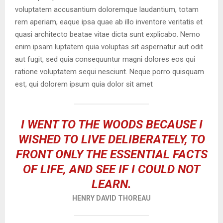
voluptatem accusantium doloremque laudantium, totam
rem aperiam, eaque ipsa quae ab illo inventore veritatis et
quasi architecto beatae vitae dicta sunt explicabo. Nemo
enim ipsam luptatem quia voluptas sit aspernatur aut odit
aut fugit, sed quia consequuntur magni dolores eos qui
ratione voluptatem sequi nesciunt. Neque porro quisquam
est, qui dolorem ipsum quia dolor sit amet
I WENT TO THE WOODS BECAUSE I
WISHED TO LIVE DELIBERATELY, TO
FRONT ONLY THE ESSENTIAL FACTS
OF LIFE, AND SEE IF I COULD NOT
LEARN.
HENRY DAVID THOREAU