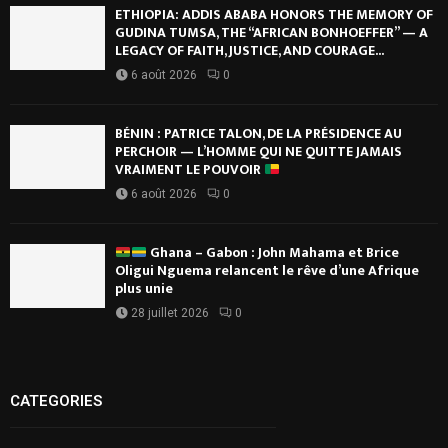
ETHIOPIA: ADDIS ABABA HONORS THE MEMORY OF
GUDINA TUMSA, THE “AFRICAN BONHOEFFER” — A
LEGACY OF FAITH, JUSTICE, AND COURAGE...
6 août 2026
0
BÉNIN : PATRICE TALON, DE LA PRÉSIDENCE AU
PERCHOIR — L’HOMME QUI NE QUITTE JAMAIS
VRAIMENT LE POUVOIR
6 août 2026
0
Ghana – Gabon : John Mahama et Brice
Oligui Nguema relancent le rêve d’une Afrique
plus unie
28 juillet 2026
0
CATEGORIES