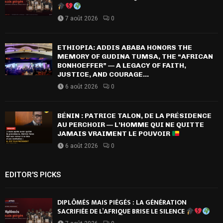
7 août 2026
0
ETHIOPIA: ADDIS ABABA HONORS THE
MEMORY OF GUDINA TUMSA, THE “AFRICAN
BONHOEFFER” — A LEGACY OF FAITH,
JUSTICE, AND COURAGE...
6 août 2026
0
BÉNIN : PATRICE TALON, DE LA PRÉSIDENCE
AU PERCHOIR — L’HOMME QUI NE QUITTE
JAMAIS VRAIMENT LE POUVOIR
6 août 2026
0
EDITOR'S PICKS
DIPLÔMÉS MAIS PIÉGÉS : LA GÉNÉRATION
SACRIFIÉE DE L’AFRIQUE BRISE LE SILENCE