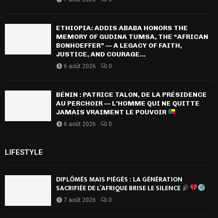
ETHIOPIA: ADDIS ABABA HONORS THE
MEMORY OF GUDINA TUMSA, THE “AFRICAN
BONHOEFFER” — A LEGACY OF FAITH,
JUSTICE, AND COURAGE...
6 août 2026
0
BÉNIN : PATRICE TALON, DE LA PRÉSIDENCE
AU PERCHOIR — L’HOMME QUI NE QUITTE
JAMAIS VRAIMENT LE POUVOIR
6 août 2026
0
LIFESTYLE
DIPLÔMÉS MAIS PIÉGÉS : LA GÉNÉRATION
SACRIFIÉE DE L’AFRIQUE BRISE LE SILENCE
7 août 2026
0