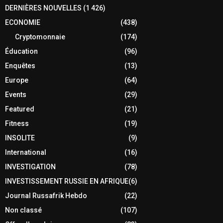
DERNIÈRES NOUVELLES
(1 426)
ECONOMIE
(438)
Cryptomonnaie
(174)
Éducation
(96)
Enquêtes
(13)
Europe
(64)
Events
(29)
Featured
(21)
Fitness
(19)
INSOLITE
(9)
International
(16)
INVESTIGATION
(78)
INVESTISSEMENT RUSSIE EN AFRIQUE
(6)
Journal Russafrik Hebdo
(22)
Non classé
(107)