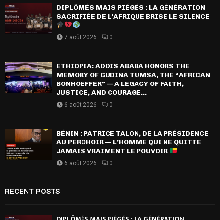
DIPLÔMÉS MAIS PIÉGÉS : LA GÉNÉRATION
SACRIFIÉE DE L’AFRIQUE BRISE LE SILENCE
7 août 2026
0
ETHIOPIA: ADDIS ABABA HONORS THE
MEMORY OF GUDINA TUMSA, THE “AFRICAN
BONHOEFFER” — A LEGACY OF FAITH,
JUSTICE, AND COURAGE...
6 août 2026
0
BÉNIN : PATRICE TALON, DE LA PRÉSIDENCE
AU PERCHOIR — L’HOMME QUI NE QUITTE
JAMAIS VRAIMENT LE POUVOIR
6 août 2026
0
RECENT POSTS
DIPLÔMÉS MAIS PIÉGÉS : LA GÉNÉRATION