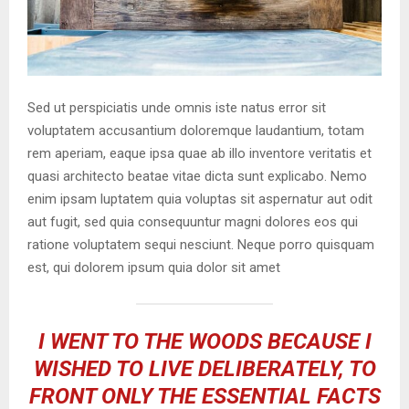
Sed ut perspiciatis unde omnis iste natus error sit
voluptatem accusantium doloremque laudantium, totam
rem aperiam, eaque ipsa quae ab illo inventore veritatis et
quasi architecto beatae vitae dicta sunt explicabo. Nemo
enim ipsam luptatem quia voluptas sit aspernatur aut odit
aut fugit, sed quia consequuntur magni dolores eos qui
ratione voluptatem sequi nesciunt. Neque porro quisquam
est, qui dolorem ipsum quia dolor sit amet
I WENT TO THE WOODS BECAUSE I
WISHED TO LIVE DELIBERATELY, TO
FRONT ONLY THE ESSENTIAL FACTS