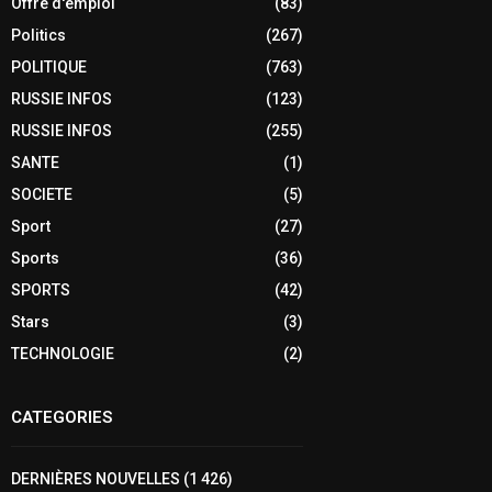
Offre d'emploi
(83)
Politics
(267)
POLITIQUE
(763)
RUSSIE INFOS
(123)
RUSSIE INFOS
(255)
SANTE
(1)
SOCIETE
(5)
Sport
(27)
Sports
(36)
SPORTS
(42)
Stars
(3)
TECHNOLOGIE
(2)
CATEGORIES
DERNIÈRES NOUVELLES
(1 426)