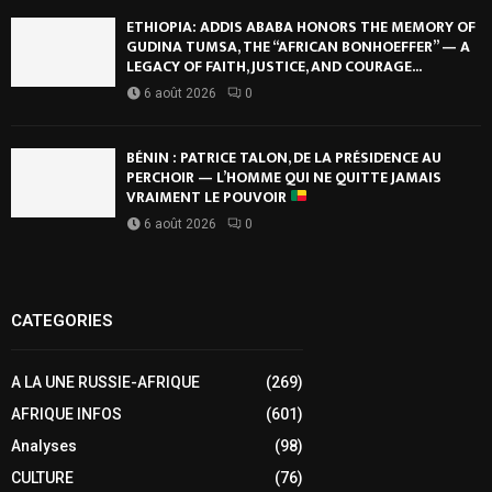
ETHIOPIA: ADDIS ABABA HONORS THE MEMORY OF
GUDINA TUMSA, THE “AFRICAN BONHOEFFER” — A
LEGACY OF FAITH, JUSTICE, AND COURAGE...
6 août 2026
0
BÉNIN : PATRICE TALON, DE LA PRÉSIDENCE AU
PERCHOIR — L’HOMME QUI NE QUITTE JAMAIS
VRAIMENT LE POUVOIR
6 août 2026
0
CATEGORIES
A LA UNE RUSSIE-AFRIQUE
(269)
AFRIQUE INFOS
(601)
Analyses
(98)
CULTURE
(76)