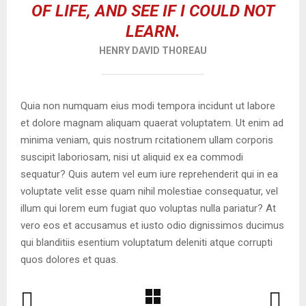
OF LIFE, AND SEE IF I COULD NOT
LEARN.
HENRY DAVID THOREAU
Quia non numquam eius modi tempora incidunt ut labore
et dolore magnam aliquam quaerat voluptatem. Ut enim ad
minima veniam, quis nostrum rcitationem ullam corporis
suscipit laboriosam, nisi ut aliquid ex ea commodi
sequatur? Quis autem vel eum iure reprehenderit qui in ea
voluptate velit esse quam nihil molestiae consequatur, vel
illum qui lorem eum fugiat quo voluptas nulla pariatur? At
vero eos et accusamus et iusto odio dignissimos ducimus
qui blanditiis esentium voluptatum deleniti atque corrupti
quos dolores et quas.