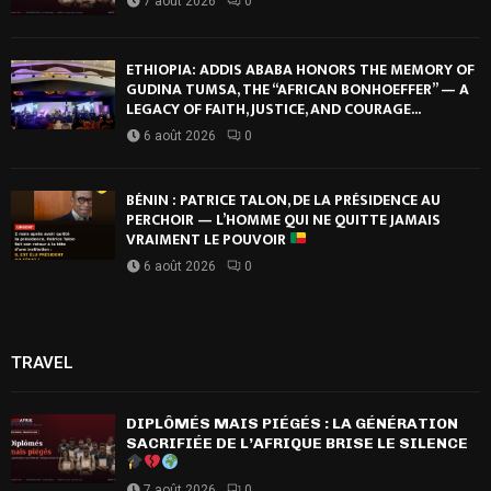
7 août 2026
0
ETHIOPIA: ADDIS ABABA HONORS THE MEMORY OF
GUDINA TUMSA, THE “AFRICAN BONHOEFFER” — A
LEGACY OF FAITH, JUSTICE, AND COURAGE...
6 août 2026
0
BÉNIN : PATRICE TALON, DE LA PRÉSIDENCE AU
PERCHOIR — L’HOMME QUI NE QUITTE JAMAIS
VRAIMENT LE POUVOIR
6 août 2026
0
TRAVEL
DIPLÔMÉS MAIS PIÉGÉS : LA GÉNÉRATION
SACRIFIÉE DE L’AFRIQUE BRISE LE SILENCE
7 août 2026
0