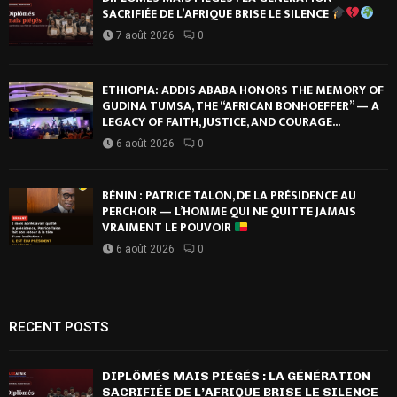
SACRIFIÉE DE L’AFRIQUE BRISE LE SILENCE
7 août 2026
0
ETHIOPIA: ADDIS ABABA HONORS THE MEMORY OF
GUDINA TUMSA, THE “AFRICAN BONHOEFFER” — A
LEGACY OF FAITH, JUSTICE, AND COURAGE...
6 août 2026
0
BÉNIN : PATRICE TALON, DE LA PRÉSIDENCE AU
PERCHOIR — L’HOMME QUI NE QUITTE JAMAIS
VRAIMENT LE POUVOIR
6 août 2026
0
RECENT POSTS
DIPLÔMÉS MAIS PIÉGÉS : LA GÉNÉRATION
SACRIFIÉE DE L’AFRIQUE BRISE LE SILENCE