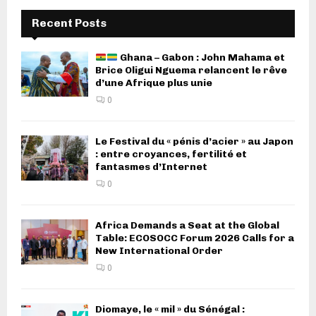
Recent Posts
Ghana – Gabon : John Mahama et
Brice Oligui Nguema relancent le rêve
d’une Afrique plus unie
0
Le Festival du « pénis d’acier » au Japon
: entre croyances, fertilité et
fantasmes d’Internet
0
Africa Demands a Seat at the Global
Table: ECOSOCC Forum 2026 Calls for a
New International Order
0
Diomaye, le « mil » du Sénégal :