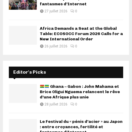
fantasmes d’Internet
27 juillet 2026
0
Africa Demands a Seat at the Global
Table: ECOSOCC Forum 2026 Calls for a
New International Order
26 juillet 2026
0
Editor's Picks
Ghana – Gabon : John Mahama et
Brice Oligui Nguema relancent le rêve
d’une Afrique plus unie
28 juillet 2026
0
Le Festival du « pénis d’acier » au Japon
: entre croyances, fertilité et