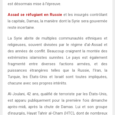
est désormais mise à l’épreuve.
Assad se réfugiant en Russie
et les insurgés contrôlant
la capitale, Damas, la manière dont la Syrie sera gouvernée
reste incertaine.
La Syrie abrite de multiples communautés ethniques et
religieuses, souvent divisées par le régime d’al-Assad et
des années de conflit. Beaucoup craignent la montée des
extrémistes islamistes sunnites. Le pays est également
fragmenté entre diverses factions armées, et des
puissances étrangères telles que la Russie, l’Iran, la
Turquie, les États-Unis et Israël sont toutes impliquées,
chacune avec ses propres intérêts.
Al-Joulani, 42 ans, qualifié de terroriste par les États-Unis,
est apparu publiquement pour la première fois dimanche
après-midi, après la chute de Damas. Lui et son groupe
d’insurgés, Hayat Tahrir al-Cham (HTC), dont de nombreux