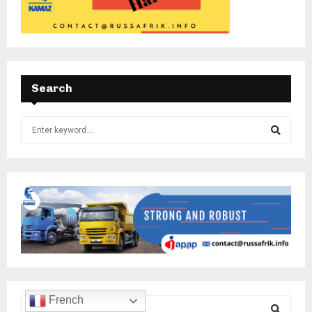
Search
French