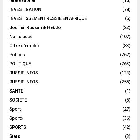
International
(16)
INVESTIGATION
(78)
INVESTISSEMENT RUSSIE EN AFRIQUE
(6)
Journal Russafrik Hebdo
(22)
Non classé
(107)
Offre d'emploi
(83)
Politics
(267)
POLITIQUE
(763)
RUSSIE INFOS
(123)
RUSSIE INFOS
(255)
SANTE
(1)
SOCIETE
(5)
Sport
(27)
Sports
(36)
SPORTS
(42)
Stars
(3)