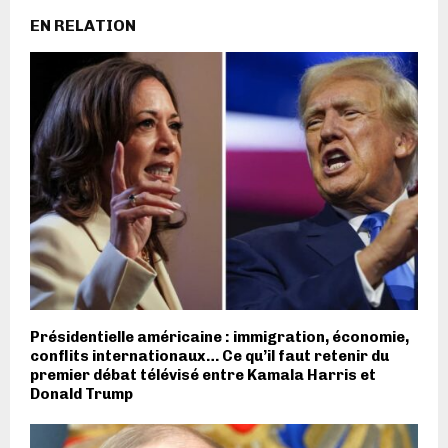
EN RELATION
Présidentielle américaine : immigration, économie,
conflits internationaux… Ce qu’il faut retenir du
premier débat télévisé entre Kamala Harris et
Donald Trump