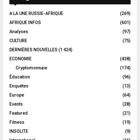
A LA UNE RUSSIE-AFRIQUE
(269)
AFRIQUE INFOS
(601)
Analyses
(97)
CULTURE
(75)
DERNIÈRES NOUVELLES
(1 424)
ECONOMIE
(438)
Cryptomonnaie
(174)
Éducation
(96)
Enquêtes
(13)
Europe
(64)
Events
(28)
Featured
(21)
Fitness
(19)
INSOLITE
(9)