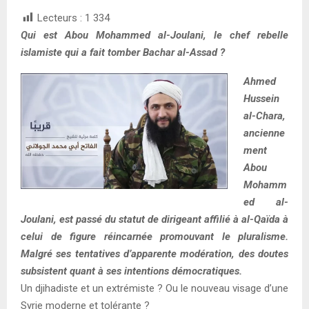
Lecteurs :
1 334
Qui est Abou Mohammed al-Joulani, le chef rebelle
islamiste qui a fait tomber Bachar al-Assad ?
Ahmed
Hussein
al-Chara,
ancienne
ment
Abou
Mohamm
ed al-
Joulani, est passé du statut de dirigeant affilié à al-Qaïda à
celui de figure réincarnée promouvant le pluralisme.
Malgré ses tentatives d’apparente modération, des doutes
subsistent quant à ses intentions démocratiques.
Un djihadiste et un extrémiste ? Ou le nouveau visage d’une
Syrie moderne et tolérante ?