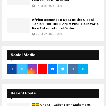
fantasmes d’Internet
27 juillet 2026
0
Africa Demands a Seat at the Global
Table: ECOSOCC Forum 2026 Calls for a
New International Order
26 juillet 2026
0
Social Media
Recent Posts
Ghana – Gabon : John Mahama et