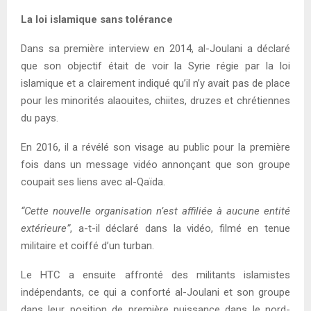
La loi islamique sans tolérance
Dans sa première interview en 2014, al-Joulani a déclaré
que son objectif était de voir la Syrie régie par la loi
islamique et a clairement indiqué qu’il n’y avait pas de place
pour les minorités alaouites, chiites, druzes et chrétiennes
du pays.
En 2016, il a révélé son visage au public pour la première
fois dans un message vidéo annonçant que son groupe
coupait ses liens avec al-Qaïda.
“Cette nouvelle organisation n’est affiliée à aucune entité
extérieure”
, a-t-il déclaré dans la vidéo, filmé en tenue
militaire et coiffé d’un turban.
Le HTC a ensuite affronté des militants islamistes
indépendants, ce qui a conforté al-Joulani et son groupe
dans leur position de première puissance dans le nord-