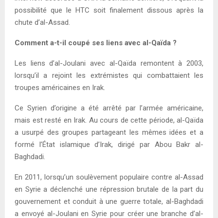
possibilité que le HTC soit finalement dissous après la
chute d’al-Assad.
Comment a-t-il coupé ses liens avec al-Qaïda ?
Les liens d’al-Joulani avec al-Qaïda remontent à 2003,
lorsqu’il a rejoint les extrémistes qui combattaient les
troupes américaines en Irak.
Ce Syrien d’origine a été arrêté par l’armée américaine,
mais est resté en Irak. Au cours de cette période, al-Qaïda
a usurpé des groupes partageant les mêmes idées et a
formé l’État islamique d’Irak, dirigé par Abou Bakr al-
Baghdadi.
En 2011, lorsqu’un soulèvement populaire contre al-Assad
en Syrie a déclenché une répression brutale de la part du
gouvernement et conduit à une guerre totale, al-Baghdadi
a envoyé al-Joulani en Syrie pour créer une branche d’al-