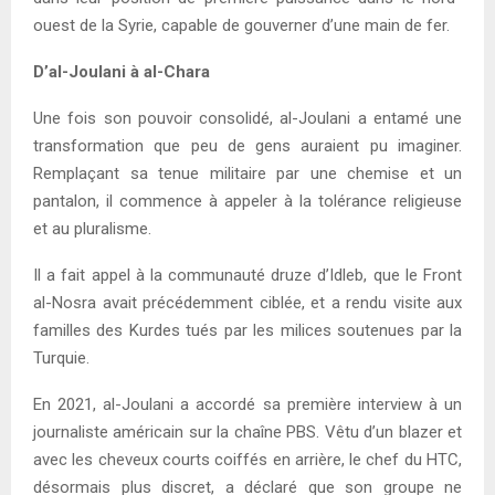
ouest de la Syrie, capable de gouverner d’une main de fer.
D’al-Joulani à al-Chara
Une fois son pouvoir consolidé, al-Joulani a entamé une
transformation que peu de gens auraient pu imaginer.
Remplaçant sa tenue militaire par une chemise et un
pantalon, il commence à appeler à la tolérance religieuse
et au pluralisme.
Il a fait appel à la communauté druze d’Idleb, que le Front
al-Nosra avait précédemment ciblée, et a rendu visite aux
familles des Kurdes tués par les milices soutenues par la
Turquie.
En 2021, al-Joulani a accordé sa première interview à un
journaliste américain sur la chaîne PBS. Vêtu d’un blazer et
avec les cheveux courts coiffés en arrière, le chef du HTC,
désormais plus discret, a déclaré que son groupe ne