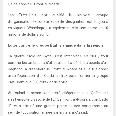
Qaïda appelée “Front al-Nosra”.
Les États-Unis ont qualifié le nouveau groupe
d’organisation terroriste et cette désignation est toujours
en vigueur. Washington a également mis une prime de 10
millions de dollars sur lui.
Lutte contre le groupe État islamique dans la région
La guerre civile en Syrie s’est intensifiée en 2013, tout
comme les ambitions d’al-Joulani. Il a défié les appels d’al-
Baghdadi à dissoudre le Front al-Nosra et à le fusionner
avec l’opération d’al-Qaïda en Irak pour former le groupe
État islamique (EI) d’Irak et de Syrie.
Al-Joulani a néanmoins prêté allégeance à al-Qaïda, qui
s’est ensuite dissocié de l’EI. Le Front al-Nosra a combattu
l’EI et a éliminé une grande partie de ses concurrents au
sein de l’opposition armée syrienne à al-Assad.