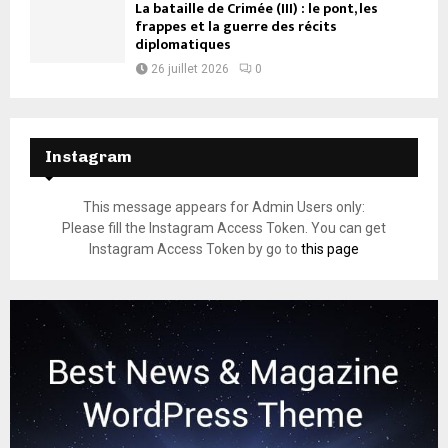
La bataille de Crimée (III) : le pont, les
frappes et la guerre des récits
diplomatiques
26 juillet 2026
0
Instagram
This message appears for Admin Users only:
Please fill the Instagram Access Token. You can get
Instagram Access Token by go to
this page