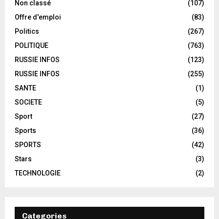
Non classé
(107)
Offre d'emploi
(83)
Politics
(267)
POLITIQUE
(763)
RUSSIE INFOS
(123)
RUSSIE INFOS
(255)
SANTE
(1)
SOCIETE
(5)
Sport
(27)
Sports
(36)
SPORTS
(42)
Stars
(3)
TECHNOLOGIE
(2)
Categories