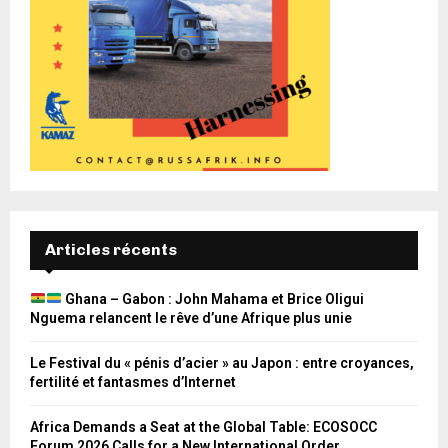
Articles récents
Ghana – Gabon : John Mahama et Brice Oligui
Nguema relancent le rêve d’une Afrique plus unie
Le Festival du « pénis d’acier » au Japon : entre croyances,
fertilité et fantasmes d’Internet
Africa Demands a Seat at the Global Table: ECOSOCC
Forum 2026 Calls for a New International Order