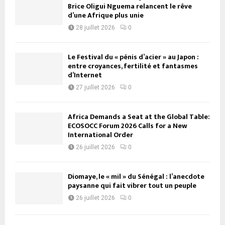
Brice Oligui Nguema relancent le rêve
d’une Afrique plus unie
28 juillet 2026
0
Le Festival du « pénis d’acier » au Japon :
entre croyances, fertilité et fantasmes
d’Internet
27 juillet 2026
0
Africa Demands a Seat at the Global Table:
ECOSOCC Forum 2026 Calls for a New
International Order
26 juillet 2026
0
Diomaye, le « mil » du Sénégal : l’anecdote
paysanne qui fait vibrer tout un peuple
26 juillet 2026
0