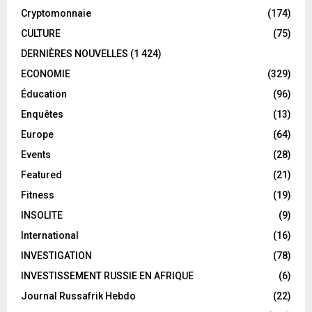
Cryptomonnaie
(174)
CULTURE
(75)
DERNIÈRES NOUVELLES
(1 424)
ECONOMIE
(329)
Éducation
(96)
Enquêtes
(13)
Europe
(64)
Events
(28)
Featured
(21)
Fitness
(19)
INSOLITE
(9)
International
(16)
INVESTIGATION
(78)
INVESTISSEMENT RUSSIE EN AFRIQUE
(6)
Journal Russafrik Hebdo
(22)