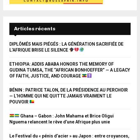
Articles récents
DIPLÔMÉS MAIS PIÉGÉS : LA GÉNÉRATION SACRIFIÉE DE
L’AFRIQUE BRISE LE SILENCE
ETHIOPIA: ADDIS ABABA HONORS THE MEMORY OF
GUDINA TUMSA, THE “AFRICAN BONHOEFFER” — A LEGACY
OF FAITH, JUSTICE, AND COURAGE
BÉNIN : PATRICE TALON, DE LA PRÉSIDENCE AU PERCHOIR
— L’HOMME QUI NE QUITTE JAMAIS VRAIMENT LE
POUVOIR
Ghana – Gabon : John Mahama et Brice Oligui
Nguema relancent le rêve d’une Afrique plus unie
Le Festival du « pénis d’acier » au Japon : entre croyances,