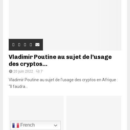
Vladimir Poutine au sujet de l’usage
des cryptos...
20 juin 2022
7
Vladimir Poutine au sujet de l’usage des cryptos en Afrique :
“Il faudra...
French