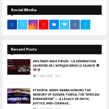
Social Media
Recent Posts
DIPLÔMÉS MAIS PIÉGÉS : LA GÉNÉRATION
SACRIFIÉE DE L’AFRIQUE BRISE LE SILENCE
7 août 2026
0
ETHIOPIA: ADDIS ABABA HONORS THE
MEMORY OF GUDINA TUMSA, THE “AFRICAN
BONHOEFFER” — A LEGACY OF FAITH,
JUSTICE, AND COURAGE...