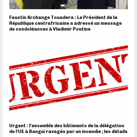
Faustin Archange Touadera : Le Président de la
République centrafricaine a adressé un message
de condoléances à Vladimir Poutine
Urgent : l’ensemble des bâtiments de la délégation
de l’UE à Bangui ravagés par un incendie ; les détails