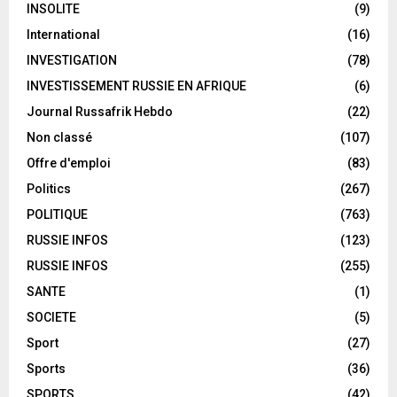
INSOLITE
(9)
International
(16)
INVESTIGATION
(78)
INVESTISSEMENT RUSSIE EN AFRIQUE
(6)
Journal Russafrik Hebdo
(22)
Non classé
(107)
Offre d'emploi
(83)
Politics
(267)
POLITIQUE
(763)
RUSSIE INFOS
(123)
RUSSIE INFOS
(255)
SANTE
(1)
SOCIETE
(5)
Sport
(27)
Sports
(36)
SPORTS
(42)