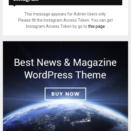
This message appears for Admin Users only:
Please fill the Instagram Access Token. You can get
Instagram Access Token by go to
this page