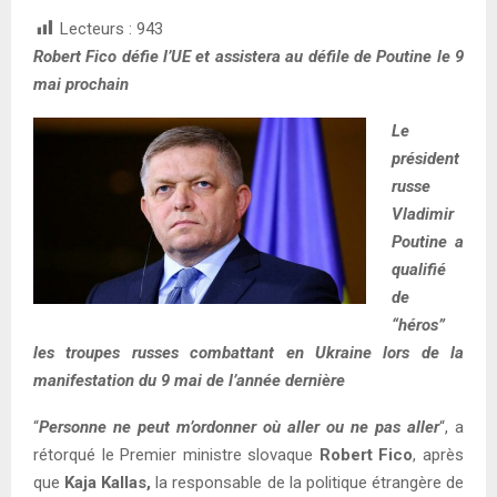
Lecteurs :
943
Robert Fico défie l’UE et assistera au défile de Poutine le 9
mai prochain
Le
président
russe
Vladimir
Poutine a
qualifié
de
“héros”
les troupes russes combattant en Ukraine lors de la
manifestation du 9 mai de l’année dernière
“
Personne ne peut m’ordonner où aller ou ne pas aller
“, a
rétorqué le Premier ministre slovaque
Robert Fico
, après
que
Kaja Kallas,
la responsable de la politique étrangère de