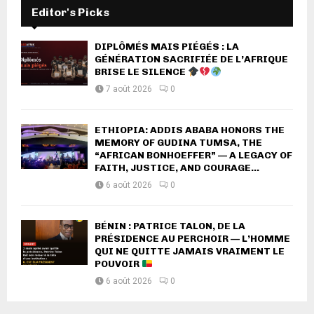
Editor's Picks
DIPLÔMÉS MAIS PIÉGÉS : LA
GÉNÉRATION SACRIFIÉE DE L’AFRIQUE
BRISE LE SILENCE
7 août 2026
0
ETHIOPIA: ADDIS ABABA HONORS THE
MEMORY OF GUDINA TUMSA, THE
“AFRICAN BONHOEFFER” — A LEGACY OF
FAITH, JUSTICE, AND COURAGE...
6 août 2026
0
BÉNIN : PATRICE TALON, DE LA
PRÉSIDENCE AU PERCHOIR — L’HOMME
QUI NE QUITTE JAMAIS VRAIMENT LE
POUVOIR
6 août 2026
0