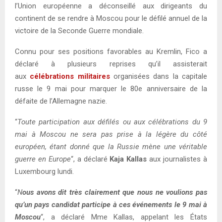
l’Union européenne a déconseillé aux dirigeants du
continent de se rendre à Moscou pour le défilé annuel de la
victoire de la Seconde Guerre mondiale.
Connu pour ses positions favorables au Kremlin, Fico a
déclaré à plusieurs reprises qu’il assisterait
aux
célébrations militaires
organisées dans la capitale
russe le 9 mai pour marquer le 80e anniversaire de la
défaite de l’Allemagne nazie.
“
Toute participation aux défilés ou aux célébrations du 9
mai à Moscou ne sera pas prise à la légère du côté
européen, étant donné que la Russie mène une véritable
guerre en Europe
“, a déclaré
Kaja Kallas
aux journalistes à
Luxembourg lundi.
“
N
ous avons dit très clairement que nous ne voulions pas
qu’un pays candidat participe à ces événements le 9 mai à
Moscou
“, a déclaré Mme Kallas, appelant les États