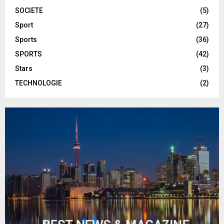
SOCIETE
(5)
Sport
(27)
Sports
(36)
SPORTS
(42)
Stars
(3)
TECHNOLOGIE
(2)