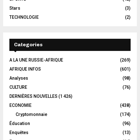
Stars
(3)
TECHNOLOGIE
(2)
Categories
A LA UNE RUSSIE-AFRIQUE
(269)
AFRIQUE INFOS
(601)
Analyses
(98)
CULTURE
(76)
DERNIÈRES NOUVELLES
(1 426)
ECONOMIE
(438)
Cryptomonnaie
(174)
Éducation
(96)
Enquêtes
(13)