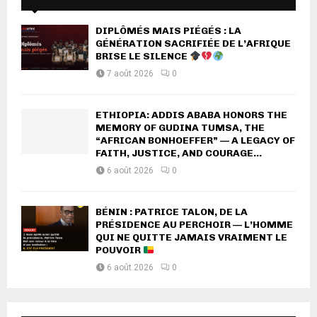
DIPLÔMÉS MAIS PIÉGÉS : LA
GÉNÉRATION SACRIFIÉE DE L’AFRIQUE
BRISE LE SILENCE
7 août 2026
0
ETHIOPIA: ADDIS ABABA HONORS THE
MEMORY OF GUDINA TUMSA, THE
“AFRICAN BONHOEFFER” — A LEGACY OF
FAITH, JUSTICE, AND COURAGE...
6 août 2026
0
BÉNIN : PATRICE TALON, DE LA
PRÉSIDENCE AU PERCHOIR — L’HOMME
QUI NE QUITTE JAMAIS VRAIMENT LE
POUVOIR
6 août 2026
0