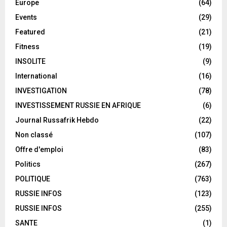
Europe
(64)
Events
(29)
Featured
(21)
Fitness
(19)
INSOLITE
(9)
International
(16)
INVESTIGATION
(78)
INVESTISSEMENT RUSSIE EN AFRIQUE
(6)
Journal Russafrik Hebdo
(22)
Non classé
(107)
Offre d'emploi
(83)
Politics
(267)
POLITIQUE
(763)
RUSSIE INFOS
(123)
RUSSIE INFOS
(255)
SANTE
(1)