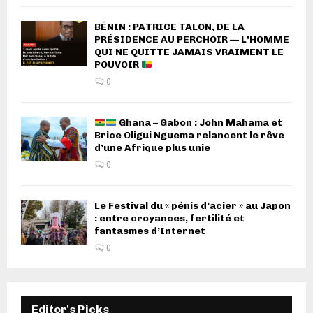
BÉNIN : PATRICE TALON, DE LA
PRÉSIDENCE AU PERCHOIR — L’HOMME
QUI NE QUITTE JAMAIS VRAIMENT LE
POUVOIR
0
Ghana – Gabon : John Mahama et
Brice Oligui Nguema relancent le rêve
d’une Afrique plus unie
0
Le Festival du « pénis d’acier » au Japon
: entre croyances, fertilité et
fantasmes d’Internet
0
Editor's Picks