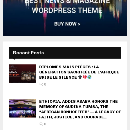
Recent Posts
DIPLÔMÉS MAIS PIÉGÉS : LA
GÉNÉRATION SACRIFIÉE DE L’AFRIQUE
BRISE LE SILENCE
0
ETHIOPIA: ADDIS ABABA HONORS THE
MEMORY OF GUDINA TUMSA, THE
“AFRICAN BONHOEFFER” — A LEGACY OF
FAITH, JUSTICE, AND COURAGE...
0