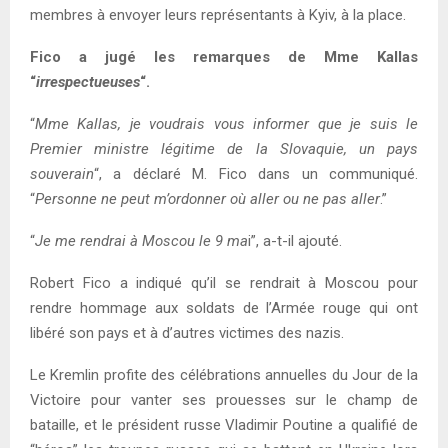
membres à envoyer leurs représentants à Kyiv, à la place.
Fico a jugé les remarques de Mme Kallas
“
irrespectueuses
“.
“
Mme Kallas, je voudrais vous informer que je suis le
Premier ministre légitime de la Slovaquie, un pays
souverain
“, a déclaré M. Fico dans un communiqué.
“
Personne ne peut m’ordonner où aller ou ne pas aller
.”
“
Je me rendrai à Moscou le 9 ma
i”, a-t-il ajouté.
Robert Fico a indiqué qu’il se rendrait à Moscou pour
rendre hommage aux soldats de l’Armée rouge qui ont
libéré son pays et à d’autres victimes des nazis.
Le Kremlin profite des célébrations annuelles du Jour de la
Victoire pour vanter ses prouesses sur le champ de
bataille, et le président russe Vladimir Poutine a qualifié de