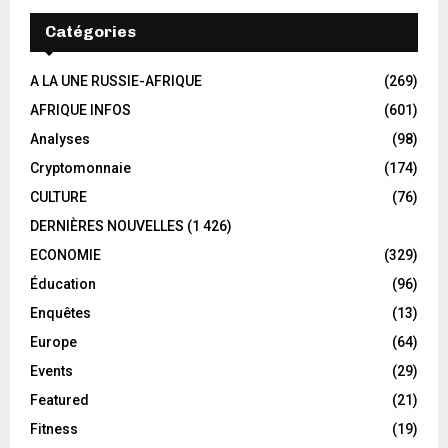
Catégories
A LA UNE RUSSIE-AFRIQUE
(269)
AFRIQUE INFOS
(601)
Analyses
(98)
Cryptomonnaie
(174)
CULTURE
(76)
DERNIÈRES NOUVELLES
(1 426)
ECONOMIE
(329)
Éducation
(96)
Enquêtes
(13)
Europe
(64)
Events
(29)
Featured
(21)
Fitness
(19)