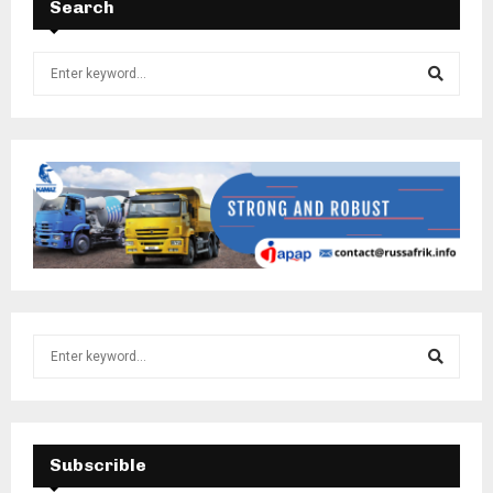
Search
Subscrible