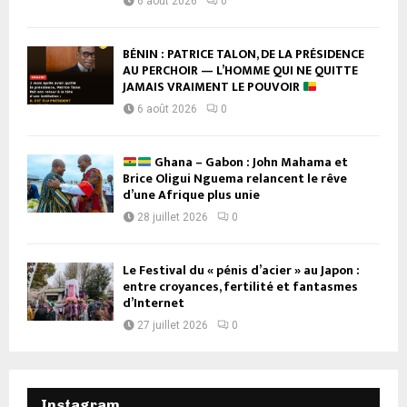
6 août 2026
0
BÉNIN : PATRICE TALON, DE LA PRÉSIDENCE
AU PERCHOIR — L’HOMME QUI NE QUITTE
JAMAIS VRAIMENT LE POUVOIR
6 août 2026
0
Ghana – Gabon : John Mahama et
Brice Oligui Nguema relancent le rêve
d’une Afrique plus unie
28 juillet 2026
0
Le Festival du « pénis d’acier » au Japon :
entre croyances, fertilité et fantasmes
d’Internet
27 juillet 2026
0
Instagram