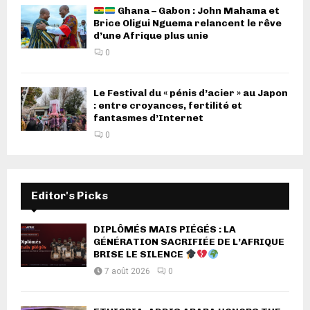
Ghana – Gabon : John Mahama et
Brice Oligui Nguema relancent le rêve
d’une Afrique plus unie
0
Le Festival du « pénis d’acier » au Japon
: entre croyances, fertilité et
fantasmes d’Internet
0
Editor's Picks
DIPLÔMÉS MAIS PIÉGÉS : LA
GÉNÉRATION SACRIFIÉE DE L’AFRIQUE
BRISE LE SILENCE
7 août 2026
0