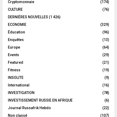
Cryptomonnaie
(174)
CULTURE
(76)
DERNIÈRES NOUVELLES
(1 426)
ECONOMIE
(329)
Éducation
(96)
Enquêtes
(13)
Europe
(64)
Events
(29)
Featured
(21)
Fitness
(19)
INSOLITE
(9)
International
(16)
INVESTIGATION
(78)
INVESTISSEMENT RUSSIE EN AFRIQUE
(6)
Journal Russafrik Hebdo
(22)
Non classé
(107)