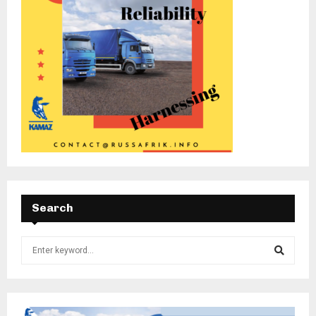
Search