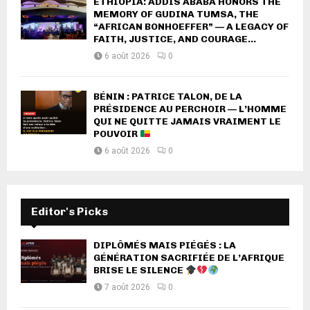
ETHIOPIA: ADDIS ABABA HONORS THE
MEMORY OF GUDINA TUMSA, THE
“AFRICAN BONHOEFFER” — A LEGACY OF
FAITH, JUSTICE, AND COURAGE...
6 août 2026
0
BÉNIN : PATRICE TALON, DE LA
PRÉSIDENCE AU PERCHOIR — L’HOMME
QUI NE QUITTE JAMAIS VRAIMENT LE
POUVOIR
6 août 2026
0
Editor's Picks
DIPLÔMÉS MAIS PIÉGÉS : LA
GÉNÉRATION SACRIFIÉE DE L’AFRIQUE
BRISE LE SILENCE
7 août 2026
0