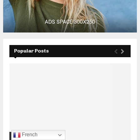
Popular Posts
French