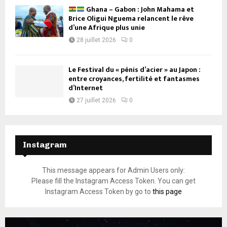
Ghana – Gabon : John Mahama et
Brice Oligui Nguema relancent le rêve
d’une Afrique plus unie
28 juillet 2026
0
Le Festival du « pénis d’acier » au Japon :
entre croyances, fertilité et fantasmes
d’Internet
27 juillet 2026
0
Instagram
This message appears for Admin Users only:
Please fill the Instagram Access Token. You can get
Instagram Access Token by go to
this page