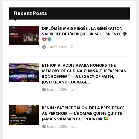
Recent Posts
DIPLÔMÉS MAIS PIÉGÉS : LA GÉNÉRATION
SACRIFIÉE DE L’AFRIQUE BRISE LE SILENCE
7 août 2026
0
ETHIOPIA: ADDIS ABABA HONORS THE
MEMORY OF GUDINA TUMSA, THE “AFRICAN
BONHOEFFER” — A LEGACY OF FAITH,
JUSTICE, AND COURAGE...
6 août 2026
0
BÉNIN : PATRICE TALON, DE LA PRÉSIDENCE
AU PERCHOIR — L’HOMME QUI NE QUITTE
JAMAIS VRAIMENT LE POUVOIR
6 août 2026
0