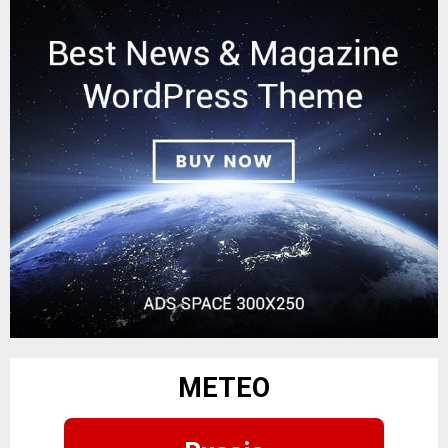
METEO