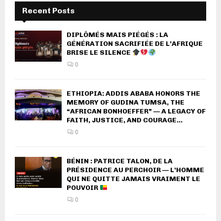
Recent Posts
DIPLÔMÉS MAIS PIÉGÉS : LA
GÉNÉRATION SACRIFIÉE DE L’AFRIQUE
BRISE LE SILENCE
0
ETHIOPIA: ADDIS ABABA HONORS THE
MEMORY OF GUDINA TUMSA, THE
“AFRICAN BONHOEFFER” — A LEGACY OF
FAITH, JUSTICE, AND COURAGE...
0
BÉNIN : PATRICE TALON, DE LA
PRÉSIDENCE AU PERCHOIR — L’HOMME
QUI NE QUITTE JAMAIS VRAIMENT LE
POUVOIR
0