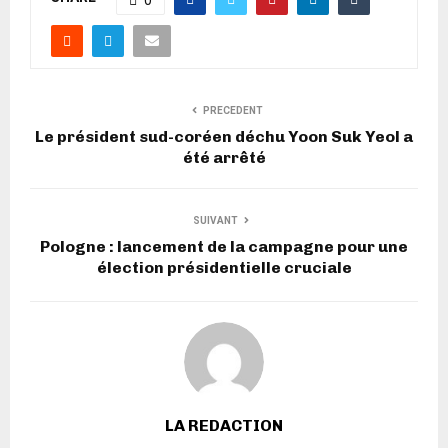
PRECEDENT
Le président sud-coréen déchu Yoon Suk Yeol a
été arrêté
SUIVANT
Pologne : lancement de la campagne pour une
élection présidentielle cruciale
LA REDACTION