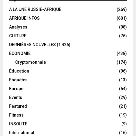
A LA UNE RUSSIE-AFRIQUE
(269)
AFRIQUE INFOS
(601)
Analyses
(98)
CULTURE
(76)
DERNIÈRES NOUVELLES
(1 426)
ECONOMIE
(438)
Cryptomonnaie
(174)
Éducation
(96)
Enquêtes
(13)
Europe
(64)
Events
(29)
Featured
(21)
Fitness
(19)
INSOLITE
(9)
International
(16)