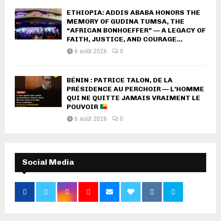
ETHIOPIA: ADDIS ABABA HONORS THE
MEMORY OF GUDINA TUMSA, THE
“AFRICAN BONHOEFFER” — A LEGACY OF
FAITH, JUSTICE, AND COURAGE...
6 août 2026
0
BÉNIN : PATRICE TALON, DE LA
PRÉSIDENCE AU PERCHOIR — L’HOMME
QUI NE QUITTE JAMAIS VRAIMENT LE
POUVOIR
6 août 2026
0
Social Media