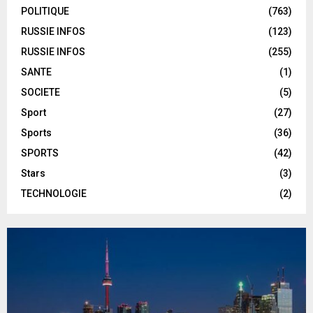
POLITIQUE
(763)
RUSSIE INFOS
(123)
RUSSIE INFOS
(255)
SANTE
(1)
SOCIETE
(5)
Sport
(27)
Sports
(36)
SPORTS
(42)
Stars
(3)
TECHNOLOGIE
(2)