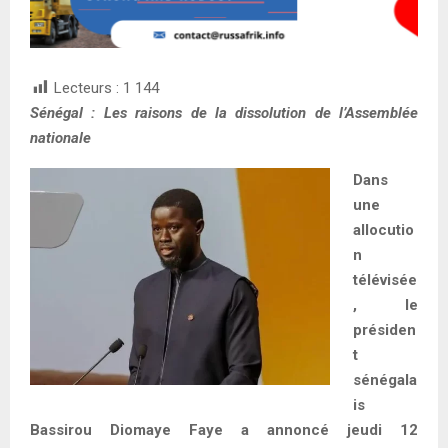
Lecteurs :
1 144
Sénégal : Les raisons de la dissolution de l’Assemblée
nationale
Dans
une
allocutio
n
télévisée
, le
présiden
t
sénégala
is
Bassirou Diomaye Faye a annoncé jeudi 12