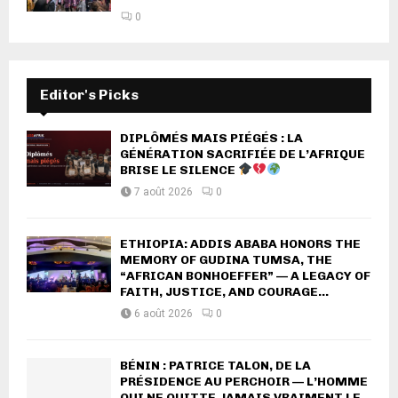
0
Editor's Picks
DIPLÔMÉS MAIS PIÉGÉS : LA
GÉNÉRATION SACRIFIÉE DE L’AFRIQUE
BRISE LE SILENCE
7 août 2026
0
ETHIOPIA: ADDIS ABABA HONORS THE
MEMORY OF GUDINA TUMSA, THE
“AFRICAN BONHOEFFER” — A LEGACY OF
FAITH, JUSTICE, AND COURAGE...
6 août 2026
0
BÉNIN : PATRICE TALON, DE LA
PRÉSIDENCE AU PERCHOIR — L’HOMME
QUI NE QUITTE JAMAIS VRAIMENT LE