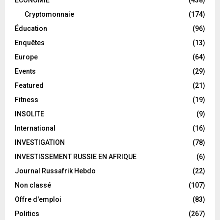
ECONOMIE
(438)
Cryptomonnaie
(174)
Éducation
(96)
Enquêtes
(13)
Europe
(64)
Events
(29)
Featured
(21)
Fitness
(19)
INSOLITE
(9)
International
(16)
INVESTIGATION
(78)
INVESTISSEMENT RUSSIE EN AFRIQUE
(6)
Journal Russafrik Hebdo
(22)
Non classé
(107)
Offre d'emploi
(83)
Politics
(267)