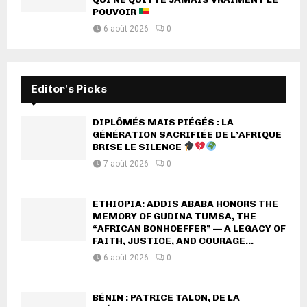
POUVOIR
6 août 2026
0
Editor's Picks
DIPLÔMÉS MAIS PIÉGÉS : LA
GÉNÉRATION SACRIFIÉE DE L’AFRIQUE
BRISE LE SILENCE
7 août 2026
0
ETHIOPIA: ADDIS ABABA HONORS THE
MEMORY OF GUDINA TUMSA, THE
“AFRICAN BONHOEFFER” — A LEGACY OF
FAITH, JUSTICE, AND COURAGE...
6 août 2026
0
BÉNIN : PATRICE TALON, DE LA