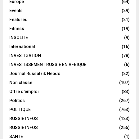
Europe
(64)
Events
(29)
Featured
(21)
Fitness
(19)
INSOLITE
(9)
International
(16)
INVESTIGATION
(78)
INVESTISSEMENT RUSSIE EN AFRIQUE
(6)
Journal Russafrik Hebdo
(22)
Non classé
(107)
Offre d'emploi
(83)
Politics
(267)
POLITIQUE
(763)
RUSSIE INFOS
(123)
RUSSIE INFOS
(255)
SANTE
(1)