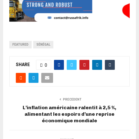
FEATURED
SÉNÉGAL
SHARE
0
PRECEDENT
L’inflation américaine ralentit à 2,5 %,
alimentant les espoirs d’une reprise
économique mondiale