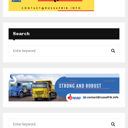
Search