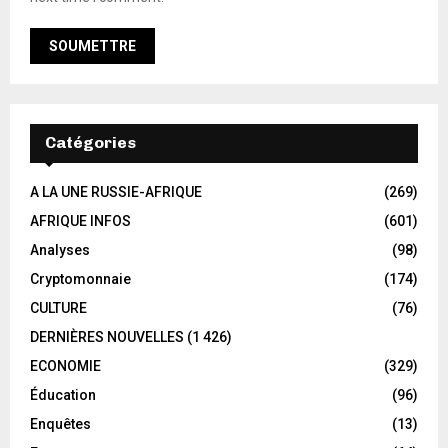
Catégories
A LA UNE RUSSIE-AFRIQUE
(269)
AFRIQUE INFOS
(601)
Analyses
(98)
Cryptomonnaie
(174)
CULTURE
(76)
DERNIÈRES NOUVELLES
(1 426)
ECONOMIE
(329)
Éducation
(96)
Enquêtes
(13)