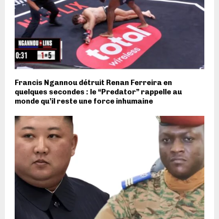
Francis Ngannou détruit Renan Ferreira en
quelques secondes : le “Predator” rappelle au
monde qu’il reste une force inhumaine