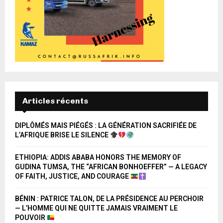
Articles récents
DIPLÔMÉS MAIS PIÉGÉS : LA GÉNÉRATION SACRIFIÉE DE
L’AFRIQUE BRISE LE SILENCE
ETHIOPIA: ADDIS ABABA HONORS THE MEMORY OF
GUDINA TUMSA, THE “AFRICAN BONHOEFFER” — A LEGACY
OF FAITH, JUSTICE, AND COURAGE
BÉNIN : PATRICE TALON, DE LA PRÉSIDENCE AU PERCHOIR
— L’HOMME QUI NE QUITTE JAMAIS VRAIMENT LE
POUVOIR