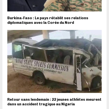
Burkina-Faso : Le pays rétablit ses relations
diplomatiques avec la Corée du Nord
Retour sans lendemain : 22 jeunes athlètes meurent
dans un accident tragique au Nigeria