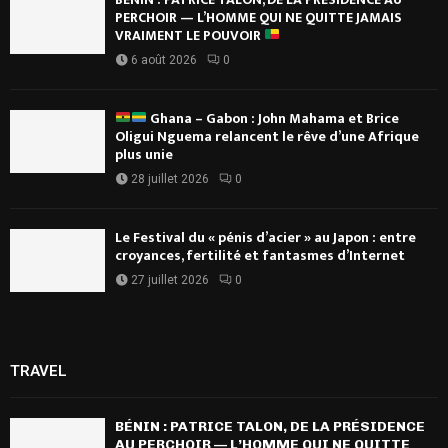
PERCHOIR — L’HOMME QUI NE QUITTE JAMAIS
VRAIMENT LE POUVOIR
6 août 2026
0
Ghana – Gabon : John Mahama et Brice
Oligui Nguema relancent le rêve d’une Afrique
plus unie
28 juillet 2026
0
Le Festival du « pénis d’acier » au Japon : entre
croyances, fertilité et fantasmes d’Internet
27 juillet 2026
0
TRAVEL
BÉNIN : PATRICE TALON, DE LA PRÉSIDENCE
AU PERCHOIR — L’HOMME QUI NE QUITTE