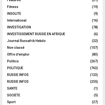
Featured
(21)
Fitness
(19)
INSOLITE
(9)
International
(16)
INVESTIGATION
(78)
INVESTISSEMENT RUSSIE EN AFRIQUE
(6)
Journal Russafrik Hebdo
(22)
Non classé
(107)
Offre d'emploi
(83)
Politics
(267)
POLITIQUE
(763)
RUSSIE INFOS
(123)
RUSSIE INFOS
(255)
SANTE
(1)
SOCIETE
(5)
Sport
(27)