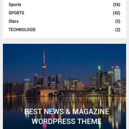
Sports
(36)
SPORTS
(42)
Stars
(3)
TECHNOLOGIE
(2)