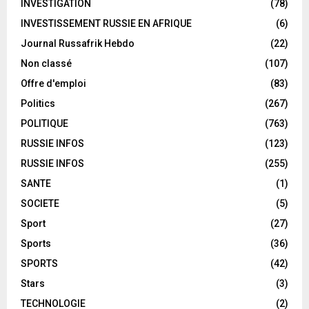
INVESTIGATION
(78)
INVESTISSEMENT RUSSIE EN AFRIQUE
(6)
Journal Russafrik Hebdo
(22)
Non classé
(107)
Offre d'emploi
(83)
Politics
(267)
POLITIQUE
(763)
RUSSIE INFOS
(123)
RUSSIE INFOS
(255)
SANTE
(1)
SOCIETE
(5)
Sport
(27)
Sports
(36)
SPORTS
(42)
Stars
(3)
TECHNOLOGIE
(2)