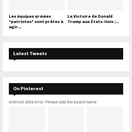
Les équipes armées
La Victoire de Donald
“patriotes” sont prêtes à
Trump aux États-Unis :...
agir...
Latest Tweets
On Pinterest
pinterest data error: Please add the board name