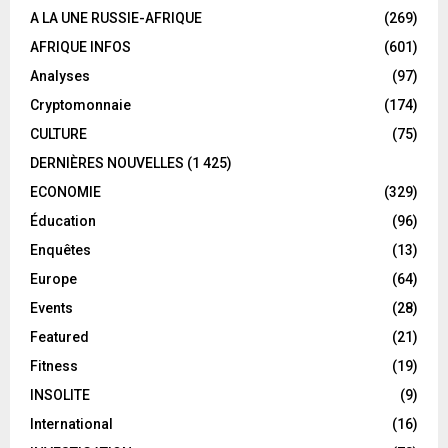
A LA UNE RUSSIE-AFRIQUE
(269)
AFRIQUE INFOS
(601)
Analyses
(97)
Cryptomonnaie
(174)
CULTURE
(75)
DERNIÈRES NOUVELLES
(1 425)
ECONOMIE
(329)
Éducation
(96)
Enquêtes
(13)
Europe
(64)
Events
(28)
Featured
(21)
Fitness
(19)
INSOLITE
(9)
International
(16)