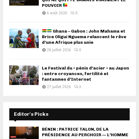
POUVOIR
6 août 2026
0
Ghana – Gabon : John Mahama et
Brice Oligui Nguema relancent le rêve
d’une Afrique plus unie
28 juillet 2026
0
Le Festival du « pénis d’acier » au Japon
: entre croyances, fertilité et
fantasmes d’Internet
27 juillet 2026
0
Editor's Picks
BÉNIN : PATRICE TALON, DE LA
PRÉSIDENCE AU PERCHOIR — L’HOMME