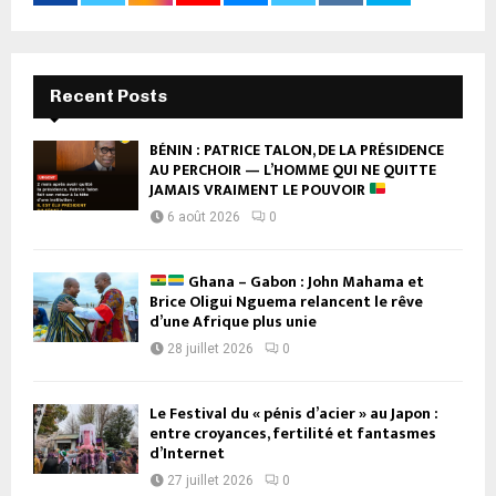
Recent Posts
BÉNIN : PATRICE TALON, DE LA PRÉSIDENCE
AU PERCHOIR — L’HOMME QUI NE QUITTE
JAMAIS VRAIMENT LE POUVOIR
6 août 2026
0
Ghana – Gabon : John Mahama et
Brice Oligui Nguema relancent le rêve
d’une Afrique plus unie
28 juillet 2026
0
Le Festival du « pénis d’acier » au Japon :
entre croyances, fertilité et fantasmes
d’Internet
27 juillet 2026
0