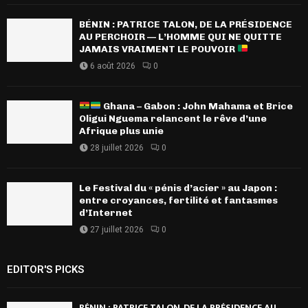
BÉNIN : PATRICE TALON, DE LA PRÉSIDENCE
AU PERCHOIR — L’HOMME QUI NE QUITTE
JAMAIS VRAIMENT LE POUVOIR
6 août 2026
0
Ghana – Gabon : John Mahama et Brice
Oligui Nguema relancent le rêve d’une
Afrique plus unie
28 juillet 2026
0
Le Festival du « pénis d’acier » au Japon :
entre croyances, fertilité et fantasmes
d’Internet
27 juillet 2026
0
EDITOR'S PICKS
BÉNIN : PATRICE TALON, DE LA PRÉSIDENCE AU