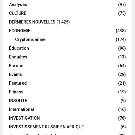
Analyses
(97)
CULTURE
(75)
DERNIÈRES NOUVELLES
(1 425)
ECONOMIE
(438)
Cryptomonnaie
(174)
Éducation
(96)
Enquêtes
(13)
Europe
(64)
Events
(28)
Featured
(21)
Fitness
(19)
INSOLITE
(9)
International
(16)
INVESTIGATION
(78)
INVESTISSEMENT RUSSIE EN AFRIQUE
(6)