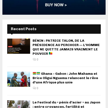
Recent Posts
BÉNIN : PATRICE TALON, DE LA
PRÉSIDENCE AU PERCHOIR — L’HOMME
QUI NE QUITTE JAMAIS VRAIMENT LE
POUVOIR
0
Ghana – Gabon : John Mahama et
Brice Oligui Nguema relancent le rêve
d’une Afrique plus unie
0
Le Festival du « pénis d’acier » au Japon
: entre croyances, fertilité et