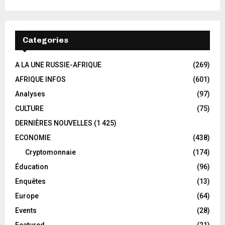
Categories
A LA UNE RUSSIE-AFRIQUE
(269)
AFRIQUE INFOS
(601)
Analyses
(97)
CULTURE
(75)
DERNIÈRES NOUVELLES
(1 425)
ECONOMIE
(438)
Cryptomonnaie
(174)
Éducation
(96)
Enquêtes
(13)
Europe
(64)
Events
(28)