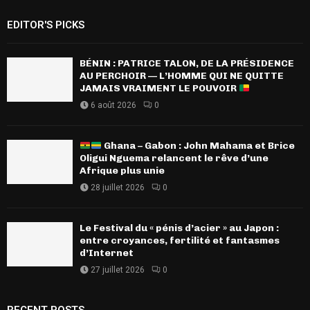
EDITOR'S PICKS
BÉNIN : PATRICE TALON, DE LA PRÉSIDENCE
AU PERCHOIR — L’HOMME QUI NE QUITTE
JAMAIS VRAIMENT LE POUVOIR
6 août 2026
0
Ghana – Gabon : John Mahama et Brice
Oligui Nguema relancent le rêve d’une
Afrique plus unie
28 juillet 2026
0
Le Festival du « pénis d’acier » au Japon :
entre croyances, fertilité et fantasmes
d’Internet
27 juillet 2026
0