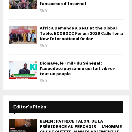
fantasmes d’Internet
0
Africa Demands a Seat at the Global
Table: ECOSOCC Forum 2026 Calls for a
New International Order
0
Diomaye, le « mil » du Sénégal :
l’anecdote paysanne qui fait vibrer
tout un peuple
0
Editor's Picks
BÉNIN : PATRICE TALON, DE LA
PRÉSIDENCE AU PERCHOIR — L’HOMME
QUI NE QUITTE JAMAIS VRAIMENT LE