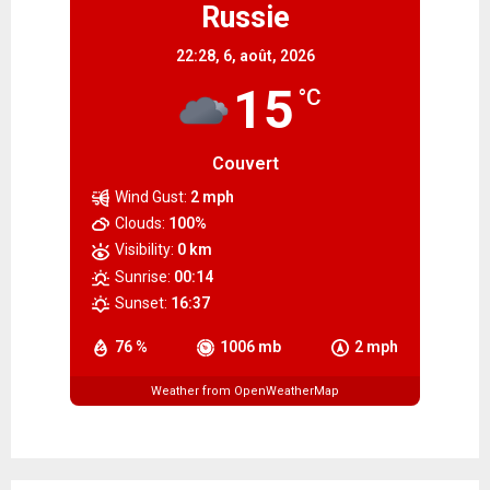
Russie
22:28,
6, août, 2026
15
°C
Couvert
Wind Gust:
2 mph
Clouds:
100%
Visibility:
0 km
Sunrise:
00:14
Sunset:
16:37
76 %
1006 mb
2 mph
Weather from OpenWeatherMap