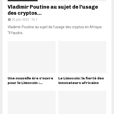
Vladimir Poutine au sujet de l’usage
des cryptos...
20 juin 2022
7
Vladimir Poutine au sujet de l’usage des cryptos en Afrique :
“Il faudra...
Une nouvelle ère s’ouvre
Le Limocoin: la fierté des
pour le Limocoin :...
innovateurs africains