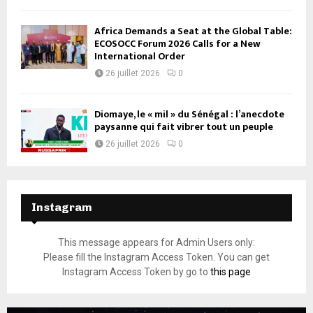
Africa Demands a Seat at the Global Table:
ECOSOCC Forum 2026 Calls for a New
International Order
26 juillet 2026
0
Diomaye, le « mil » du Sénégal : l’anecdote
paysanne qui fait vibrer tout un peuple
26 juillet 2026
0
Instagram
This message appears for Admin Users only:
Please fill the Instagram Access Token. You can get
Instagram Access Token by go to
this page