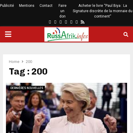
Publicité
Mentions
Contact
Faire
Acheter le livre “Paul Biya : La
un
Signature discrète de la monnaie du
don
continent”
Home
200
Tag : 200
DERNIÈRES NOUVELLES