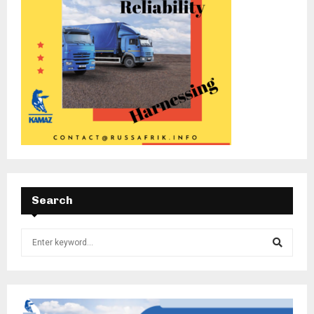
Search