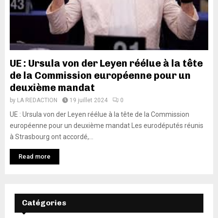
UE : Ursula von der Leyen réélue à la tête
de la Commission européenne pour un
deuxième mandat
by
LA REDACTION
19 juillet 2024
0
UE : Ursula von der Leyen réélue à la tête de la Commission
européenne pour un deuxième mandat Les eurodéputés réunis
à Strasbourg ont accordé,...
Read more
Catégories