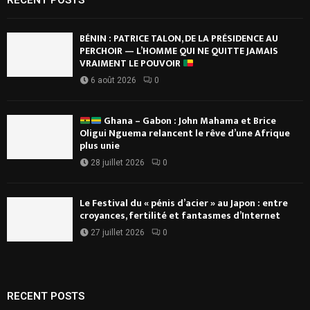
RECENT POSTS
BÉNIN : PATRICE TALON, DE LA PRÉSIDENCE AU
PERCHOIR — L’HOMME QUI NE QUITTE JAMAIS
VRAIMENT LE POUVOIR
6 août 2026
0
Ghana – Gabon : John Mahama et Brice
Oligui Nguema relancent le rêve d’une Afrique
plus unie
28 juillet 2026
0
Le Festival du « pénis d’acier » au Japon : entre
croyances, fertilité et fantasmes d’Internet
27 juillet 2026
0
RECENT POSTS