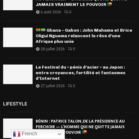
JAMAIS VRAIMENT LE POUVOIR
6 août 2026
0
Ghana – Gabon : John Mahama et Brice
Oligui Nguema relancent le rêve d’une
Afrique plus unie
28 juillet 2026
0
Le Festival du « pénis d’acier » au Japon :
entre croyances, fertilité et fantasmes
d’Internet
27 juillet 2026
0
LIFESTYLE
BÉNIN : PATRICE TALON, DE LA PRÉSIDENCE AU
PERCHOIR — L’HOMME QUI NE QUITTE JAMAIS
VRAIMENT LE POUVOIR
French