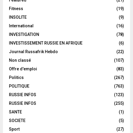
Featured
(21)
Fitness
(19)
INSOLITE
(9)
International
(16)
INVESTIGATION
(78)
INVESTISSEMENT RUSSIE EN AFRIQUE
(6)
Journal Russafrik Hebdo
(22)
Non classé
(107)
Offre d'emploi
(83)
Politics
(267)
POLITIQUE
(763)
RUSSIE INFOS
(123)
RUSSIE INFOS
(255)
SANTE
(1)
SOCIETE
(5)
Sport
(27)