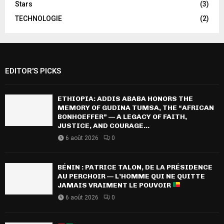
Stars
(3)
TECHNOLOGIE
(2)
EDITOR'S PICKS
ETHIOPIA: ADDIS ABABA HONORS THE
MEMORY OF GUDINA TUMSA, THE “AFRICAN
BONHOEFFER” — A LEGACY OF FAITH,
JUSTICE, AND COURAGE...
6 août 2026
0
BÉNIN : PATRICE TALON, DE LA PRÉSIDENCE
AU PERCHOIR — L’HOMME QUI NE QUITTE
JAMAIS VRAIMENT LE POUVOIR
6 août 2026
0