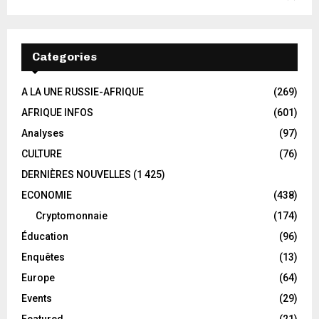
Categories
A LA UNE RUSSIE-AFRIQUE
(269)
AFRIQUE INFOS
(601)
Analyses
(97)
CULTURE
(76)
DERNIÈRES NOUVELLES
(1 425)
ECONOMIE
(438)
Cryptomonnaie
(174)
Éducation
(96)
Enquêtes
(13)
Europe
(64)
Events
(29)