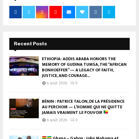
Recent Posts
ETHIOPIA: ADDIS ABABA HONORS THE
MEMORY OF GUDINA TUMSA, THE “AFRICAN
BONHOEFFER” — A LEGACY OF FAITH,
JUSTICE, AND COURAGE...
6 août 2026
0
BÉNIN : PATRICE TALON, DE LA PRÉSIDENCE
AU PERCHOIR — L’HOMME QUI NE QUITTE
JAMAIS VRAIMENT LE POUVOIR
6 août 2026
0
Ghana – Gabon : John Mahama et