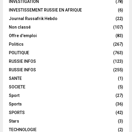
INVESTIGATION
(78)
INVESTISSEMENT RUSSIE EN AFRIQUE
(6)
Journal Russafrik Hebdo
(22)
Non classé
(107)
Offre d'emploi
(83)
Politics
(267)
POLITIQUE
(763)
RUSSIE INFOS
(123)
RUSSIE INFOS
(255)
SANTE
(1)
SOCIETE
(5)
Sport
(27)
Sports
(36)
SPORTS
(42)
Stars
(3)
TECHNOLOGIE
(2)