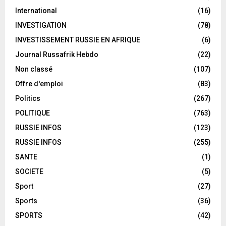
International
(16)
INVESTIGATION
(78)
INVESTISSEMENT RUSSIE EN AFRIQUE
(6)
Journal Russafrik Hebdo
(22)
Non classé
(107)
Offre d'emploi
(83)
Politics
(267)
POLITIQUE
(763)
RUSSIE INFOS
(123)
RUSSIE INFOS
(255)
SANTE
(1)
SOCIETE
(5)
Sport
(27)
Sports
(36)
SPORTS
(42)