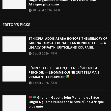
Afrique plus unie
28 juillet 2026
0
EDITOR'S PICKS
ETHIOPIA: ADDIS ABABA HONORS THE MEMORY OF
GUDINA TUMSA, THE “AFRICAN BONHOEFFER” — A
LEGACY OF FAITH, JUSTICE, AND COURAGE...
6 août 2026
0
BÉNIN : PATRICE TALON, DE LA PRÉSIDENCE AU
PERCHOIR — L’HOMME QUI NE QUITTE JAMAIS
VRAIMENT LE POUVOIR
6 août 2026
0
Ghana – Gabon : John Mahama et Brice
Oligui Nguema relancent le rêve d’une Afrique
plus unie