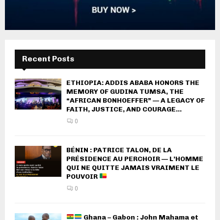
Recent Posts
ETHIOPIA: ADDIS ABABA HONORS THE
MEMORY OF GUDINA TUMSA, THE
“AFRICAN BONHOEFFER” — A LEGACY OF
FAITH, JUSTICE, AND COURAGE...
0
BÉNIN : PATRICE TALON, DE LA
PRÉSIDENCE AU PERCHOIR — L’HOMME
QUI NE QUITTE JAMAIS VRAIMENT LE
POUVOIR
0
Ghana – Gabon : John Mahama et