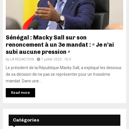
Sénégal : Macky Sall sur son
renoncement à un 3e mandat : « Je n’ai
subi aucune pression »
by
LA REDACTION
7 juillet 2023
0
Le président de la République Macky Sall, a expliqué les dessous
de sa décision de ne pas se représenter pour un troisième
mandat. Dans une...
Read more
Catégories