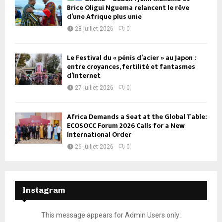
Brice Oligui Nguema relancent le rêve
d’une Afrique plus unie
28 juillet 2026
0
Le Festival du « pénis d’acier » au Japon :
entre croyances, fertilité et fantasmes
d’Internet
27 juillet 2026
0
Africa Demands a Seat at the Global Table:
ECOSOCC Forum 2026 Calls for a New
International Order
26 juillet 2026
0
Instagram
This message appears for Admin Users only: