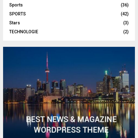
Sports
(36)
SPORTS
(42)
Stars
(3)
TECHNOLOGIE
(2)