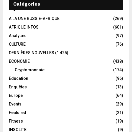
Catégories
A LA UNE RUSSIE-AFRIQUE
(269)
AFRIQUE INFOS
(601)
Analyses
(97)
CULTURE
(76)
DERNIÈRES NOUVELLES
(1 425)
ECONOMIE
(438)
Cryptomonnaie
(174)
Éducation
(96)
Enquêtes
(13)
Europe
(64)
Events
(29)
Featured
(21)
Fitness
(19)
INSOLITE
(9)