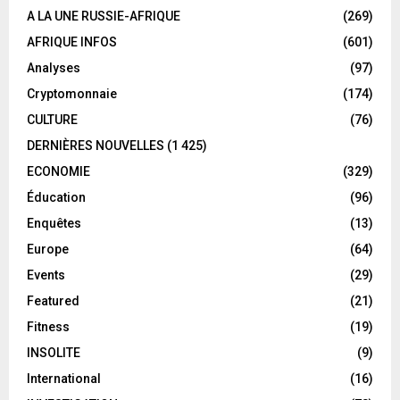
A LA UNE RUSSIE-AFRIQUE
(269)
AFRIQUE INFOS
(601)
Analyses
(97)
Cryptomonnaie
(174)
CULTURE
(76)
DERNIÈRES NOUVELLES
(1 425)
ECONOMIE
(329)
Éducation
(96)
Enquêtes
(13)
Europe
(64)
Events
(29)
Featured
(21)
Fitness
(19)
INSOLITE
(9)
International
(16)