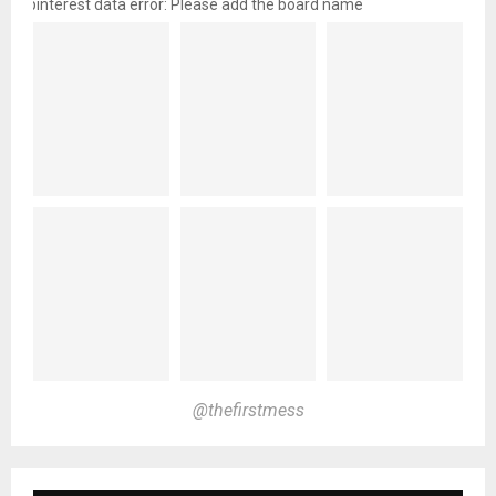
pinterest data error: Please add the board name
@thefirstmess