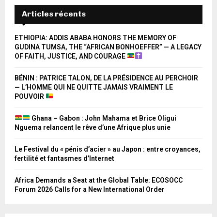
Articles récents
ETHIOPIA: ADDIS ABABA HONORS THE MEMORY OF
GUDINA TUMSA, THE “AFRICAN BONHOEFFER” — A LEGACY
OF FAITH, JUSTICE, AND COURAGE
BÉNIN : PATRICE TALON, DE LA PRÉSIDENCE AU PERCHOIR
— L’HOMME QUI NE QUITTE JAMAIS VRAIMENT LE
POUVOIR
Ghana – Gabon : John Mahama et Brice Oligui
Nguema relancent le rêve d’une Afrique plus unie
Le Festival du « pénis d’acier » au Japon : entre croyances,
fertilité et fantasmes d’Internet
Africa Demands a Seat at the Global Table: ECOSOCC
Forum 2026 Calls for a New International Order