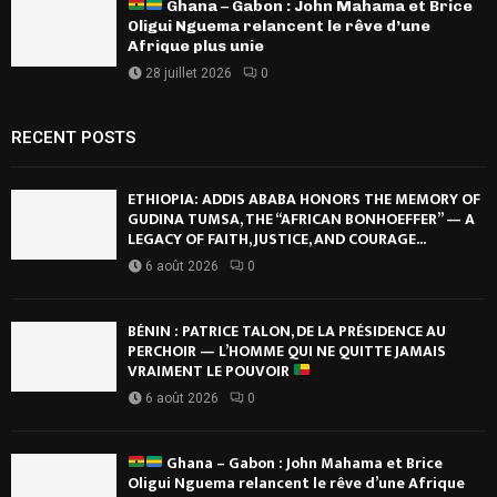
Ghana – Gabon : John Mahama et Brice
Oligui Nguema relancent le rêve d’une
Afrique plus unie
28 juillet 2026
0
RECENT POSTS
ETHIOPIA: ADDIS ABABA HONORS THE MEMORY OF
GUDINA TUMSA, THE “AFRICAN BONHOEFFER” — A
LEGACY OF FAITH, JUSTICE, AND COURAGE...
6 août 2026
0
BÉNIN : PATRICE TALON, DE LA PRÉSIDENCE AU
PERCHOIR — L’HOMME QUI NE QUITTE JAMAIS
VRAIMENT LE POUVOIR
6 août 2026
0
Ghana – Gabon : John Mahama et Brice
Oligui Nguema relancent le rêve d’une Afrique