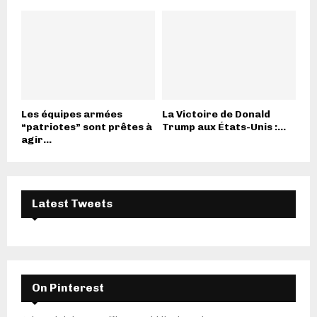
Les équipes armées
La Victoire de Donald
“patriotes” sont prêtes à
Trump aux États-Unis :...
agir...
Latest Tweets
On Pinterest