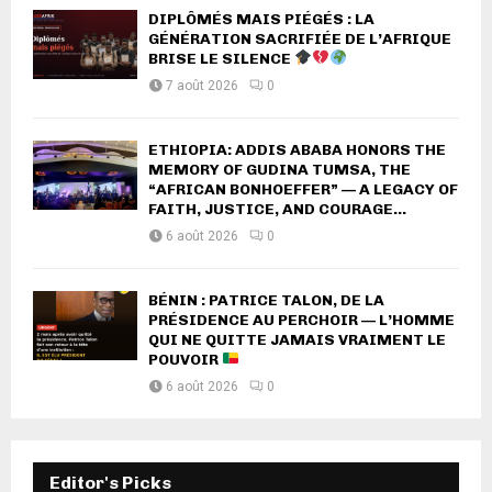
DIPLÔMÉS MAIS PIÉGÉS : LA
GÉNÉRATION SACRIFIÉE DE L’AFRIQUE
BRISE LE SILENCE
7 août 2026
0
ETHIOPIA: ADDIS ABABA HONORS THE
MEMORY OF GUDINA TUMSA, THE
“AFRICAN BONHOEFFER” — A LEGACY OF
FAITH, JUSTICE, AND COURAGE...
6 août 2026
0
BÉNIN : PATRICE TALON, DE LA
PRÉSIDENCE AU PERCHOIR — L’HOMME
QUI NE QUITTE JAMAIS VRAIMENT LE
POUVOIR
6 août 2026
0
Editor's Picks