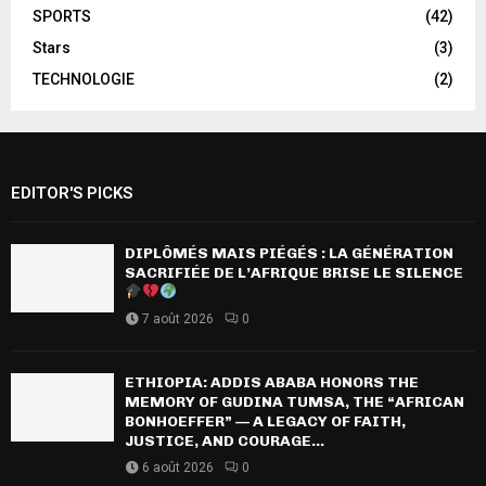
SPORTS
(42)
Stars
(3)
TECHNOLOGIE
(2)
EDITOR'S PICKS
DIPLÔMÉS MAIS PIÉGÉS : LA GÉNÉRATION
SACRIFIÉE DE L’AFRIQUE BRISE LE SILENCE
7 août 2026
0
ETHIOPIA: ADDIS ABABA HONORS THE
MEMORY OF GUDINA TUMSA, THE “AFRICAN
BONHOEFFER” — A LEGACY OF FAITH,
JUSTICE, AND COURAGE...
6 août 2026
0