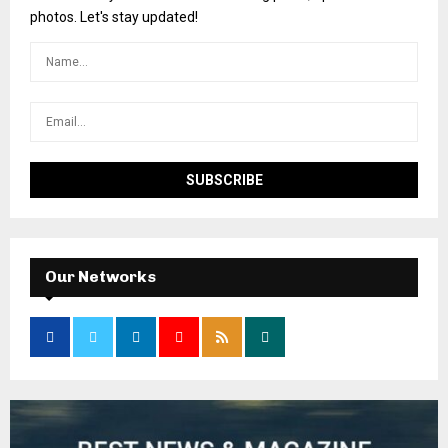
photos. Let's stay updated!
Our Networks