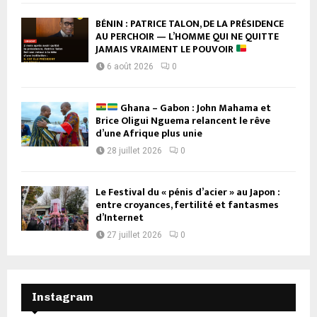
BÉNIN : PATRICE TALON, DE LA PRÉSIDENCE
AU PERCHOIR — L’HOMME QUI NE QUITTE
JAMAIS VRAIMENT LE POUVOIR
6 août 2026
0
Ghana – Gabon : John Mahama et
Brice Oligui Nguema relancent le rêve
d’une Afrique plus unie
28 juillet 2026
0
Le Festival du « pénis d’acier » au Japon :
entre croyances, fertilité et fantasmes
d’Internet
27 juillet 2026
0
Instagram