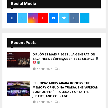
Social Media
Recent Posts
DIPLÔMÉS MAIS PIÉGÉS : LA GÉNÉRATION
SACRIFIÉE DE L’AFRIQUE BRISE LE SILENCE
7 août 2026
0
ETHIOPIA: ADDIS ABABA HONORS THE
MEMORY OF GUDINA TUMSA, THE “AFRICAN
BONHOEFFER” — A LEGACY OF FAITH,
JUSTICE, AND COURAGE...
6 août 2026
0