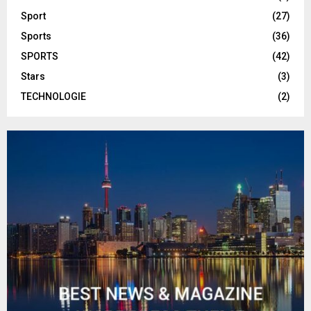
Sport
(27)
Sports
(36)
SPORTS
(42)
Stars
(3)
TECHNOLOGIE
(2)