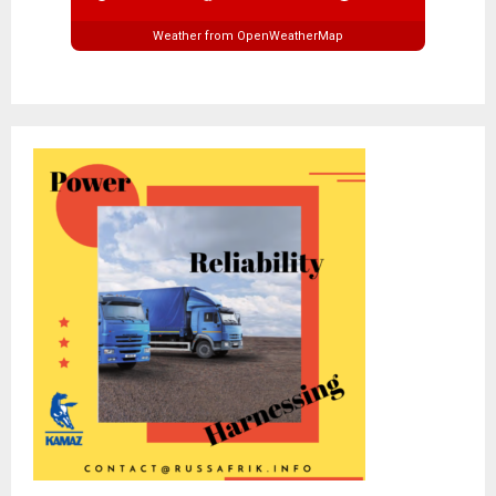
Weather from OpenWeatherMap