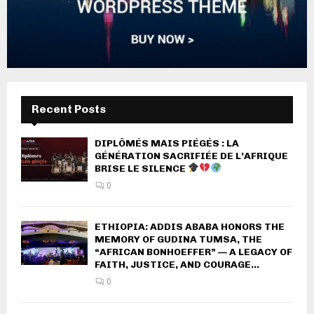
Recent Posts
DIPLÔMÉS MAIS PIÉGÉS : LA
GÉNÉRATION SACRIFIÉE DE L’AFRIQUE
BRISE LE SILENCE
0
ETHIOPIA: ADDIS ABABA HONORS THE
MEMORY OF GUDINA TUMSA, THE
“AFRICAN BONHOEFFER” — A LEGACY OF
FAITH, JUSTICE, AND COURAGE...
0