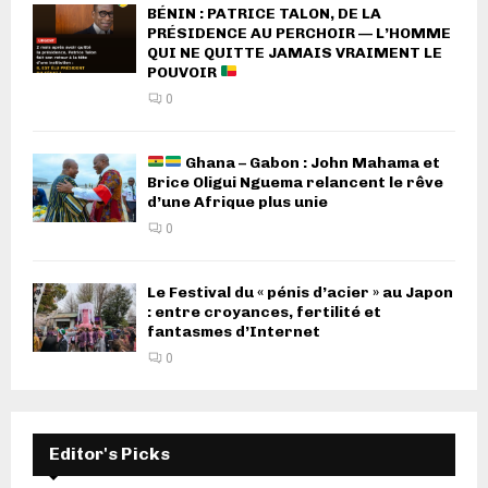
BÉNIN : PATRICE TALON, DE LA
PRÉSIDENCE AU PERCHOIR — L’HOMME
QUI NE QUITTE JAMAIS VRAIMENT LE
POUVOIR
0
Ghana – Gabon : John Mahama et
Brice Oligui Nguema relancent le rêve
d’une Afrique plus unie
0
Le Festival du « pénis d’acier » au Japon
: entre croyances, fertilité et
fantasmes d’Internet
0
Editor's Picks