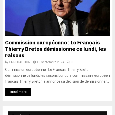
Commission européenne : Le Français
Thierry Breton démissionne ce lundi, les
raisons
by
LA REDACTION
16 septembre 2024
0
Commission européenne : Le Français Thierry Breton
démissionne ce lundi, les raisons Lundi, le commissaire européen
français Thierry Breton a annoncé sa décision de démissionner...
Read more