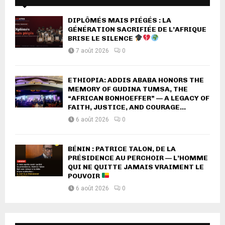
DIPLÔMÉS MAIS PIÉGÉS : LA
GÉNÉRATION SACRIFIÉE DE L’AFRIQUE
BRISE LE SILENCE
7 août 2026
0
ETHIOPIA: ADDIS ABABA HONORS THE
MEMORY OF GUDINA TUMSA, THE
“AFRICAN BONHOEFFER” — A LEGACY OF
FAITH, JUSTICE, AND COURAGE...
6 août 2026
0
BÉNIN : PATRICE TALON, DE LA
PRÉSIDENCE AU PERCHOIR — L’HOMME
QUI NE QUITTE JAMAIS VRAIMENT LE
POUVOIR
6 août 2026
0