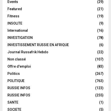
Events
(29)
Featured
(21)
Fitness
(19)
INSOLITE
(9)
International
(16)
INVESTIGATION
(78)
INVESTISSEMENT RUSSIE EN AFRIQUE
(6)
Journal Russafrik Hebdo
(22)
Non classé
(107)
Offre d'emploi
(83)
Politics
(267)
POLITIQUE
(763)
RUSSIE INFOS
(123)
RUSSIE INFOS
(255)
SANTE
(1)
SOCIETE
(5)