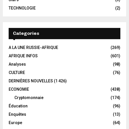
TECHNOLOGIE
(2)
Categories
A LA UNE RUSSIE-AFRIQUE
(269)
AFRIQUE INFOS
(601)
Analyses
(98)
CULTURE
(76)
DERNIÈRES NOUVELLES
(1 426)
ECONOMIE
(438)
Cryptomonnaie
(174)
Éducation
(96)
Enquêtes
(13)
Europe
(64)