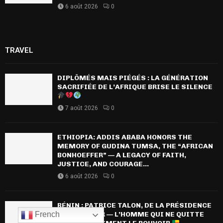
6 août 2026
0
TRAVEL
DIPLÔMÉS MAIS PIÉGÉS : LA GÉNÉRATION
SACRIFIÉE DE L’AFRIQUE BRISE LE SILENCE
7 août 2026
0
ETHIOPIA: ADDIS ABABA HONORS THE
MEMORY OF GUDINA TUMSA, THE “AFRICAN
BONHOEFFER” — A LEGACY OF FAITH,
JUSTICE, AND COURAGE...
6 août 2026
0
BÉNIN : PATRICE TALON, DE LA PRÉSIDENCE
AU PERCHOIR — L’HOMME QUI NE QUITTE
French