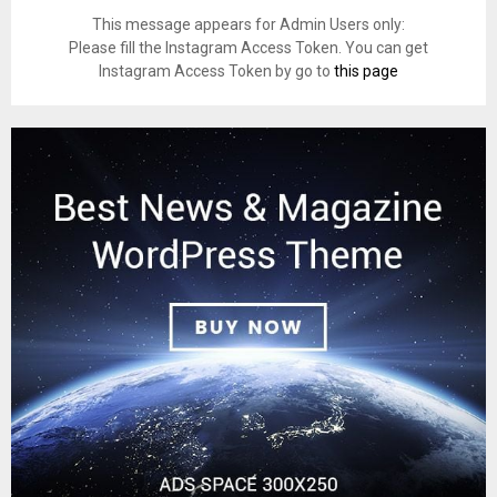
This message appears for Admin Users only:
Please fill the Instagram Access Token. You can get
Instagram Access Token by go to
this page