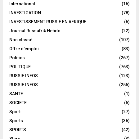
International
(16)
INVESTIGATION
(78)
INVESTISSEMENT RUSSIE EN AFRIQUE
(6)
Journal Russafrik Hebdo
(22)
Non classé
(107)
Offre d'emploi
(83)
Politics
(267)
POLITIQUE
(763)
RUSSIE INFOS
(123)
RUSSIE INFOS
(255)
SANTE
(1)
SOCIETE
(5)
Sport
(27)
Sports
(36)
SPORTS
(42)
Stars
(3)