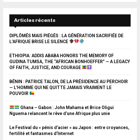
Articles récents
DIPLÔMÉS MAIS PIÉGÉS : LA GÉNÉRATION SACRIFIÉE DE
L’AFRIQUE BRISE LE SILENCE
ETHIOPIA: ADDIS ABABA HONORS THE MEMORY OF
GUDINA TUMSA, THE “AFRICAN BONHOEFFER” — A LEGACY
OF FAITH, JUSTICE, AND COURAGE
BÉNIN : PATRICE TALON, DE LA PRÉSIDENCE AU PERCHOIR
— L’HOMME QUI NE QUITTE JAMAIS VRAIMENT LE
POUVOIR
Ghana – Gabon : John Mahama et Brice Oligui
Nguema relancent le rêve d’une Afrique plus unie
Le Festival du « pénis d’acier » au Japon : entre croyances,
fertilité et fantasmes d’Internet