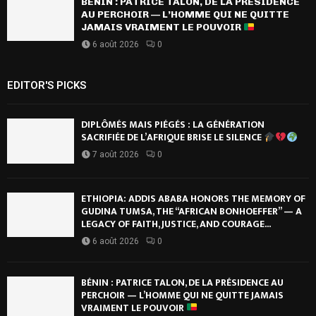
BÉNIN : PATRICE TALON, DE LA PRÉSIDENCE
AU PERCHOIR — L’HOMME QUI NE QUITTE
JAMAIS VRAIMENT LE POUVOIR
6 août 2026
0
EDITOR'S PICKS
DIPLÔMÉS MAIS PIÉGÉS : LA GÉNÉRATION
SACRIFIÉE DE L’AFRIQUE BRISE LE SILENCE
7 août 2026
0
ETHIOPIA: ADDIS ABABA HONORS THE MEMORY OF
GUDINA TUMSA, THE “AFRICAN BONHOEFFER” — A
LEGACY OF FAITH, JUSTICE, AND COURAGE...
6 août 2026
0
BÉNIN : PATRICE TALON, DE LA PRÉSIDENCE AU
PERCHOIR — L’HOMME QUI NE QUITTE JAMAIS
VRAIMENT LE POUVOIR