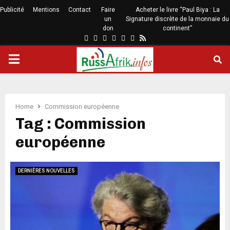
Publicité
Mentions
Contact
Faire
Acheter le livre “Paul Biya : La
un
Signature discrète de la monnaie du
don
continent”
Home
Commission européenne
Tag : Commission
européenne
DERNIÈRES NOUVELLES