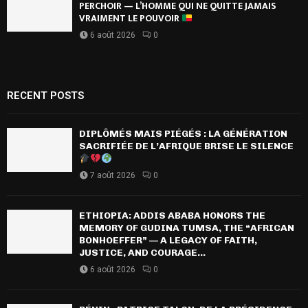
PERCHOIR — L’HOMME QUI NE QUITTE JAMAIS
VRAIMENT LE POUVOIR
6 août 2026
0
RECENT POSTS
DIPLÔMÉS MAIS PIÉGÉS : LA GÉNÉRATION
SACRIFIÉE DE L’AFRIQUE BRISE LE SILENCE
7 août 2026
0
ETHIOPIA: ADDIS ABABA HONORS THE
MEMORY OF GUDINA TUMSA, THE “AFRICAN
BONHOEFFER” — A LEGACY OF FAITH,
JUSTICE, AND COURAGE...
6 août 2026
0