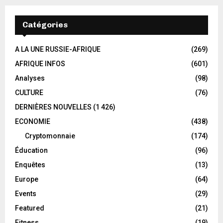
Catégories
A LA UNE RUSSIE-AFRIQUE
(269)
AFRIQUE INFOS
(601)
Analyses
(98)
CULTURE
(76)
DERNIÈRES NOUVELLES
(1 426)
ECONOMIE
(438)
Cryptomonnaie
(174)
Éducation
(96)
Enquêtes
(13)
Europe
(64)
Events
(29)
Featured
(21)
Fitness
(19)