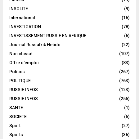
INSOLITE
(9)
International
(16)
INVESTIGATION
(78)
INVESTISSEMENT RUSSIE EN AFRIQUE
(6)
Journal Russafrik Hebdo
(22)
Non classé
(107)
Offre d'emploi
(83)
Politics
(267)
POLITIQUE
(763)
RUSSIE INFOS
(123)
RUSSIE INFOS
(255)
SANTE
(1)
SOCIETE
(5)
Sport
(27)
Sports
(36)