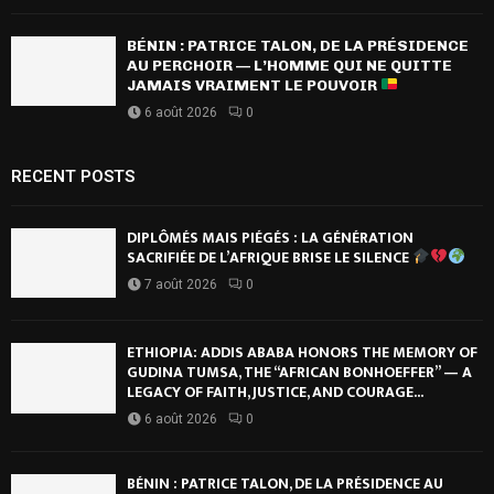
BÉNIN : PATRICE TALON, DE LA PRÉSIDENCE
AU PERCHOIR — L’HOMME QUI NE QUITTE
JAMAIS VRAIMENT LE POUVOIR
6 août 2026
0
RECENT POSTS
DIPLÔMÉS MAIS PIÉGÉS : LA GÉNÉRATION
SACRIFIÉE DE L’AFRIQUE BRISE LE SILENCE
7 août 2026
0
ETHIOPIA: ADDIS ABABA HONORS THE MEMORY OF
GUDINA TUMSA, THE “AFRICAN BONHOEFFER” — A
LEGACY OF FAITH, JUSTICE, AND COURAGE...
6 août 2026
0
BÉNIN : PATRICE TALON, DE LA PRÉSIDENCE AU