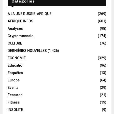
Catégories
A LA UNE RUSSIE-AFRIQUE
(269)
AFRIQUE INFOS
(601)
Analyses
(98)
Cryptomonnaie
(174)
CULTURE
(76)
DERNIÈRES NOUVELLES
(1 426)
ECONOMIE
(329)
Éducation
(96)
Enquêtes
(13)
Europe
(64)
Events
(29)
Featured
(21)
Fitness
(19)
INSOLITE
(9)