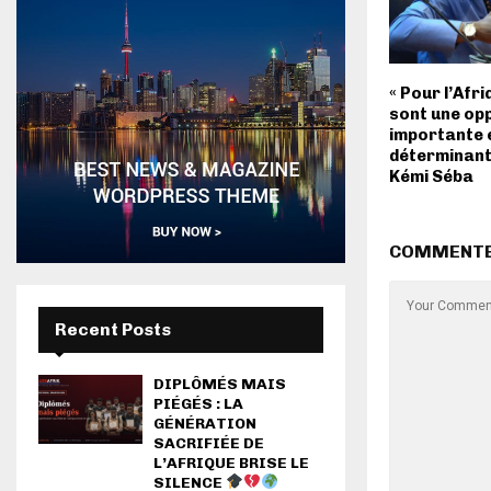
« Pour l’Afr
sont une op
importante 
déterminante
Kémi Séba
COMMENT
Recent Posts
DIPLÔMÉS MAIS
PIÉGÉS : LA
GÉNÉRATION
SACRIFIÉE DE
L’AFRIQUE BRISE LE
SILENCE