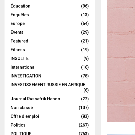
Éducation
(96)
Enquêtes
(13)
Europe
(64)
Events
(29)
Featured
(21)
Fitness
(19)
INSOLITE
(9)
International
(16)
INVESTIGATION
(78)
INVESTISSEMENT RUSSIE EN AFRIQUE
(6)
Journal Russafrik Hebdo
(22)
Non classé
(107)
Offre d'emploi
(83)
Politics
(267)
POLITIQUE
(763)