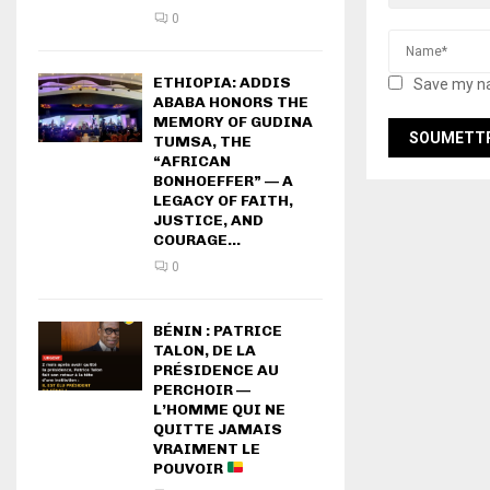
0
ETHIOPIA: ADDIS
Save my na
ABABA HONORS THE
MEMORY OF GUDINA
TUMSA, THE
“AFRICAN
BONHOEFFER” — A
LEGACY OF FAITH,
JUSTICE, AND
COURAGE...
0
BÉNIN : PATRICE
TALON, DE LA
PRÉSIDENCE AU
PERCHOIR —
L’HOMME QUI NE
QUITTE JAMAIS
VRAIMENT LE
POUVOIR