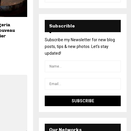
igeria
Subscrible
nouveau
ier
Subscribe my Newsletter for new blog
posts, tips & new photos. Let's stay
updated!
Our Networks