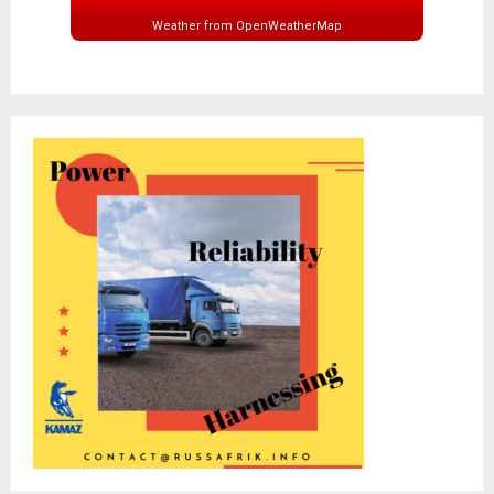
Weather from OpenWeatherMap