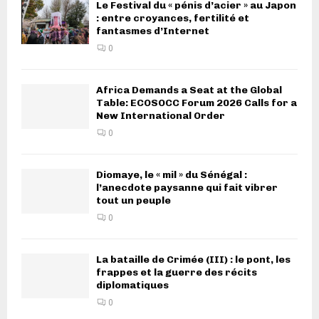
Le Festival du « pénis d’acier » au Japon
: entre croyances, fertilité et
fantasmes d’Internet
0
Africa Demands a Seat at the Global
Table: ECOSOCC Forum 2026 Calls for a
New International Order
0
Diomaye, le « mil » du Sénégal :
l’anecdote paysanne qui fait vibrer
tout un peuple
0
La bataille de Crimée (III) : le pont, les
frappes et la guerre des récits
diplomatiques
0