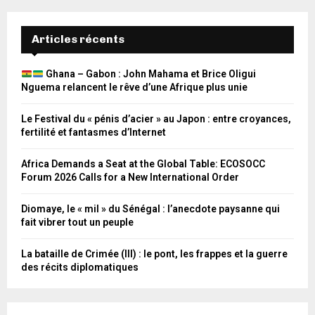
Articles récents
Ghana – Gabon : John Mahama et Brice Oligui
Nguema relancent le rêve d’une Afrique plus unie
Le Festival du « pénis d’acier » au Japon : entre croyances,
fertilité et fantasmes d’Internet
Africa Demands a Seat at the Global Table: ECOSOCC
Forum 2026 Calls for a New International Order
Diomaye, le « mil » du Sénégal : l’anecdote paysanne qui
fait vibrer tout un peuple
La bataille de Crimée (III) : le pont, les frappes et la guerre
des récits diplomatiques