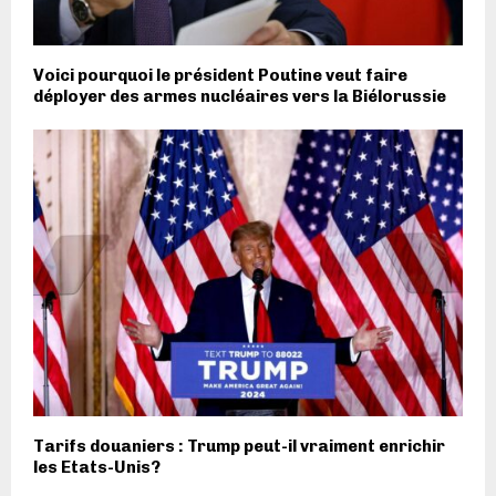
Voici pourquoi le président Poutine veut faire
déployer des armes nucléaires vers la Biélorussie
Tarifs douaniers : Trump peut-il vraiment enrichir
les Etats-Unis?