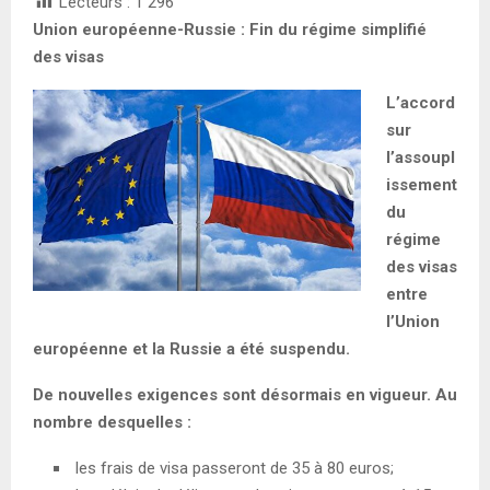
Lecteurs :
1 296
Union européenne-Russie : Fin du régime simplifié
des visas
L’accord
sur
l’assoupl
issement
du
régime
des visas
entre
l’Union
européenne et la Russie a été suspendu.
De nouvelles exigences sont désormais en vigueur. Au
nombre desquelles :
les frais de visa passeront de 35 à 80 euros;