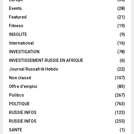
Events
(28)
Featured
(21)
Fitness
(19)
INSOLITE
(9)
International
(16)
INVESTIGATION
(78)
INVESTISSEMENT RUSSIE EN AFRIQUE
(6)
Journal Russafrik Hebdo
(22)
Non classé
(107)
Offre d'emploi
(83)
Politics
(267)
POLITIQUE
(763)
RUSSIE INFOS
(123)
RUSSIE INFOS
(255)
SANTE
(1)