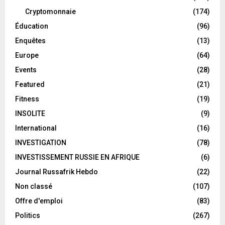
Cryptomonnaie
(174)
Éducation
(96)
Enquêtes
(13)
Europe
(64)
Events
(28)
Featured
(21)
Fitness
(19)
INSOLITE
(9)
International
(16)
INVESTIGATION
(78)
INVESTISSEMENT RUSSIE EN AFRIQUE
(6)
Journal Russafrik Hebdo
(22)
Non classé
(107)
Offre d'emploi
(83)
Politics
(267)