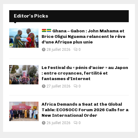
Editor's Picks
Ghana – Gabon : John Mahama et
Brice Oligui Nguema relancent le rêve
d’une Afrique plus unie
28 juillet 2026
0
Le Festival du « pénis d’acier » au Japon
: entre croyances, fertilité et
fantasmes d’Internet
27 juillet 2026
0
Africa Demands a Seat at the Global
Table: ECOSOCC Forum 2026 Calls for a
New International Order
26 juillet 2026
0