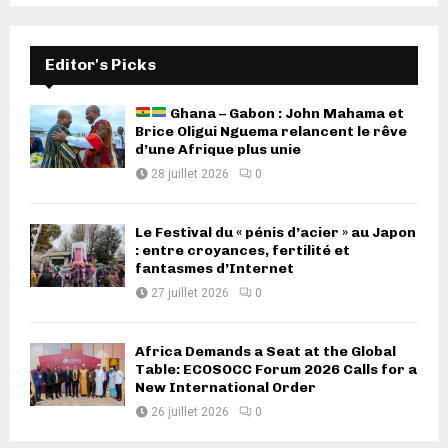
Editor's Picks
Ghana – Gabon : John Mahama et
Brice Oligui Nguema relancent le rêve
d’une Afrique plus unie
28 juillet 2026
0
Le Festival du « pénis d’acier » au Japon
: entre croyances, fertilité et
fantasmes d’Internet
27 juillet 2026
0
Africa Demands a Seat at the Global
Table: ECOSOCC Forum 2026 Calls for a
New International Order
26 juillet 2026
0