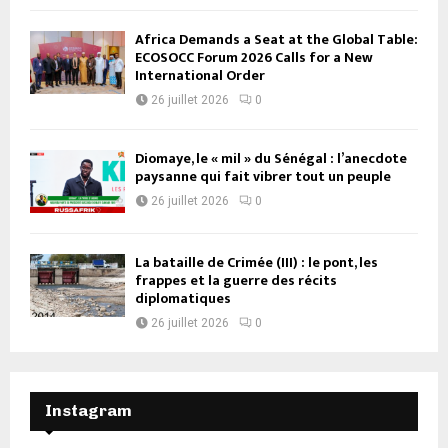
Africa Demands a Seat at the Global Table:
ECOSOCC Forum 2026 Calls for a New
International Order
26 juillet 2026
0
Diomaye, le « mil » du Sénégal : l’anecdote
paysanne qui fait vibrer tout un peuple
26 juillet 2026
0
La bataille de Crimée (III) : le pont, les
frappes et la guerre des récits
diplomatiques
26 juillet 2026
0
Instagram