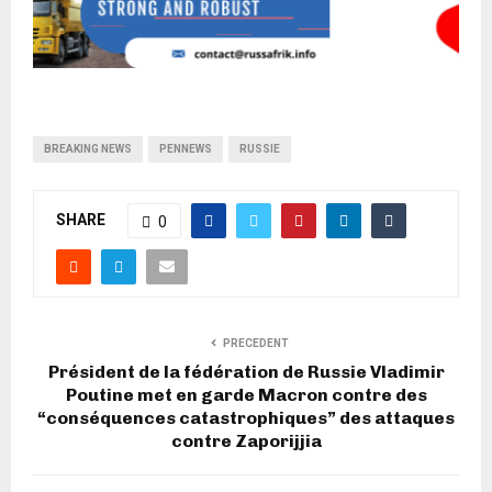
BREAKING NEWS
PENNEWS
RUSSIE
SHARE
0
PRECEDENT
Président de la fédération de Russie Vladimir
Poutine met en garde Macron contre des
“conséquences catastrophiques” des attaques
contre Zaporijjia