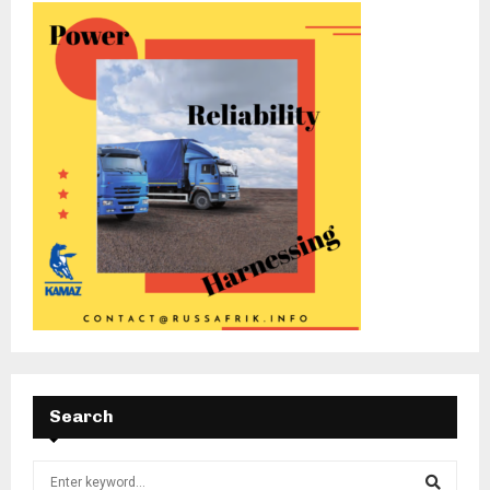
Search