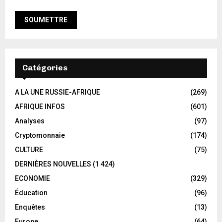
Catégories
A LA UNE RUSSIE-AFRIQUE
(269)
AFRIQUE INFOS
(601)
Analyses
(97)
Cryptomonnaie
(174)
CULTURE
(75)
DERNIÈRES NOUVELLES
(1 424)
ECONOMIE
(329)
Éducation
(96)
Enquêtes
(13)
Europe
(64)