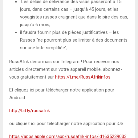
Les délais de délivrance des visas passeront à 15
jours, dans certains cas – jusqu’à 45 jours, et les
voyagistes russes craignent que dans le pire des cas,
jusqu’à 6 mois;
il faudra fournir plus de pièces justificatives – les
Russes “ne pourront plus se limiter à des documents
sur une liste simplifiée”;
RussAfrik désormais sur Telegram ! Pour recevoir nos
articles directement sur votre appareil mobile, abonnez-
vous gratuitement sur
https://t.me/RussAfrikinfos
Et cliquez ici pour télécharger notre application pour
Android
http://bit.ly/russafrik
ou cliquez ici pour télécharger notre application pour iOS
https://apps.apple.com/app/russafrik-infos/id1635239033