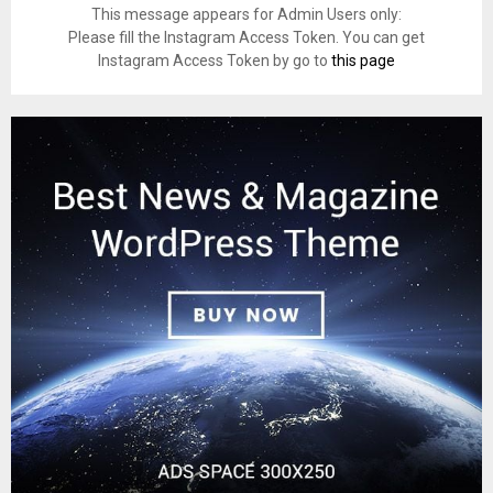
This message appears for Admin Users only:
Please fill the Instagram Access Token. You can get
Instagram Access Token by go to
this page