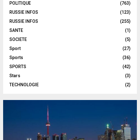
POLITIQUE
(763)
RUSSIE INFOS
(123)
RUSSIE INFOS
(255)
SANTE
(1)
SOCIETE
(5)
Sport
(27)
Sports
(36)
SPORTS
(42)
Stars
(3)
TECHNOLOGIE
(2)