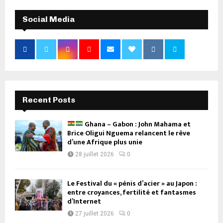
Social Media
Recent Posts
Ghana – Gabon : John Mahama et
Brice Oligui Nguema relancent le rêve
d’une Afrique plus unie
28 juillet 2026
0
Le Festival du « pénis d’acier » au Japon :
entre croyances, fertilité et fantasmes
d’Internet
27 juillet 2026
0