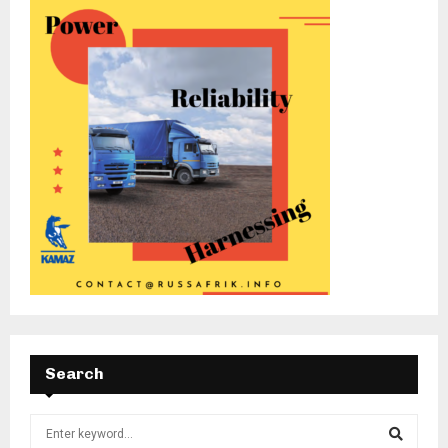
Search