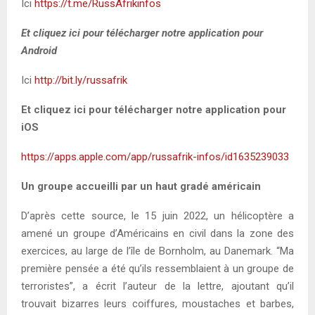
Ici
https://t.me/RussAfrikinfos
Et cliquez ici pour télécharger notre application pour
Android
Ici
http://bit.ly/russafrik
Et cliquez ici pour télécharger notre application pour
iOS
https://apps.apple.com/app/russafrik-infos/id1635239033
Un groupe accueilli par un haut gradé américain
D’après cette source, le 15 juin 2022, un hélicoptère a
amené un groupe d’Américains en civil dans la zone des
exercices, au large de l’île de Bornholm, au Danemark. “Ma
première pensée a été qu’ils ressemblaient à un groupe de
terroristes”, a écrit l’auteur de la lettre, ajoutant qu’il
trouvait bizarres leurs coiffures, moustaches et barbes,