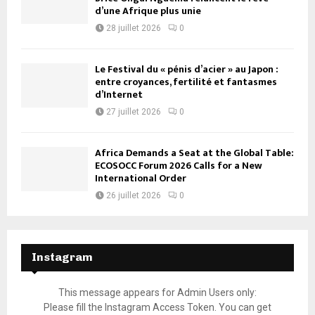
d’une Afrique plus unie
28 juillet 2026
0
Le Festival du « pénis d’acier » au Japon :
entre croyances, fertilité et fantasmes
d’Internet
27 juillet 2026
0
Africa Demands a Seat at the Global Table:
ECOSOCC Forum 2026 Calls for a New
International Order
26 juillet 2026
0
Instagram
This message appears for Admin Users only:
Please fill the Instagram Access Token. You can get