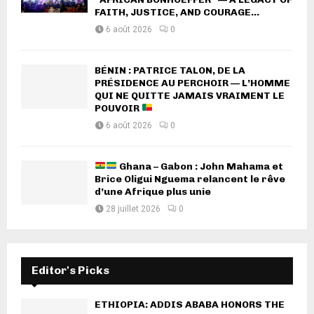
FAITH, JUSTICE, AND COURAGE...
6 août 2026
0
BÉNIN : PATRICE TALON, DE LA
PRÉSIDENCE AU PERCHOIR — L’HOMME
QUI NE QUITTE JAMAIS VRAIMENT LE
POUVOIR
6 août 2026
0
Ghana – Gabon : John Mahama et
Brice Oligui Nguema relancent le rêve
d’une Afrique plus unie
28 juillet 2026
0
Editor's Picks
ETHIOPIA: ADDIS ABABA HONORS THE