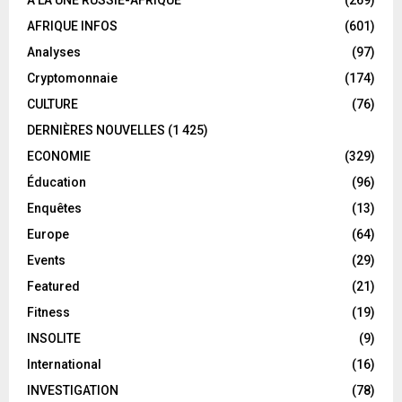
A LA UNE RUSSIE-AFRIQUE
(269)
AFRIQUE INFOS
(601)
Analyses
(97)
Cryptomonnaie
(174)
CULTURE
(76)
DERNIÈRES NOUVELLES
(1 425)
ECONOMIE
(329)
Éducation
(96)
Enquêtes
(13)
Europe
(64)
Events
(29)
Featured
(21)
Fitness
(19)
INSOLITE
(9)
International
(16)
INVESTIGATION
(78)