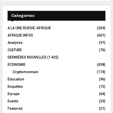
Categories
A LA UNE RUSSIE-AFRIQUE
(269)
AFRIQUE INFOS
(601)
Analyses
(97)
CULTURE
(76)
DERNIÈRES NOUVELLES
(1 425)
ECONOMIE
(438)
Cryptomonnaie
(174)
Éducation
(96)
Enquêtes
(13)
Europe
(64)
Events
(29)
Featured
(21)