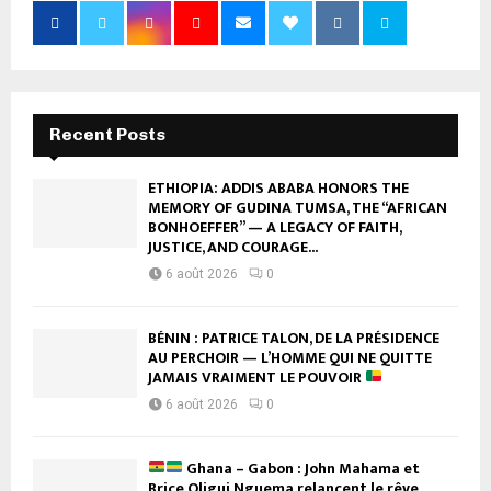
Recent Posts
ETHIOPIA: ADDIS ABABA HONORS THE
MEMORY OF GUDINA TUMSA, THE “AFRICAN
BONHOEFFER” — A LEGACY OF FAITH,
JUSTICE, AND COURAGE...
6 août 2026
0
BÉNIN : PATRICE TALON, DE LA PRÉSIDENCE
AU PERCHOIR — L’HOMME QUI NE QUITTE
JAMAIS VRAIMENT LE POUVOIR
6 août 2026
0
Ghana – Gabon : John Mahama et
Brice Oligui Nguema relancent le rêve