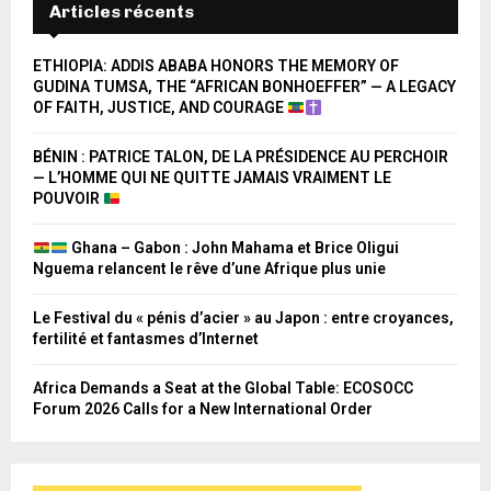
Articles récents
ETHIOPIA: ADDIS ABABA HONORS THE MEMORY OF
GUDINA TUMSA, THE “AFRICAN BONHOEFFER” — A LEGACY
OF FAITH, JUSTICE, AND COURAGE
BÉNIN : PATRICE TALON, DE LA PRÉSIDENCE AU PERCHOIR
— L’HOMME QUI NE QUITTE JAMAIS VRAIMENT LE
POUVOIR
Ghana – Gabon : John Mahama et Brice Oligui
Nguema relancent le rêve d’une Afrique plus unie
Le Festival du « pénis d’acier » au Japon : entre croyances,
fertilité et fantasmes d’Internet
Africa Demands a Seat at the Global Table: ECOSOCC
Forum 2026 Calls for a New International Order