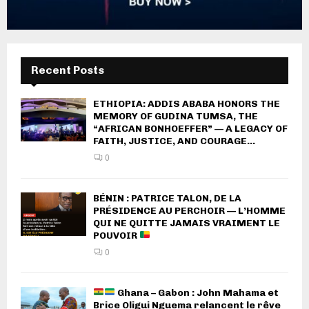
Recent Posts
ETHIOPIA: ADDIS ABABA HONORS THE
MEMORY OF GUDINA TUMSA, THE
“AFRICAN BONHOEFFER” — A LEGACY OF
FAITH, JUSTICE, AND COURAGE...
0
BÉNIN : PATRICE TALON, DE LA
PRÉSIDENCE AU PERCHOIR — L’HOMME
QUI NE QUITTE JAMAIS VRAIMENT LE
POUVOIR
0
Ghana – Gabon : John Mahama et
Brice Oligui Nguema relancent le rêve