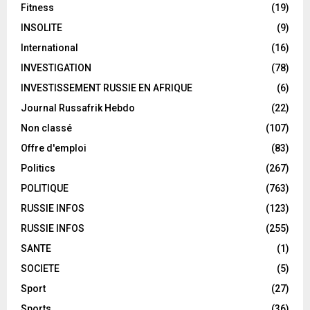
Fitness
(19)
INSOLITE
(9)
International
(16)
INVESTIGATION
(78)
INVESTISSEMENT RUSSIE EN AFRIQUE
(6)
Journal Russafrik Hebdo
(22)
Non classé
(107)
Offre d'emploi
(83)
Politics
(267)
POLITIQUE
(763)
RUSSIE INFOS
(123)
RUSSIE INFOS
(255)
SANTE
(1)
SOCIETE
(5)
Sport
(27)
Sports
(36)