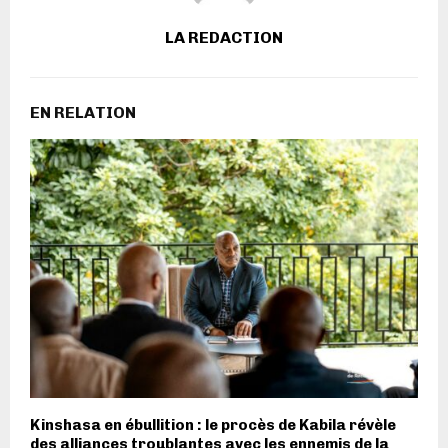
LA REDACTION
EN RELATION
Kinshasa en ébullition : le procès de Kabila révèle
des alliances troublantes avec les ennemis de la