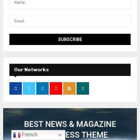
Our Networks
French