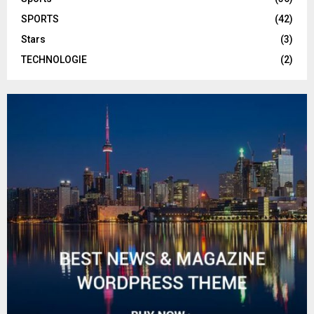
SPORTS
(42)
Stars
(3)
TECHNOLOGIE
(2)