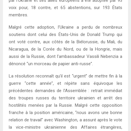
par l’Ukraine et ses alliés européens a été adoptée par 93
voix pour, 18 contre, et 65 abstentions, sur 193 États
membres.
Malgré cette adoption, l’Ukraine a perdu de nombreux
soutiens dont celui des États-Unis de Donald Trump qui
ont voté contre, aux côtés de la Biélorussie, du Mali, du
Nicaragua, de la Corée du Nord, ou de la Hongrie, mais
aussi de la Russie, dont l’ambassadeur Vassili Nebenzia a
dénoncé “un morceau de papier anti-russe”.
La résolution reconnaît qu’il est “urgent” de mettre fin à la
guerre “cette année”, et répète sans équivoque les
précédentes demandes de l’Assemblée : retrait immédiat
des troupes russes du territoire ukrainien et arrêt des
hostilités menées par la Russie. Malgré cette opposition
franche à la position américaine, “nous avons une bonne
relation de travail” avec Washington, a assuré après le vote
la vice-ministre ukrainienne des Affaires étrangères,