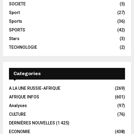
SOCIETE
(5)
Sport
(27)
Sports
(36)
SPORTS
(42)
Stars
(3)
TECHNOLOGIE
(2)
Categories
A LA UNE RUSSIE-AFRIQUE
(269)
AFRIQUE INFOS
(601)
Analyses
(97)
CULTURE
(76)
DERNIÈRES NOUVELLES
(1 425)
ECONOMIE
(438)