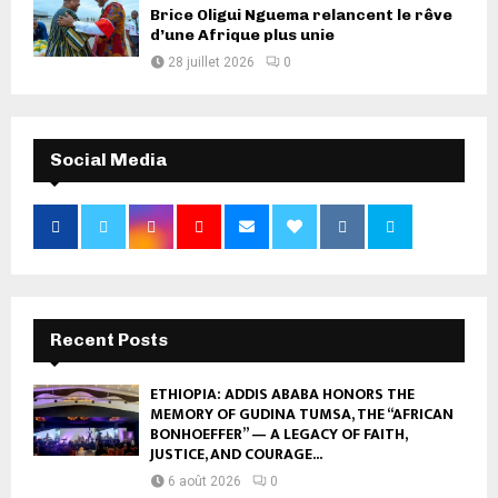
Brice Oligui Nguema relancent le rêve
d’une Afrique plus unie
28 juillet 2026
0
Social Media
Recent Posts
ETHIOPIA: ADDIS ABABA HONORS THE
MEMORY OF GUDINA TUMSA, THE “AFRICAN
BONHOEFFER” — A LEGACY OF FAITH,
JUSTICE, AND COURAGE...
6 août 2026
0