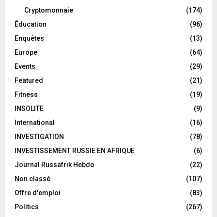
Cryptomonnaie
(174)
Éducation
(96)
Enquêtes
(13)
Europe
(64)
Events
(29)
Featured
(21)
Fitness
(19)
INSOLITE
(9)
International
(16)
INVESTIGATION
(78)
INVESTISSEMENT RUSSIE EN AFRIQUE
(6)
Journal Russafrik Hebdo
(22)
Non classé
(107)
Offre d'emploi
(83)
Politics
(267)