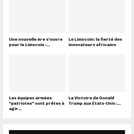
Une nouvelle ère s’ouvre
Le Limocoin: la fierté des
pour le Limocoin :...
innovateurs africains
Les équipes armées
La Victoire de Donald
“patriotes” sont prêtes à
Trump aux États-Unis :...
agir...