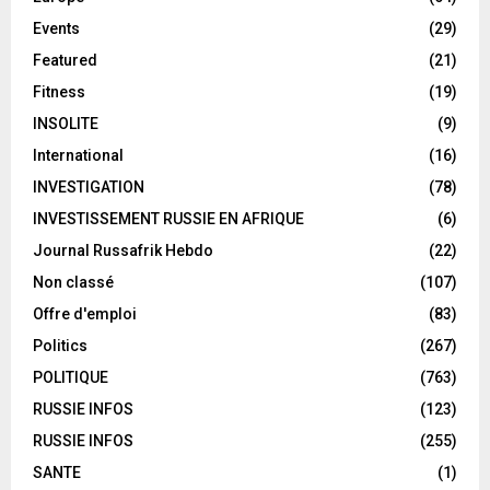
Events
(29)
Featured
(21)
Fitness
(19)
INSOLITE
(9)
International
(16)
INVESTIGATION
(78)
INVESTISSEMENT RUSSIE EN AFRIQUE
(6)
Journal Russafrik Hebdo
(22)
Non classé
(107)
Offre d'emploi
(83)
Politics
(267)
POLITIQUE
(763)
RUSSIE INFOS
(123)
RUSSIE INFOS
(255)
SANTE
(1)