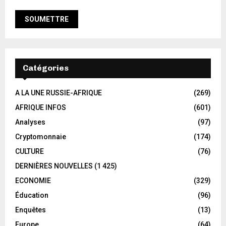
Catégories
A LA UNE RUSSIE-AFRIQUE
(269)
AFRIQUE INFOS
(601)
Analyses
(97)
Cryptomonnaie
(174)
CULTURE
(76)
DERNIÈRES NOUVELLES
(1 425)
ECONOMIE
(329)
Éducation
(96)
Enquêtes
(13)
Europe
(64)