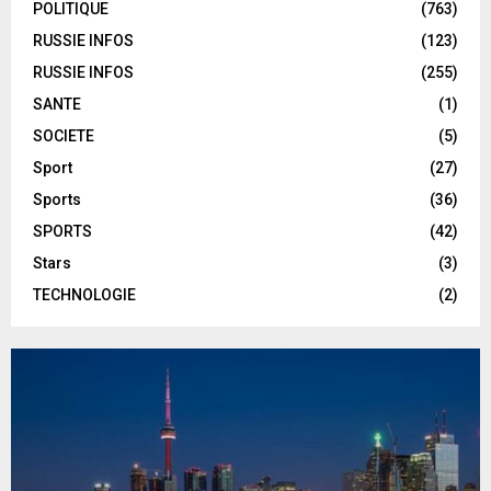
POLITIQUE
(763)
RUSSIE INFOS
(123)
RUSSIE INFOS
(255)
SANTE
(1)
SOCIETE
(5)
Sport
(27)
Sports
(36)
SPORTS
(42)
Stars
(3)
TECHNOLOGIE
(2)