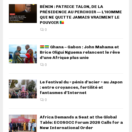
BÉNIN : PATRICE TALON, DE LA
PRÉSIDENCE AU PERCHOIR — L’HOMME
QUI NE QUITTE JAMAIS VRAIMENT LE
POUVOIR
0
Ghana – Gabon : John Mahama et
Brice Oligui Nguema relancent le rêve
d’une Afrique plus unie
0
Le Festival du « pénis d’acier » au Japon
: entre croyances, fertilité et
fantasmes d’Internet
0
Africa Demands a Seat at the Global
Table: ECOSOCC Forum 2026 Calls for a
New International Order