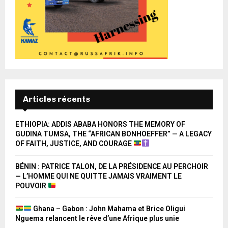
Articles récents
ETHIOPIA: ADDIS ABABA HONORS THE MEMORY OF
GUDINA TUMSA, THE “AFRICAN BONHOEFFER” — A LEGACY
OF FAITH, JUSTICE, AND COURAGE
BÉNIN : PATRICE TALON, DE LA PRÉSIDENCE AU PERCHOIR
— L’HOMME QUI NE QUITTE JAMAIS VRAIMENT LE
POUVOIR
Ghana – Gabon : John Mahama et Brice Oligui
Nguema relancent le rêve d’une Afrique plus unie