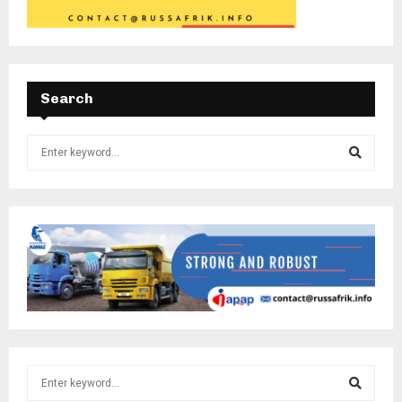
Search