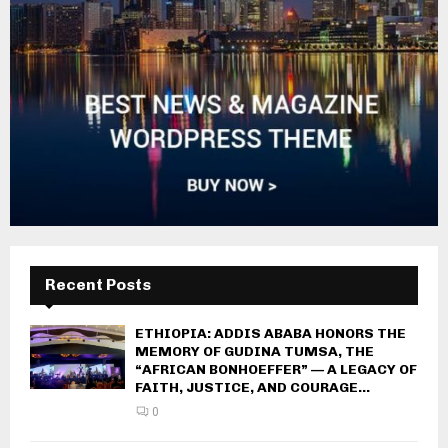
Recent Posts
ETHIOPIA: ADDIS ABABA HONORS THE
MEMORY OF GUDINA TUMSA, THE
“AFRICAN BONHOEFFER” — A LEGACY OF
FAITH, JUSTICE, AND COURAGE...
0