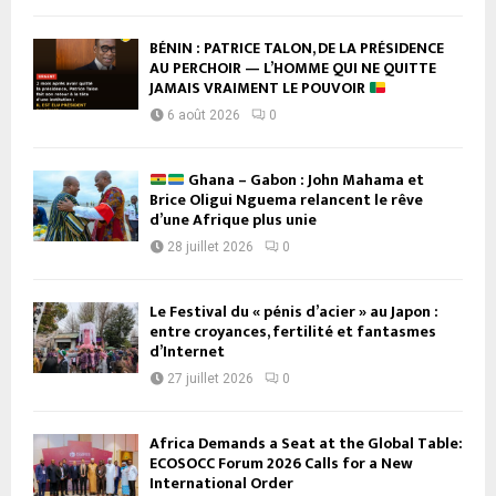
BÉNIN : PATRICE TALON, DE LA PRÉSIDENCE
AU PERCHOIR — L’HOMME QUI NE QUITTE
JAMAIS VRAIMENT LE POUVOIR
6 août 2026
0
Ghana – Gabon : John Mahama et
Brice Oligui Nguema relancent le rêve
d’une Afrique plus unie
28 juillet 2026
0
Le Festival du « pénis d’acier » au Japon :
entre croyances, fertilité et fantasmes
d’Internet
27 juillet 2026
0
Africa Demands a Seat at the Global Table:
ECOSOCC Forum 2026 Calls for a New
International Order