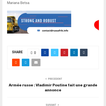
Mariana Betsa.
SHARE
0
PRECEDENT
Armée russe : Vladimir Poutine fait une grande
annonce
SUIVANT