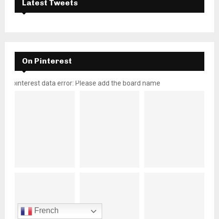
Latest Tweets
On Pinterest
pinterest data error: Please add the board name
French