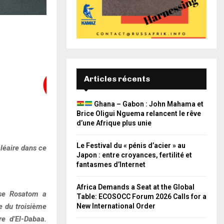
Articles récents
Ghana – Gabon : John Mahama et
Brice Oligui Nguema relancent le rêve
d’une Afrique plus unie
Le Festival du « pénis d’acier » au
cléaire dans ce
Japon : entre croyances, fertilité et
fantasmes d’Internet
Africa Demands a Seat at the Global
sse Rosatom a
Table: ECOSOCC Forum 2026 Calls for a
New International Order
e du troisième
re d’El-Dabaa.