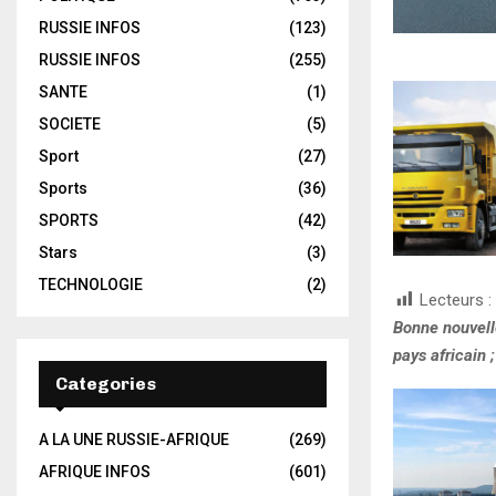
RUSSIE INFOS
(123)
RUSSIE INFOS
(255)
SANTE
(1)
SOCIETE
(5)
Sport
(27)
Sports
(36)
SPORTS
(42)
Stars
(3)
TECHNOLOGIE
(2)
Lecteurs :
Bonne nouvelle
pays africain ;
Categories
A LA UNE RUSSIE-AFRIQUE
(269)
AFRIQUE INFOS
(601)