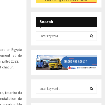
Search
aire en Égypte
nnement et de
juillet 2022.
t chacun.
.
re, fournira du
nstallation de
e combustible