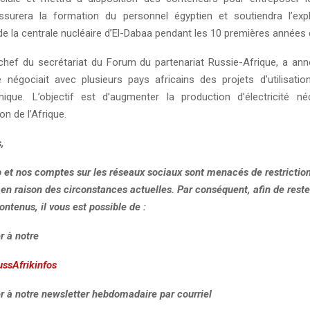
ssurera la formation du personnel égyptien et soutiendra l’expl
 la centrale nucléaire d’El-Dabaa pendant les 10 premières années d
chef du secrétariat du Forum du partenariat Russie-Afrique, a an
 négociait avec plusieurs pays africains des projets d’utilisatio
mique. L’objectif est d’augmenter la production d’électricité n
ion de l’Afrique.
,
b et nos comptes sur les réseaux sociaux sont menacés de restrictio
, en raison des circonstances actuelles. Par conséquent, afin de rest
ontenus, il vous est possible de :
r à notre
ussAfrikinfos
r à notre newsletter hebdomadaire par courriel