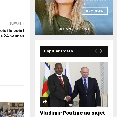
SUIVANT
oici le point
rs 24 heures
Popular Posts
Vladimir Poutine au sujet