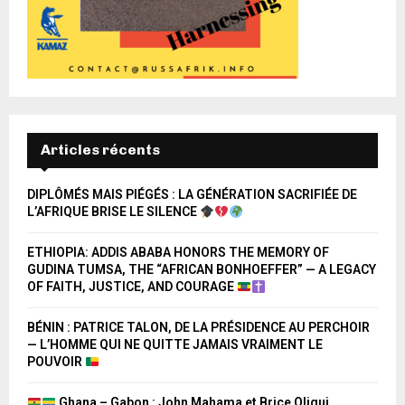
Articles récents
DIPLÔMÉS MAIS PIÉGÉS : LA GÉNÉRATION SACRIFIÉE DE
L’AFRIQUE BRISE LE SILENCE
ETHIOPIA: ADDIS ABABA HONORS THE MEMORY OF
GUDINA TUMSA, THE “AFRICAN BONHOEFFER” — A LEGACY
OF FAITH, JUSTICE, AND COURAGE
BÉNIN : PATRICE TALON, DE LA PRÉSIDENCE AU PERCHOIR
— L’HOMME QUI NE QUITTE JAMAIS VRAIMENT LE
POUVOIR
Ghana – Gabon : John Mahama et Brice Oligui