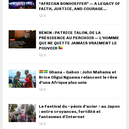
“AFRICAN BONHOEFFER” — A LEGACY OF
FAITH, JUSTICE, AND COURAGE...
0
BÉNIN : PATRICE TALON, DE LA
PRÉSIDENCE AU PERCHOIR — L’HOMME
QUI NE QUITTE JAMAIS VRAIMENT LE
POUVOIR
0
Ghana – Gabon : John Mahama et
Brice Oligui Nguema relancent le rêve
d’une Afrique plus unie
0
Le Festival du « pénis d’acier » au Japon
: entre croyances, fertilité et
fantasmes d’Internet
0