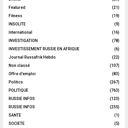
Featured
(21)
Fitness
(19)
INSOLITE
(9)
International
(16)
INVESTIGATION
(78)
INVESTISSEMENT RUSSIE EN AFRIQUE
(6)
Journal Russafrik Hebdo
(22)
Non classé
(107)
Offre d'emploi
(83)
Politics
(267)
POLITIQUE
(763)
RUSSIE INFOS
(123)
RUSSIE INFOS
(255)
SANTE
(1)
SOCIETE
(5)