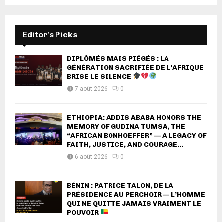
Editor's Picks
DIPLÔMÉS MAIS PIÉGÉS : LA
GÉNÉRATION SACRIFIÉE DE L’AFRIQUE
BRISE LE SILENCE
7 août 2026
0
ETHIOPIA: ADDIS ABABA HONORS THE
MEMORY OF GUDINA TUMSA, THE
“AFRICAN BONHOEFFER” — A LEGACY OF
FAITH, JUSTICE, AND COURAGE...
6 août 2026
0
BÉNIN : PATRICE TALON, DE LA
PRÉSIDENCE AU PERCHOIR — L’HOMME
QUI NE QUITTE JAMAIS VRAIMENT LE
POUVOIR