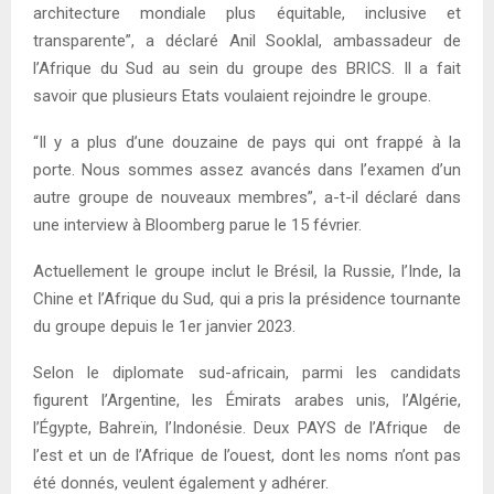
architecture mondiale plus équitable, inclusive et
transparente”, a déclaré Anil Sooklal, ambassadeur de
l’Afrique du Sud au sein du groupe des BRICS. Il a fait
savoir que plusieurs Etats voulaient rejoindre le groupe.
“Il y a plus d’une douzaine de pays qui ont frappé à la
porte. Nous sommes assez avancés dans l’examen d’un
autre groupe de nouveaux membres”, a-t-il déclaré dans
une interview à Bloomberg parue le 15 février.
Actuellement le groupe inclut le Brésil, la Russie, l’Inde, la
Chine et l’Afrique du Sud, qui a pris la présidence tournante
du groupe depuis le 1er janvier 2023.
Selon le diplomate sud-africain, parmi les candidats
figurent l’Argentine, les Émirats arabes unis, l’Algérie,
l’Égypte, Bahreïn, l’Indonésie. Deux PAYS de l’Afrique de
l’est et un de l’Afrique de l’ouest, dont les noms n’ont pas
été donnés, veulent également y adhérer.