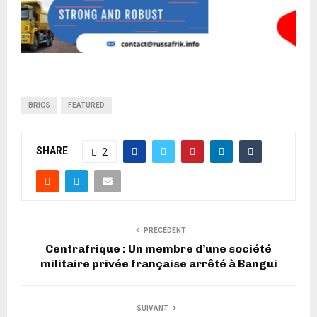
BRICS
FEATURED
SHARE
2
PRECEDENT
Centrafrique : Un membre d’une société
militaire privée française arrêté à Bangui
SUIVANT