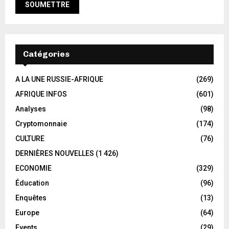
Catégories
A LA UNE RUSSIE-AFRIQUE
(269)
AFRIQUE INFOS
(601)
Analyses
(98)
Cryptomonnaie
(174)
CULTURE
(76)
DERNIÈRES NOUVELLES
(1 426)
ECONOMIE
(329)
Éducation
(96)
Enquêtes
(13)
Europe
(64)
Events
(29)