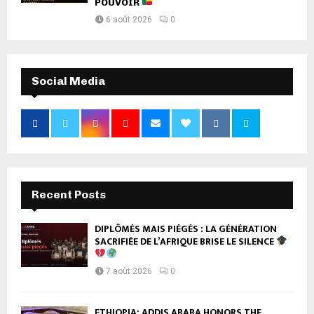
POUVOIR
6 août 2026
0
Social Media
Recent Posts
DIPLÔMÉS MAIS PIÉGÉS : LA GÉNÉRATION
SACRIFIÉE DE L’AFRIQUE BRISE LE SILENCE
7 août 2026
0
ETHIOPIA: ADDIS ABABA HONORS THE