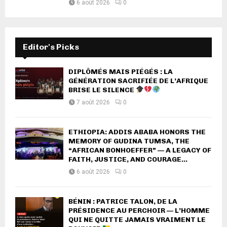
6 août 2026
0
Editor's Picks
DIPLÔMÉS MAIS PIÉGÉS : LA
GÉNÉRATION SACRIFIÉE DE L’AFRIQUE
BRISE LE SILENCE
7 août 2026
0
ETHIOPIA: ADDIS ABABA HONORS THE
MEMORY OF GUDINA TUMSA, THE
“AFRICAN BONHOEFFER” — A LEGACY OF
FAITH, JUSTICE, AND COURAGE...
6 août 2026
0
BÉNIN : PATRICE TALON, DE LA
PRÉSIDENCE AU PERCHOIR — L’HOMME
QUI NE QUITTE JAMAIS VRAIMENT LE