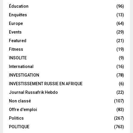
Éducation
(96)
Enquêtes
(13)
Europe
(64)
Events
(29)
Featured
(21)
Fitness
(19)
INSOLITE
(9)
International
(16)
INVESTIGATION
(78)
INVESTISSEMENT RUSSIE EN AFRIQUE
(6)
Journal Russafrik Hebdo
(22)
Non classé
(107)
Offre d'emploi
(83)
Politics
(267)
POLITIQUE
(763)