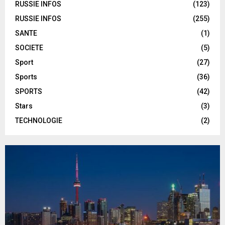
RUSSIE INFOS
(123)
RUSSIE INFOS
(255)
SANTE
(1)
SOCIETE
(5)
Sport
(27)
Sports
(36)
SPORTS
(42)
Stars
(3)
TECHNOLOGIE
(2)